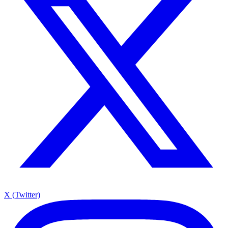
X (Twitter)