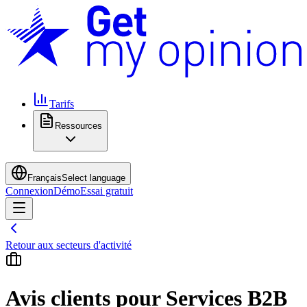
Tarifs
Ressources
Français
Select language
Connexion
Démo
Essai gratuit
Retour aux secteurs d'activité
Avis clients pour Services B2B