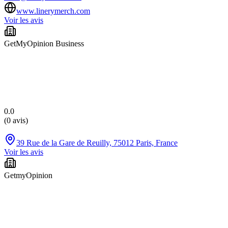
www.linerymerch.com
Voir les avis
GetMyOpinion Business
0.0
(
0 avis
)
39 Rue de la Gare de Reuilly, 75012 Paris, France
Voir les avis
GetmyOpinion