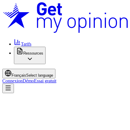
Tarifs
Ressources
Français
Select language
Connexion
Démo
Essai gratuit