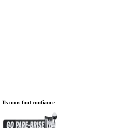
votre ville.
votre secteur.
ChatGPT.
Google Maps.
votre quartier.
votre ville.
Ils nous font confiance