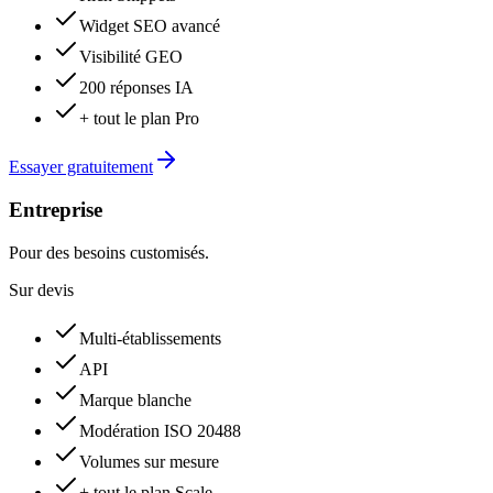
Widget SEO avancé
Visibilité GEO
200 réponses IA
+ tout le plan Pro
Essayer gratuitement
Entreprise
Pour des besoins customisés.
Sur devis
Multi-établissements
API
Marque blanche
Modération ISO 20488
Volumes sur mesure
+ tout le plan Scale