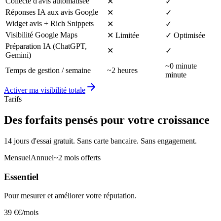
Collecte d'avis automatisée
✕
✓
Réponses IA aux avis Google
✕
✓
Widget avis + Rich Snippets
✕
✓
Visibilité Google Maps
✕
Limitée
✓
Optimisée
Préparation IA (ChatGPT,
✕
✓
Gemini)
~0 minute
Temps de gestion / semaine
~2 heures
minute
Activer ma visibilité totale
Tarifs
Des forfaits pensés pour votre croissance
14 jours d'essai gratuit. Sans carte bancaire. Sans engagement.
Mensuel
Annuel
~2 mois offerts
Essentiel
Pour mesurer et améliorer votre réputation.
39 €
€/
mois