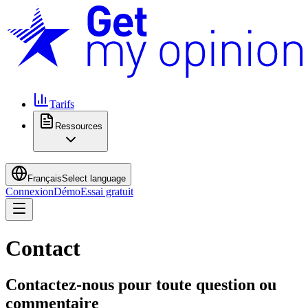
Tarifs
Ressources
Français
Select language
Connexion
Démo
Essai gratuit
Contact
Contactez-nous pour toute question ou
commentaire