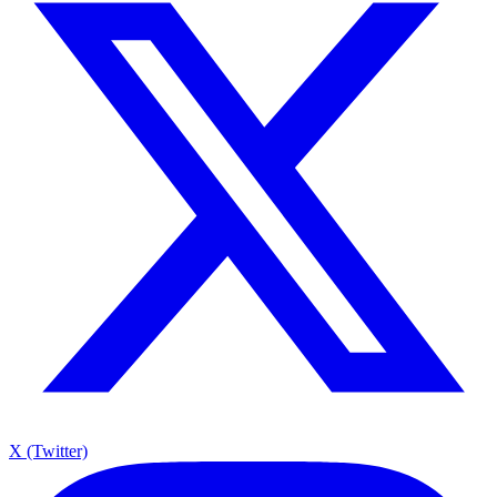
X (Twitter)