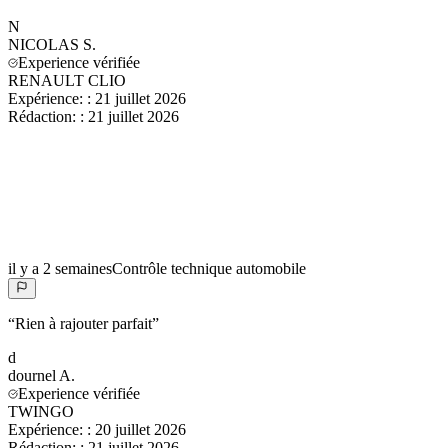
N
NICOLAS
S.
Experience vérifiée
RENAULT CLIO
Expérience:
:
21 juillet 2026
Rédaction:
:
21 juillet 2026
il y a 2 semaines
Contrôle technique automobile
“
Rien à rajouter parfait
”
d
dournel
A.
Experience vérifiée
TWINGO
Expérience:
:
20 juillet 2026
Rédaction:
:
21 juillet 2026