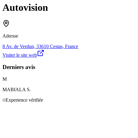
Autovision
Adresse
8 Av. de Verdun, 33610 Cestas, France
Visiter le site web
Derniers avis
M
MABIALA
S.
Experience vérifiée