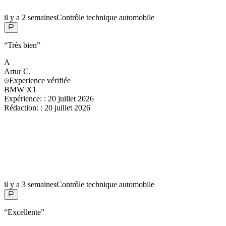
il y a 2 semaines
Contrôle technique automobile
“
Très bien
”
A
Artur
C.
Experience vérifiée
BMW X1
Expérience:
:
20 juillet 2026
Rédaction:
:
20 juillet 2026
il y a 3 semaines
Contrôle technique automobile
“
Excellente
”