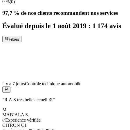
0 %
(
0
)
97,7 %
de nos clients recommandent nos services
Évalué depuis le
1 août 2019
:
1 174
avis
Filtres
il y a 7 jours
Contrôle technique automobile
“
R.A.S très belle accueil ☺️
”
M
MABIALA
S.
Experience vérifiée
CITRON C1