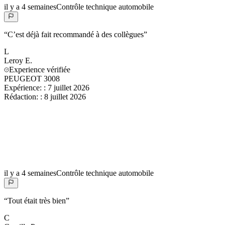
il y a 4 semaines
Contrôle technique automobile
“
C’est déjà fait recommandé à des collègues
”
L
Leroy
E.
Experience vérifiée
PEUGEOT 3008
Expérience:
:
7 juillet 2026
Rédaction:
:
8 juillet 2026
il y a 4 semaines
Contrôle technique automobile
“
Tout était très bien
”
C