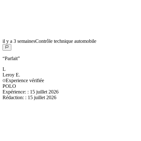
il y a 3 semaines
Contrôle technique automobile
“
Parfait
”
L
Leroy
E.
Experience vérifiée
POLO
Expérience:
:
15 juillet 2026
Rédaction:
:
15 juillet 2026