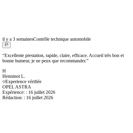
il y a 3 semaines
Contrôle technique automobile
“
Excellente prestation, rapide, claire, efficace. Accueil très bon et
bonne humeur, je ne peux que recommander.
”
H
Henninot
L.
Experience vérifiée
OPEL ASTRA
Expérience:
:
16 juillet 2026
Rédaction:
:
16 juillet 2026