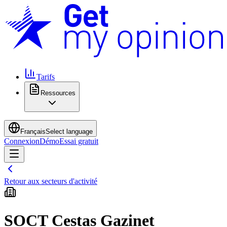
Tarifs
Ressources
Français
Select language
Connexion
Démo
Essai gratuit
Retour aux secteurs d'activité
SOCT Cestas Gazinet