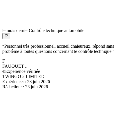
le mois dernier
Contrôle technique automobile
“
Personnel très professionnel, accueil chaleureux, répond sans
problème à toutes questions concernant le contrôle technique.
”
F
FAUQUET
..
Experience vérifiée
TWINGO 2 LIMITED
Expérience:
:
23 juin 2026
Rédaction:
:
23 juin 2026