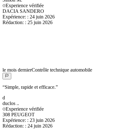
Experience vérifiée
DACIA SANDERO
Expérience:
:
24 juin 2026
Rédaction:
:
25 juin 2026
le mois dernier
Contrôle technique automobile
“
Simple, rapide et efficace.
”
d
duclos
..
Experience vérifiée
308 PEUGEOT
Expérience:
:
23 juin 2026
Rédaction:
:
24 juin 2026