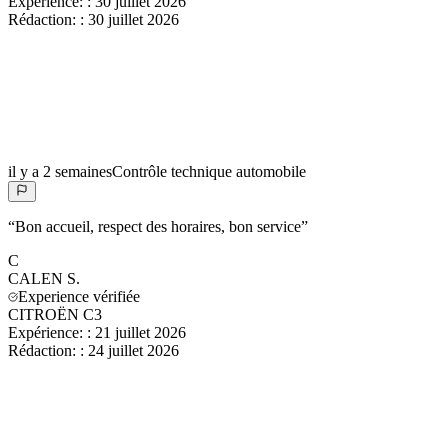
Expérience:
:
30 juillet 2026
Rédaction:
:
30 juillet 2026
il y a 2 semaines
Contrôle technique automobile
“
Bon accueil, respect des horaires, bon service
”
C
CALEN
S.
Experience vérifiée
CITROËN C3
Expérience:
:
21 juillet 2026
Rédaction:
:
24 juillet 2026