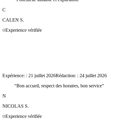
C
CALEN
S.
Experience vérifiée
Expérience:
:
21 juillet 2026
Rédaction:
:
24 juillet 2026
“
Bon accueil, respect des horaires, bon service
”
N
NICOLAS
S.
Experience vérifiée