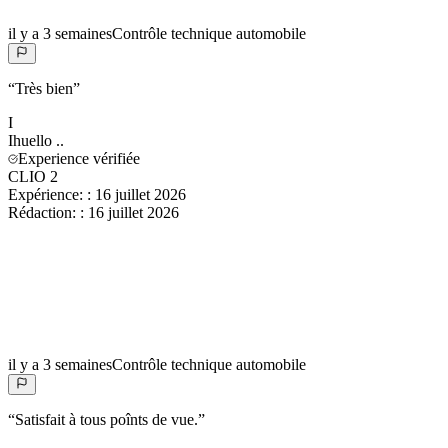
il y a 3 semaines
Contrôle technique automobile
“
Très bien
”
I
Ihuello
..
Experience vérifiée
CLIO 2
Expérience:
:
16 juillet 2026
Rédaction:
:
16 juillet 2026
il y a 3 semaines
Contrôle technique automobile
“
Satisfait à tous poînts de vue.
”