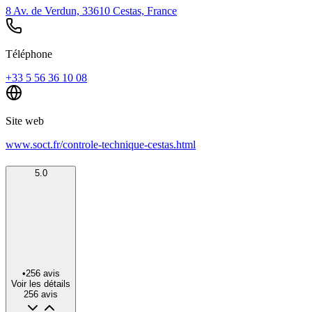
8 Av. de Verdun, 33610 Cestas, France
Téléphone
+33 5 56 36 10 08
Site web
www.soct.fr/controle-technique-cestas.html
5.0
•
256
avis
Voir les détails
256
avis