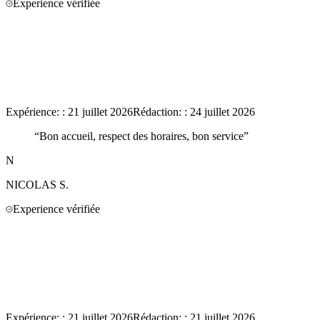
Experience vérifiée
Expérience:
:
21 juillet 2026
Rédaction:
:
24 juillet 2026
“
Bon accueil, respect des horaires, bon service
”
N
NICOLAS
S.
Experience vérifiée
Expérience:
:
21 juillet 2026
Rédaction:
:
21 juillet 2026