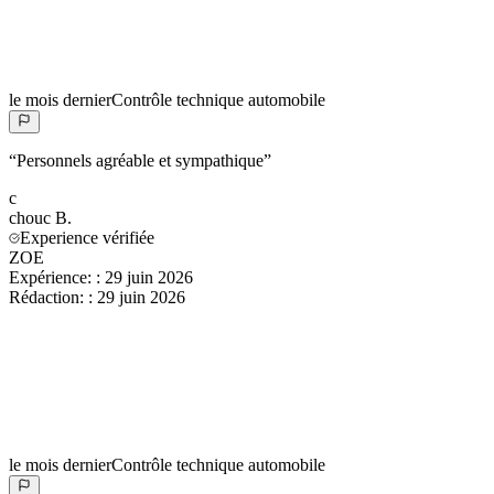
le mois dernier
Contrôle technique automobile
“
Personnels agréable et sympathique
”
c
chouc
B.
Experience vérifiée
ZOE
Expérience:
:
29 juin 2026
Rédaction:
:
29 juin 2026
le mois dernier
Contrôle technique automobile