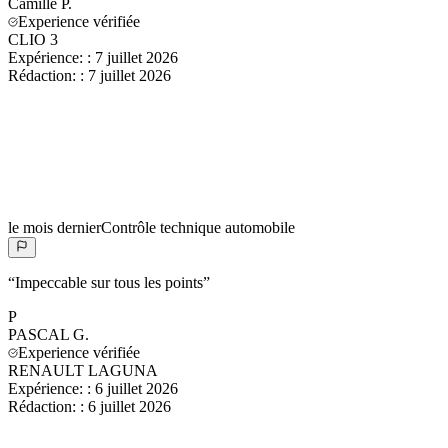
Camille
P.
Experience vérifiée
CLIO 3
Expérience:
:
7 juillet 2026
Rédaction:
:
7 juillet 2026
le mois dernier
Contrôle technique automobile
“
Impeccable sur tous les points
”
P
PASCAL
G.
Experience vérifiée
RENAULT LAGUNA
Expérience:
:
6 juillet 2026
Rédaction:
:
6 juillet 2026