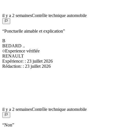
il y a 2 semaines
Contrôle technique automobile
“
Ponctuelle aimable et explication
”
B
BEDARD
..
Experience vérifiée
RENAULT
Expérience:
:
23 juillet 2026
Rédaction:
:
23 juillet 2026
il y a 2 semaines
Contrôle technique automobile
“
Non
”