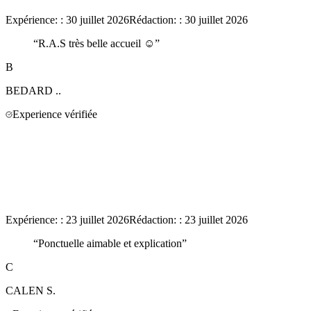
Expérience:
:
30 juillet 2026
Rédaction:
:
30 juillet 2026
“
R.A.S très belle accueil ☺️
”
B
BEDARD
..
Experience vérifiée
Expérience:
:
23 juillet 2026
Rédaction:
:
23 juillet 2026
“
Ponctuelle aimable et explication
”
C
CALEN
S.