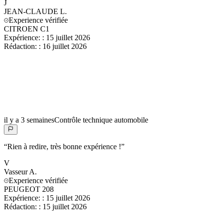
J
JEAN-CLAUDE
L.
Experience vérifiée
CITROEN C1
Expérience:
:
15 juillet 2026
Rédaction:
:
16 juillet 2026
il y a 3 semaines
Contrôle technique automobile
“
Rien à redire, très bonne expérience !
”
V
Vasseur
A.
Experience vérifiée
PEUGEOT 208
Expérience:
:
15 juillet 2026
Rédaction:
:
15 juillet 2026