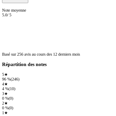
Note moyenne
5.0
/ 5
Basé sur
256
avis
au cours des
12 derniers mois
Répartition des notes
5
★
96 %
(
246
)
4
★
4 %
(
10
)
3
★
0 %
(
0
)
2
★
0 %
(
0
)
1
★