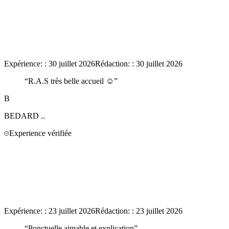
Expérience:
:
30 juillet 2026
Rédaction:
:
30 juillet 2026
“
R.A.S très belle accueil ☺️
”
B
BEDARD
..
Experience vérifiée
Expérience:
:
23 juillet 2026
Rédaction:
:
23 juillet 2026
“
Ponctuelle aimable et explication
”