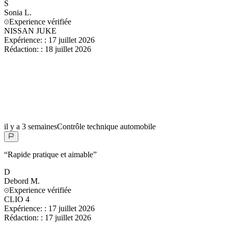
S
Sonia
L.
Experience vérifiée
NISSAN JUKE
Expérience:
:
17 juillet 2026
Rédaction:
:
18 juillet 2026
il y a 3 semaines
Contrôle technique automobile
“
Rapide pratique et aimable
”
D
Debord
M.
Experience vérifiée
CLIO 4
Expérience:
:
17 juillet 2026
Rédaction:
:
17 juillet 2026