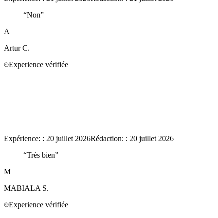
“
Non
”
A
Artur
C.
Experience vérifiée
Expérience:
:
20 juillet 2026
Rédaction:
:
20 juillet 2026
“
Très bien
”
M
MABIALA
S.
Experience vérifiée