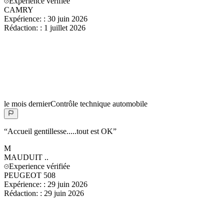
Experience vérifiée
CAMRY
Expérience:
:
30 juin 2026
Rédaction:
:
1 juillet 2026
le mois dernier
Contrôle technique automobile
“
Accueil gentillesse.....tout est OK
”
M
MAUDUIT
..
Experience vérifiée
PEUGEOT 508
Expérience:
:
29 juin 2026
Rédaction:
:
29 juin 2026