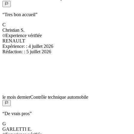
“
Tres bon accueil
”
C
Christian
S.
Experience vérifiée
RENAULT
Expérience:
:
4 juillet 2026
Rédaction:
:
5 juillet 2026
le mois dernier
Contrôle technique automobile
“
De vrais pros
”
G
GARLETTI
E.