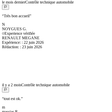
le mois dernier
Contrôle technique automobile
“
Très bon accueil
”
N
NOYGUES
G.
Experience vérifiée
RENAULT MEGANE
Expérience:
:
22 juin 2026
Rédaction:
:
23 juin 2026
il y a 2 mois
Contrôle technique automobile
“
tout est ok.
”
m
massias
R.