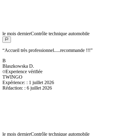
le mois dernier
Contrôle technique automobile
“
Accueil très professionnel.....recommande !!!
”
B
Blaszkowska
D.
Experience vérifiée
TWINGO
Expérience:
:
1 juillet 2026
Rédaction:
:
6 juillet 2026
le mois dernier
Contrôle technique automobile