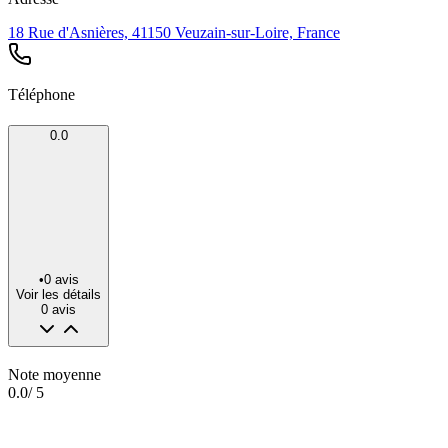
18 Rue d'Asnières, 41150 Veuzain-sur-Loire, France
Téléphone
0.0
•
0
avis
Voir les détails
0
avis
Note moyenne
0.0
/ 5