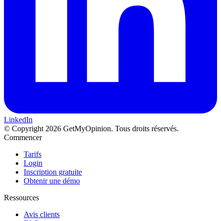
LinkedIn
© Copyright 2026 GetMyOpinion. Tous droits réservés.
Commencer
Tarifs
Login
Inscription gratuite
Obtenir une démo
Ressources
Avis clients