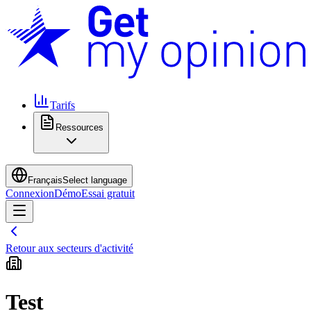
Tarifs
Ressources
Français
Select language
Connexion
Démo
Essai gratuit
Retour aux secteurs d'activité
Test