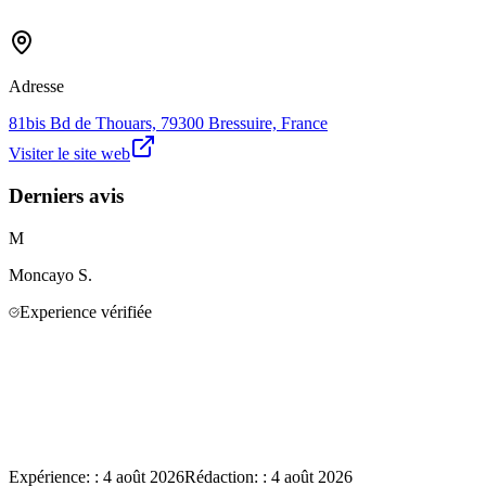
Adresse
81bis Bd de Thouars, 79300 Bressuire, France
Visiter le site web
Derniers avis
M
Moncayo
S.
Experience vérifiée
Expérience:
:
4 août 2026
Rédaction:
:
4 août 2026