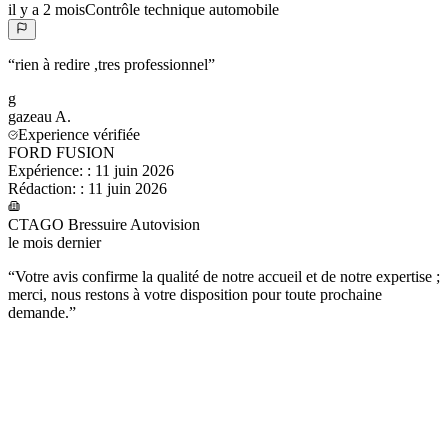
il y a 2 mois
Contrôle technique automobile
“
rien à redire ,tres professionnel
”
g
gazeau
A.
Experience vérifiée
FORD FUSION
Expérience:
:
11 juin 2026
Rédaction:
:
11 juin 2026
CTAGO Bressuire Autovision
le mois dernier
“
Votre avis confirme la qualité de notre accueil et de notre expertise ;
merci, nous restons à votre disposition pour toute prochaine
demande.
”