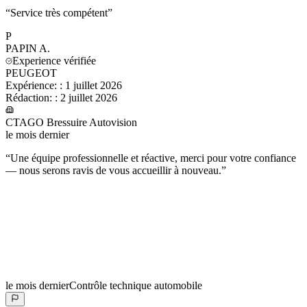
“
Service très compétent
”
P
PAPIN
A.
Experience vérifiée
PEUGEOT
Expérience:
:
1 juillet 2026
Rédaction:
:
2 juillet 2026
CTAGO Bressuire Autovision
le mois dernier
“
Une équipe professionnelle et réactive, merci pour votre confiance
— nous serons ravis de vous accueillir à nouveau.
”
le mois dernier
Contrôle technique automobile