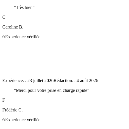
“
Très bien
”
C
Caroline
B.
Experience vérifiée
Expérience:
:
23 juillet 2026
Rédaction:
:
4 août 2026
“
Merci pour votre prise en charge rapide
”
F
Frédéric
C.
Experience vérifiée