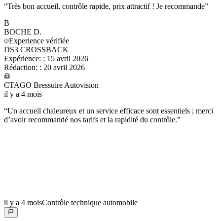
“
Très bon accueil, contrôle rapide, prix attractif ! Je recommande
”
B
BOCHE
D.
Experience vérifiée
DS3 CROSSBACK
Expérience:
:
15 avril 2026
Rédaction:
:
20 avril 2026
CTAGO Bressuire Autovision
il y a 4 mois
“
Un accueil chaleureux et un service efficace sont essentiels ; merci
d’avoir recommandé nos tarifs et la rapidité du contrôle.
”
il y a 4 mois
Contrôle technique automobile