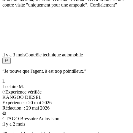
contre visite "uniquement pour une ampoule". Cordialement
”
il y a 3 mois
Contrôle technique automobile
“
Je trouve que l'agent, à est trop pointilleux.
”
L
Leclaire
M.
Experience vérifiée
KANGOO DIESEL
Expérience:
:
20 mai 2026
Rédaction:
:
29 mai 2026
CTAGO Bressuire Autovision
il y a 2 mois