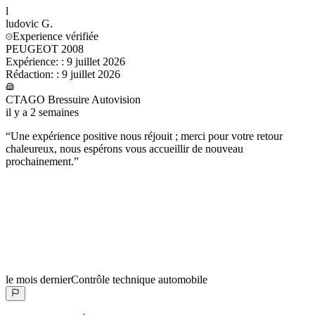
l
ludovic
G.
Experience vérifiée
PEUGEOT 2008
Expérience:
:
9 juillet 2026
Rédaction:
:
9 juillet 2026
CTAGO Bressuire Autovision
il y a 2 semaines
“
Une expérience positive nous réjouit ; merci pour votre retour
chaleureux, nous espérons vous accueillir de nouveau
prochainement.
”
le mois dernier
Contrôle technique automobile