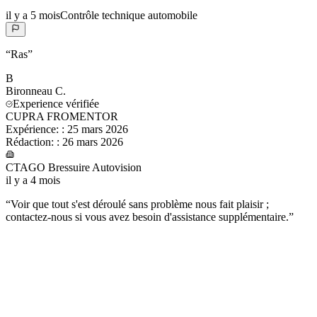
il y a 5 mois
Contrôle technique automobile
“
Ras
”
B
Bironneau
C.
Experience vérifiée
CUPRA FROMENTOR
Expérience:
:
25 mars 2026
Rédaction:
:
26 mars 2026
CTAGO Bressuire Autovision
il y a 4 mois
“
Voir que tout s'est déroulé sans problème nous fait plaisir ;
contactez-nous si vous avez besoin d'assistance supplémentaire.
”