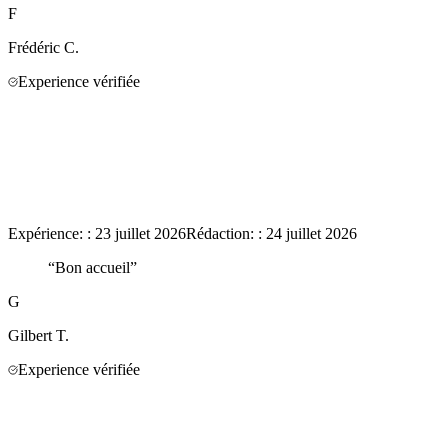
F
Frédéric
C.
Experience vérifiée
Expérience:
:
23 juillet 2026
Rédaction:
:
24 juillet 2026
“
Bon accueil
”
G
Gilbert
T.
Experience vérifiée