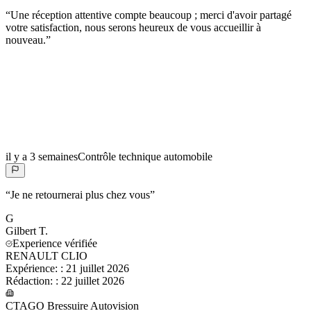
“
Une réception attentive compte beaucoup ; merci d'avoir partagé
votre satisfaction, nous serons heureux de vous accueillir à
nouveau.
”
il y a 3 semaines
Contrôle technique automobile
“
Je ne retournerai plus chez vous
”
G
Gilbert
T.
Experience vérifiée
RENAULT CLIO
Expérience:
:
21 juillet 2026
Rédaction:
:
22 juillet 2026
CTAGO Bressuire Autovision