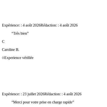
Expérience:
:
4 août 2026
Rédaction:
:
4 août 2026
“
Très bien
”
C
Caroline
B.
Experience vérifiée
Expérience:
:
23 juillet 2026
Rédaction:
:
4 août 2026
“
Merci pour votre prise en charge rapide
”