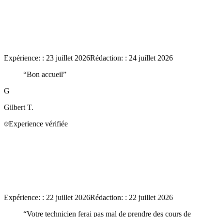
Expérience:
:
23 juillet 2026
Rédaction:
:
24 juillet 2026
“
Bon accueil
”
G
Gilbert
T.
Experience vérifiée
Expérience:
:
22 juillet 2026
Rédaction:
:
22 juillet 2026
“
Votre technicien ferai pas mal de prendre des cours de