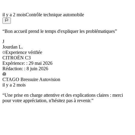
il y a 2 mois
Contrôle technique automobile
“
Bon accueil prend le temps d'expliquer les problématiques
”
J
Jourdan
L.
Experience vérifiée
CITROËN C3
Expérience:
:
29 mai 2026
Rédaction:
:
8 juin 2026
CTAGO Bressuire Autovision
il y a 2 mois
“
Une prise en charge attentive et des explications claires : merci
pour votre appréciation, n'hésitez pas à revenir.
”