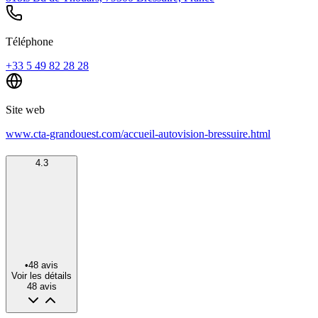
Téléphone
+33 5 49 82 28 28
Site web
www.cta-grandouest.com/accueil-autovision-bressuire.html
4.3
•
48
avis
Voir les détails
48
avis