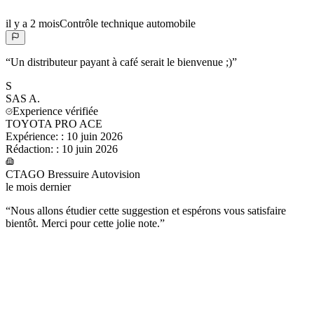
il y a 2 mois
Contrôle technique automobile
“
Un distributeur payant à café serait le bienvenue ;)
”
S
SAS
A.
Experience vérifiée
TOYOTA PRO ACE
Expérience:
:
10 juin 2026
Rédaction:
:
10 juin 2026
CTAGO Bressuire Autovision
le mois dernier
“
Nous allons étudier cette suggestion et espérons vous satisfaire
bientôt. Merci pour cette jolie note.
”