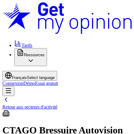
Tarifs
Ressources
Français
Select language
Connexion
Démo
Essai gratuit
Retour aux secteurs d'activité
CTAGO Bressuire Autovision