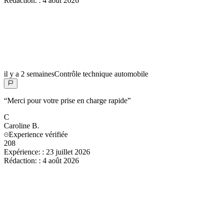
Rédaction:
:
4 août 2026
il y a 2 semaines
Contrôle technique automobile
“
Merci pour votre prise en charge rapide
”
C
Caroline
B.
Experience vérifiée
208
Expérience:
:
23 juillet 2026
Rédaction:
:
4 août 2026