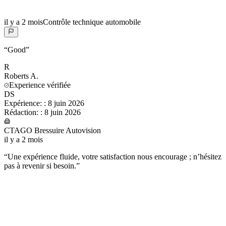
il y a 2 mois
Contrôle technique automobile
“
Good
”
R
Roberts
A.
Experience vérifiée
DS
Expérience:
:
8 juin 2026
Rédaction:
:
8 juin 2026
CTAGO Bressuire Autovision
il y a 2 mois
“
Une expérience fluide, votre satisfaction nous encourage ; n’hésitez
pas à revenir si besoin.
”