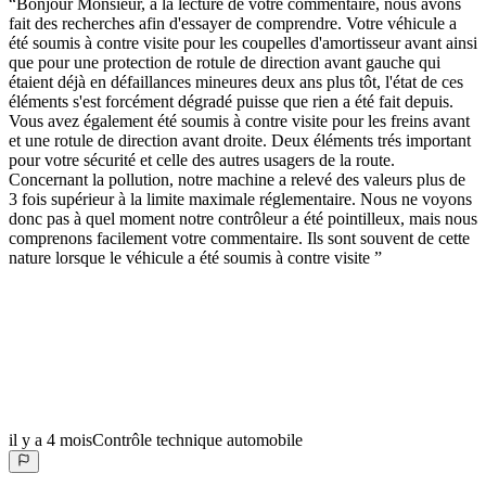
“
Bonjour Monsieur, à la lecture de votre commentaire, nous avons
fait des recherches afin d'essayer de comprendre. Votre véhicule a
été soumis à contre visite pour les coupelles d'amortisseur avant ainsi
que pour une protection de rotule de direction avant gauche qui
étaient déjà en défaillances mineures deux ans plus tôt, l'état de ces
éléments s'est forcément dégradé puisse que rien a été fait depuis.
Vous avez également été soumis à contre visite pour les freins avant
et une rotule de direction avant droite. Deux éléments trés important
pour votre sécurité et celle des autres usagers de la route.
Concernant la pollution, notre machine a relevé des valeurs plus de
3 fois supérieur à la limite maximale réglementaire. Nous ne voyons
donc pas à quel moment notre contrôleur a été pointilleux, mais nous
comprenons facilement votre commentaire. Ils sont souvent de cette
nature lorsque le véhicule a été soumis à contre visite
”
il y a 4 mois
Contrôle technique automobile