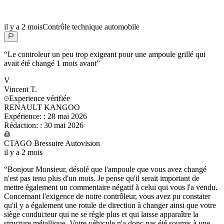
il y a 2 mois
Contrôle technique automobile
“
Le controleur un peu trop exigeant pour une ampoule grillé qui
avait été changé 1 mois avant
”
V
Vincent
T.
Experience vérifiée
RENAULT KANGOO
Expérience:
:
28 mai 2026
Rédaction:
:
30 mai 2026
CTAGO Bressuire Autovision
il y a 2 mois
“
Bonjour Monsieur, désolé que l'ampoule que vous avez changé
n'est pas tenu plus d'un mois. Je pense qu'il serait important de
mettre également un commentaire négatif à celui qui vous l'a vendu.
Concernant l'exigence de notre contrôleur, vous avez pu constater
qu'il y a également une rotule de direction à changer ainsi que votre
siège conducteur qui ne se règle plus et qui laisse apparaître la
structure métallique. Votre véhicule n'a donc pas été soumis à une