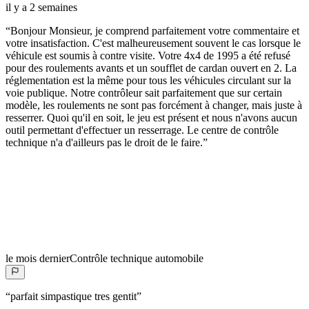
il y a 2 semaines
“
Bonjour Monsieur, je comprend parfaitement votre commentaire et
votre insatisfaction. C'est malheureusement souvent le cas lorsque le
véhicule est soumis à contre visite. Votre 4x4 de 1995 a été refusé
pour des roulements avants et un soufflet de cardan ouvert en 2. La
réglementation est la même pour tous les véhicules circulant sur la
voie publique. Notre contrôleur sait parfaitement que sur certain
modèle, les roulements ne sont pas forcément à changer, mais juste à
resserrer. Quoi qu'il en soit, le jeu est présent et nous n'avons aucun
outil permettant d'effectuer un resserrage. Le centre de contrôle
technique n'a d'ailleurs pas le droit de le faire.
”
le mois dernier
Contrôle technique automobile
“
parfait simpastique tres gentit
”