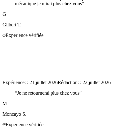
mécanique je n irai plus chez vous
”
G
Gilbert
T.
Experience vérifiée
Expérience:
:
21 juillet 2026
Rédaction:
:
22 juillet 2026
“
Je ne retournerai plus chez vous
”
M
Moncayo
S.
Experience vérifiée