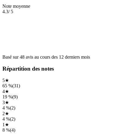
Note moyenne
4.3
/ 5
Basé sur
48
avis
au cours des
12 derniers mois
Répartition des notes
5
★
65 %
(
31
)
4
★
19 %
(
9
)
3
★
4 %
(
2
)
2
★
4 %
(
2
)
1
★
8 %
(
4
)