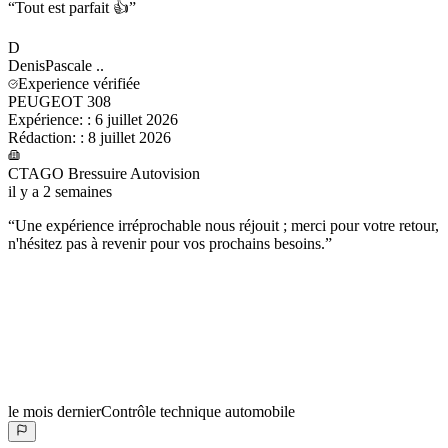
“
Tout est parfait 👍
”
D
DenisPascale
..
Experience vérifiée
PEUGEOT 308
Expérience:
:
6 juillet 2026
Rédaction:
:
8 juillet 2026
CTAGO Bressuire Autovision
il y a 2 semaines
“
Une expérience irréprochable nous réjouit ; merci pour votre retour,
n'hésitez pas à revenir pour vos prochains besoins.
”
le mois dernier
Contrôle technique automobile