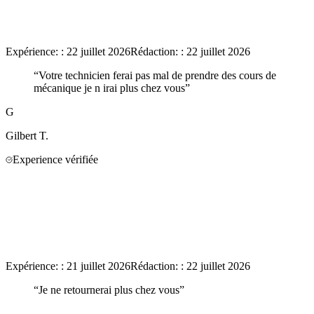
Expérience:
:
22 juillet 2026
Rédaction:
:
22 juillet 2026
“
Votre technicien ferai pas mal de prendre des cours de
mécanique je n irai plus chez vous
”
G
Gilbert
T.
Experience vérifiée
Expérience:
:
21 juillet 2026
Rédaction:
:
22 juillet 2026
“
Je ne retournerai plus chez vous
”