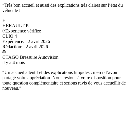
“
Très bon accueil et aussi des explications très claires sur l’état du
véhicule !
”
H
HÉRAULT
P.
Experience vérifiée
CLIO 4
Expérience:
:
2 avril 2026
Rédaction:
:
2 avril 2026
CTAGO Bressuire Autovision
il y a 4 mois
“
Un accueil attentif et des explications limpides : merci d’avoir
partagé votre appréciation. Nous restons à votre disposition pour
toute question complémentaire et serions ravis de vous accueillir de
nouveau.
”