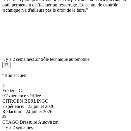
outil permettant d'effectuer un resserrage. Le centre de contrôle
technique n'a d'ailleurs pas le droit de le faire.
”
il y a 2 semaines
Contrôle technique automobile
“
Bon accueil
”
F
Frédéric
C.
Experience vérifiée
CITROEN BERLINGO
Expérience:
:
23 juillet 2026
Rédaction:
:
24 juillet 2026
CTAGO Bressuire Autovision
il y a 2 semaines