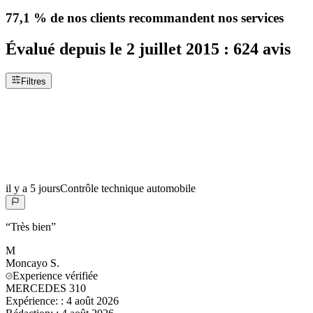
77,1 %
de nos clients recommandent nos services
Évalué depuis le
2 juillet 2015
:
624
avis
Filtres
il y a 5 jours
Contrôle technique automobile
“
Très bien
”
M
Moncayo
S.
Experience vérifiée
MERCEDES 310
Expérience:
:
4 août 2026