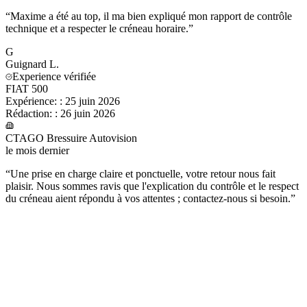
“
Maxime a été au top, il ma bien expliqué mon rapport de contrôle
technique et a respecter le créneau horaire.
”
G
Guignard
L.
Experience vérifiée
FIAT 500
Expérience:
:
25 juin 2026
Rédaction:
:
26 juin 2026
CTAGO Bressuire Autovision
le mois dernier
“
Une prise en charge claire et ponctuelle, votre retour nous fait
plaisir. Nous sommes ravis que l'explication du contrôle et le respect
du créneau aient répondu à vos attentes ; contactez-nous si besoin.
”