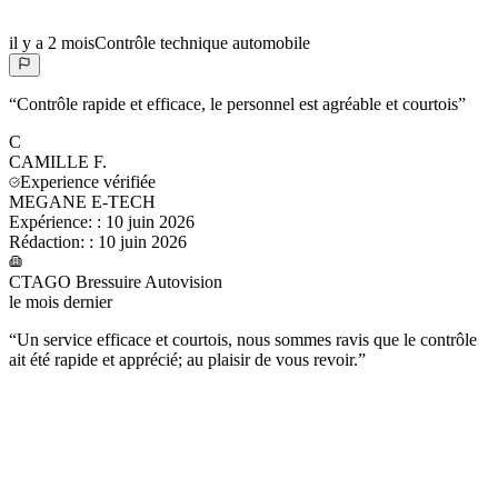
il y a 2 mois
Contrôle technique automobile
“
Contrôle rapide et efficace, le personnel est agréable et courtois
”
C
CAMILLE
F.
Experience vérifiée
MEGANE E-TECH
Expérience:
:
10 juin 2026
Rédaction:
:
10 juin 2026
CTAGO Bressuire Autovision
le mois dernier
“
Un service efficace et courtois, nous sommes ravis que le contrôle
ait été rapide et apprécié; au plaisir de vous revoir.
”