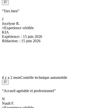
“
Tres bien
”
J
Jocelyne
R.
Experience vérifiée
KIA
Expérience:
:
15 juin 2026
Rédaction:
:
15 juin 2026
il y a 2 mois
Contrôle technique automobile
“
Accueil agréable et professionnel
”
N
Nault
F.
Experience vérifiée