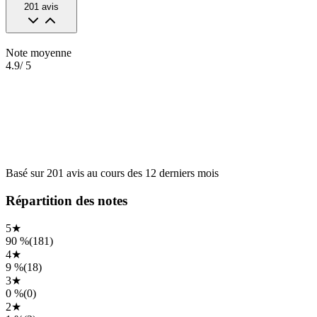
201
avis
Note moyenne
4.9
/ 5
Basé sur
201
avis
au cours des
12 derniers mois
Répartition des notes
5
★
90 %
(
181
)
4
★
9 %
(
18
)
3
★
0 %
(
0
)
2
★