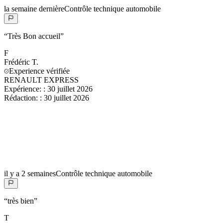
la semaine dernière
Contrôle technique automobile
“
Très Bon accueil
”
F
Frédéric
T.
Experience vérifiée
RENAULT EXPRESS
Expérience:
:
30 juillet 2026
Rédaction:
:
30 juillet 2026
il y a 2 semaines
Contrôle technique automobile
“
très bien
”
T