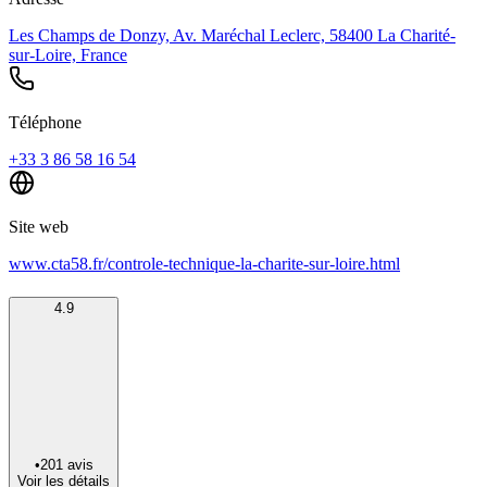
Les Champs de Donzy, Av. Maréchal Leclerc, 58400 La Charité-
sur-Loire, France
Téléphone
+33 3 86 58 16 54
Site web
www.cta58.fr/controle-technique-la-charite-sur-loire.html
4.9
•
201
avis
Voir les détails