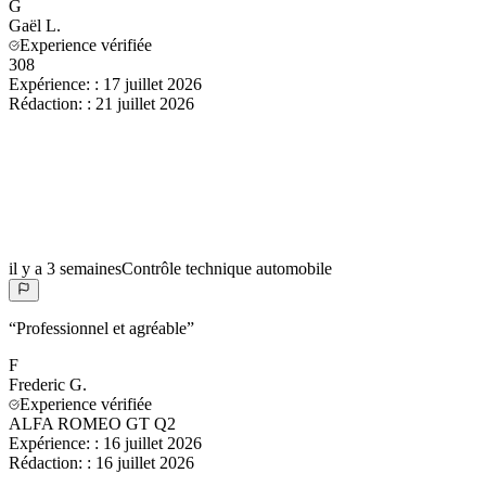
G
Gaël
L.
Experience vérifiée
308
Expérience:
:
17 juillet 2026
Rédaction:
:
21 juillet 2026
il y a 3 semaines
Contrôle technique automobile
“
Professionnel et agréable
”
F
Frederic
G.
Experience vérifiée
ALFA ROMEO GT Q2
Expérience:
:
16 juillet 2026
Rédaction:
:
16 juillet 2026