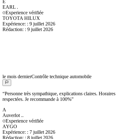
E
EARL
.
Experience vérifiée
TOYOTA HILUX
Expérience:
:
9 juillet 2026
Rédaction:
:
9 juillet 2026
le mois dernier
Contrôle technique automobile
“
Personne très sympathique, explications claires. Horaires
respectées. Je recommande à 100%
”
A
Auverlot
..
Experience vérifiée
AYGO
Expérience:
:
7 juillet 2026
Rédaction:
:
8 juillet 2026