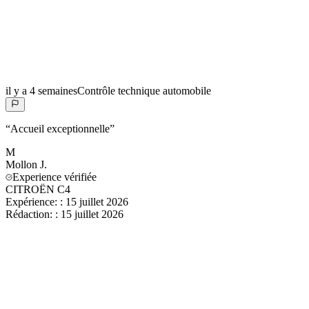
il y a 4 semaines
Contrôle technique automobile
“
Accueil exceptionnelle
”
M
Mollon
J.
Experience vérifiée
CITROËN C4
Expérience:
:
15 juillet 2026
Rédaction:
:
15 juillet 2026