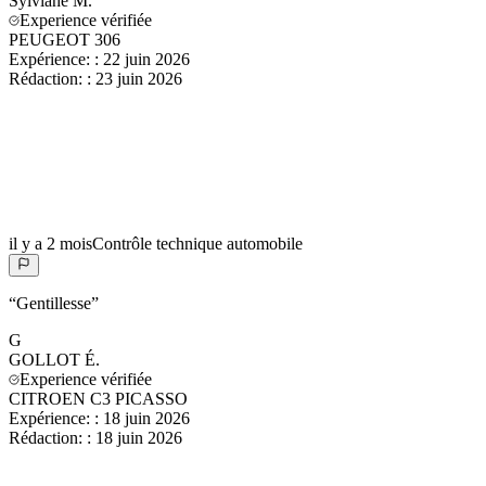
Sylviane
M.
Experience vérifiée
PEUGEOT 306
Expérience:
:
22 juin 2026
Rédaction:
:
23 juin 2026
il y a 2 mois
Contrôle technique automobile
“
Gentillesse
”
G
GOLLOT
É.
Experience vérifiée
CITROEN C3 PICASSO
Expérience:
:
18 juin 2026
Rédaction:
:
18 juin 2026