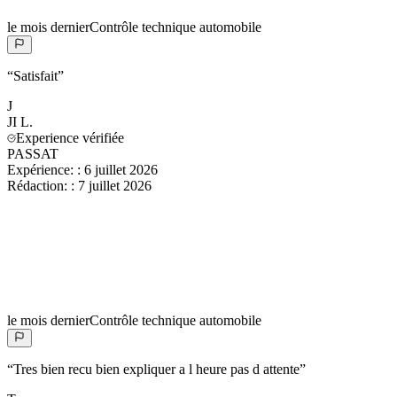
le mois dernier
Contrôle technique automobile
“
Satisfait
”
J
JI
L.
Experience vérifiée
PASSAT
Expérience:
:
6 juillet 2026
Rédaction:
:
7 juillet 2026
le mois dernier
Contrôle technique automobile
“
Tres bien recu bien expliquer a l heure pas d attente
”