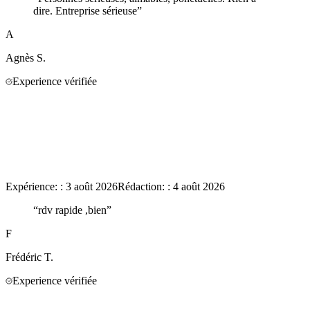
dire. Entreprise sérieuse
”
A
Agnès
S.
Experience vérifiée
Expérience:
:
3 août 2026
Rédaction:
:
4 août 2026
“
rdv rapide ,bien
”
F
Frédéric
T.
Experience vérifiée