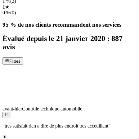
1 %
(
2
)
1
★
0 %
(
0
)
95 %
de nos clients recommandent nos services
Évalué depuis le
21 janvier 2020
:
887
avis
Filtres
avant-hier
Contrôle technique automobile
“
tres satisfait rien a dire de plus endroit tres acceuillant
”
m