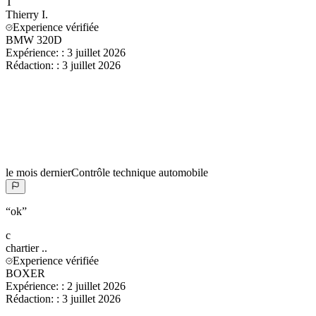
T
Thierry
I.
Experience vérifiée
BMW 320D
Expérience:
:
3 juillet 2026
Rédaction:
:
3 juillet 2026
le mois dernier
Contrôle technique automobile
“
ok
”
c
chartier
..
Experience vérifiée
BOXER
Expérience:
:
2 juillet 2026
Rédaction:
:
3 juillet 2026