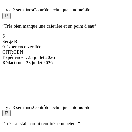
il y a 2 semaines
Contrôle technique automobile
“
Très bien manque une cafetière et un point d eau
”
S
Serge
B.
Experience vérifiée
CITROEN
Expérience:
:
23 juillet 2026
Rédaction:
:
23 juillet 2026
il y a 3 semaines
Contrôle technique automobile
“
Très satisfait, contrôleur très compétent.
”