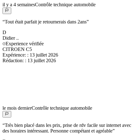
il y a 4 semaines
Contrôle technique automobile
“
Tout était parfait je retournerais dans 2ans
”
D
Didier
..
Experience vérifiée
CITROEN C5
Expérience:
:
13 juillet 2026
Rédaction:
:
13 juillet 2026
le mois dernier
Contrôle technique automobile
“
Très bien placé dans les prix, prise de rdv facile sur internet avec
des horaires intéressant. Personne compétant et agréable
”