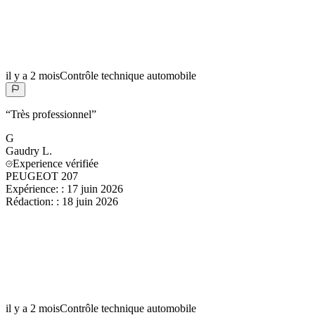
il y a 2 mois
Contrôle technique automobile
“
Très professionnel
”
G
Gaudry
L.
Experience vérifiée
PEUGEOT 207
Expérience:
:
17 juin 2026
Rédaction:
:
18 juin 2026
il y a 2 mois
Contrôle technique automobile