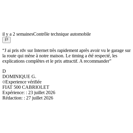
il y a 2 semaines
Contrôle technique automobile
“
J ai pris rdv sur Internet très rapidement après avoir vu le garage sur
la route qui mène à notre maison. Le timing a été respecté, les
explications complètes et le prix attractif. A recommander
”
D
DOMINIQUE
G.
Experience vérifiée
FIAT 500 CABRIOLET
Expérience:
:
23 juillet 2026
Rédaction:
:
27 juillet 2026