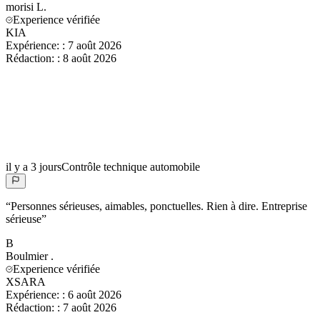
morisi
L.
Experience vérifiée
KIA
Expérience:
:
7 août 2026
Rédaction:
:
8 août 2026
il y a 3 jours
Contrôle technique automobile
“
Personnes sérieuses, aimables, ponctuelles. Rien à dire. Entreprise
sérieuse
”
B
Boulmier
.
Experience vérifiée
XSARA
Expérience:
:
6 août 2026
Rédaction:
:
7 août 2026