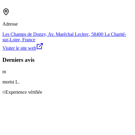
Adresse
Les Champs de Donzy, Av. Maréchal Leclerc, 58400 La Charité-
sur-Loire, France
Visiter le site web
Derniers avis
m
morisi
L.
Experience vérifiée