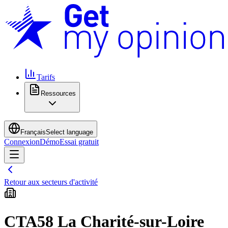
Tarifs
Ressources
Français
Select language
Connexion
Démo
Essai gratuit
Retour aux secteurs d'activité
CTA58 La Charité-sur-Loire