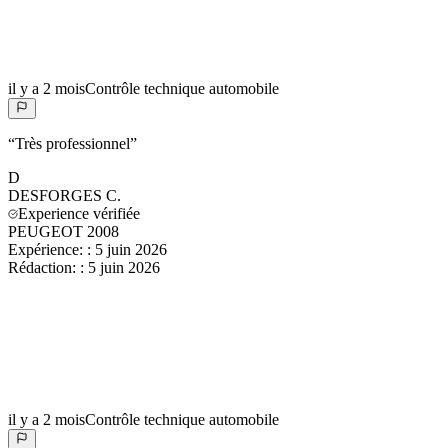
il y a 2 mois
Contrôle technique automobile
“
Très professionnel
”
D
DESFORGES
C.
Experience vérifiée
PEUGEOT 2008
Expérience:
:
5 juin 2026
Rédaction:
:
5 juin 2026
il y a 2 mois
Contrôle technique automobile