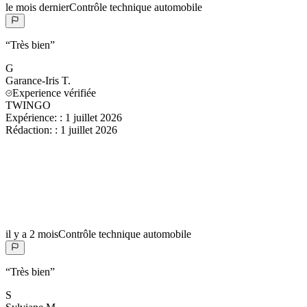
le mois dernier
Contrôle technique automobile
“
Très bien
”
G
Garance-Iris
T.
Experience vérifiée
TWINGO
Expérience:
:
1 juillet 2026
Rédaction:
:
1 juillet 2026
il y a 2 mois
Contrôle technique automobile
“
Très bien
”
S