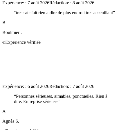
Expérience:
:
7 août 2026
Rédaction:
:
8 août 2026
“
tres satisfait rien a dire de plus endroit tres acceuillant
”
B
Boulmier
.
Experience vérifiée
Expérience:
:
6 août 2026
Rédaction:
:
7 août 2026
“
Personnes sérieuses, aimables, ponctuelles. Rien à
dire. Entreprise sérieuse
”
A
Agnès
S.