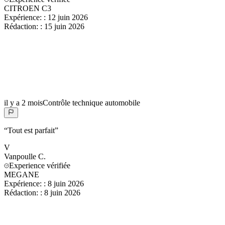
CITROEN C3
Expérience:
:
12 juin 2026
Rédaction:
:
15 juin 2026
il y a 2 mois
Contrôle technique automobile
“
Tout est parfait
”
V
Vanpoulle
C.
Experience vérifiée
MEGANE
Expérience:
:
8 juin 2026
Rédaction:
:
8 juin 2026