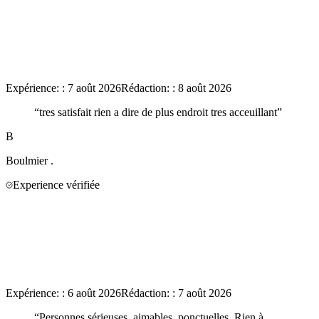
Expérience:
:
7 août 2026
Rédaction:
:
8 août 2026
“
tres satisfait rien a dire de plus endroit tres acceuillant
”
B
Boulmier
.
Experience vérifiée
Expérience:
:
6 août 2026
Rédaction:
:
7 août 2026
“
Personnes sérieuses, aimables, ponctuelles. Rien à