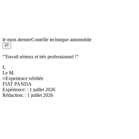
le mois dernier
Contrôle technique automobile
“
Travail sérieux et très professionnel !
”
L
Le
M.
Experience vérifiée
FIAT PANDA
Expérience:
:
1 juillet 2026
Rédaction:
:
1 juillet 2026