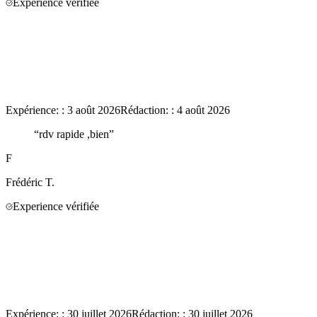
Experience vérifiée
Expérience:
:
3 août 2026
Rédaction:
:
4 août 2026
“
rdv rapide ,bien
”
F
Frédéric
T.
Experience vérifiée
Expérience:
:
30 juillet 2026
Rédaction:
:
30 juillet 2026