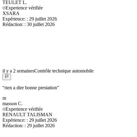
TEULET
L.
Experience vérifiée
XSARA
Expérience:
:
29 juillet 2026
Rédaction:
:
30 juillet 2026
il y a 2 semaines
Contrôle technique automobile
“
rien a dire bonne prestation
”
m
masson
C.
Experience vérifiée
RENAULT TALISMAN
Expérience:
:
29 juillet 2026
Rédaction:
:
29 juillet 2026