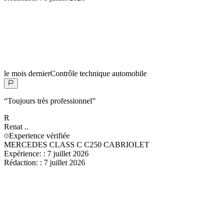
le mois dernier
Contrôle technique automobile
“
Toujours très professionnel
”
R
Renat
..
Experience vérifiée
MERCEDES CLASS C C250 CABRIOLET
Expérience:
:
7 juillet 2026
Rédaction:
:
7 juillet 2026