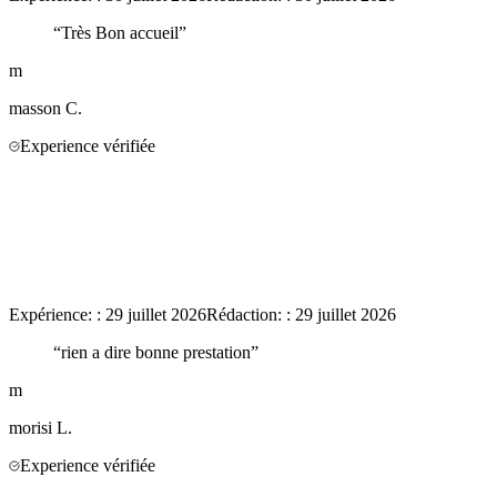
“
Très Bon accueil
”
m
masson
C.
Experience vérifiée
Expérience:
:
29 juillet 2026
Rédaction:
:
29 juillet 2026
“
rien a dire bonne prestation
”
m
morisi
L.
Experience vérifiée