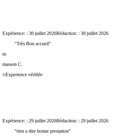
Expérience:
:
30 juillet 2026
Rédaction:
:
30 juillet 2026
“
Très Bon accueil
”
m
masson
C.
Experience vérifiée
Expérience:
:
29 juillet 2026
Rédaction:
:
29 juillet 2026
“
rien a dire bonne prestation
”