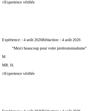
Experience vérifiée
Expérience:
:
4 août 2026
Rédaction:
:
4 août 2026
“
Merci beaucoup pour votre professionnalisme
”
M
MR.
H.
Experience vérifiée