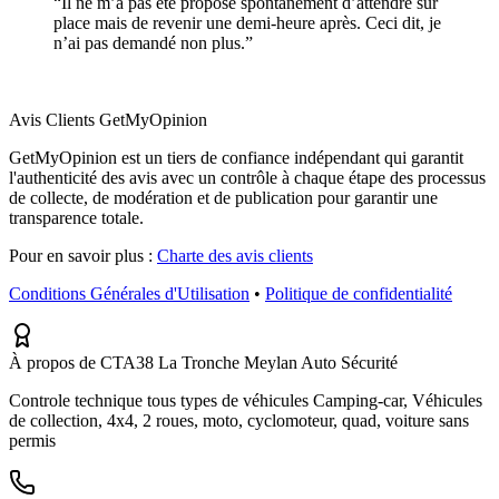
“
Il ne m’a pas été proposé spontanément d’attendre sur
place mais de revenir une demi-heure après. Ceci dit, je
n’ai pas demandé non plus.
”
Avis Clients GetMyOpinion
GetMyOpinion est un tiers de confiance indépendant qui garantit
l'authenticité des avis avec un contrôle à chaque étape des processus
de collecte, de modération et de publication pour garantir une
transparence totale.
Pour en savoir plus :
Charte des avis clients
Conditions Générales d'Utilisation
•
Politique de confidentialité
À propos de CTA38 La Tronche Meylan Auto Sécurité
Controle technique tous types de véhicules Camping-car, Véhicules
de collection, 4x4, 2 roues, moto, cyclomoteur, quad, voiture sans
permis