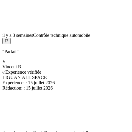
il y a 3 semaines
Contrôle technique automobile
“
Parfait
”
V
Vincent
B.
Experience vérifiée
TIGUAN ALL SPACE
Expérience:
:
15 juillet 2026
Rédaction:
:
15 juillet 2026