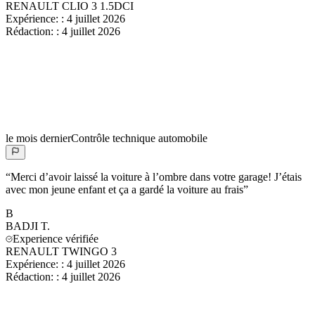
RENAULT CLIO 3 1.5DCI
Expérience:
:
4 juillet 2026
Rédaction:
:
4 juillet 2026
le mois dernier
Contrôle technique automobile
“
Merci d’avoir laissé la voiture à l’ombre dans votre garage! J’étais
avec mon jeune enfant et ça a gardé la voiture au frais
”
B
BADJI
T.
Experience vérifiée
RENAULT TWINGO 3
Expérience:
:
4 juillet 2026
Rédaction:
:
4 juillet 2026