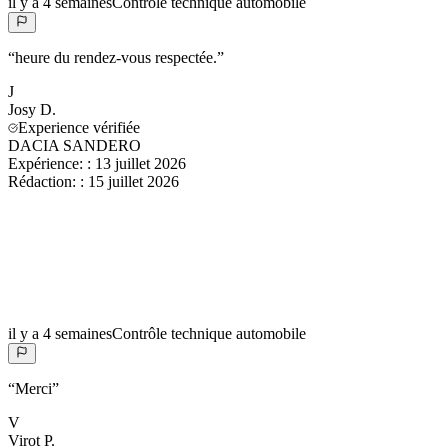
il y a 4 semaines
Contrôle technique automobile
“
heure du rendez-vous respectée.
”
J
Josy
D.
Experience vérifiée
DACIA SANDERO
Expérience:
:
13 juillet 2026
Rédaction:
:
15 juillet 2026
il y a 4 semaines
Contrôle technique automobile
“
Merci
”
V
Virot
P.