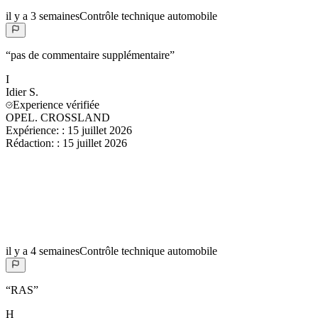
il y a 3 semaines
Contrôle technique automobile
“
pas de commentaire supplémentaire
”
I
Idier
S.
Experience vérifiée
OPEL. CROSSLAND
Expérience:
:
15 juillet 2026
Rédaction:
:
15 juillet 2026
il y a 4 semaines
Contrôle technique automobile
“
RAS
”
H