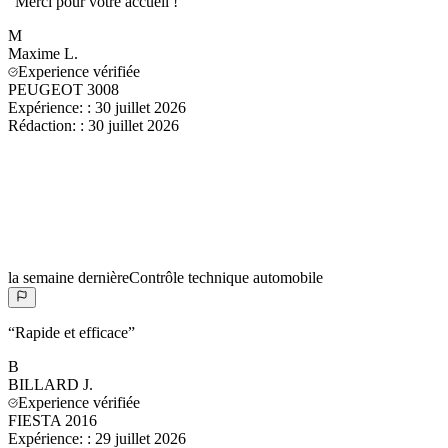
“
Merci pour votre accueil !
”
M
Maxime
L.
Experience vérifiée
PEUGEOT 3008
Expérience:
:
30 juillet 2026
Rédaction:
:
30 juillet 2026
la semaine dernière
Contrôle technique automobile
“
Rapide et efficace
”
B
BILLARD
J.
Experience vérifiée
FIESTA 2016
Expérience:
:
29 juillet 2026