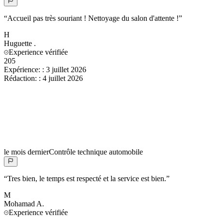
“
Accueil pas très souriant ! Nettoyage du salon d'attente !
”
H
Huguette
.
Experience vérifiée
205
Expérience:
:
3 juillet 2026
Rédaction:
:
4 juillet 2026
le mois dernier
Contrôle technique automobile
“
Tres bien, le temps est respecté et la service est bien.
”
M
Mohamad
A.
Experience vérifiée