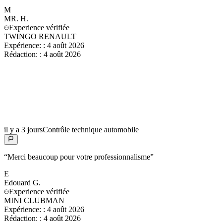
M
MR.
H.
Experience vérifiée
TWINGO RENAULT
Expérience:
:
4 août 2026
Rédaction:
:
4 août 2026
il y a 3 jours
Contrôle technique automobile
“
Merci beaucoup pour votre professionnalisme
”
E
Edouard
G.
Experience vérifiée
MINI CLUBMAN
Expérience:
:
4 août 2026
Rédaction:
:
4 août 2026