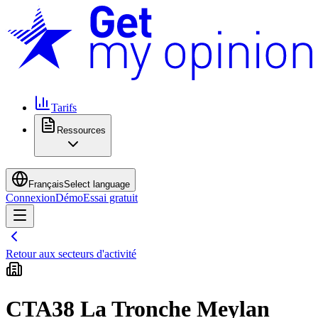
Tarifs
Ressources
Français
Select language
Connexion
Démo
Essai gratuit
Retour aux secteurs d'activité
CTA38 La Tronche Meylan