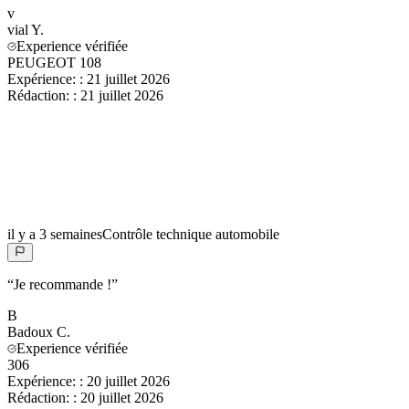
v
vial
Y.
Experience vérifiée
PEUGEOT 108
Expérience:
:
21 juillet 2026
Rédaction:
:
21 juillet 2026
il y a 3 semaines
Contrôle technique automobile
“
Je recommande !
”
B
Badoux
C.
Experience vérifiée
306
Expérience:
:
20 juillet 2026
Rédaction:
:
20 juillet 2026