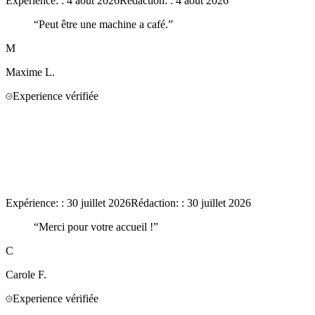
Expérience:
:
4 août 2026
Rédaction:
:
4 août 2026
“
Peut être une machine a café.
”
M
Maxime
L.
Experience vérifiée
Expérience:
:
30 juillet 2026
Rédaction:
:
30 juillet 2026
“
Merci pour votre accueil !
”
C
Carole
F.
Experience vérifiée