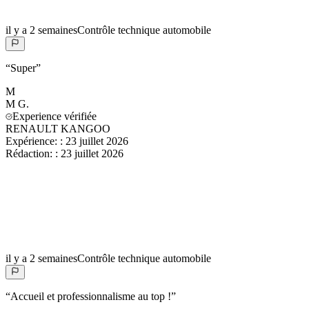
il y a 2 semaines
Contrôle technique automobile
“
Super
”
M
M
G.
Experience vérifiée
RENAULT KANGOO
Expérience:
:
23 juillet 2026
Rédaction:
:
23 juillet 2026
il y a 2 semaines
Contrôle technique automobile
“
Accueil et professionnalisme au top !
”