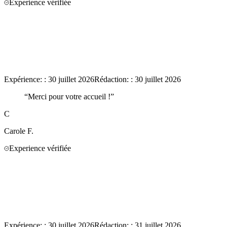
Experience vérifiée
Expérience:
:
30 juillet 2026
Rédaction:
:
30 juillet 2026
“
Merci pour votre accueil !
”
C
Carole
F.
Experience vérifiée
Expérience:
:
30 juillet 2026
Rédaction:
:
31 juillet 2026