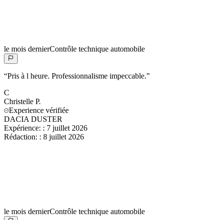
le mois dernier
Contrôle technique automobile
“
Pris à l heure. Professionnalisme impeccable.
”
C
Christelle
P.
Experience vérifiée
DACIA DUSTER
Expérience:
:
7 juillet 2026
Rédaction:
:
8 juillet 2026
le mois dernier
Contrôle technique automobile