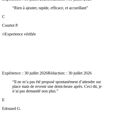
“
Rien à ajouter, rapide, efficace, et accueillant
”
C
Courtot
P.
Experience vérifiée
Expérience:
:
30 juillet 2026
Rédaction:
:
30 juillet 2026
“
Il ne m’a pas été proposé spontanément d’attendre sur
place mais de revenir une demi-heure après. Ceci dit, je
n’ai pas demandé non plus.
”
E
Edouard
G.