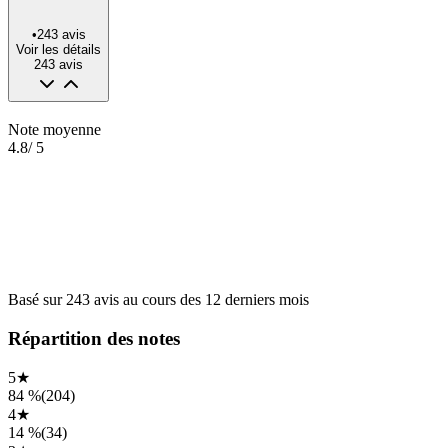
•
243
avis
Voir les détails
243
avis
Note moyenne
4.8
/ 5
Basé sur
243
avis
au cours des
12 derniers mois
Répartition des notes
5
★
84 %
(
204
)
4
★
14 %
(
34
)