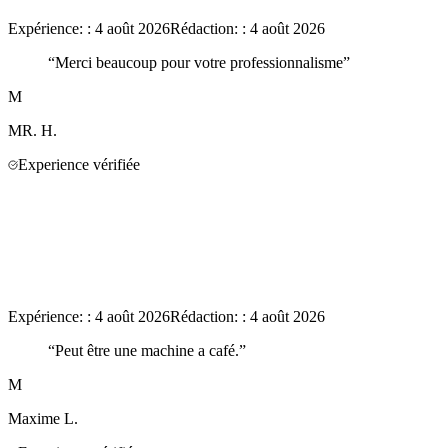
Expérience:
:
4 août 2026
Rédaction:
:
4 août 2026
“
Merci beaucoup pour votre professionnalisme
”
M
MR.
H.
Experience vérifiée
Expérience:
:
4 août 2026
Rédaction:
:
4 août 2026
“
Peut être une machine a café.
”
M
Maxime
L.