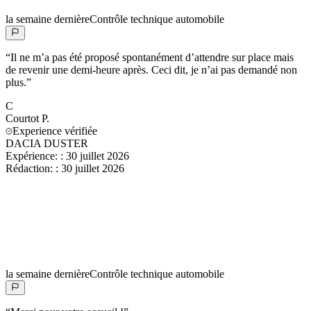
la semaine dernière
Contrôle technique automobile
“
Il ne m’a pas été proposé spontanément d’attendre sur place mais
de revenir une demi-heure après. Ceci dit, je n’ai pas demandé non
plus.
”
C
Courtot
P.
Experience vérifiée
DACIA DUSTER
Expérience:
:
30 juillet 2026
Rédaction:
:
30 juillet 2026
la semaine dernière
Contrôle technique automobile