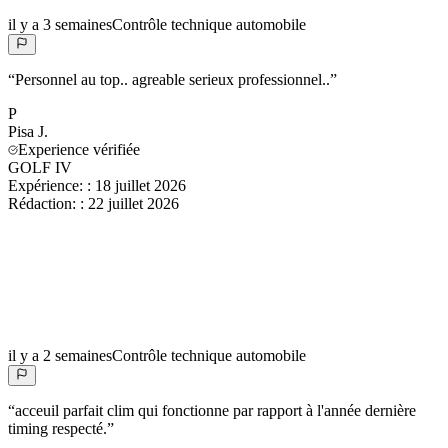
il y a 3 semaines
Contrôle technique automobile
“
Personnel au top.. agreable serieux professionnel..
”
P
Pisa
J.
Experience vérifiée
GOLF IV
Expérience:
:
18 juillet 2026
Rédaction:
:
22 juillet 2026
il y a 2 semaines
Contrôle technique automobile
“
acceuil parfait clim qui fonctionne par rapport à l'année dernière
timing respecté.
”