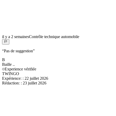
il y a 2 semaines
Contrôle technique automobile
“
Pas de suggestion
”
B
Baille
..
Experience vérifiée
TWINGO
Expérience:
:
22 juillet 2026
Rédaction:
:
23 juillet 2026