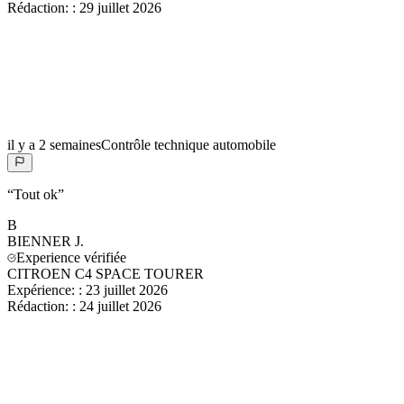
Rédaction:
:
29 juillet 2026
il y a 2 semaines
Contrôle technique automobile
“
Tout ok
”
B
BIENNER
J.
Experience vérifiée
CITROEN C4 SPACE TOURER
Expérience:
:
23 juillet 2026
Rédaction:
:
24 juillet 2026