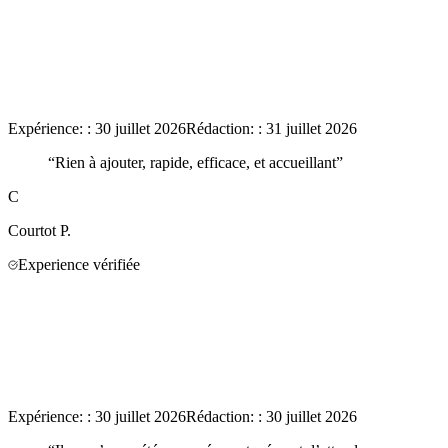
Expérience:
:
30 juillet 2026
Rédaction:
:
31 juillet 2026
“
Rien à ajouter, rapide, efficace, et accueillant
”
C
Courtot
P.
Experience vérifiée
Expérience:
:
30 juillet 2026
Rédaction:
:
30 juillet 2026