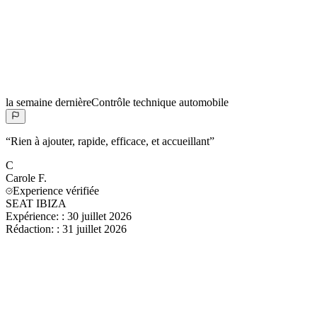
la semaine dernière
Contrôle technique automobile
“
Rien à ajouter, rapide, efficace, et accueillant
”
C
Carole
F.
Experience vérifiée
SEAT IBIZA
Expérience:
:
30 juillet 2026
Rédaction:
:
31 juillet 2026