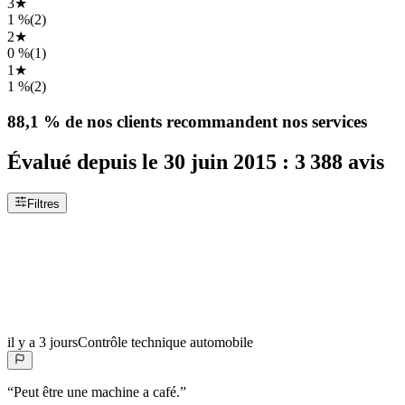
3
★
1 %
(
2
)
2
★
0 %
(
1
)
1
★
1 %
(
2
)
88,1 %
de nos clients recommandent nos services
Évalué depuis le
30 juin 2015
:
3 388
avis
Filtres
il y a 3 jours
Contrôle technique automobile
“
Peut être une machine a café.
”