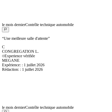
le mois dernier
Contrôle technique automobile
“
Une meilleure salle d'attente
”
C
CONGREGATION
L.
Experience vérifiée
MEGANE
Expérience:
:
1 juillet 2026
Rédaction:
:
1 juillet 2026
le mois dernier
Contrôle technique automobile