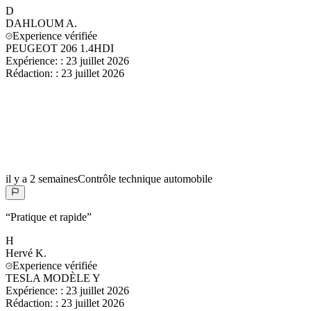
D
DAHLOUM
A.
Experience vérifiée
PEUGEOT 206 1.4HDI
Expérience:
:
23 juillet 2026
Rédaction:
:
23 juillet 2026
il y a 2 semaines
Contrôle technique automobile
“
Pratique et rapide
”
H
Hervé
K.
Experience vérifiée
TESLA MODÈLE Y
Expérience:
:
23 juillet 2026
Rédaction:
:
23 juillet 2026