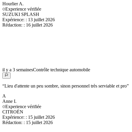
Hourlier
A.
Experience vérifiée
SUZUKI SPLASH
Expérience:
:
13 juillet 2026
Rédaction:
:
16 juillet 2026
il y a 3 semaines
Contrôle technique automobile
“
Lieu d'attente un peu sombre, sinon personnel très serviable et pro
”
A
Anne
I.
Experience vérifiée
CITROËN
Expérience:
:
15 juillet 2026
Rédaction:
:
15 juillet 2026