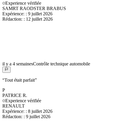
Experience vérifiée
SAMRT RAODSTER BRABUS
Expérience:
:
9 juillet 2026
Rédaction:
:
12 juillet 2026
il y a 4 semaines
Contrôle technique automobile
“
Tout était parfait
”
P
PATRICE
R.
Experience vérifiée
RENAULT
Expérience:
:
8 juillet 2026
Rédaction:
:
9 juillet 2026