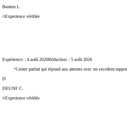
Bastien
L.
Experience vérifiée
Expérience:
:
4 août 2026
Rédaction:
:
5 août 2026
“
Centre parfait qui répond aux attentes avec un excellent rappor
D
DEUNF
C.
Experience vérifiée