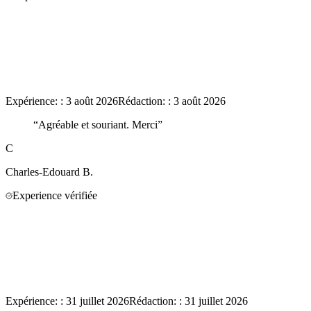
Expérience:
:
3 août 2026
Rédaction:
:
3 août 2026
“
Agréable et souriant. Merci
”
C
Charles-Edouard
B.
Experience vérifiée
Expérience:
:
31 juillet 2026
Rédaction:
:
31 juillet 2026