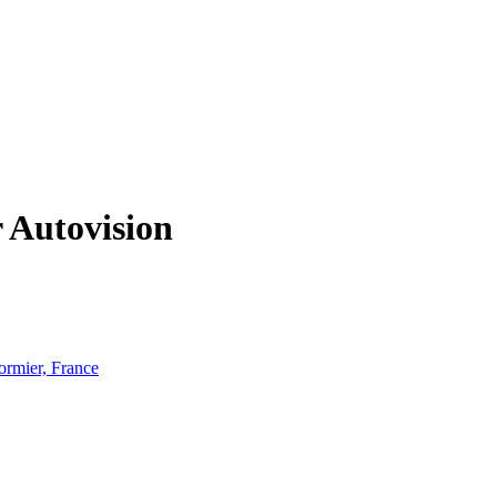
 Autovision
ormier, France