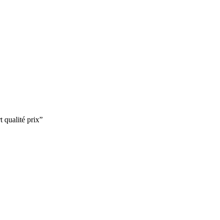
t qualité prix
”