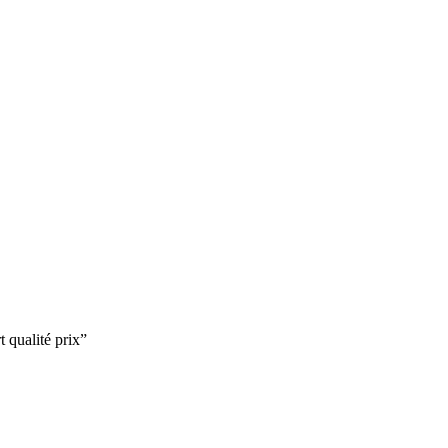
t qualité prix
”