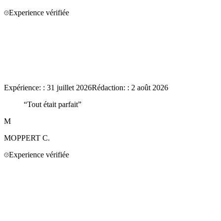
Experience vérifiée
Expérience:
:
31 juillet 2026
Rédaction:
:
2 août 2026
“
Tout était parfait
”
M
MOPPERT
C.
Experience vérifiée