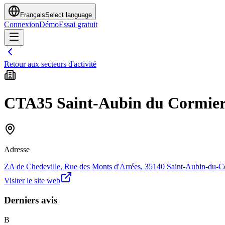
Français
Select language
Connexion
Démo
Essai gratuit
Retour aux secteurs d'activité
CTA35 Saint-Aubin du Cormier
Adresse
ZA de Chedeville, Rue des Monts d'Arrées, 35140 Saint-Aubin-du-C
Visiter le site web
Derniers avis
B