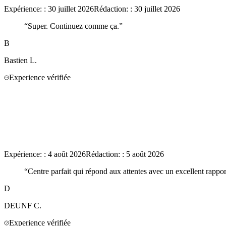
Expérience:
:
30 juillet 2026
Rédaction:
:
30 juillet 2026
“
Super. Continuez comme ça.
”
B
Bastien
L.
Experience vérifiée
Expérience:
:
4 août 2026
Rédaction:
:
5 août 2026
“
Centre parfait qui répond aux attentes avec un excellent rappor
D
DEUNF
C.
Experience vérifiée