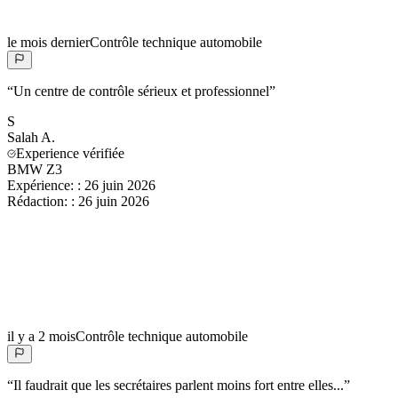
le mois dernier
Contrôle technique automobile
“
Un centre de contrôle sérieux et professionnel
”
S
Salah
A.
Experience vérifiée
BMW Z3
Expérience:
:
26 juin 2026
Rédaction:
:
26 juin 2026
il y a 2 mois
Contrôle technique automobile
“
Il faudrait que les secrétaires parlent moins fort entre elles...
”