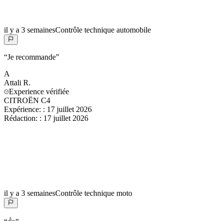
il y a 3 semaines
Contrôle technique automobile
“
Je recommande
”
A
Attali
R.
Experience vérifiée
CITROËN C4
Expérience:
:
17 juillet 2026
Rédaction:
:
17 juillet 2026
il y a 3 semaines
Contrôle technique moto