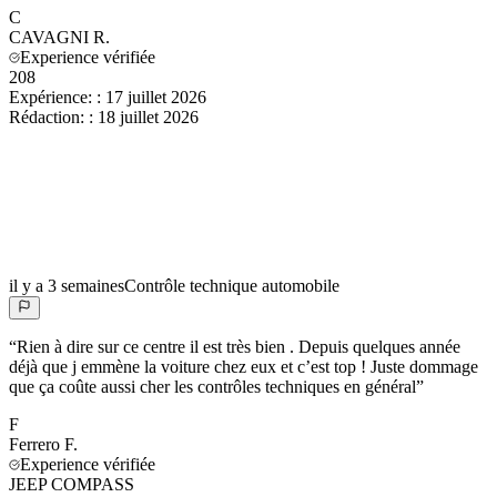
C
CAVAGNI
R.
Experience vérifiée
208
Expérience:
:
17 juillet 2026
Rédaction:
:
18 juillet 2026
il y a 3 semaines
Contrôle technique automobile
“
Rien à dire sur ce centre il est très bien . Depuis quelques année
déjà que j emmène la voiture chez eux et c’est top ! Juste dommage
que ça coûte aussi cher les contrôles techniques en général
”
F
Ferrero
F.
Experience vérifiée
JEEP COMPASS