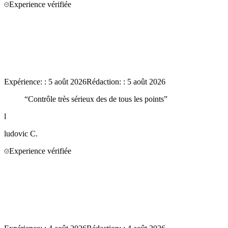
Experience vérifiée
Expérience:
:
5 août 2026
Rédaction:
:
5 août 2026
“
Contrôle très sérieux des de tous les points
”
l
ludovic
C.
Experience vérifiée