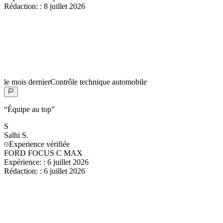
Rédaction:
:
8 juillet 2026
le mois dernier
Contrôle technique automobile
“
Équipe au top
”
S
Salhi
S.
Experience vérifiée
FORD FOCUS C MAX
Expérience:
:
6 juillet 2026
Rédaction:
:
6 juillet 2026