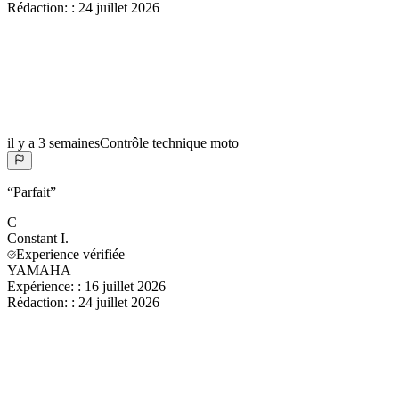
Rédaction:
:
24 juillet 2026
il y a 3 semaines
Contrôle technique moto
“
Parfait
”
C
Constant
I.
Experience vérifiée
YAMAHA
Expérience:
:
16 juillet 2026
Rédaction:
:
24 juillet 2026