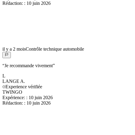
Rédaction:
:
10 juin 2026
il y a 2 mois
Contrôle technique automobile
“
Je recommande vivement
”
L
LANGE
A.
Experience vérifiée
TWINGO
Expérience:
:
10 juin 2026
Rédaction:
:
10 juin 2026