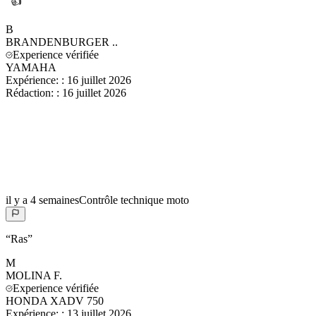
“
👍
”
B
BRANDENBURGER
..
Experience vérifiée
YAMAHA
Expérience:
:
16 juillet 2026
Rédaction:
:
16 juillet 2026
il y a 4 semaines
Contrôle technique moto
“
Ras
”
M
MOLINA
F.
Experience vérifiée
HONDA XADV 750
Expérience:
:
13 juillet 2026