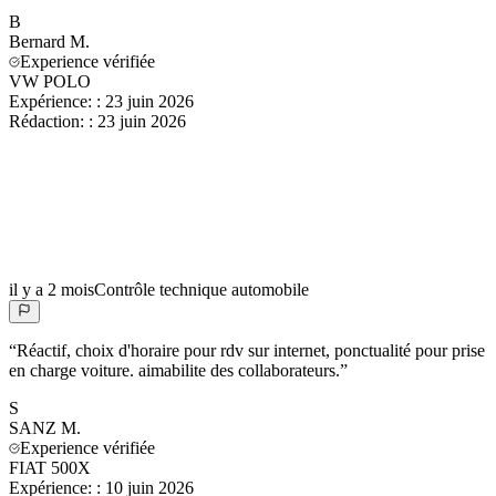
B
Bernard
M.
Experience vérifiée
VW POLO
Expérience:
:
23 juin 2026
Rédaction:
:
23 juin 2026
il y a 2 mois
Contrôle technique automobile
“
Réactif, choix d'horaire pour rdv sur internet, ponctualité pour prise
en charge voiture. aimabilite des collaborateurs.
”
S
SANZ
M.
Experience vérifiée
FIAT 500X
Expérience:
:
10 juin 2026