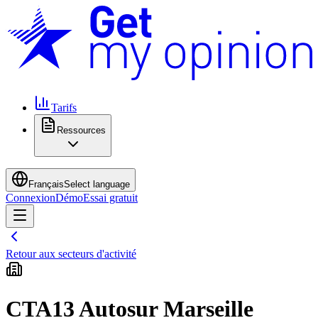
Tarifs
Ressources
Français
Select language
Connexion
Démo
Essai gratuit
Retour aux secteurs d'activité
CTA13 Autosur Marseille