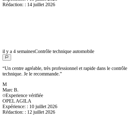
Rédaction:
:
14 juillet 2026
il y a 4 semaines
Contrôle technique automobile
“
Un centre agréable, très professionnel et rapide dans le contrôle
technique. Je le recommande.
”
M
Marc
B.
Experience vérifiée
OPEL AGILA
Expérience:
:
10 juillet 2026
Rédaction:
:
12 juillet 2026