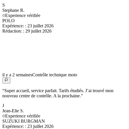
S
Stephane
R.
Experience vérifiée
POLO
Expérience:
:
23 juillet 2026
Rédaction:
:
29 juillet 2026
il y a 2 semaines
Contrôle technique moto
“
Super accueil, service parfait. Tarifs étudiés. J’ai trouvé mon
nouveau centre de contrôle. A la prochaine.
”
J
Jean-Elie
S.
Experience vérifiée
SUZUKI BURGMAN
Expérience:
:
23 juillet 2026