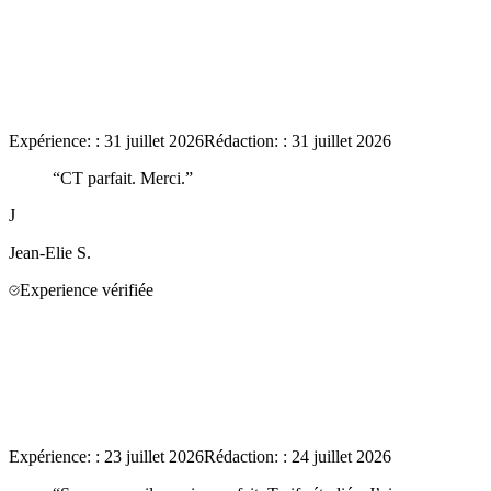
Expérience:
:
31 juillet 2026
Rédaction:
:
31 juillet 2026
“
CT parfait. Merci.
”
J
Jean-Elie
S.
Experience vérifiée
Expérience:
:
23 juillet 2026
Rédaction:
:
24 juillet 2026