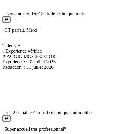
la semaine dernière
Contrôle technique moto
“
CT parfait. Merci.
”
T
Thierry
A.
Experience vérifiée
PIAGGIO MO3 300 SPORT
Expérience:
:
31 juillet 2026
Rédaction:
:
31 juillet 2026
il y a 2 semaines
Contrôle technique automobile
“
Super accueil très professionnel
”