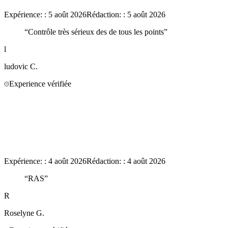
Expérience:
:
5 août 2026
Rédaction:
:
5 août 2026
“
Contrôle très sérieux des de tous les points
”
l
ludovic
C.
Experience vérifiée
Expérience:
:
4 août 2026
Rédaction:
:
4 août 2026
“
RAS
”
R
Roselyne
G.