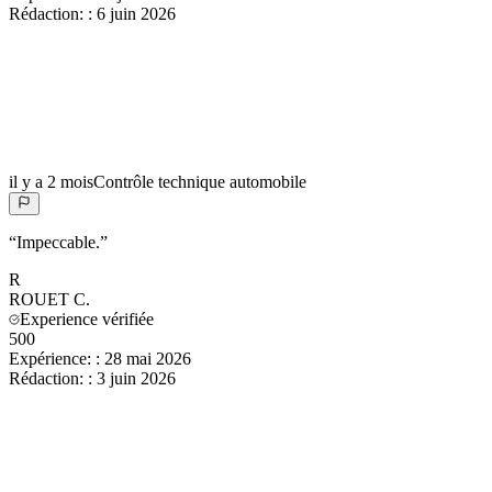
Rédaction:
:
6 juin 2026
il y a 2 mois
Contrôle technique automobile
“
Impeccable.
”
R
ROUET
C.
Experience vérifiée
500
Expérience:
:
28 mai 2026
Rédaction:
:
3 juin 2026