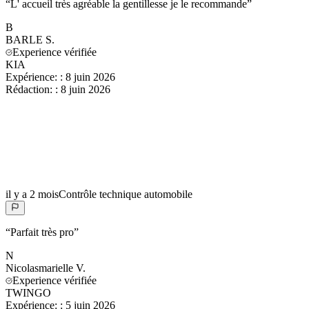
“
L' accueil très agréable la gentillesse je le recommande
”
B
BARLE
S.
Experience vérifiée
KIA
Expérience:
:
8 juin 2026
Rédaction:
:
8 juin 2026
il y a 2 mois
Contrôle technique automobile
“
Parfait très pro
”
N
Nicolasmarielle
V.
Experience vérifiée
TWINGO
Expérience:
:
5 juin 2026