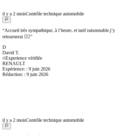
il y a 2 mois
Contrôle technique automobile
“
Accueil très sympathique, à l’heure, et tarif raisonnable.j’y
retournerai 👍🏻
”
D
David
T.
Experience vérifiée
RENAULT
Expérience:
:
9 juin 2026
Rédaction:
:
9 juin 2026
il y a 2 mois
Contrôle technique automobile