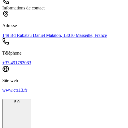
Informations de contact
Adresse
149 Bd Rabatau Daniel Matalon, 13010 Marseille, France
Téléphone
+33 491782083
Site web
www.cta13.fr
5.0