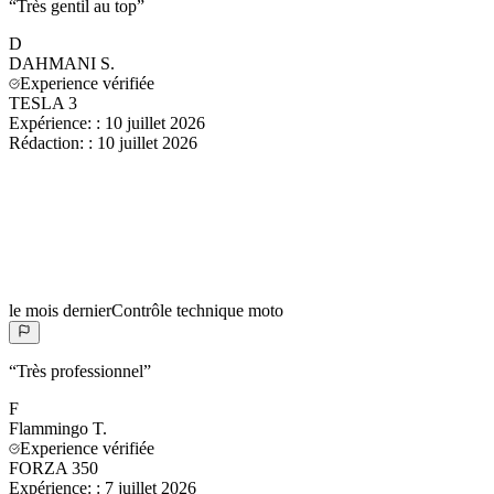
“
Très gentil au top
”
D
DAHMANI
S.
Experience vérifiée
TESLA 3
Expérience:
:
10 juillet 2026
Rédaction:
:
10 juillet 2026
le mois dernier
Contrôle technique moto
“
Très professionnel
”
F
Flammingo
T.
Experience vérifiée
FORZA 350
Expérience:
:
7 juillet 2026