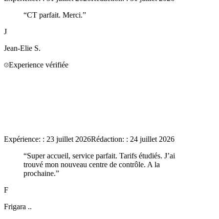
“
CT parfait. Merci.
”
J
Jean-Elie
S.
Experience vérifiée
Expérience:
:
23 juillet 2026
Rédaction:
:
24 juillet 2026
“
Super accueil, service parfait. Tarifs étudiés. J’ai
trouvé mon nouveau centre de contrôle. A la
prochaine.
”
F
Frigara
..