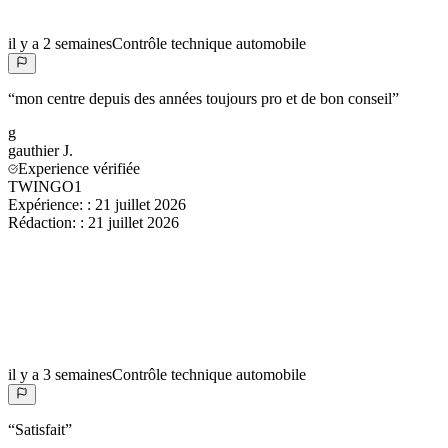
il y a 2 semaines
Contrôle technique automobile
“
mon centre depuis des années toujours pro et de bon conseil
”
g
gauthier
J.
Experience vérifiée
TWINGO1
Expérience:
:
21 juillet 2026
Rédaction:
:
21 juillet 2026
il y a 3 semaines
Contrôle technique automobile
“
Satisfait
”