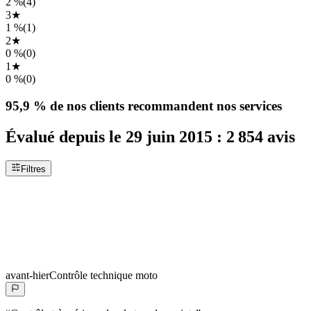
2 %
(
4
)
3
★
1 %
(
1
)
2
★
0 %
(
0
)
1
★
0 %
(
0
)
95,9 %
de nos clients recommandent nos services
Évalué depuis le
29 juin 2015
:
2 854
avis
Filtres
avant-hier
Contrôle technique moto