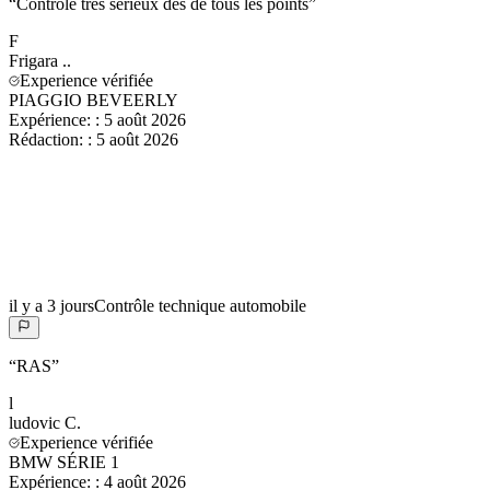
“
Contrôle très sérieux des de tous les points
”
F
Frigara
..
Experience vérifiée
PIAGGIO BEVEERLY
Expérience:
:
5 août 2026
Rédaction:
:
5 août 2026
il y a 3 jours
Contrôle technique automobile
“
RAS
”
l
ludovic
C.
Experience vérifiée
BMW SÉRIE 1
Expérience:
:
4 août 2026