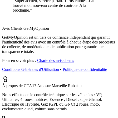
“
Super accueil, service parfait. Tarifs étudiés. J’ai
trouvé mon nouveau centre de contrôle. A la
prochaine.
”
Avis Clients GetMyOpinion
GetMyOpinion est un tiers de confiance indépendant qui garantit
l'authenticité des avis avec un contrôle à chaque étape des processus
de collecte, de modération et de publication pour garantir une
transparence totale.
Pour en savoir plus :
Charte des avis clients
Conditions Générales d'Utilisation
•
Politique de confidentialité
À propos de CTA13 Autosur Marseille Rabatau
Nous effectuons le contrôle technique sur les véhicules : VP,
Utilitaires, 4 roues motrices, Essence , Diesel , superéthanol,
Electrique ou Hybride, Gaz (GPL ou GNC) 2 roues, moto,
cyclomoteur, quad, voiture sans permis