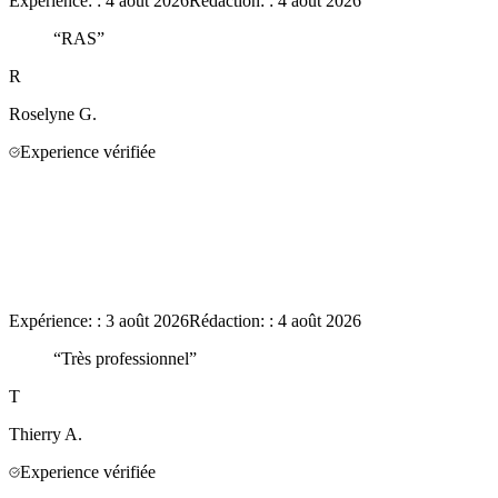
Expérience:
:
4 août 2026
Rédaction:
:
4 août 2026
“
RAS
”
R
Roselyne
G.
Experience vérifiée
Expérience:
:
3 août 2026
Rédaction:
:
4 août 2026
“
Très professionnel
”
T
Thierry
A.
Experience vérifiée