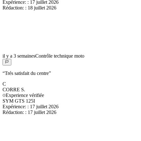
Expérience:
:
17 juillet 2026
Rédaction:
:
18 juillet 2026
il y a 3 semaines
Contrôle technique moto
“
Trés satisfait du centre
”
C
CORRE
S.
Experience vérifiée
SYM GTS 125I
Expérience:
:
17 juillet 2026
Rédaction:
:
17 juillet 2026