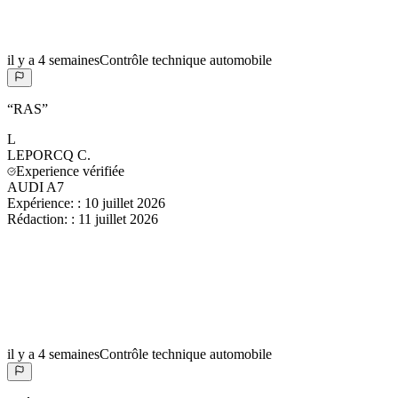
il y a 4 semaines
Contrôle technique automobile
“
RAS
”
L
LEPORCQ
C.
Experience vérifiée
AUDI A7
Expérience:
:
10 juillet 2026
Rédaction:
:
11 juillet 2026
il y a 4 semaines
Contrôle technique automobile