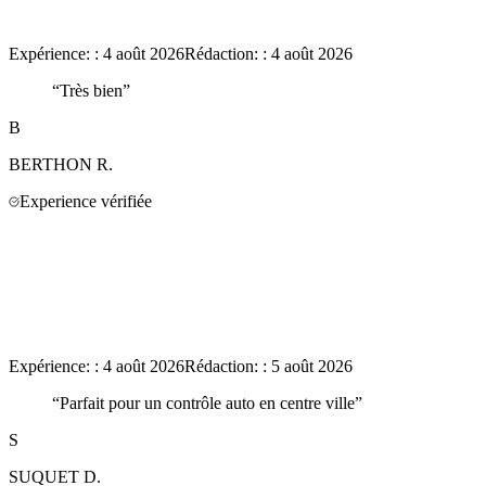
Expérience:
:
4 août 2026
Rédaction:
:
4 août 2026
“
Très bien
”
B
BERTHON
R.
Experience vérifiée
Expérience:
:
4 août 2026
Rédaction:
:
5 août 2026
“
Parfait pour un contrôle auto en centre ville
”
S
SUQUET
D.