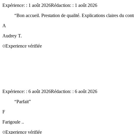
Expérience:
:
1 août 2026
Rédaction:
:
1 août 2026
“
Bon accueil. Prestation de qualité. Explications claires du co
A
Audrey
T.
Experience vérifiée
Expérience:
:
6 août 2026
Rédaction:
:
6 août 2026
“
Parfait
”
F
Farigoule
..
Experience vérifiée