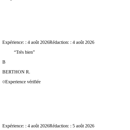
Expérience:
:
4 août 2026
Rédaction:
:
4 août 2026
“
Très bien
”
B
BERTHON
R.
Experience vérifiée
Expérience:
:
4 août 2026
Rédaction:
:
5 août 2026