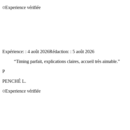
Experience vérifiée
Expérience:
:
4 août 2026
Rédaction:
:
5 août 2026
“
Timing parfait, explications claires, accueil très aimable.
”
P
PENCHÉ
L.
Experience vérifiée