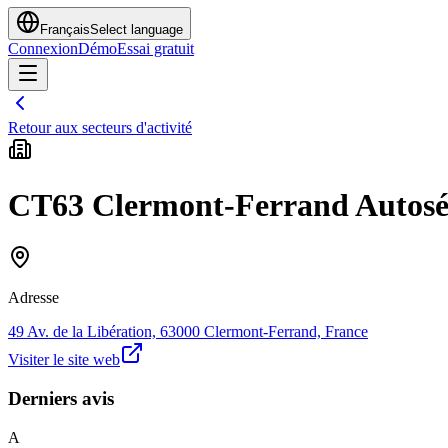
Français
Select language
Connexion
Démo
Essai gratuit
Retour aux secteurs d'activité
CT63 Clermont-Ferrand Autosé
Adresse
49 Av. de la Libération, 63000 Clermont-Ferrand, France
Visiter le site web
Derniers avis
A