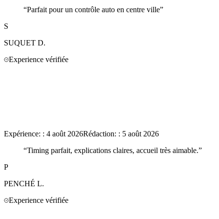
“
Parfait pour un contrôle auto en centre ville
”
S
SUQUET
D.
Experience vérifiée
Expérience:
:
4 août 2026
Rédaction:
:
5 août 2026
“
Timing parfait, explications claires, accueil très aimable.
”
P
PENCHÉ
L.
Experience vérifiée