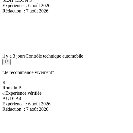
SEAT LEON 3
Expérience:
:
6 août 2026
Rédaction:
:
7 août 2026
il y a 3 jours
Contrôle technique automobile
“
Je recommande vivement
”
R
Romain
B.
Experience vérifiée
AUDI A4
Expérience:
:
6 août 2026
Rédaction:
:
7 août 2026