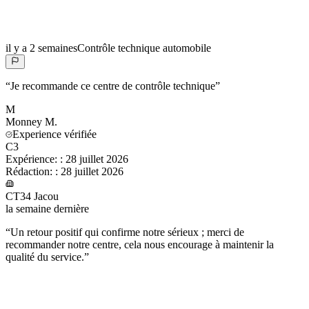
il y a 2 semaines
Contrôle technique automobile
“
Je recommande ce centre de contrôle technique
”
M
Monney
M.
Experience vérifiée
C3
Expérience:
:
28 juillet 2026
Rédaction:
:
28 juillet 2026
CT34 Jacou
la semaine dernière
“
Un retour positif qui confirme notre sérieux ; merci de
recommander notre centre, cela nous encourage à maintenir la
qualité du service.
”