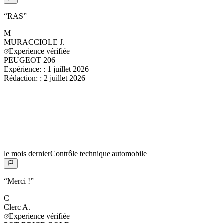
“
RAS
”
M
MURACCIOLE
J.
Experience vérifiée
PEUGEOT 206
Expérience:
:
1 juillet 2026
Rédaction:
:
2 juillet 2026
le mois dernier
Contrôle technique automobile
“
Merci !
”
C
Clerc
A.
Experience vérifiée