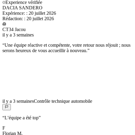
Experience vérifiée
DACIA SANDERO
Expérience:
:
20 juillet 2026
Rédaction:
:
20 juillet 2026
CT34 Jacou
il y a 3 semaines
“
Une équipe réactive et compétente, votre retour nous réjouit ; nous
serons heureux de vous accueillir à nouveau.
”
il y a 3 semaines
Contrôle technique automobile
“
L’équipe a été top
”
F
Florian
M.