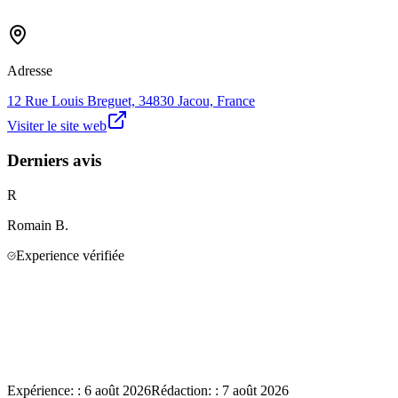
Adresse
12 Rue Louis Breguet, 34830 Jacou, France
Visiter le site web
Derniers avis
R
Romain
B.
Experience vérifiée
Expérience:
:
6 août 2026
Rédaction:
:
7 août 2026