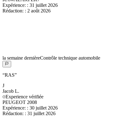
Expérience:
:
31 juillet 2026
Rédaction:
:
2 août 2026
la semaine dernière
Contrôle technique automobile
“
RAS
”
J
Jacob
L.
Experience vérifiée
PEUGEOT 2008
Expérience:
:
30 juillet 2026
Rédaction:
:
31 juillet 2026