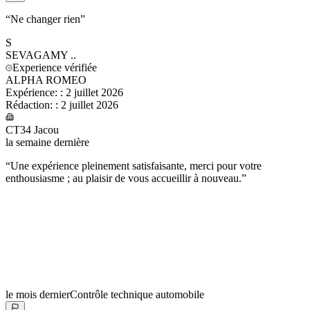
“
Ne changer rien
”
S
SEVAGAMY
..
Experience vérifiée
ALPHA ROMEO
Expérience:
:
2 juillet 2026
Rédaction:
:
2 juillet 2026
CT34 Jacou
la semaine dernière
“
Une expérience pleinement satisfaisante, merci pour votre
enthousiasme ; au plaisir de vous accueillir à nouveau.
”
le mois dernier
Contrôle technique automobile