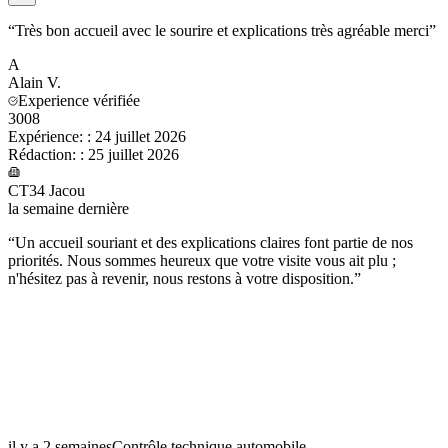
“
Très bon accueil avec le sourire et explications très agréable merci
”
A
Alain
V.
Experience vérifiée
3008
Expérience:
:
24 juillet 2026
Rédaction:
:
25 juillet 2026
CT34 Jacou
la semaine dernière
“
Un accueil souriant et des explications claires font partie de nos
priorités. Nous sommes heureux que votre visite vous ait plu ;
n'hésitez pas à revenir, nous restons à votre disposition.
”
il y a 2 semaines
Contrôle technique automobile