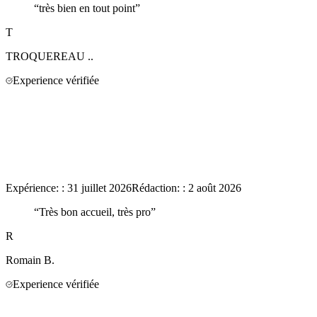
“
très bien en tout point
”
T
TROQUEREAU
..
Experience vérifiée
Expérience:
:
31 juillet 2026
Rédaction:
:
2 août 2026
“
Très bon accueil, très pro
”
R
Romain
B.
Experience vérifiée