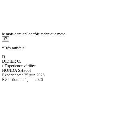
le mois dernier
Contrôle technique moto
“
Très satisfait
”
D
DIDIER
C.
Experience vérifiée
HONDA SH300I
Expérience:
:
25 juin 2026
Rédaction:
:
25 juin 2026