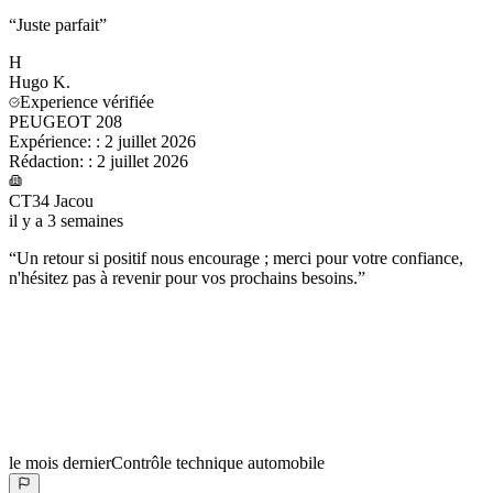
“
Juste parfait
”
H
Hugo
K.
Experience vérifiée
PEUGEOT 208
Expérience:
:
2 juillet 2026
Rédaction:
:
2 juillet 2026
CT34 Jacou
il y a 3 semaines
“
Un retour si positif nous encourage ; merci pour votre confiance,
n'hésitez pas à revenir pour vos prochains besoins.
”
le mois dernier
Contrôle technique automobile