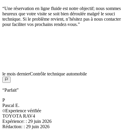
“
Une réservation en ligne fluide est notre objectif; nous sommes
heureux que votre visite se soit bien déroulée malgré le souci
technique. Si le problème revient, n’hésitez pas à nous contacter
pour faciliter vos prochains rendez-vous.
”
le mois dernier
Contrôle technique automobile
“
Parfait
”
P
Pascal
E.
Experience vérifiée
TOYOTA RAV4
Expérience:
:
29 juin 2026
Rédaction:
:
29 juin 2026