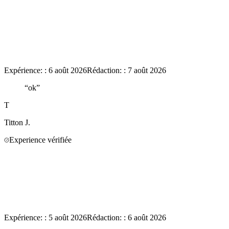
Expérience:
:
6 août 2026
Rédaction:
:
7 août 2026
“
ok
”
T
Titton
J.
Experience vérifiée
Expérience:
:
5 août 2026
Rédaction:
:
6 août 2026