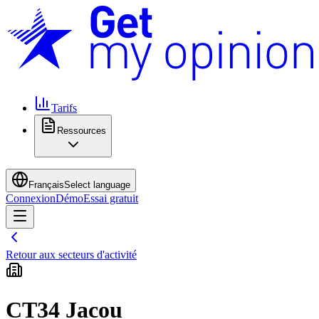
Tarifs
Ressources
Français
Select language
Connexion
Démo
Essai gratuit
Retour aux secteurs d'activité
CT34 Jacou