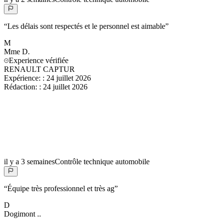
“
Les délais sont respectés et le personnel est aimable
”
M
Mme
D.
Experience vérifiée
RENAULT CAPTUR
Expérience:
:
24 juillet 2026
Rédaction:
:
24 juillet 2026
il y a 3 semaines
Contrôle technique automobile
“
Équipe très professionnel et très ag
”
D
Dogimont
..