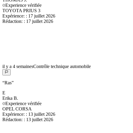
Experience vérifiée
TOYOTA PRIUS 3
Expérience:
:
17 juillet 2026
Rédaction:
:
17 juillet 2026
il y a 4 semaines
Contrôle technique automobile
“
Ras
”
E
Erika
B.
Experience vérifiée
OPEL CORSA
Expérience:
:
13 juillet 2026
Rédaction:
:
13 juillet 2026