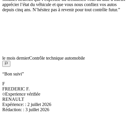
apprécier l’état du véhicule et que vous nous confiiez vos autos
depuis cinq ans. N’hésitez pas à revenir pour tout contrôle futur.
”
le mois dernier
Contrôle technique automobile
“
Bon suivi
”
F
FREDERIC
F.
Experience vérifiée
RENAULT
Expérience:
:
2 juillet 2026
Rédaction:
:
3 juillet 2026