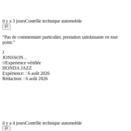
il y a 3 jours
Contrôle technique automobile
“
Pas de commentaire particulier, prestation satisfaisante en tout
point.
”
J
JONSSON
..
Experience vérifiée
HONDA JAZZ
Expérience:
:
6 août 2026
Rédaction:
:
6 août 2026
il y a 4 jours
Contrôle technique automobile