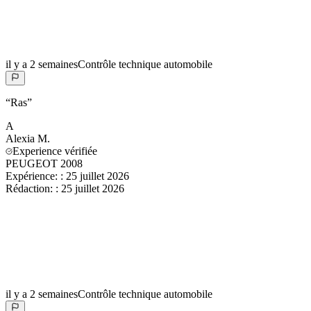
il y a 2 semaines
Contrôle technique automobile
“
Ras
”
A
Alexia
M.
Experience vérifiée
PEUGEOT 2008
Expérience:
:
25 juillet 2026
Rédaction:
:
25 juillet 2026
il y a 2 semaines
Contrôle technique automobile