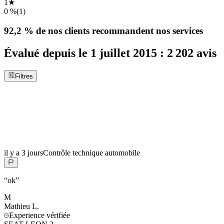
1
★
0 %
(
1
)
92,2 %
de nos clients recommandent nos services
Évalué depuis le
1 juillet 2015
:
2 202
avis
Filtres
il y a 3 jours
Contrôle technique automobile
“
ok
”
M
Mathieu
L.
Experience vérifiée