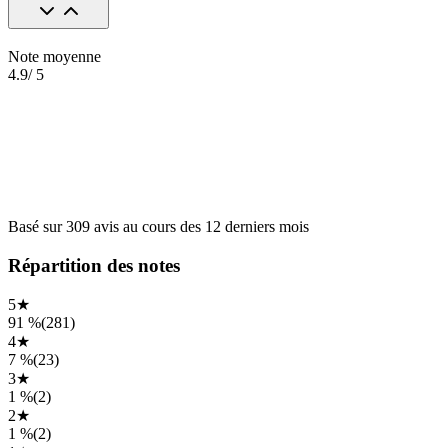
Note moyenne
4.9
/ 5
Basé sur
309
avis
au cours des
12 derniers mois
Répartition des notes
5
★
91 %
(
281
)
4
★
7 %
(
23
)
3
★
1 %
(
2
)
2
★
1 %
(
2
)