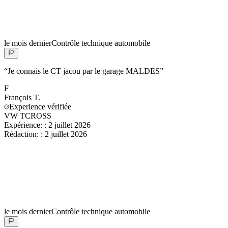
le mois dernier
Contrôle technique automobile
“
Je connais le CT jacou par le garage MALDES
”
F
François
T.
Experience vérifiée
VW TCROSS
Expérience:
:
2 juillet 2026
Rédaction:
:
2 juillet 2026
le mois dernier
Contrôle technique automobile