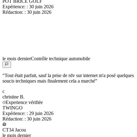
POT BRICE GOLF
Expérience:
:
30 juin 2026
Rédaction:
:
30 juin 2026
le mois dernier
Contrôle technique automobile
“
Tout était parfait, sauf la prise de rdv sur internet m'a posé quelques
soucis techniques mais finalement cela a marché
”
c
christine
B.
Experience vérifiée
TWINGO
Expérience:
:
29 juin 2026
Rédaction:
:
30 juin 2026
CT34 Jacou
le mois dernier