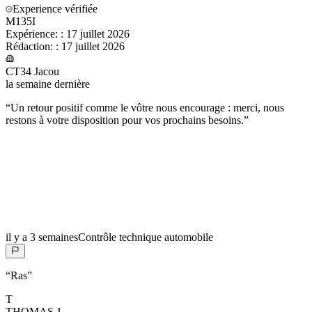
Experience vérifiée
M135I
Expérience:
:
17 juillet 2026
Rédaction:
:
17 juillet 2026
CT34 Jacou
la semaine dernière
“
Un retour positif comme le vôtre nous encourage : merci, nous
restons à votre disposition pour vos prochains besoins.
”
il y a 3 semaines
Contrôle technique automobile
“
Ras
”
T
THOMAS
J.