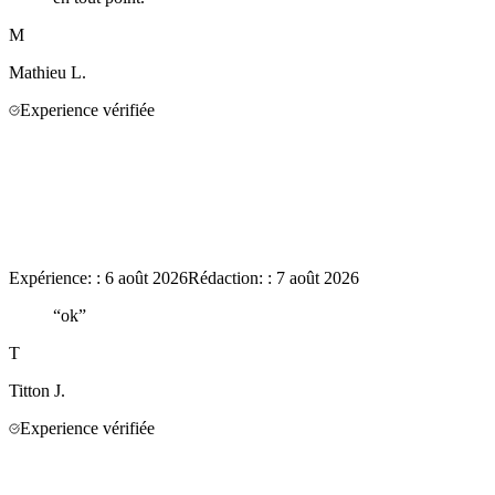
M
Mathieu
L.
Experience vérifiée
Expérience:
:
6 août 2026
Rédaction:
:
7 août 2026
“
ok
”
T
Titton
J.
Experience vérifiée