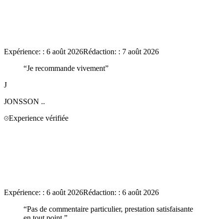
Expérience:
:
6 août 2026
Rédaction:
:
7 août 2026
“
Je recommande vivement
”
J
JONSSON
..
Experience vérifiée
Expérience:
:
6 août 2026
Rédaction:
:
6 août 2026
“
Pas de commentaire particulier, prestation satisfaisante
en tout point.
”