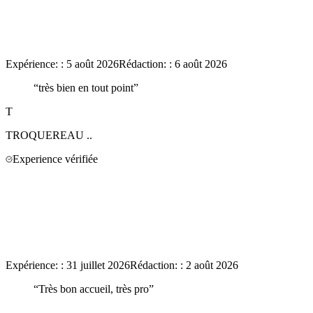
Expérience:
:
5 août 2026
Rédaction:
:
6 août 2026
“
très bien en tout point
”
T
TROQUEREAU
..
Experience vérifiée
Expérience:
:
31 juillet 2026
Rédaction:
:
2 août 2026
“
Très bon accueil, très pro
”