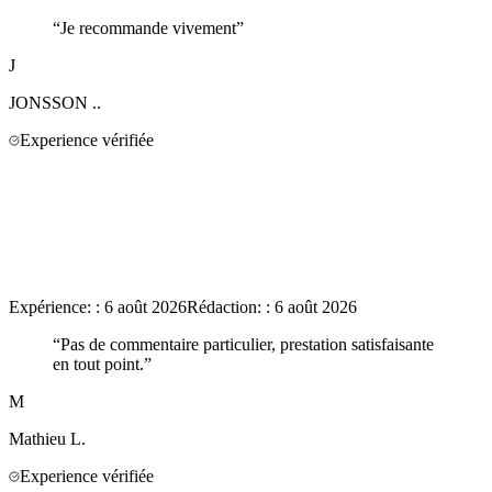
“
Je recommande vivement
”
J
JONSSON
..
Experience vérifiée
Expérience:
:
6 août 2026
Rédaction:
:
6 août 2026
“
Pas de commentaire particulier, prestation satisfaisante
en tout point.
”
M
Mathieu
L.
Experience vérifiée