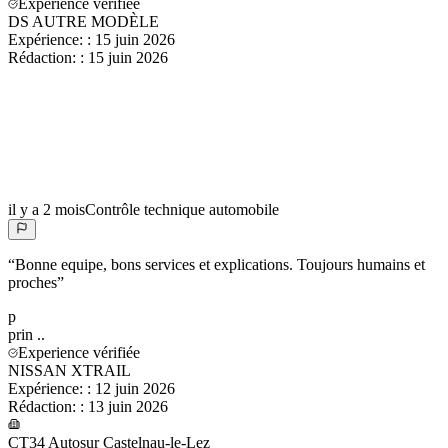
Experience vérifiée
DS AUTRE MODÈLE
Expérience:
:
15 juin 2026
Rédaction:
:
15 juin 2026
il y a 2 mois
Contrôle technique automobile
“
Bonne equipe, bons services et explications. Toujours humains et
proches
”
p
prin
..
Experience vérifiée
NISSAN XTRAIL
Expérience:
:
12 juin 2026
Rédaction:
:
13 juin 2026
CT34 Autosur Castelnau-le-Lez