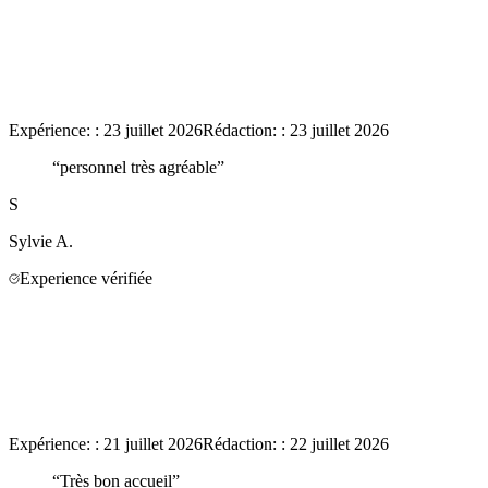
Expérience:
:
23 juillet 2026
Rédaction:
:
23 juillet 2026
“
personnel très agréable
”
S
Sylvie
A.
Experience vérifiée
Expérience:
:
21 juillet 2026
Rédaction:
:
22 juillet 2026
“
Très bon accueil
”