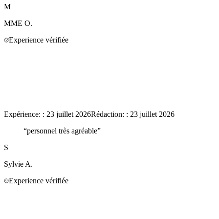
M
MME
O.
Experience vérifiée
Expérience:
:
23 juillet 2026
Rédaction:
:
23 juillet 2026
“
personnel très agréable
”
S
Sylvie
A.
Experience vérifiée