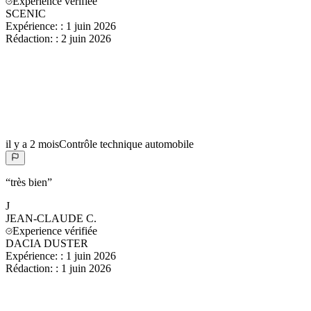
Experience vérifiée
SCENIC
Expérience:
:
1 juin 2026
Rédaction:
:
2 juin 2026
il y a 2 mois
Contrôle technique automobile
“
très bien
”
J
JEAN-CLAUDE
C.
Experience vérifiée
DACIA DUSTER
Expérience:
:
1 juin 2026
Rédaction:
:
1 juin 2026