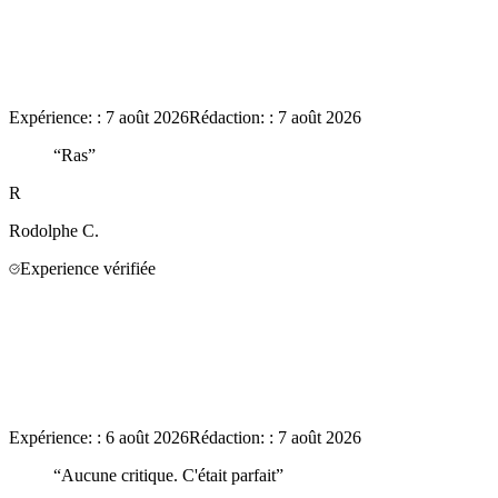
Expérience:
:
7 août 2026
Rédaction:
:
7 août 2026
“
Ras
”
R
Rodolphe
C.
Experience vérifiée
Expérience:
:
6 août 2026
Rédaction:
:
7 août 2026
“
Aucune critique. C'était parfait
”