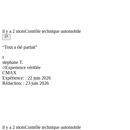
il y a 2 mois
Contrôle technique automobile
“
Tout a été parfait
”
s
stephane
T.
Experience vérifiée
CMAX
Expérience:
:
22 juin 2026
Rédaction:
:
23 juin 2026
il y a 2 mois
Contrôle technique automobile