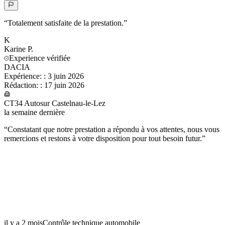
“
Totalement satisfaite de la prestation.
”
K
Karine
P.
Experience vérifiée
DACIA
Expérience:
:
3 juin 2026
Rédaction:
:
17 juin 2026
CT34 Autosur Castelnau-le-Lez
la semaine dernière
“
Constatant que notre prestation a répondu à vos attentes, nous vous
remercions et restons à votre disposition pour tout besoin futur.
”
il y a 2 mois
Contrôle technique automobile