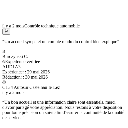
il y a 2 mois
Contrôle technique automobile
“
Un accueil sympa et un compte rendu du control bien expliqué
”
B
Burczynski
C.
Experience vérifiée
AUDI A3
Expérience:
:
29 mai 2026
Rédaction:
:
30 mai 2026
CT34 Autosur Castelnau-le-Lez
il y a 2 mois
“
Un bon accueil et une information claire sont essentiels, merci
d'avoir partagé votre appréciation. Nous restons à votre disposition
pour toute précision ou suivi afin d'assurer la continuité de la qualité
de service.
”