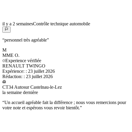
il y a 2 semaines
Contrôle technique automobile
“
personnel très agréable
”
M
MME
O.
Experience vérifiée
RENAULT TWINGO
Expérience:
:
23 juillet 2026
Rédaction:
:
23 juillet 2026
CT34 Autosur Castelnau-le-Lez
la semaine dernière
“
Un accueil agréable fait la différence ; nous vous remercions pour
votre note et espérons vous revoir bientôt.
”