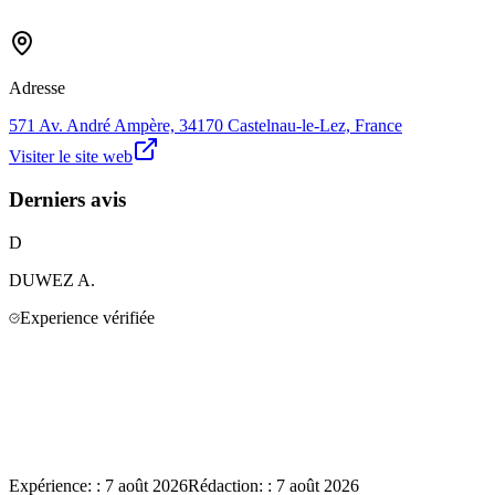
Adresse
571 Av. André Ampère, 34170 Castelnau-le-Lez, France
Visiter le site web
Derniers avis
D
DUWEZ
A.
Experience vérifiée
Expérience:
:
7 août 2026
Rédaction:
:
7 août 2026