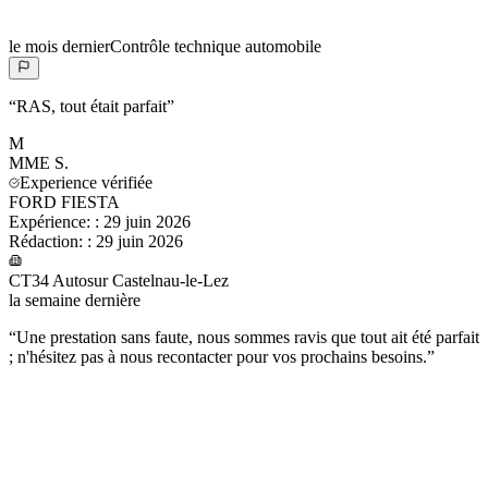
le mois dernier
Contrôle technique automobile
“
RAS, tout était parfait
”
M
MME
S.
Experience vérifiée
FORD FIESTA
Expérience:
:
29 juin 2026
Rédaction:
:
29 juin 2026
CT34 Autosur Castelnau-le-Lez
la semaine dernière
“
Une prestation sans faute, nous sommes ravis que tout ait été parfait
; n'hésitez pas à nous recontacter pour vos prochains besoins.
”