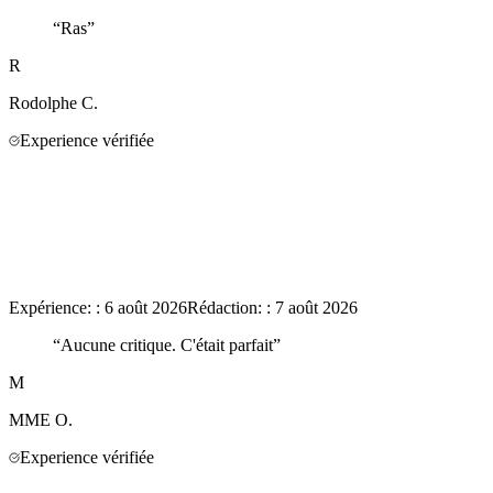
“
Ras
”
R
Rodolphe
C.
Experience vérifiée
Expérience:
:
6 août 2026
Rédaction:
:
7 août 2026
“
Aucune critique. C'était parfait
”
M
MME
O.
Experience vérifiée