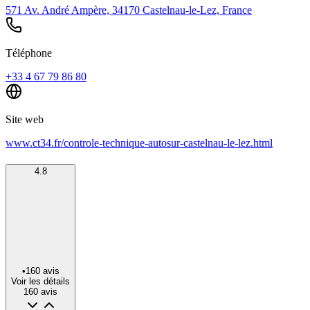
571 Av. André Ampère, 34170 Castelnau-le-Lez, France
Téléphone
+33 4 67 79 86 80
Site web
www.ct34.fr/controle-technique-autosur-castelnau-le-lez.html
4.8
•
160
avis
Voir les détails
160
avis