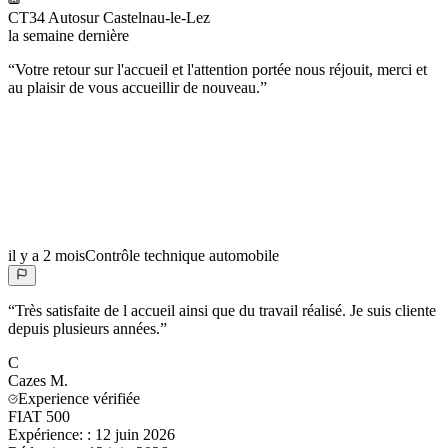
CT34 Autosur Castelnau-le-Lez
la semaine dernière
“
Votre retour sur l'accueil et l'attention portée nous réjouit, merci et
au plaisir de vous accueillir de nouveau.
”
il y a 2 mois
Contrôle technique automobile
“
Très satisfaite de l accueil ainsi que du travail réalisé. Je suis cliente
depuis plusieurs années.
”
C
Cazes
M.
Experience vérifiée
FIAT 500
Expérience:
:
12 juin 2026