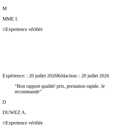
M
MME
I.
Experience vérifiée
Expérience:
:
20 juillet 2026
Rédaction:
:
20 juillet 2026
“
Bon rapport qualité/ prix, prestation rapide. Je
recommande
”
D
DUWEZ
A.
Experience vérifiée