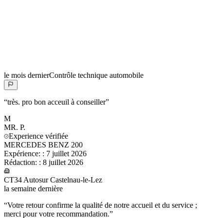
le mois dernier
Contrôle technique automobile
“
très. pro bon acceuil à conseiller
”
M
MR.
P.
Experience vérifiée
MERCEDES BENZ 200
Expérience:
:
7 juillet 2026
Rédaction:
:
8 juillet 2026
CT34 Autosur Castelnau-le-Lez
la semaine dernière
“
Votre retour confirme la qualité de notre accueil et du service ;
merci pour votre recommandation.
”