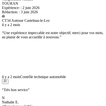
TOURAN
Expérience:
:
2 juin 2026
Rédaction:
:
3 juin 2026
CT34 Autosur Castelnau-le-Lez
il y a 2 mois
“
Une expérience impeccable est notre objectif; merci pour vos mots,
au plaisir de vous accueillir à nouveau.
”
il y a 2 mois
Contrôle technique automobile
“
Très bon service
”
N
Nathalie
E.