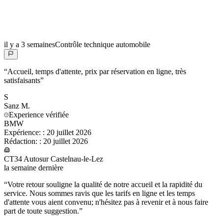
il y a 3 semaines
Contrôle technique automobile
“
Accueil, temps d'attente, prix par réservation en ligne, très
satisfaisants
”
S
Sanz
M.
Experience vérifiée
BMW
Expérience:
:
20 juillet 2026
Rédaction:
:
20 juillet 2026
CT34 Autosur Castelnau-le-Lez
la semaine dernière
“
Votre retour souligne la qualité de notre accueil et la rapidité du
service. Nous sommes ravis que les tarifs en ligne et les temps
d'attente vous aient convenu; n'hésitez pas à revenir et à nous faire
part de toute suggestion.
”