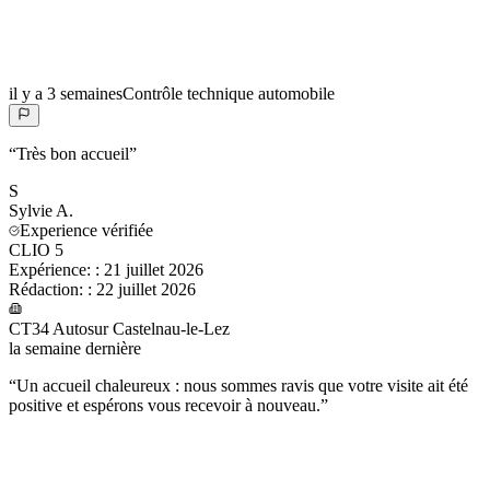
il y a 3 semaines
Contrôle technique automobile
“
Très bon accueil
”
S
Sylvie
A.
Experience vérifiée
CLIO 5
Expérience:
:
21 juillet 2026
Rédaction:
:
22 juillet 2026
CT34 Autosur Castelnau-le-Lez
la semaine dernière
“
Un accueil chaleureux : nous sommes ravis que votre visite ait été
positive et espérons vous recevoir à nouveau.
”