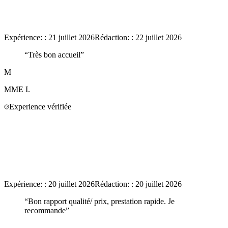
Expérience:
:
21 juillet 2026
Rédaction:
:
22 juillet 2026
“
Très bon accueil
”
M
MME
I.
Experience vérifiée
Expérience:
:
20 juillet 2026
Rédaction:
:
20 juillet 2026
“
Bon rapport qualité/ prix, prestation rapide. Je
recommande
”