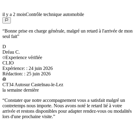
il y a 2 mois
Contrôle technique automobile
“
Bonne prise en charge générale, malgré un retard à l'arrivée de mon
seul fait
”
D
Dréau
C.
Experience vérifiée
CLIO
Expérience:
:
24 juin 2026
Rédaction:
:
25 juin 2026
CT34 Autosur Castelnau-le-Lez
la semaine dernière
“
Constater que notre accompagnement vous a satisfait malgré un
contretemps nous importe. Nous avons noté le retard lié à votre
arrivée et restons disponibles pour adapter rendez-vous ou modalités
lors d'une prochaine visite.
”