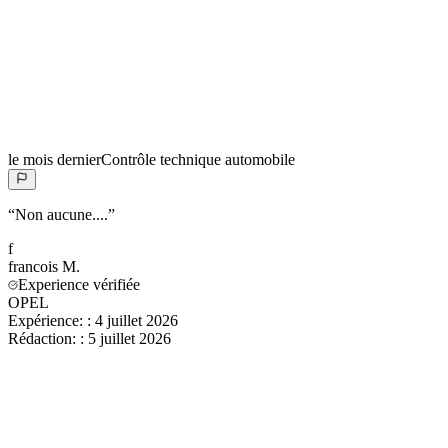
le mois dernier
Contrôle technique automobile
“
Non aucune....
”
f
francois
M.
Experience vérifiée
OPEL
Expérience:
:
4 juillet 2026
Rédaction:
:
5 juillet 2026