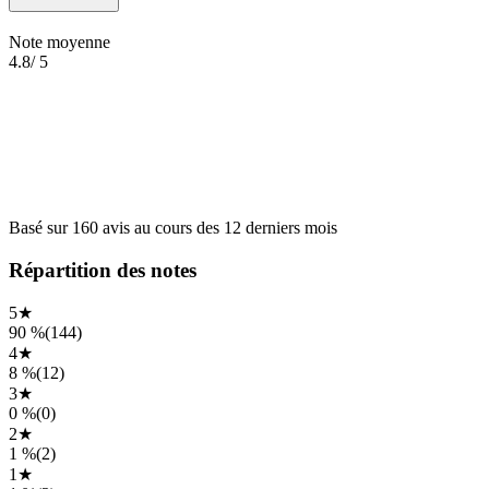
Note moyenne
4.8
/ 5
Basé sur
160
avis
au cours des
12 derniers mois
Répartition des notes
5
★
90 %
(
144
)
4
★
8 %
(
12
)
3
★
0 %
(
0
)
2
★
1 %
(
2
)
1
★