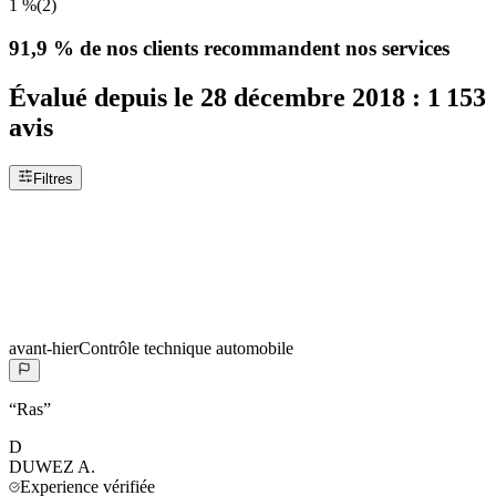
1 %
(
2
)
91,9 %
de nos clients recommandent nos services
Évalué depuis le
28 décembre 2018
:
1 153
avis
Filtres
avant-hier
Contrôle technique automobile
“
Ras
”
D
DUWEZ
A.
Experience vérifiée