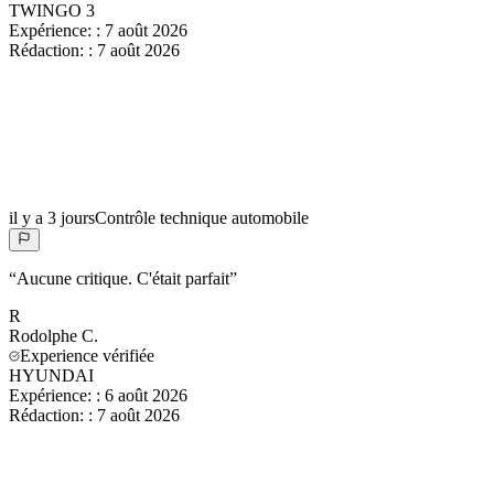
TWINGO 3
Expérience:
:
7 août 2026
Rédaction:
:
7 août 2026
il y a 3 jours
Contrôle technique automobile
“
Aucune critique. C'était parfait
”
R
Rodolphe
C.
Experience vérifiée
HYUNDAI
Expérience:
:
6 août 2026
Rédaction:
:
7 août 2026