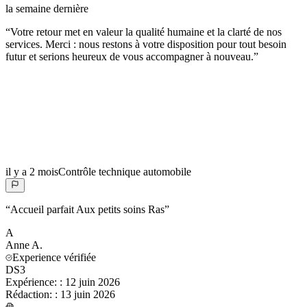
la semaine dernière
“
Votre retour met en valeur la qualité humaine et la clarté de nos
services. Merci : nous restons à votre disposition pour tout besoin
futur et serions heureux de vous accompagner à nouveau.
”
il y a 2 mois
Contrôle technique automobile
“
Accueil parfait Aux petits soins Ras
”
A
Anne
A.
Experience vérifiée
DS3
Expérience:
:
12 juin 2026
Rédaction:
:
13 juin 2026