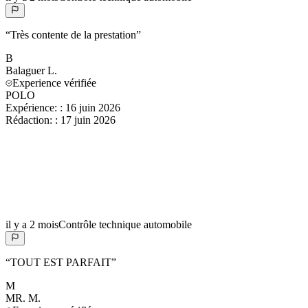
“
Très contente de la prestation
”
B
Balaguer
L.
Experience vérifiée
POLO
Expérience:
:
16 juin 2026
Rédaction:
:
17 juin 2026
il y a 2 mois
Contrôle technique automobile
“
TOUT EST PARFAIT
”
M
MR.
M.