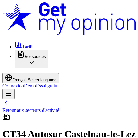
Tarifs
Ressources
Français
Select language
Connexion
Démo
Essai gratuit
Retour aux secteurs d'activité
CT34 Autosur Castelnau-le-Lez