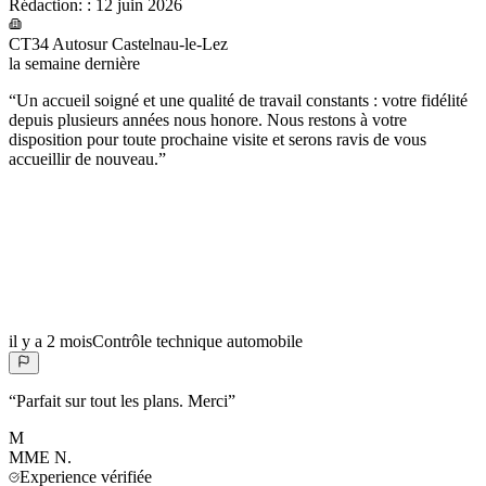
Rédaction:
:
12 juin 2026
CT34 Autosur Castelnau-le-Lez
la semaine dernière
“
Un accueil soigné et une qualité de travail constants : votre fidélité
depuis plusieurs années nous honore. Nous restons à votre
disposition pour toute prochaine visite et serons ravis de vous
accueillir de nouveau.
”
il y a 2 mois
Contrôle technique automobile
“
Parfait sur tout les plans. Merci
”
M
MME
N.
Experience vérifiée