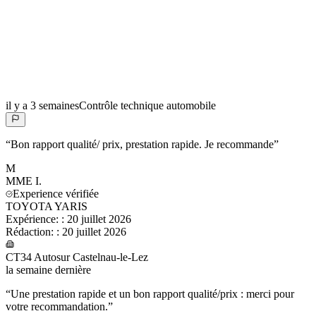
il y a 3 semaines
Contrôle technique automobile
“
Bon rapport qualité/ prix, prestation rapide. Je recommande
”
M
MME
I.
Experience vérifiée
TOYOTA YARIS
Expérience:
:
20 juillet 2026
Rédaction:
:
20 juillet 2026
CT34 Autosur Castelnau-le-Lez
la semaine dernière
“
Une prestation rapide et un bon rapport qualité/prix : merci pour
votre recommandation.
”