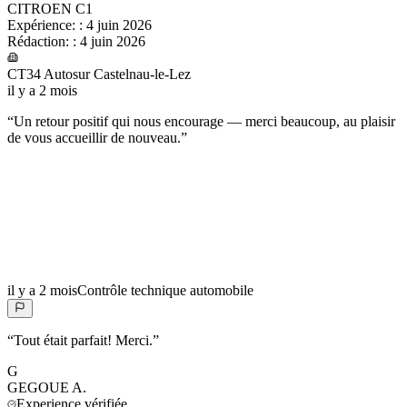
CITROEN C1
Expérience:
:
4 juin 2026
Rédaction:
:
4 juin 2026
CT34 Autosur Castelnau-le-Lez
il y a 2 mois
“
Un retour positif qui nous encourage — merci beaucoup, au plaisir
de vous accueillir de nouveau.
”
il y a 2 mois
Contrôle technique automobile
“
Tout était parfait! Merci.
”
G
GEGOUE
A.
Experience vérifiée