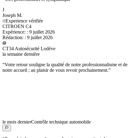
J
Joseph
M.
Experience vérifiée
CITROEN C4
Expérience:
:
9 juillet 2026
Rédaction:
:
9 juillet 2026
CT34 Autosécurité Lodève
la semaine dernière
“
Votre retour souligne la qualité de notre professionnalisme et de
notre accueil ; au plaisir de vous revoir prochainement.
”
le mois dernier
Contrôle technique automobile