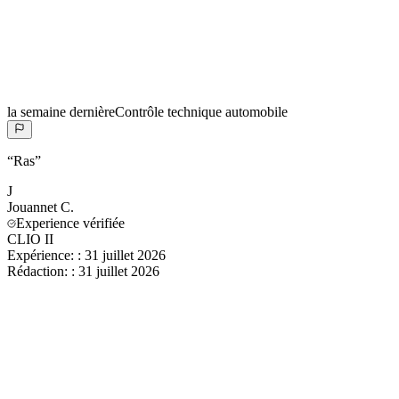
la semaine dernière
Contrôle technique automobile
“
Ras
”
J
Jouannet
C.
Experience vérifiée
CLIO II
Expérience:
:
31 juillet 2026
Rédaction:
:
31 juillet 2026