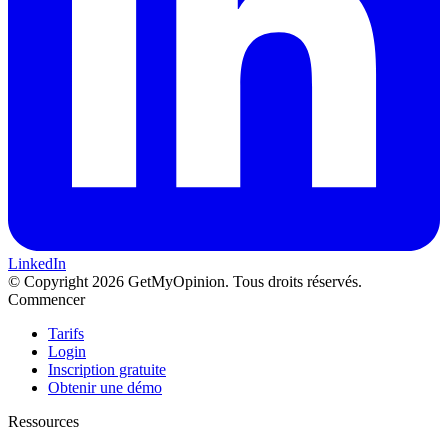
LinkedIn
© Copyright 2026 GetMyOpinion. Tous droits réservés.
Commencer
Tarifs
Login
Inscription gratuite
Obtenir une démo
Ressources