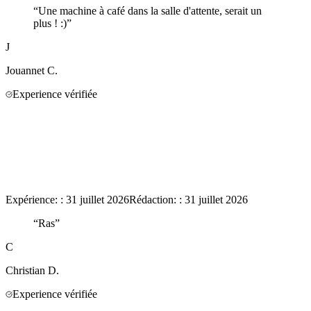
“
Une machine à café dans la salle d'attente, serait un
plus ! :)
”
J
Jouannet
C.
Experience vérifiée
Expérience:
:
31 juillet 2026
Rédaction:
:
31 juillet 2026
“
Ras
”
C
Christian
D.
Experience vérifiée