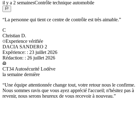
il y a 2 semaines
Contrôle technique automobile
“
La personne qui tient ce centre de contrôle est très aimable.
”
C
Christian
D.
Experience vérifiée
DACIA SANDERO 2
Expérience:
:
23 juillet 2026
Rédaction:
:
26 juillet 2026
CT34 Autosécurité Lodève
la semaine dernière
“
Une équipe attentionnée change tout, votre retour nous le confirme.
Nous sommes ravis que vous ayez apprécié l'accueil; n'hésitez pas à
revenir, nous serons heureux de vous recevoir à nouveau.
”