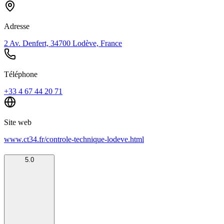
Adresse
2 Av. Denfert, 34700 Lodève, France
Téléphone
+33 4 67 44 20 71
Site web
www.ct34.fr/controle-technique-lodeve.html
5.0