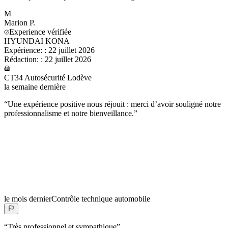
M
Marion
P.
Experience vérifiée
HYUNDAI KONA
Expérience:
:
22 juillet 2026
Rédaction:
:
22 juillet 2026
CT34 Autosécurité Lodève
la semaine dernière
“
Une expérience positive nous réjouit : merci d’avoir souligné notre
professionnalisme et notre bienveillance.
”
le mois dernier
Contrôle technique automobile
“
Très professionnel et sympathique
”