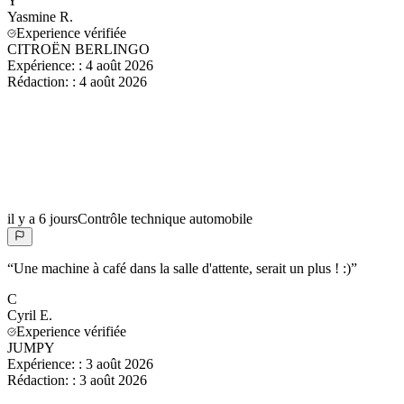
Y
Yasmine
R.
Experience vérifiée
CITROËN BERLINGO
Expérience:
:
4 août 2026
Rédaction:
:
4 août 2026
il y a 6 jours
Contrôle technique automobile
“
Une machine à café dans la salle d'attente, serait un plus ! :)
”
C
Cyril
E.
Experience vérifiée
JUMPY
Expérience:
:
3 août 2026
Rédaction:
:
3 août 2026