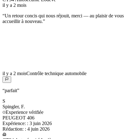
il y a 2 mois
“
Un retour concis qui nous réjouit, merci — au plaisir de vous
accueillir à nouveau.
”
il y a 2 mois
Contrôle technique automobile
“
parfait
”
S
Spingler,
F.
Experience vérifiée
PEUGEOT 406
Expérience:
:
3 juin 2026
Rédaction:
:
4 juin 2026