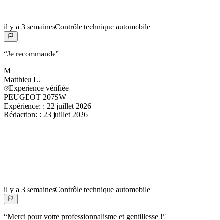
il y a 3 semaines
Contrôle technique automobile
“
Je recommande
”
M
Matthieu
L.
Experience vérifiée
PEUGEOT 207SW
Expérience:
:
22 juillet 2026
Rédaction:
:
23 juillet 2026
il y a 3 semaines
Contrôle technique automobile
“
Merci pour votre professionnalisme et gentillesse !
”