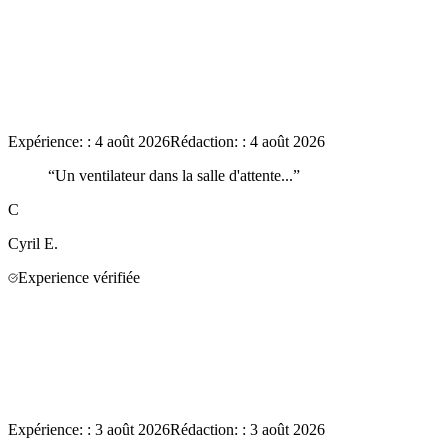
Expérience:
:
4 août 2026
Rédaction:
:
4 août 2026
“
Un ventilateur dans la salle d'attente...
”
C
Cyril
E.
Experience vérifiée
Expérience:
:
3 août 2026
Rédaction:
:
3 août 2026