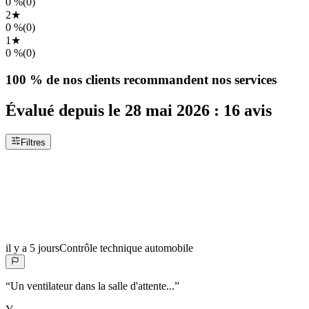
0 %
(
0
)
2
★
0 %
(
0
)
1
★
0 %
(
0
)
100 %
de nos clients recommandent nos services
Évalué depuis le
28 mai 2026
:
16
avis
Filtres
il y a 5 jours
Contrôle technique automobile
“
Un ventilateur dans la salle d'attente...
”