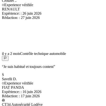
Crouzet
..
Experience vérifiée
RENAULT
Expérience:
:
26 juin 2026
Rédaction:
:
27 juin 2026
il y a 2 mois
Contrôle technique automobile
“
Je suis habitué et toujours content
”
S
Savelli
D.
Experience vérifiée
FIAT PANDA
Expérience:
:
16 juin 2026
Rédaction:
:
17 juin 2026
CT34 Autosécurité Lodève