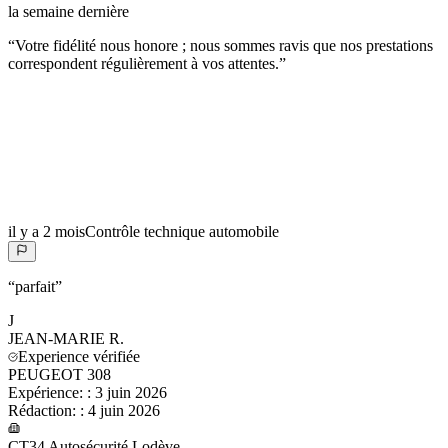
la semaine dernière
“
Votre fidélité nous honore ; nous sommes ravis que nos prestations
correspondent régulièrement à vos attentes.
”
il y a 2 mois
Contrôle technique automobile
“
parfait
”
J
JEAN-MARIE
R.
Experience vérifiée
PEUGEOT 308
Expérience:
:
3 juin 2026
Rédaction:
:
4 juin 2026
CT34 Autosécurité Lodève