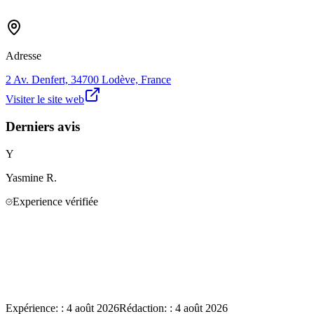
Adresse
2 Av. Denfert, 34700 Lodève, France
Visiter le site web
Derniers avis
Y
Yasmine
R.
Experience vérifiée
Expérience:
:
4 août 2026
Rédaction:
:
4 août 2026