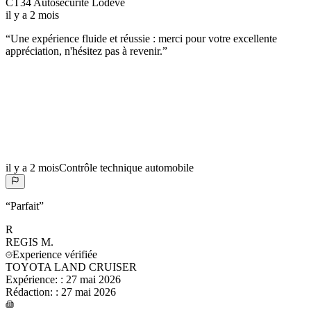
CT34 Autosécurité Lodève
il y a 2 mois
“
Une expérience fluide et réussie : merci pour votre excellente
appréciation, n'hésitez pas à revenir.
”
il y a 2 mois
Contrôle technique automobile
“
Parfait
”
R
REGIS
M.
Experience vérifiée
TOYOTA LAND CRUISER
Expérience:
:
27 mai 2026
Rédaction:
:
27 mai 2026