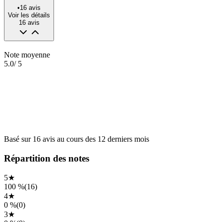
•
16
avis
Voir les détails
16
avis
Note moyenne
5.0
/ 5
Basé sur
16
avis
au cours des
12 derniers mois
Répartition des notes
5
★
100 %
(
16
)
4
★
0 %
(
0
)
3
★