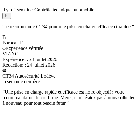
il y a 2 semaines
Contrôle technique automobile
“
Je recommande CT34 pour une prise en charge efficace et rapide.
”
B
Barbeau
F.
Experience vérifiée
VIANO
Expérience:
:
23 juillet 2026
Rédaction:
:
24 juillet 2026
CT34 Autosécurité Lodève
la semaine dernière
“
Une prise en charge rapide et efficace est notre objectif ; votre
recommandation le confirme. Merci, et n'hésitez pas à nous solliciter
à nouveau pour tout besoin futur.
”