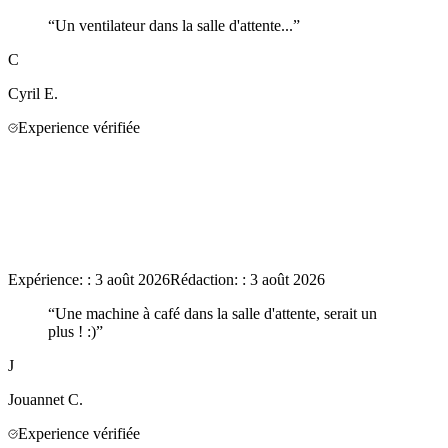
“
Un ventilateur dans la salle d'attente...
”
C
Cyril
E.
Experience vérifiée
Expérience:
:
3 août 2026
Rédaction:
:
3 août 2026
“
Une machine à café dans la salle d'attente, serait un
plus ! :)
”
J
Jouannet
C.
Experience vérifiée