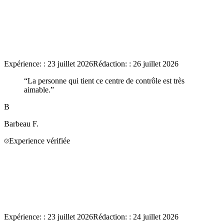
Expérience:
:
23 juillet 2026
Rédaction:
:
26 juillet 2026
“
La personne qui tient ce centre de contrôle est très
aimable.
”
B
Barbeau
F.
Experience vérifiée
Expérience:
:
23 juillet 2026
Rédaction:
:
24 juillet 2026