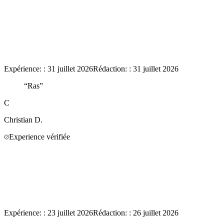
Expérience:
:
31 juillet 2026
Rédaction:
:
31 juillet 2026
“
Ras
”
C
Christian
D.
Experience vérifiée
Expérience:
:
23 juillet 2026
Rédaction:
:
26 juillet 2026