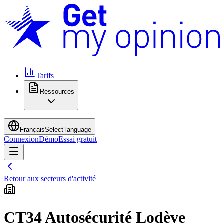
Tarifs
Ressources
Français
Select language
Connexion
Démo
Essai gratuit
Retour aux secteurs d'activité
CT34 Autosécurité Lodève