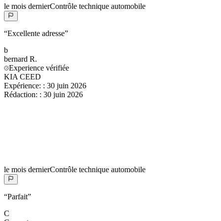
le mois dernier
Contrôle technique automobile
“
Excellente adresse
”
b
bernard
R.
Experience vérifiée
KIA CEED
Expérience:
:
30 juin 2026
Rédaction:
:
30 juin 2026
le mois dernier
Contrôle technique automobile
“
Parfait
”
C