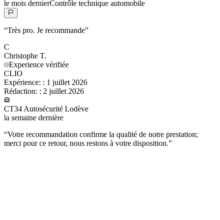
le mois dernier
Contrôle technique automobile
“
Très pro. Je recommande
”
C
Christophe
T.
Experience vérifiée
CLIO
Expérience:
:
1 juillet 2026
Rédaction:
:
2 juillet 2026
CT34 Autosécurité Lodève
la semaine dernière
“
Votre recommandation confirme la qualité de notre prestation;
merci pour ce retour, nous restons à votre disposition.
”