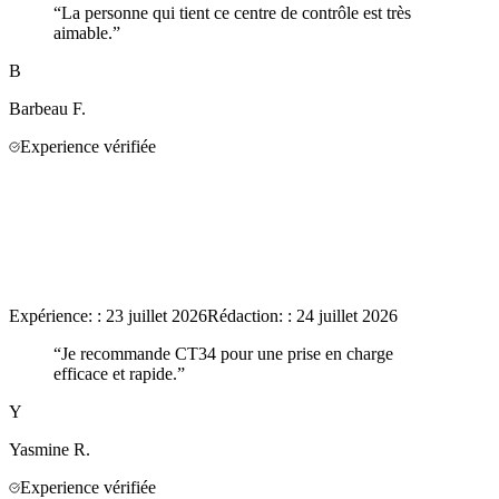
“
La personne qui tient ce centre de contrôle est très
aimable.
”
B
Barbeau
F.
Experience vérifiée
Expérience:
:
23 juillet 2026
Rédaction:
:
24 juillet 2026
“
Je recommande CT34 pour une prise en charge
efficace et rapide.
”
Y
Yasmine
R.
Experience vérifiée