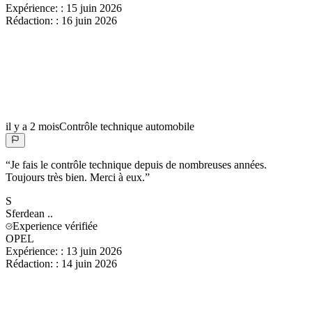
Expérience:
:
15 juin 2026
Rédaction:
:
16 juin 2026
il y a 2 mois
Contrôle technique automobile
“
Je fais le contrôle technique depuis de nombreuses années.
Toujours très bien. Merci à eux.
”
S
Sferdean
..
Experience vérifiée
OPEL
Expérience:
:
13 juin 2026
Rédaction:
:
14 juin 2026