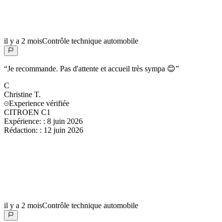
il y a 2 mois
Contrôle technique automobile
“
Je recommande. Pas d'attente et accueil très sympa 😊
”
C
Christine
T.
Experience vérifiée
CITROEN C1
Expérience:
:
8 juin 2026
Rédaction:
:
12 juin 2026
il y a 2 mois
Contrôle technique automobile