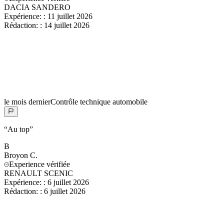
DACIA SANDERO
Expérience:
:
11 juillet 2026
Rédaction:
:
14 juillet 2026
le mois dernier
Contrôle technique automobile
“
Au top
”
B
Broyon
C.
Experience vérifiée
RENAULT SCENIC
Expérience:
:
6 juillet 2026
Rédaction:
:
6 juillet 2026