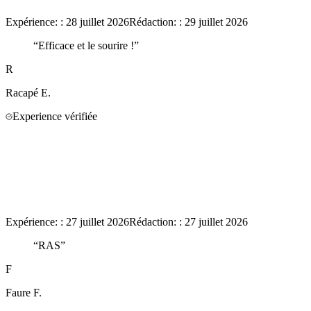
Expérience:
:
28 juillet 2026
Rédaction:
:
29 juillet 2026
“
Efficace et le sourire !
”
R
Racapé
E.
Experience vérifiée
Expérience:
:
27 juillet 2026
Rédaction:
:
27 juillet 2026
“
RAS
”
F
Faure
F.