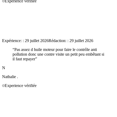
Experience vérifiée
Expérience:
:
29 juillet 2026
Rédaction:
:
29 juillet 2026
“
Pas assez d huile moteur pour faire le contrôle anti
pollution donc une contre visite un petit peu embêtant si
il faut repayer
”
N
Nathalie
.
Experience vérifiée