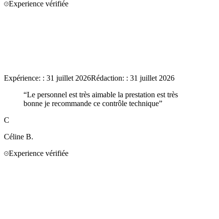
Experience vérifiée
Expérience:
:
31 juillet 2026
Rédaction:
:
31 juillet 2026
“
Le personnel est très aimable la prestation est très
bonne je recommande ce contrôle technique
”
C
Céline
B.
Experience vérifiée