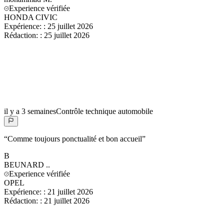
Experience vérifiée
HONDA CIVIC
Expérience:
:
25 juillet 2026
Rédaction:
:
25 juillet 2026
il y a 3 semaines
Contrôle technique automobile
“
Comme toujours ponctualité et bon accueil
”
B
BEUNARD
..
Experience vérifiée
OPEL
Expérience:
:
21 juillet 2026
Rédaction:
:
21 juillet 2026