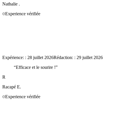
Nathalie
.
Experience vérifiée
Expérience:
:
28 juillet 2026
Rédaction:
:
29 juillet 2026
“
Efficace et le sourire !
”
R
Racapé
E.
Experience vérifiée