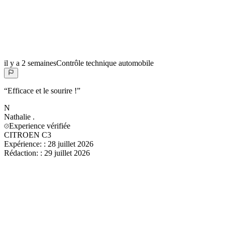
il y a 2 semaines
Contrôle technique automobile
“
Efficace et le sourire !
”
N
Nathalie
.
Experience vérifiée
CITROEN C3
Expérience:
:
28 juillet 2026
Rédaction:
:
29 juillet 2026