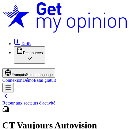
Tarifs
Ressources
Français
Select language
Connexion
Démo
Essai gratuit
Retour aux secteurs d'activité
CT Vaujours Autovision