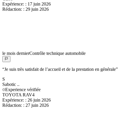
Expérience:
:
17 juin 2026
Rédaction:
:
29 juin 2026
le mois dernier
Contrôle technique automobile
“
Je suis très satisfait de l’accueil et de la prestation en générale
”
S
Sabotic
..
Experience vérifiée
TOYOTA RAV4
Expérience:
:
26 juin 2026
Rédaction:
:
27 juin 2026