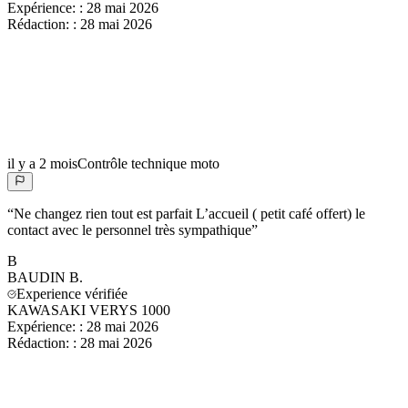
Expérience:
:
28 mai 2026
Rédaction:
:
28 mai 2026
il y a 2 mois
Contrôle technique moto
“
Ne changez rien tout est parfait L’accueil ( petit café offert) le
contact avec le personnel très sympathique
”
B
BAUDIN
B.
Experience vérifiée
KAWASAKI VERYS 1000
Expérience:
:
28 mai 2026
Rédaction:
:
28 mai 2026