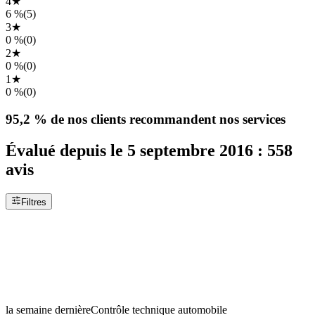
4
★
6 %
(
5
)
3
★
0 %
(
0
)
2
★
0 %
(
0
)
1
★
0 %
(
0
)
95,2 %
de nos clients recommandent nos services
Évalué depuis le
5 septembre 2016
:
558
avis
Filtres
la semaine dernière
Contrôle technique automobile