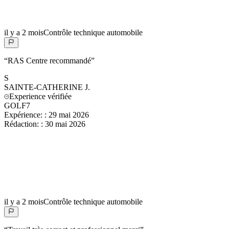
il y a 2 mois
Contrôle technique automobile
“
RAS Centre recommandé
”
S
SAINTE-CATHERINE
J.
Experience vérifiée
GOLF7
Expérience:
:
29 mai 2026
Rédaction:
:
30 mai 2026
il y a 2 mois
Contrôle technique automobile