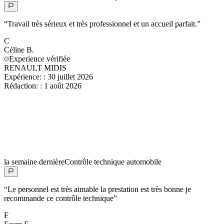
“
Travail très sérieux et très professionnel et un accueil parfait.
”
C
Céline
B.
Experience vérifiée
RENAULT MIDIS
Expérience:
:
30 juillet 2026
Rédaction:
:
1 août 2026
la semaine dernière
Contrôle technique automobile
“
Le personnel est très aimable la prestation est très bonne je
recommande ce contrôle technique
”
F