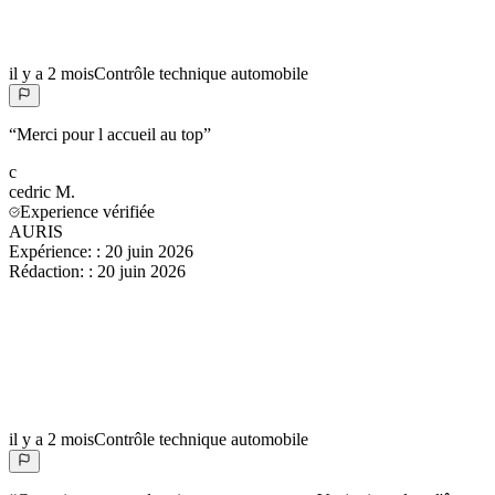
il y a 2 mois
Contrôle technique automobile
“
Merci pour l accueil au top
”
c
cedric
M.
Experience vérifiée
AURIS
Expérience:
:
20 juin 2026
Rédaction:
:
20 juin 2026
il y a 2 mois
Contrôle technique automobile