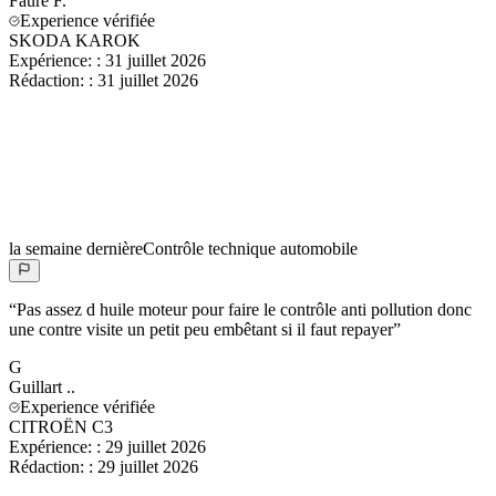
Faure
F.
Experience vérifiée
SKODA KAROK
Expérience:
:
31 juillet 2026
Rédaction:
:
31 juillet 2026
la semaine dernière
Contrôle technique automobile
“
Pas assez d huile moteur pour faire le contrôle anti pollution donc
une contre visite un petit peu embêtant si il faut repayer
”
G
Guillart
..
Experience vérifiée
CITROËN C3
Expérience:
:
29 juillet 2026
Rédaction:
:
29 juillet 2026