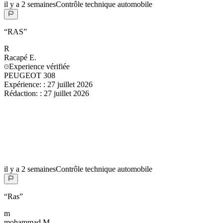
il y a 2 semaines
Contrôle technique automobile
“
RAS
”
R
Racapé
E.
Experience vérifiée
PEUGEOT 308
Expérience:
:
27 juillet 2026
Rédaction:
:
27 juillet 2026
il y a 2 semaines
Contrôle technique automobile
“
Ras
”
m
mohammad
M.