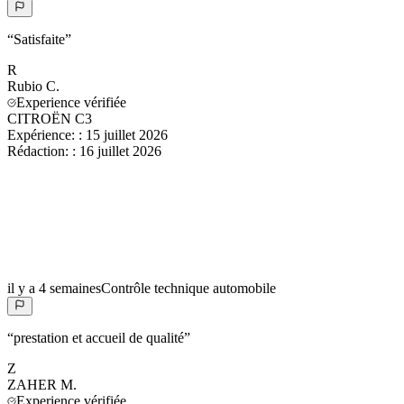
“
Satisfaite
”
R
Rubio
C.
Experience vérifiée
CITROËN C3
Expérience:
:
15 juillet 2026
Rédaction:
:
16 juillet 2026
il y a 4 semaines
Contrôle technique automobile
“
prestation et accueil de qualité
”
Z
ZAHER
M.
Experience vérifiée