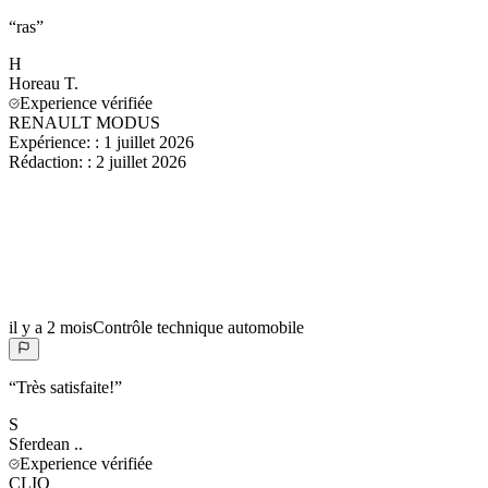
“
ras
”
H
Horeau
T.
Experience vérifiée
RENAULT MODUS
Expérience:
:
1 juillet 2026
Rédaction:
:
2 juillet 2026
il y a 2 mois
Contrôle technique automobile
“
Très satisfaite!
”
S
Sferdean
..
Experience vérifiée
CLIO