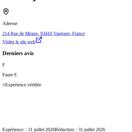
Adresse
214 Rue de Meaux, 93410 Vaujours, France
Visiter le site web
Derniers avis
F
Faure
F.
Experience vérifiée
Expérience:
:
31 juillet 2026
Rédaction:
:
31 juillet 2026