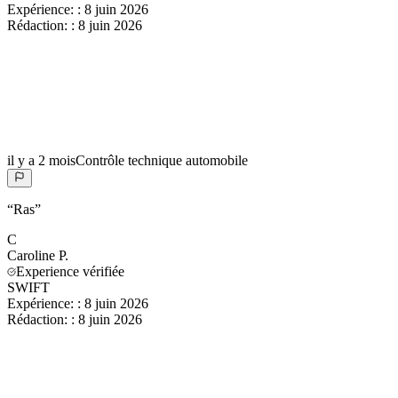
Expérience:
:
8 juin 2026
Rédaction:
:
8 juin 2026
il y a 2 mois
Contrôle technique automobile
“
Ras
”
C
Caroline
P.
Experience vérifiée
SWIFT
Expérience:
:
8 juin 2026
Rédaction:
:
8 juin 2026