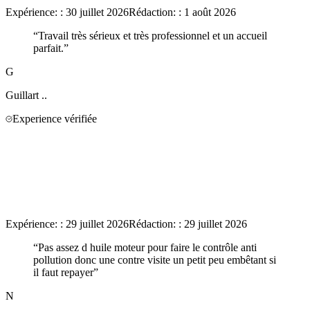
Expérience:
:
30 juillet 2026
Rédaction:
:
1 août 2026
“
Travail très sérieux et très professionnel et un accueil
parfait.
”
G
Guillart
..
Experience vérifiée
Expérience:
:
29 juillet 2026
Rédaction:
:
29 juillet 2026
“
Pas assez d huile moteur pour faire le contrôle anti
pollution donc une contre visite un petit peu embêtant si
il faut repayer
”
N