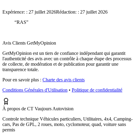
Expérience:
:
27 juillet 2026
Rédaction:
:
27 juillet 2026
“
RAS
”
Avis Clients GetMyOpinion
GetMyOpinion est un tiers de confiance indépendant qui garantit
l'authenticité des avis avec un contrôle à chaque étape des processus
de collecte, de modération et de publication pour garantir une
transparence totale.
Pour en savoir plus :
Charte des avis clients
Conditions Générales d'Utilisation
•
Politique de confidentialité
À propos de CT Vaujours Autovision
Controle technique Véhicules particuliers, Utilitaires, 4x4, Camping-
cars, Pas de GPL, 2 roues, moto, cyclomoteur, quad, voiture sans
permis