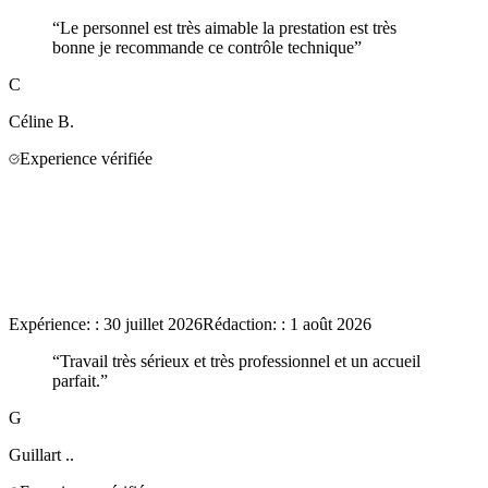
“
Le personnel est très aimable la prestation est très
bonne je recommande ce contrôle technique
”
C
Céline
B.
Experience vérifiée
Expérience:
:
30 juillet 2026
Rédaction:
:
1 août 2026
“
Travail très sérieux et très professionnel et un accueil
parfait.
”
G
Guillart
..