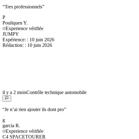
“
Tres professionnels
”
P
Pouliquen
Y.
Experience vérifiée
JUMPY
Expérience:
:
10 juin 2026
Rédaction:
:
10 juin 2026
il y a 2 mois
Contrôle technique automobile
“
Je n’ai rien ajouter ils dont pro
”
g
garcia
R.
Experience vérifiée
C4 SPACETOURER