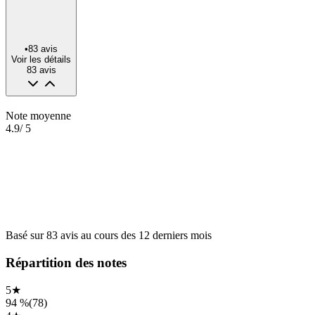
•
83
avis
Voir les détails
83
avis
Note moyenne
4.9
/ 5
Basé sur
83
avis
au cours des
12 derniers mois
Répartition des notes
5
★
94 %
(
78
)