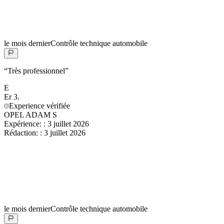
le mois dernier
Contrôle technique automobile
“
Très professionnel
”
E
Er
3.
Experience vérifiée
OPEL ADAM S
Expérience:
:
3 juillet 2026
Rédaction:
:
3 juillet 2026
le mois dernier
Contrôle technique automobile