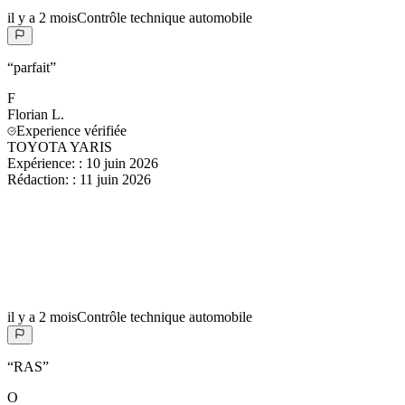
il y a 2 mois
Contrôle technique automobile
“
parfait
”
F
Florian
L.
Experience vérifiée
TOYOTA YARIS
Expérience:
:
10 juin 2026
Rédaction:
:
11 juin 2026
il y a 2 mois
Contrôle technique automobile
“
RAS
”
O