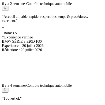
il y a 2 semaines
Contrôle technique automobile
“
Accueil aimable, rapide, respect des temps & procédures,
excellent.
”
T
Thomas
S.
Experience vérifiée
BMW SÉRIE 3 320D F30
Expérience:
:
20 juillet 2026
Rédaction:
:
20 juillet 2026
il y a 4 semaines
Contrôle technique automobile
“
Tout est ok
”