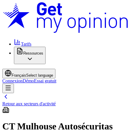
Tarifs
Ressources
Français
Select language
Connexion
Démo
Essai gratuit
Retour aux secteurs d'activité
CT Mulhouse Autosécuritas