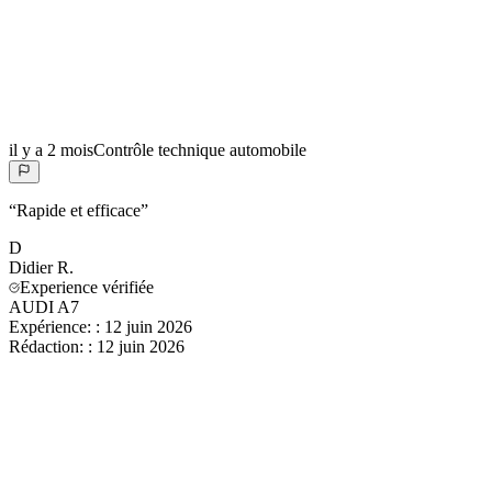
il y a 2 mois
Contrôle technique automobile
“
Rapide et efficace
”
D
Didier
R.
Experience vérifiée
AUDI A7
Expérience:
:
12 juin 2026
Rédaction:
:
12 juin 2026