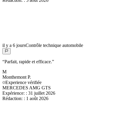
Rédaction:
:
5 août 2026
il y a 6 jours
Contrôle technique automobile
“
Parfait, rapide et efficace.
”
M
Monthemont
P.
Experience vérifiée
MERCEDES AMG GTS
Expérience:
:
31 juillet 2026
Rédaction:
:
1 août 2026