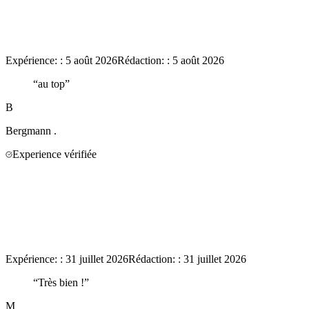
Expérience:
:
5 août 2026
Rédaction:
:
5 août 2026
“
au top
”
B
Bergmann
.
Experience vérifiée
Expérience:
:
31 juillet 2026
Rédaction:
:
31 juillet 2026
“
Très bien !
”
M