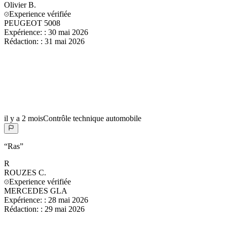
Olivier
B.
Experience vérifiée
PEUGEOT 5008
Expérience:
:
30 mai 2026
Rédaction:
:
31 mai 2026
il y a 2 mois
Contrôle technique automobile
“
Ras
”
R
ROUZES
C.
Experience vérifiée
MERCEDES GLA
Expérience:
:
28 mai 2026
Rédaction:
:
29 mai 2026