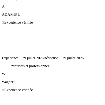
A
ADAMIS
J.
Experience vérifiée
Expérience:
:
29 juillet 2026
Rédaction:
:
29 juillet 2026
“
courtois et professionnel
”
W
Wagner
P.
Experience vérifiée