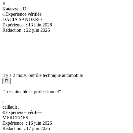
K
Katarzyna
D.
Experience vérifiée
DACIA SANDERO
Expérience:
:
13 juin 2026
Rédaction:
:
22 juin 2026
il y a 2 mois
Contrôle technique automobile
“
Très aimable et professionnel
”
c
caillault
..
Experience vérifiée
MERCEDES
Expérience:
:
16 juin 2026
Rédaction:
:
17 juin 2026