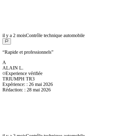
il y a 2 mois
Contrôle technique automobile
“
Rapide et professionnels
”
A
ALAIN
L.
Experience vérifiée
TRIUMPH TR3
Expérience:
:
26 mai 2026
Rédaction:
:
28 mai 2026
il y a 2 mois
Contrôle technique automobile