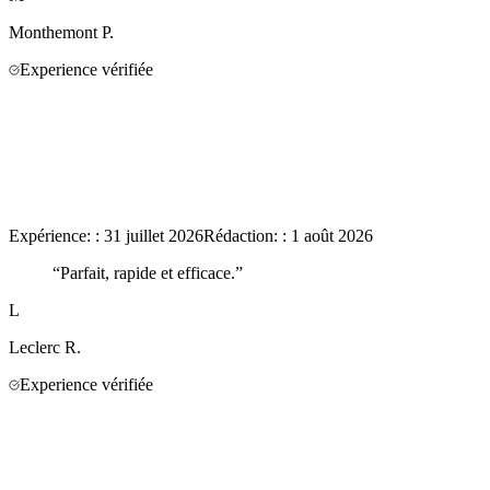
Monthemont
P.
Experience vérifiée
Expérience:
:
31 juillet 2026
Rédaction:
:
1 août 2026
“
Parfait, rapide et efficace.
”
L
Leclerc
R.
Experience vérifiée