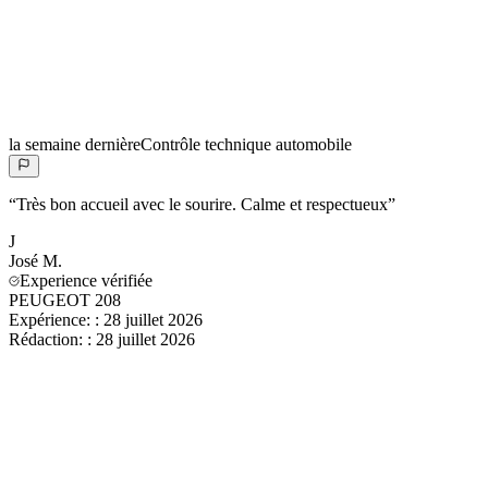
la semaine dernière
Contrôle technique automobile
“
Très bon accueil avec le sourire. Calme et respectueux
”
J
José
M.
Experience vérifiée
PEUGEOT 208
Expérience:
:
28 juillet 2026
Rédaction:
:
28 juillet 2026