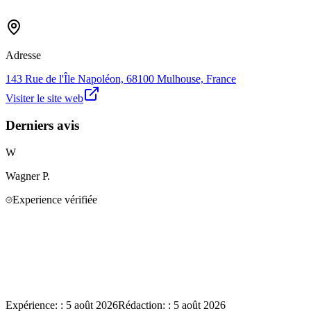
Adresse
143 Rue de l'Île Napoléon, 68100 Mulhouse, France
Visiter le site web
Derniers avis
W
Wagner
P.
Experience vérifiée
Expérience:
:
5 août 2026
Rédaction:
:
5 août 2026