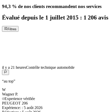
94,3 %
de nos clients recommandent nos services
Évalué depuis le
1 juillet 2015
:
1 206
avis
Filtres
il y a 21 heures
Contrôle technique automobile
“
au top
”
W
Wagner
P.
Experience vérifiée
PEUGEOT 206
Expérience:
:
5 août 2026