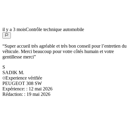
il y a 3 mois
Contrôle technique automobile
“
Super accueil très agréable et très bon conseil pour l’entretien du
véhicule. Merci beaucoup pour votre côtés humain et votre
gentillesse merci
”
S
SADIK
M.
Experience vérifiée
PEUGEOT 308 SW
Expérience:
:
12 mai 2026
Rédaction:
:
19 mai 2026