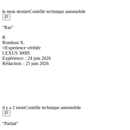
le mois dernier
Contrôle technique automobile
“
Ras
”
R
Rondeau
X.
Experience vérifiée
LEXUS 300IS
Expérience:
:
24 juin 2026
Rédaction:
:
25 juin 2026
il y a 2 mois
Contrôle technique automobile
“
Parfait
”