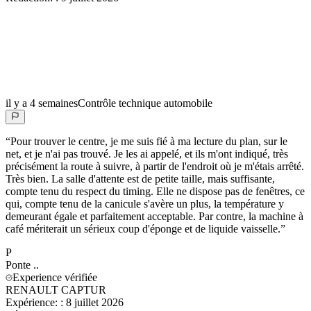
il y a 4 semaines
Contrôle technique automobile
“
Pour trouver le centre, je me suis fié à ma lecture du plan, sur le
net, et je n'ai pas trouvé. Je les ai appelé, et ils m'ont indiqué, très
précisément la route à suivre, à partir de l'endroit où je m'étais arrêté.
Très bien. La salle d'attente est de petite taille, mais suffisante,
compte tenu du respect du timing. Elle ne dispose pas de fenêtres, ce
qui, compte tenu de la canicule s'avère un plus, la température y
demeurant égale et parfaitement acceptable. Par contre, la machine à
café mériterait un sérieux coup d'éponge et de liquide vaisselle.
”
P
Ponte
..
Experience vérifiée
RENAULT CAPTUR
Expérience:
:
8 juillet 2026