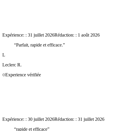
Expérience:
:
31 juillet 2026
Rédaction:
:
1 août 2026
“
Parfait, rapide et efficace.
”
L
Leclerc
R.
Experience vérifiée
Expérience:
:
30 juillet 2026
Rédaction:
:
31 juillet 2026
“
rapide et efficace
”