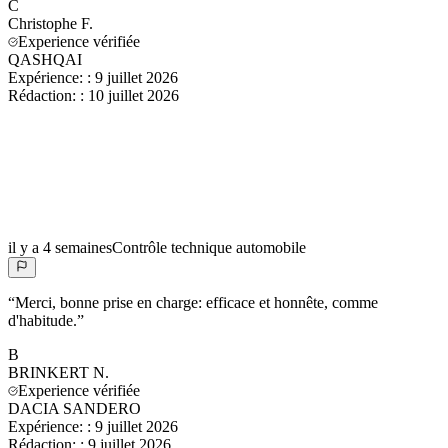
C
Christophe
F.
Experience vérifiée
QASHQAI
Expérience:
:
9 juillet 2026
Rédaction:
:
10 juillet 2026
il y a 4 semaines
Contrôle technique automobile
“
Merci, bonne prise en charge: efficace et honnête, comme
d'habitude.
”
B
BRINKERT
N.
Experience vérifiée
DACIA SANDERO
Expérience:
:
9 juillet 2026
Rédaction:
:
9 juillet 2026