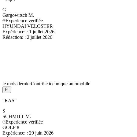
G
Gargowitsch
M.
Experience vérifiée
HYUNDAI VELOSTER
Expérience:
:
1 juillet 2026
Rédaction:
:
2 juillet 2026
le mois dernier
Contrôle technique automobile
“
RAS
”
S
SCHMITT
M.
Experience vérifiée
GOLF 8
Expérience:
:
29 juin 2026