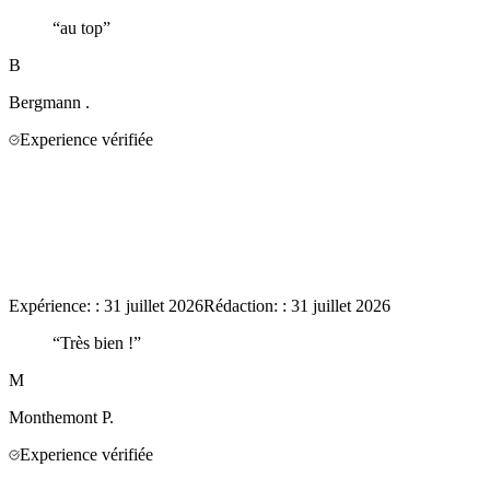
“
au top
”
B
Bergmann
.
Experience vérifiée
Expérience:
:
31 juillet 2026
Rédaction:
:
31 juillet 2026
“
Très bien !
”
M
Monthemont
P.
Experience vérifiée