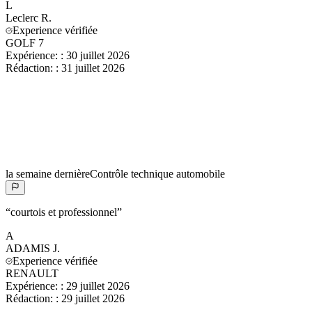
L
Leclerc
R.
Experience vérifiée
GOLF 7
Expérience:
:
30 juillet 2026
Rédaction:
:
31 juillet 2026
la semaine dernière
Contrôle technique automobile
“
courtois et professionnel
”
A
ADAMIS
J.
Experience vérifiée
RENAULT
Expérience:
:
29 juillet 2026
Rédaction:
:
29 juillet 2026