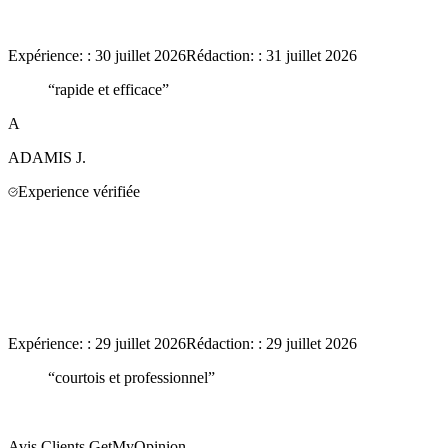
Expérience:
:
30 juillet 2026
Rédaction:
:
31 juillet 2026
“
rapide et efficace
”
A
ADAMIS
J.
Experience vérifiée
Expérience:
:
29 juillet 2026
Rédaction:
:
29 juillet 2026
“
courtois et professionnel
”
Avis Clients GetMyOpinion