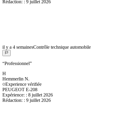
Rédaction:
:
9 juillet 2026
il y a 4 semaines
Contrôle technique automobile
“
Professionnel
”
H
Hemmerlin
N.
Experience vérifiée
PEUGEOT E-208
Expérience:
:
8 juillet 2026
Rédaction:
:
9 juillet 2026