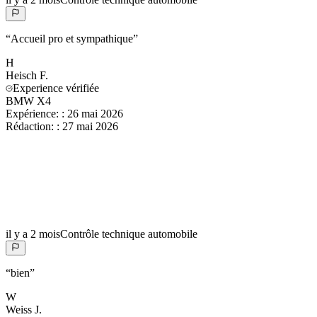
“
Accueil pro et sympathique
”
H
Heisch
F.
Experience vérifiée
BMW X4
Expérience:
:
26 mai 2026
Rédaction:
:
27 mai 2026
il y a 2 mois
Contrôle technique automobile
“
bien
”
W
Weiss
J.