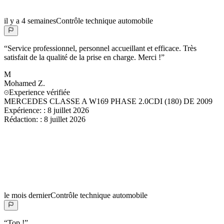
il y a 4 semaines
Contrôle technique automobile
“
Service professionnel, personnel accueillant et efficace. Très
satisfait de la qualité de la prise en charge. Merci !
”
M
Mohamed
Z.
Experience vérifiée
MERCEDES CLASSE A W169 PHASE 2.0CDI (180) DE 2009
Expérience:
:
8 juillet 2026
Rédaction:
:
8 juillet 2026
le mois dernier
Contrôle technique automobile
“
Top !
”