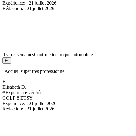
Expérience:
:
21 juillet 2026
Rédaction:
:
21 juillet 2026
il y a 2 semaines
Contrôle technique automobile
“
Accueil super très professionnel
”
E
Elisabeth
D.
Experience vérifiée
GOLF 8 ETSY
Expérience:
:
21 juillet 2026
Rédaction:
:
21 juillet 2026