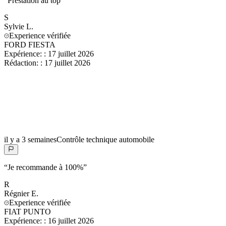
“
Prestation au top
”
S
Sylvie
L.
Experience vérifiée
FORD FIESTA
Expérience:
:
17 juillet 2026
Rédaction:
:
17 juillet 2026
il y a 3 semaines
Contrôle technique automobile
“
Je recommande à 100%
”
R
Régnier
E.
Experience vérifiée
FIAT PUNTO
Expérience:
:
16 juillet 2026