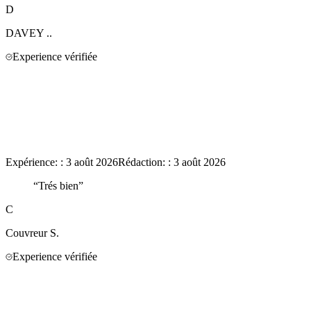
D
DAVEY
..
Experience vérifiée
Expérience:
:
3 août 2026
Rédaction:
:
3 août 2026
“
Trés bien
”
C
Couvreur
S.
Experience vérifiée