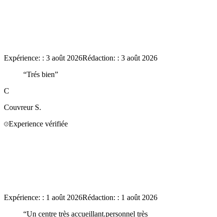
Expérience:
:
3 août 2026
Rédaction:
:
3 août 2026
“
Trés bien
”
C
Couvreur
S.
Experience vérifiée
Expérience:
:
1 août 2026
Rédaction:
:
1 août 2026
“
Un centre très accueillant.personnel très