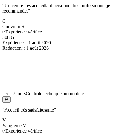
“
Un centre très accueillant.personnel très professionnel.je
recommande.
”
C
Couvreur
S.
Experience vérifiée
308 GT
Expérience:
:
1 août 2026
Rédaction:
:
1 août 2026
il y a 7 jours
Contrôle technique automobile
“
Accueil très satisfaitesante
”
V
Vaugrente
V.
Experience vérifiée