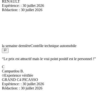
RENAULT
Expérience:
:
30 juillet 2026
Rédaction:
:
30 juillet 2026
la semaine dernière
Contrôle technique automobile
“
Le prix est attractif mais le vrai point positif est le personnel !
”
C
Campardou
B.
Experience vérifiée
GRAND C4 PICASSO
Expérience:
:
30 juillet 2026
Rédaction:
:
30 juillet 2026