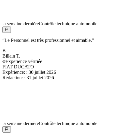
la semaine dernière
Contrôle technique automobile
“
Le Personnel est très professionnel et aimable.
”
B
Billain
T.
Experience vérifiée
FIAT DUCATO
Expérience:
:
30 juillet 2026
Rédaction:
:
31 juillet 2026
la semaine dernière
Contrôle technique automobile