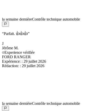
la semaine dernière
Contrôle technique automobile
“
Parfait. 👍👍👍
”
J
Jérôme
M.
Experience vérifiée
FORD RANGER
Expérience:
:
29 juillet 2026
Rédaction:
:
29 juillet 2026
la semaine dernière
Contrôle technique automobile