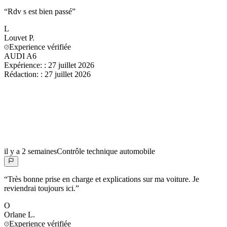
“
Rdv s est bien passé
”
L
Louvet
P.
Experience vérifiée
AUDI A6
Expérience:
:
27 juillet 2026
Rédaction:
:
27 juillet 2026
il y a 2 semaines
Contrôle technique automobile
“
Très bonne prise en charge et explications sur ma voiture. Je
reviendrai toujours ici.
”
O
Orlane
L.
Experience vérifiée