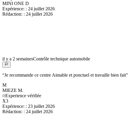
MINI ONE D
Expérience:
:
24 juillet 2026
Rédaction:
:
24 juillet 2026
il y a 2 semaines
Contrôle technique automobile
“
Je recommande ce centre Aimable et ponctuel et travaille bien fait
”
M
MIEZE
M.
Experience vérifiée
X3
Expérience:
:
23 juillet 2026
Rédaction:
:
24 juillet 2026