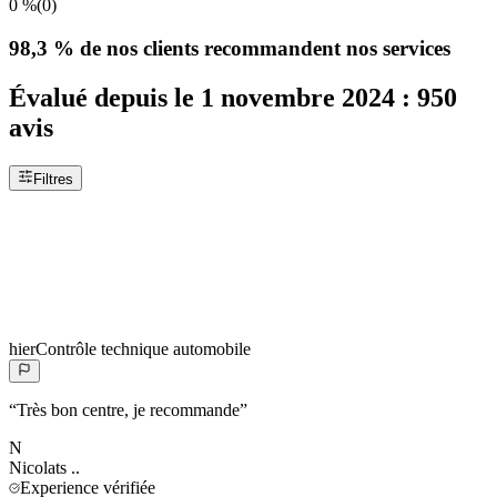
0 %
(
0
)
98,3 %
de nos clients recommandent nos services
Évalué depuis le
1 novembre 2024
:
950
avis
Filtres
hier
Contrôle technique automobile
“
Très bon centre, je recommande
”
N
Nicolats
..
Experience vérifiée