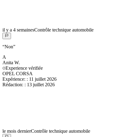
il y a 4 semaines
Contrôle technique automobile
“
Non
”
A
Anita
W.
Experience vérifiée
OPEL CORSA
Expérience:
:
11 juillet 2026
Rédaction:
:
13 juillet 2026
le mois dernier
Contrôle technique automobile