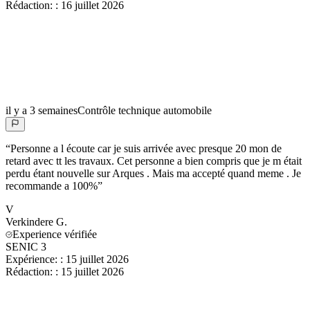
Rédaction:
:
16 juillet 2026
il y a 3 semaines
Contrôle technique automobile
“
Personne a l écoute car je suis arrivée avec presque 20 mon de
retard avec tt les travaux. Cet personne a bien compris que je m était
perdu étant nouvelle sur Arques . Mais ma accepté quand meme . Je
recommande a 100%
”
V
Verkindere
G.
Experience vérifiée
SENIC 3
Expérience:
:
15 juillet 2026
Rédaction:
:
15 juillet 2026