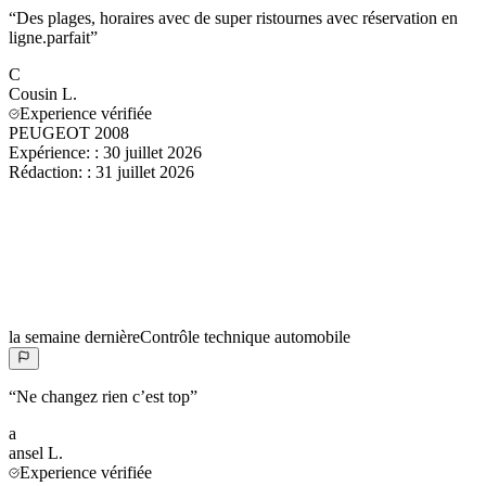
“
Des plages, horaires avec de super ristournes avec réservation en
ligne.parfait
”
C
Cousin
L.
Experience vérifiée
PEUGEOT 2008
Expérience:
:
30 juillet 2026
Rédaction:
:
31 juillet 2026
la semaine dernière
Contrôle technique automobile
“
Ne changez rien c’est top
”
a
ansel
L.
Experience vérifiée