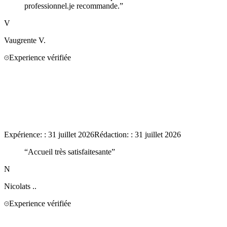
professionnel.je recommande.
”
V
Vaugrente
V.
Experience vérifiée
Expérience:
:
31 juillet 2026
Rédaction:
:
31 juillet 2026
“
Accueil très satisfaitesante
”
N
Nicolats
..
Experience vérifiée