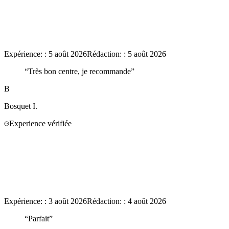
Expérience:
:
5 août 2026
Rédaction:
:
5 août 2026
“
Très bon centre, je recommande
”
B
Bosquet
I.
Experience vérifiée
Expérience:
:
3 août 2026
Rédaction:
:
4 août 2026
“
Parfait
”