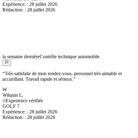
Expérience:
:
28 juillet 2026
Rédaction:
:
28 juillet 2026
la semaine dernière
Contrôle technique automobile
“
Très satisfaite de mon rendez-vous, personnel très aimable et
accueillant. Travail rapide et sérieux.
”
W
Wilquin
L.
Experience vérifiée
GOLF 7
Expérience:
:
28 juillet 2026
Rédaction:
:
28 juillet 2026