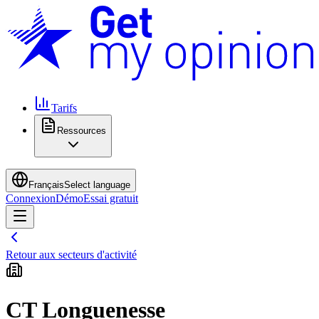
Tarifs
Ressources
Français
Select language
Connexion
Démo
Essai gratuit
Retour aux secteurs d'activité
CT Longuenesse