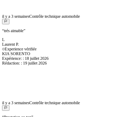
il y a 3 semaines
Contrôle technique automobile
“
trés aimable
”
L
Laurent
P.
Experience vérifiée
KIA SORENTO
Expérience:
:
18 juillet 2026
Rédaction:
:
19 juillet 2026
il y a 3 semaines
Contrôle technique automobile