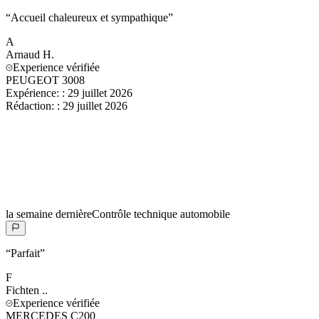
“
Accueil chaleureux et sympathique
”
A
Arnaud
H.
Experience vérifiée
PEUGEOT 3008
Expérience:
:
29 juillet 2026
Rédaction:
:
29 juillet 2026
la semaine dernière
Contrôle technique automobile
“
Parfait
”
F
Fichten
..
Experience vérifiée
MERCEDES C200