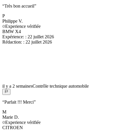
“
Très bon accueil
”
P
Philippe
V.
Experience vérifiée
BMW X4
Expérience:
:
22 juillet 2026
Rédaction:
:
22 juillet 2026
il y a 2 semaines
Contrôle technique automobile
“
Parfait !!! Merci
”
M
Marie
D.
Experience vérifiée
CITROEN