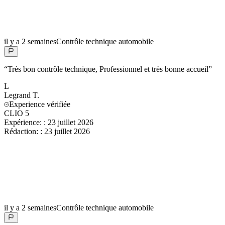
il y a 2 semaines
Contrôle technique automobile
“
Très bon contrôle technique, Professionnel et très bonne accueil
”
L
Legrand
T.
Experience vérifiée
CLIO 5
Expérience:
:
23 juillet 2026
Rédaction:
:
23 juillet 2026
il y a 2 semaines
Contrôle technique automobile