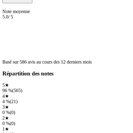
Note moyenne
5.0
/ 5
Basé sur
586
avis
au cours des
12 derniers mois
Répartition des notes
5
★
96 %
(
565
)
4
★
4 %
(
21
)
3
★
0 %
(
0
)
2
★
0 %
(
0
)
1
★