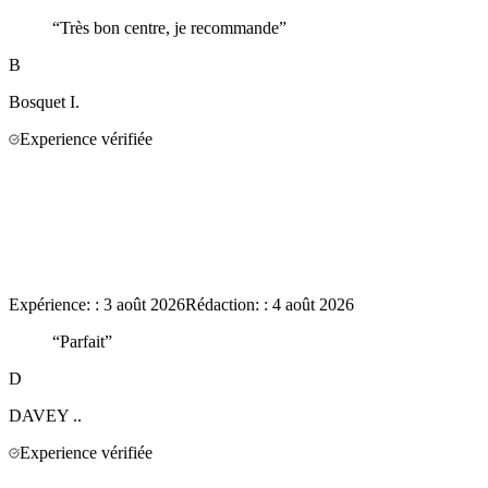
“
Très bon centre, je recommande
”
B
Bosquet
I.
Experience vérifiée
Expérience:
:
3 août 2026
Rédaction:
:
4 août 2026
“
Parfait
”
D
DAVEY
..
Experience vérifiée