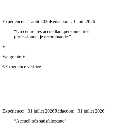
Expérience:
:
1 août 2026
Rédaction:
:
1 août 2026
“
Un centre très accueillant.personnel très
professionnel.je recommande.
”
V
Vaugrente
V.
Experience vérifiée
Expérience:
:
31 juillet 2026
Rédaction:
:
31 juillet 2026
“
Accueil très satisfaitesante
”