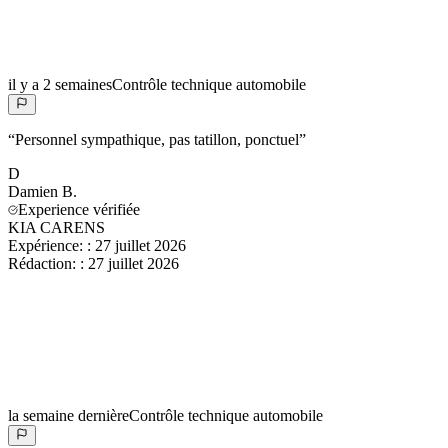
il y a 2 semaines
Contrôle technique automobile
“
Personnel sympathique, pas tatillon, ponctuel
”
D
Damien
B.
Experience vérifiée
KIA CARENS
Expérience:
:
27 juillet 2026
Rédaction:
:
27 juillet 2026
la semaine dernière
Contrôle technique automobile