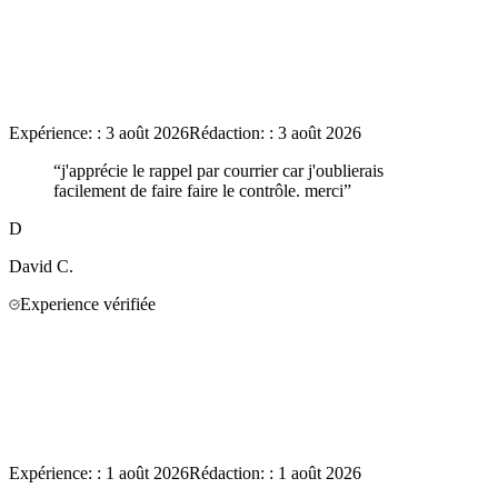
Expérience:
:
3 août 2026
Rédaction:
:
3 août 2026
“
j'apprécie le rappel par courrier car j'oublierais
facilement de faire faire le contrôle. merci
”
D
David
C.
Experience vérifiée
Expérience:
:
1 août 2026
Rédaction:
:
1 août 2026