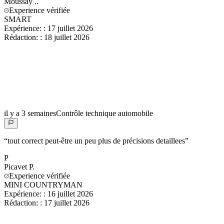
Moussay
..
Experience vérifiée
SMART
Expérience:
:
17 juillet 2026
Rédaction:
:
18 juillet 2026
il y a 3 semaines
Contrôle technique automobile
“
tout correct peut-être un peu plus de précisions detaillees
”
P
Picavet
P.
Experience vérifiée
MINI COUNTRYMAN
Expérience:
:
16 juillet 2026
Rédaction:
:
17 juillet 2026