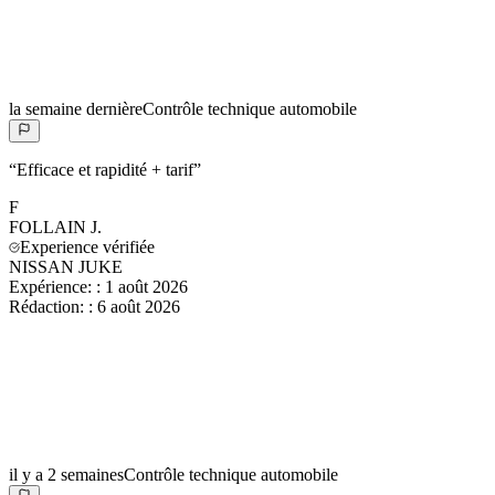
la semaine dernière
Contrôle technique automobile
“
Efficace et rapidité + tarif
”
F
FOLLAIN
J.
Experience vérifiée
NISSAN JUKE
Expérience:
:
1 août 2026
Rédaction:
:
6 août 2026
il y a 2 semaines
Contrôle technique automobile