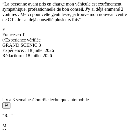
“
La personne ayant pris en charge mon véhicule est extrêmement
sympathique, professionnelle de bon conseil. J'y ai déjà emmené 2
voitures . Merci pour cette gentillesse, ja trouvé mon nouveau centre
de CT . Je l'ai déjà conseillé plusieurs fois
”
F
Francesco
T.
Experience vérifiée
GRAND SCENIC 3
Expérience:
:
18 juillet 2026
Rédaction:
:
18 juillet 2026
il y a 3 semaines
Contrôle technique automobile
“
Ras
”
M