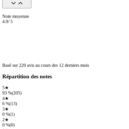
Note moyenne
4.9
/ 5
Basé sur
220
avis
au cours des
12 derniers mois
Répartition des notes
5
★
93 %
(
205
)
4
★
6 %
(
13
)
3
★
0 %
(
1
)
2
★
0 %
(
0
)