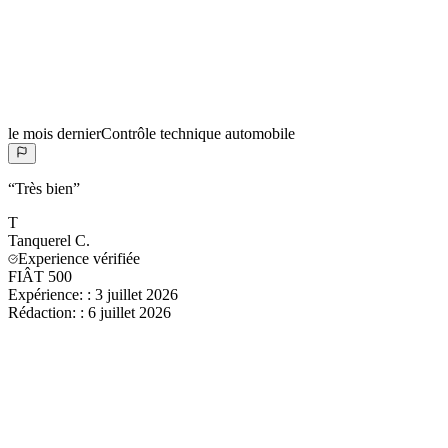
le mois dernier
Contrôle technique automobile
“
Très bien
”
T
Tanquerel
C.
Experience vérifiée
FIÂT 500
Expérience:
:
3 juillet 2026
Rédaction:
:
6 juillet 2026