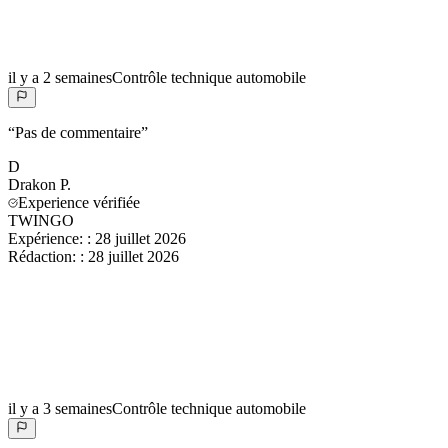
il y a 2 semaines
Contrôle technique automobile
“
Pas de commentaire
”
D
Drakon
P.
Experience vérifiée
TWINGO
Expérience:
:
28 juillet 2026
Rédaction:
:
28 juillet 2026
il y a 3 semaines
Contrôle technique automobile