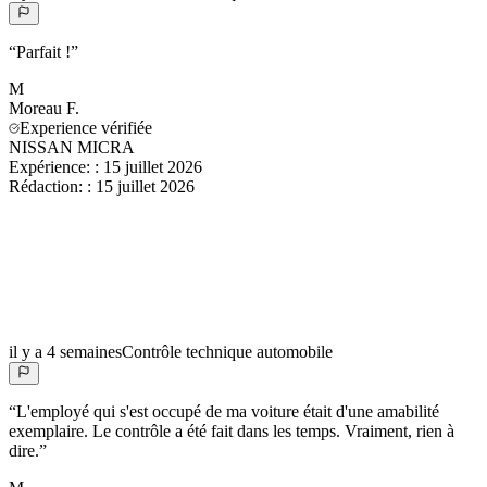
“
Parfait !
”
M
Moreau
F.
Experience vérifiée
NISSAN MICRA
Expérience:
:
15 juillet 2026
Rédaction:
:
15 juillet 2026
il y a 4 semaines
Contrôle technique automobile
“
L'employé qui s'est occupé de ma voiture était d'une amabilité
exemplaire. Le contrôle a été fait dans les temps. Vraiment, rien à
dire.
”