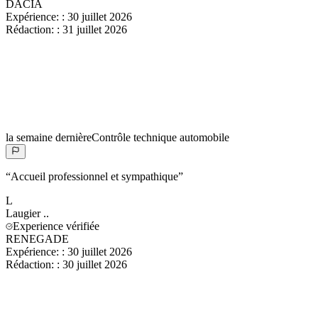
DACIA
Expérience:
:
30 juillet 2026
Rédaction:
:
31 juillet 2026
la semaine dernière
Contrôle technique automobile
“
Accueil professionnel et sympathique
”
L
Laugier
..
Experience vérifiée
RENEGADE
Expérience:
:
30 juillet 2026
Rédaction:
:
30 juillet 2026