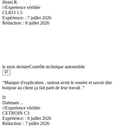
Henri
R.
Experience vérifiée
CLIO3 1.5
Expérience:
:
7 juillet 2026
Rédaction:
:
8 juillet 2026
le mois dernier
Contrôle technique automobile
“
Manque d'explication , surtout avoir le sourire et savoir dire
bonjour au client ça fait parti de leur travail .
”
D
Dahmani
..
Experience vérifiée
CETROIN C3
Expérience:
:
6 juillet 2026
Rédaction:
:
7 juillet 2026