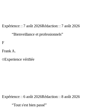
Expérience:
:
7 août 2026
Rédaction:
:
7 août 2026
“
Bienveillance et professionnels
”
F
Frank
A.
Experience vérifiée
Expérience:
:
6 août 2026
Rédaction:
:
8 août 2026
“
Tout s'est bien passé
”