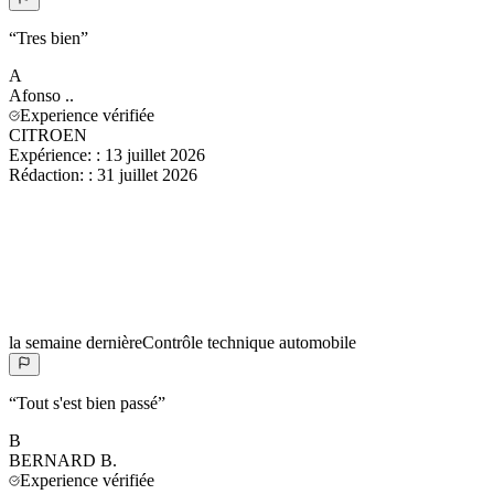
“
Tres bien
”
A
Afonso
..
Experience vérifiée
CITROEN
Expérience:
:
13 juillet 2026
Rédaction:
:
31 juillet 2026
la semaine dernière
Contrôle technique automobile
“
Tout s'est bien passé
”
B
BERNARD
B.
Experience vérifiée