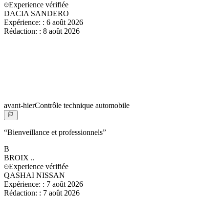
Experience vérifiée
DACIA SANDERO
Expérience:
:
6 août 2026
Rédaction:
:
8 août 2026
avant-hier
Contrôle technique automobile
“
Bienveillance et professionnels
”
B
BROIX
..
Experience vérifiée
QASHAI NISSAN
Expérience:
:
7 août 2026
Rédaction:
:
7 août 2026