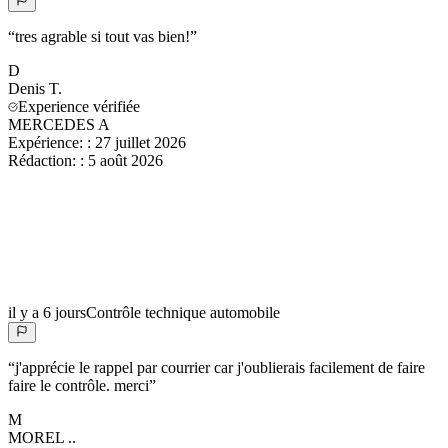
“
tres agrable si tout vas bien!
”
D
Denis
T.
Experience vérifiée
MERCEDES A
Expérience:
:
27 juillet 2026
Rédaction:
:
5 août 2026
il y a 6 jours
Contrôle technique automobile
“
j'apprécie le rappel par courrier car j'oublierais facilement de faire
faire le contrôle. merci
”
M
MOREL
..