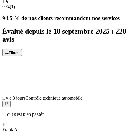
1
★
0 %
(
1
)
94,5 %
de nos clients recommandent nos services
Évalué depuis le
10 septembre 2025
:
220
avis
Filtres
il y a 3 jours
Contrôle technique automobile
“
Tout s'est bien passé
”
F
Frank
A.