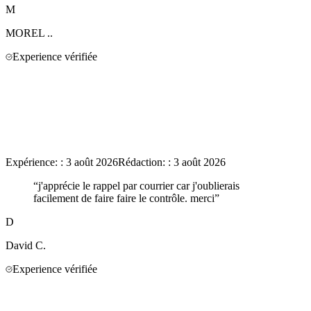
M
MOREL
..
Experience vérifiée
Expérience:
:
3 août 2026
Rédaction:
:
3 août 2026
“
j'apprécie le rappel par courrier car j'oublierais
facilement de faire faire le contrôle. merci
”
D
David
C.
Experience vérifiée