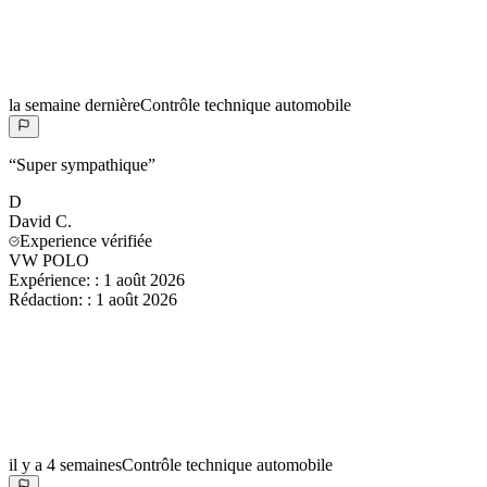
la semaine dernière
Contrôle technique automobile
“
Super sympathique
”
D
David
C.
Experience vérifiée
VW POLO
Expérience:
:
1 août 2026
Rédaction:
:
1 août 2026
il y a 4 semaines
Contrôle technique automobile