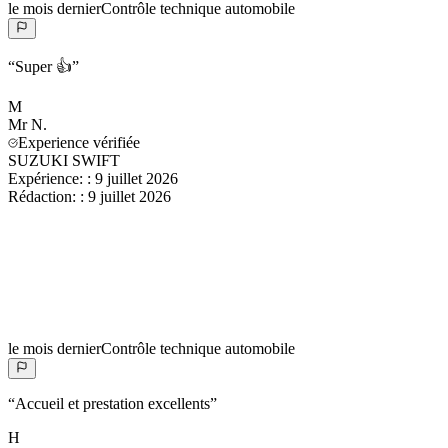
le mois dernier
Contrôle technique automobile
“
Super 👍
”
M
Mr
N.
Experience vérifiée
SUZUKI SWIFT
Expérience:
:
9 juillet 2026
Rédaction:
:
9 juillet 2026
le mois dernier
Contrôle technique automobile
“
Accueil et prestation excellents
”
H