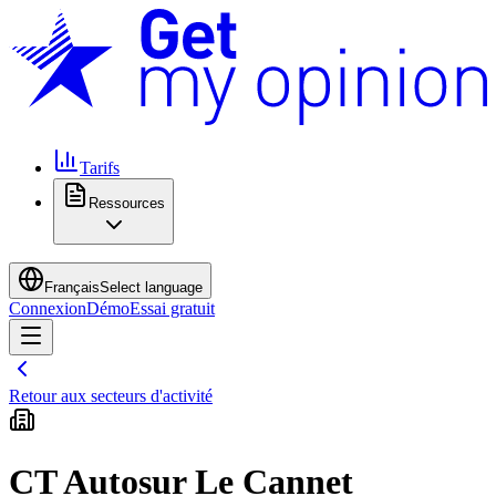
Tarifs
Ressources
Français
Select language
Connexion
Démo
Essai gratuit
Retour aux secteurs d'activité
CT Autosur Le Cannet