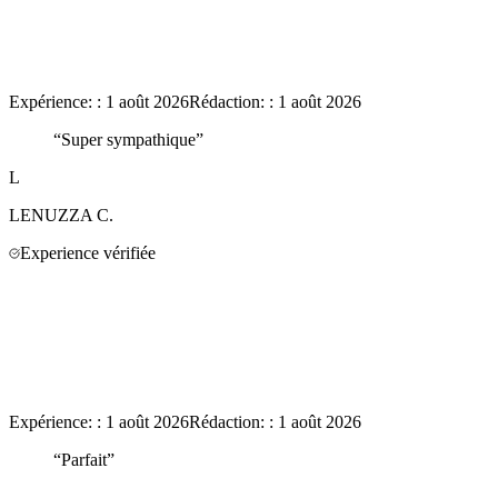
Expérience:
:
1 août 2026
Rédaction:
:
1 août 2026
“
Super sympathique
”
L
LENUZZA
C.
Experience vérifiée
Expérience:
:
1 août 2026
Rédaction:
:
1 août 2026
“
Parfait
”