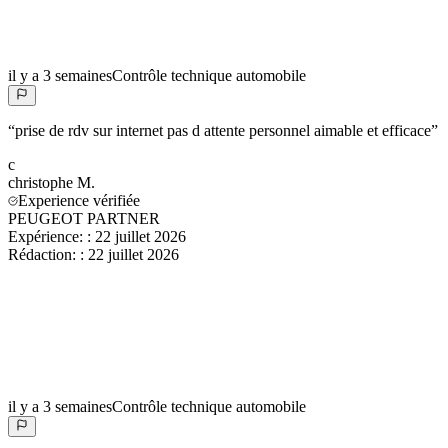
il y a 3 semaines
Contrôle technique automobile
“
prise de rdv sur internet pas d attente personnel aimable et efficace
”
c
christophe
M.
Experience vérifiée
PEUGEOT PARTNER
Expérience:
:
22 juillet 2026
Rédaction:
:
22 juillet 2026
il y a 3 semaines
Contrôle technique automobile