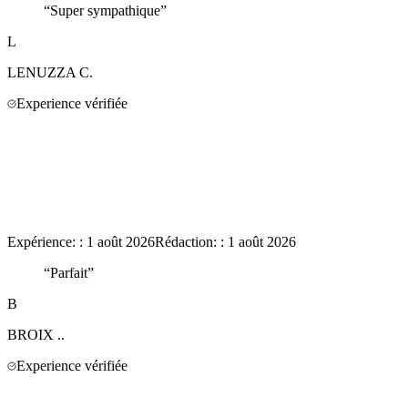
“
Super sympathique
”
L
LENUZZA
C.
Experience vérifiée
Expérience:
:
1 août 2026
Rédaction:
:
1 août 2026
“
Parfait
”
B
BROIX
..
Experience vérifiée