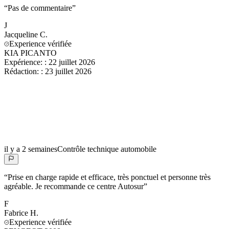
“
Pas de commentaire
”
J
Jacqueline
C.
Experience vérifiée
KIA PICANTO
Expérience:
:
22 juillet 2026
Rédaction:
:
23 juillet 2026
il y a 2 semaines
Contrôle technique automobile
“
Prise en charge rapide et efficace, très ponctuel et personne très
agréable. Je recommande ce centre Autosur
”
F
Fabrice
H.
Experience vérifiée