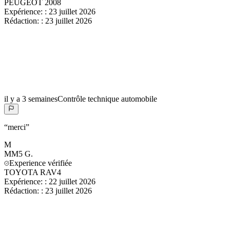
PEUGEOT 2008
Expérience:
:
23 juillet 2026
Rédaction:
:
23 juillet 2026
il y a 3 semaines
Contrôle technique automobile
“
merci
”
M
MM5
G.
Experience vérifiée
TOYOTA RAV4
Expérience:
:
22 juillet 2026
Rédaction:
:
23 juillet 2026