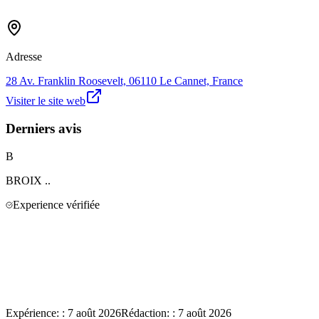
Adresse
28 Av. Franklin Roosevelt, 06110 Le Cannet, France
Visiter le site web
Derniers avis
B
BROIX
..
Experience vérifiée
Expérience:
:
7 août 2026
Rédaction:
:
7 août 2026