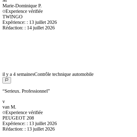
M
Marie-Dominique
P.
Experience vérifiée
TWINGO
Expérience:
:
13 juillet 2026
Rédaction:
:
14 juillet 2026
il y a 4 semaines
Contrôle technique automobile
“
Serieux. Professionnel
”
v
van
M.
Experience vérifiée
PEUGEOT 208
Expérience:
:
13 juillet 2026
Rédaction:
:
13 juillet 2026