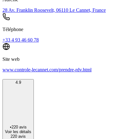
28 Av. Franklin Roosevelt, 06110 Le Cannet, France
Téléphone
+33 4 93 46 60 78
Site web
www.controle-lecannet.com/prendre-rdv.html
4.9
•
220
avis
Voir les détails
220
avis