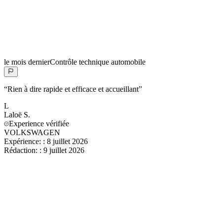
le mois dernier
Contrôle technique automobile
“
Rien à dire rapide et efficace et accueillant
”
L
Laloë
S.
Experience vérifiée
VOLKSWAGEN
Expérience:
:
8 juillet 2026
Rédaction:
:
9 juillet 2026