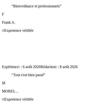
“
Bienveillance et professionnels
”
F
Frank
A.
Experience vérifiée
Expérience:
:
6 août 2026
Rédaction:
:
8 août 2026
“
Tout s'est bien passé
”
M
MOREL
..
Experience vérifiée