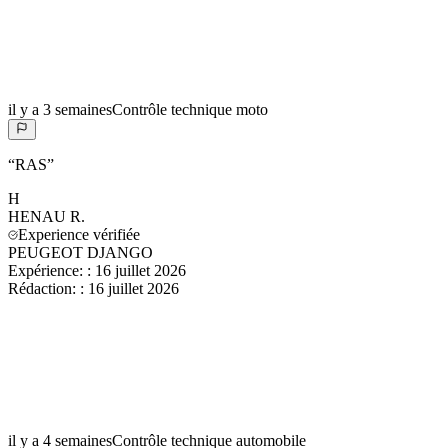
il y a 3 semaines
Contrôle technique moto
“
RAS
”
H
HENAU
R.
Experience vérifiée
PEUGEOT DJANGO
Expérience:
:
16 juillet 2026
Rédaction:
:
16 juillet 2026
il y a 4 semaines
Contrôle technique automobile