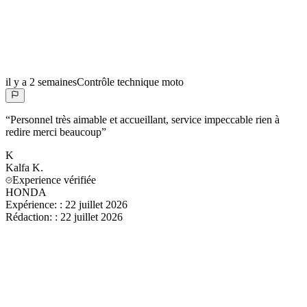
il y a 2 semaines
Contrôle technique moto
“
Personnel très aimable et accueillant, service impeccable rien à
redire merci beaucoup
”
K
Kalfa
K.
Experience vérifiée
HONDA
Expérience:
:
22 juillet 2026
Rédaction:
:
22 juillet 2026