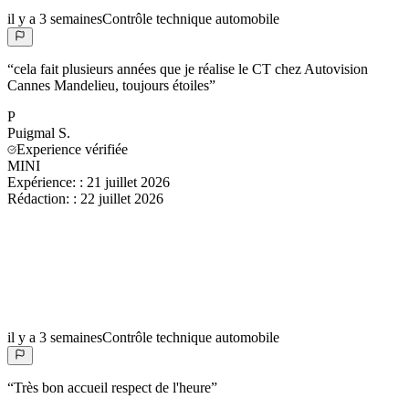
il y a 3 semaines
Contrôle technique automobile
“
cela fait plusieurs années que je réalise le CT chez Autovision
Cannes Mandelieu, toujours étoiles
”
P
Puigmal
S.
Experience vérifiée
MINI
Expérience:
:
21 juillet 2026
Rédaction:
:
22 juillet 2026
il y a 3 semaines
Contrôle technique automobile
“
Très bon accueil respect de l'heure
”