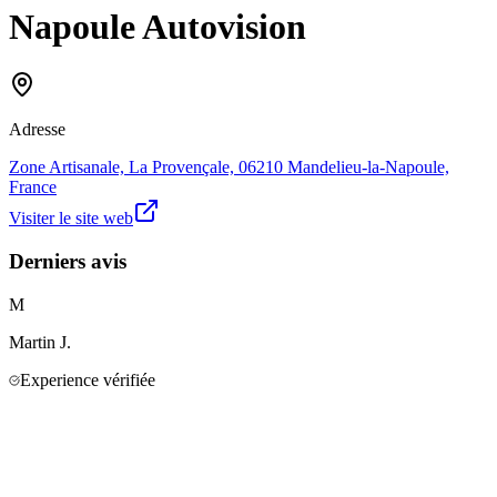
Napoule Autovision
Adresse
Zone Artisanale, La Provençale, 06210 Mandelieu-la-Napoule,
France
Visiter le site web
Derniers avis
M
Martin
J.
Experience vérifiée