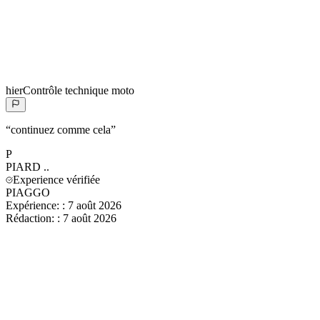
hier
Contrôle technique moto
“
continuez comme cela
”
P
PIARD
..
Experience vérifiée
PIAGGO
Expérience:
:
7 août 2026
Rédaction:
:
7 août 2026