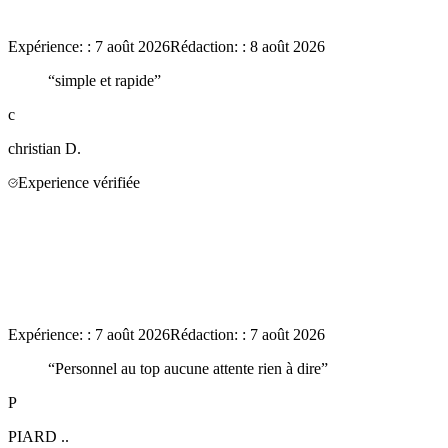
Expérience:
:
7 août 2026
Rédaction:
:
8 août 2026
“
simple et rapide
”
c
christian
D.
Experience vérifiée
Expérience:
:
7 août 2026
Rédaction:
:
7 août 2026
“
Personnel au top aucune attente rien à dire
”
P
PIARD
..