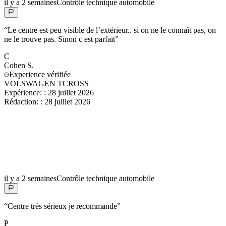
il y a 2 semaines
Contrôle technique automobile
“
Le centre est peu visible de l’extérieur.. si on ne le connaît pas, on
ne le trouve pas. Sinon c est parfait
”
C
Cohen
S.
Experience vérifiée
VOLSWAGEN TCROSS
Expérience:
:
28 juillet 2026
Rédaction:
:
28 juillet 2026
il y a 2 semaines
Contrôle technique automobile
“
Centre très sérieux je recommande
”
P