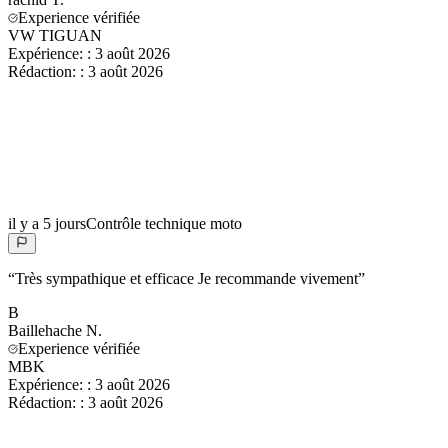
Experience vérifiée
́VW TIGUAN
Expérience:
:
3 août 2026
Rédaction:
:
3 août 2026
il y a 5 jours
Contrôle technique moto
“
Très sympathique et efficace Je recommande vivement
”
B
Baillehache
N.
Experience vérifiée
MBK
Expérience:
:
3 août 2026
Rédaction:
:
3 août 2026