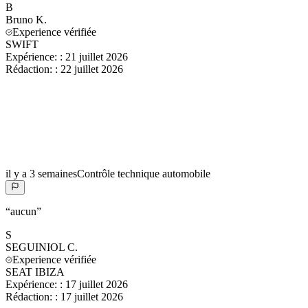
B
Bruno
K.
Experience vérifiée
SWIFT
Expérience:
:
21 juillet 2026
Rédaction:
:
22 juillet 2026
il y a 3 semaines
Contrôle technique automobile
“
aucun
”
S
SEGUINIOL
C.
Experience vérifiée
SEAT IBIZA
Expérience:
:
17 juillet 2026
Rédaction:
:
17 juillet 2026