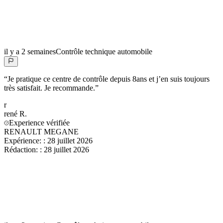
il y a 2 semaines
Contrôle technique automobile
“
Je pratique ce centre de contrôle depuis 8ans et j’en suis toujours
très satisfait. Je recommande.
”
r
rené
R.
Experience vérifiée
RENAULT MEGANE
Expérience:
:
28 juillet 2026
Rédaction:
:
28 juillet 2026