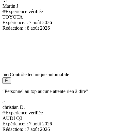
M
Martin
J.
Experience vérifiée
TOYOTA
Expérience:
:
7 août 2026
Rédaction:
:
8 août 2026
hier
Contrôle technique automobile
“
Personnel au top aucune attente rien à dire
”
c
christian
D.
Experience vérifiée
AUDI Q3
Expérience:
:
7 août 2026
Rédaction:
:
7 août 2026