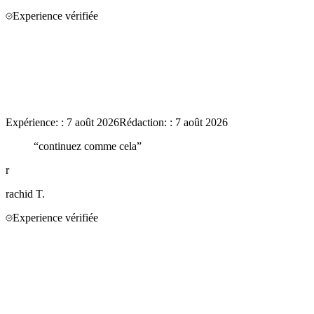
Experience vérifiée
Expérience:
:
7 août 2026
Rédaction:
:
7 août 2026
“
continuez comme cela
”
r
rachid
T.
Experience vérifiée