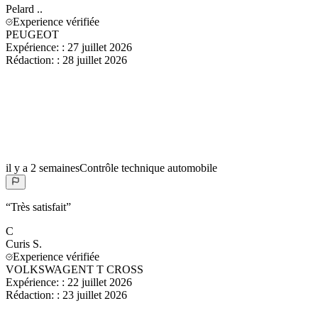
Pelard
..
Experience vérifiée
PEUGEOT
Expérience:
:
27 juillet 2026
Rédaction:
:
28 juillet 2026
il y a 2 semaines
Contrôle technique automobile
“
Très satisfait
”
C
Curis
S.
Experience vérifiée
VOLKSWAGENT T CROSS
Expérience:
:
22 juillet 2026
Rédaction:
:
23 juillet 2026