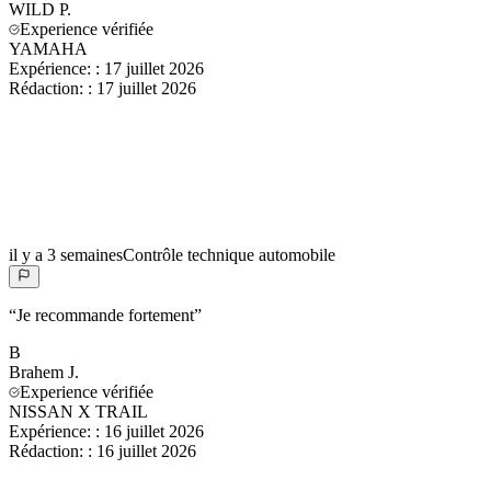
WILD
P.
Experience vérifiée
YAMAHA
Expérience:
:
17 juillet 2026
Rédaction:
:
17 juillet 2026
il y a 3 semaines
Contrôle technique automobile
“
Je recommande fortement
”
B
Brahem
J.
Experience vérifiée
NISSAN X TRAIL
Expérience:
:
16 juillet 2026
Rédaction:
:
16 juillet 2026