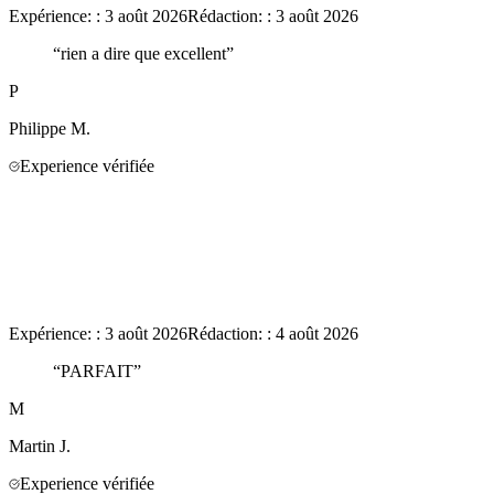
Expérience:
:
3 août 2026
Rédaction:
:
3 août 2026
“
rien a dire que excellent
”
P
Philippe
M.
Experience vérifiée
Expérience:
:
3 août 2026
Rédaction:
:
4 août 2026
“
PARFAIT
”
M
Martin
J.
Experience vérifiée