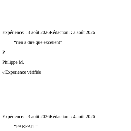
Expérience:
:
3 août 2026
Rédaction:
:
3 août 2026
“
rien a dire que excellent
”
P
Philippe
M.
Experience vérifiée
Expérience:
:
3 août 2026
Rédaction:
:
4 août 2026
“
PARFAIT
”