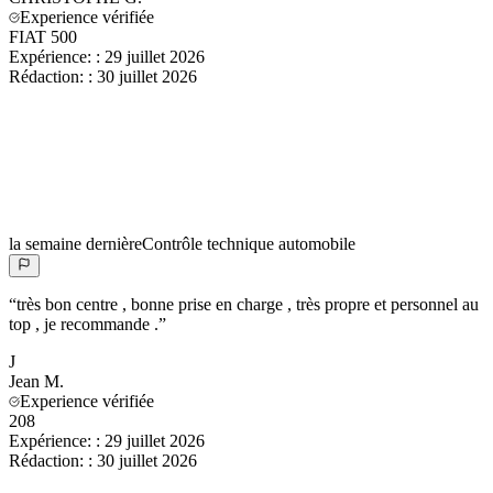
Experience vérifiée
FIAT 500
Expérience:
:
29 juillet 2026
Rédaction:
:
30 juillet 2026
la semaine dernière
Contrôle technique automobile
“
très bon centre , bonne prise en charge , très propre et personnel au
top , je recommande .
”
J
Jean
M.
Experience vérifiée
208
Expérience:
:
29 juillet 2026
Rédaction:
:
30 juillet 2026