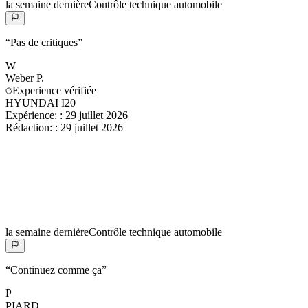
la semaine dernière
Contrôle technique automobile
“
Pas de critiques
”
W
Weber
P.
Experience vérifiée
HYUNDAI I20
Expérience:
:
29 juillet 2026
Rédaction:
:
29 juillet 2026
la semaine dernière
Contrôle technique automobile
“
Continuez comme ça
”
P
PIARD
..