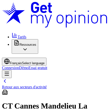
Tarifs
Ressources
Français
Select language
Connexion
Démo
Essai gratuit
Retour aux secteurs d'activité
CT Cannes Mandelieu La