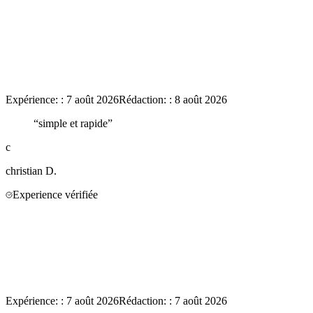
Expérience:
:
7 août 2026
Rédaction:
:
8 août 2026
“
simple et rapide
”
c
christian
D.
Experience vérifiée
Expérience:
:
7 août 2026
Rédaction:
:
7 août 2026