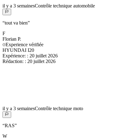
il y a 3 semaines
Contrôle technique automobile
“
tout va bien
”
F
Florian
P.
Experience vérifiée
HYUNDAI I20
Expérience:
:
20 juillet 2026
Rédaction:
:
20 juillet 2026
il y a 3 semaines
Contrôle technique moto
“
RAS
”
W