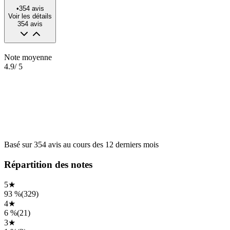
•
354
avis
Voir les détails
354
avis
Note moyenne
4.9
/ 5
Basé sur
354
avis
au cours des
12 derniers mois
Répartition des notes
5
★
93 %
(
329
)
4
★
6 %
(
21
)
3
★