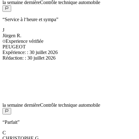
la semaine dernière
Contrôle technique automobile
“
Service à l‘heure et sympa
”
J
Jürgen
R.
Experience vérifiée
PEUGEOT
Expérience:
:
30 juillet 2026
Rédaction:
:
30 juillet 2026
la semaine dernière
Contrôle technique automobile
“
Parfait
”
C
CHRISTOPHE
G.