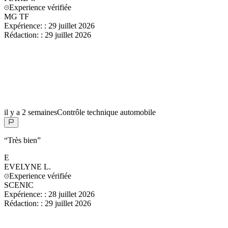
Experience vérifiée
MG TF
Expérience:
:
29 juillet 2026
Rédaction:
:
29 juillet 2026
il y a 2 semaines
Contrôle technique automobile
“
Très bien
”
E
EVELYNE
L.
Experience vérifiée
SCENIC
Expérience:
:
28 juillet 2026
Rédaction:
:
29 juillet 2026