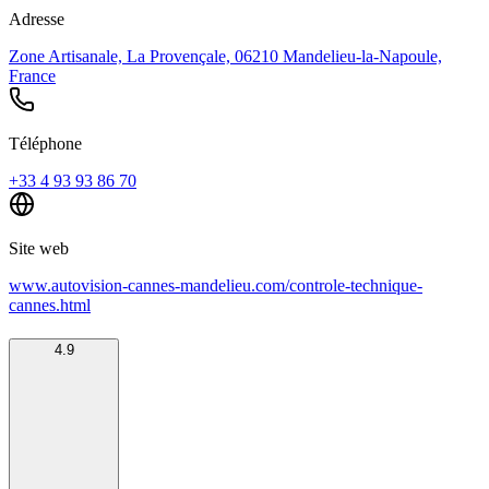
Adresse
Zone Artisanale, La Provençale, 06210 Mandelieu-la-Napoule,
France
Téléphone
+33 4 93 93 86 70
Site web
www.autovision-cannes-mandelieu.com/controle-technique-
cannes.html
4.9