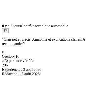
il y a 5 jours
Contrôle technique automobile
“
Clair net et précis. Amabilité et explications claires. A
recommander
”
G
Gregory
F.
Experience vérifiée
206+
Expérience:
:
3 août 2026
Rédaction:
:
3 août 2026