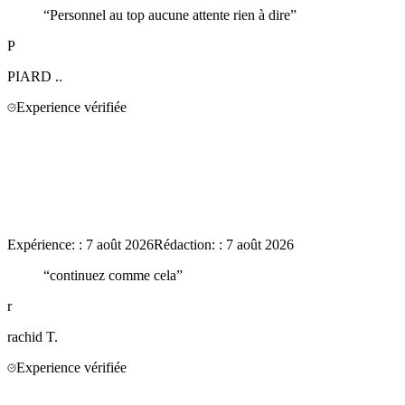
“
Personnel au top aucune attente rien à dire
”
P
PIARD
..
Experience vérifiée
Expérience:
:
7 août 2026
Rédaction:
:
7 août 2026
“
continuez comme cela
”
r
rachid
T.
Experience vérifiée