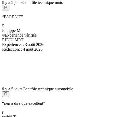
il y a 5 jours
Contrôle technique moto
“
PARFAIT
”
P
Philippe
M.
Experience vérifiée
RIEJU MRT
Expérience:
:
3 août 2026
Rédaction:
:
4 août 2026
il y a 5 jours
Contrôle technique automobile
“
rien a dire que excellent
”
r
rachid
T.