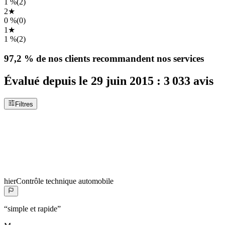
1 %
(
2
)
2
★
0 %
(
0
)
1
★
1 %
(
2
)
97,2 %
de nos clients recommandent nos services
Évalué depuis le
29 juin 2015
:
3 033
avis
Filtres
hier
Contrôle technique automobile
“
simple et rapide
”