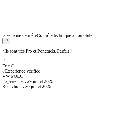
la semaine dernière
Contrôle technique automobile
“
Ils sont très Pro et Ponctuels. Parfait !
”
E
Eric
C.
Experience vérifiée
VW POLO
Expérience:
:
29 juillet 2026
Rédaction:
:
30 juillet 2026