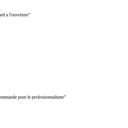
ard a l'ouverture
”
recommande pour le professionnalisme
”