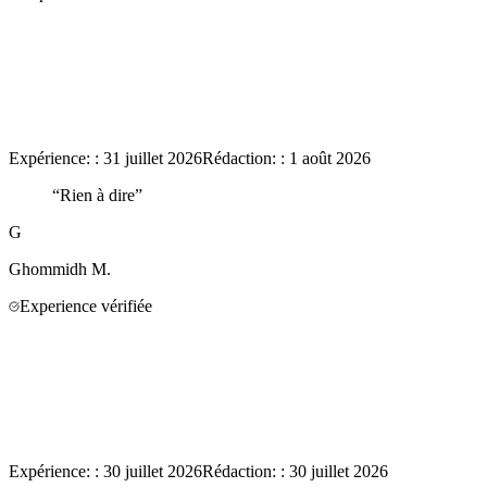
Expérience:
:
31 juillet 2026
Rédaction:
:
1 août 2026
“
Rien à dire
”
G
Ghommidh
M.
Experience vérifiée
Expérience:
:
30 juillet 2026
Rédaction:
:
30 juillet 2026