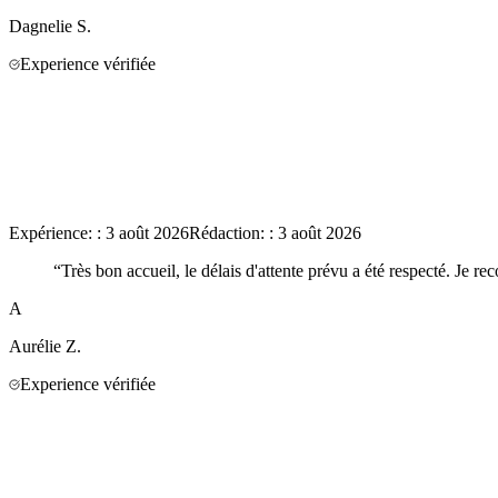
Dagnelie
S.
Experience vérifiée
Expérience:
:
3 août 2026
Rédaction:
:
3 août 2026
“
Très bon accueil, le délais d'attente prévu a été respecté. Je 
A
Aurélie
Z.
Experience vérifiée