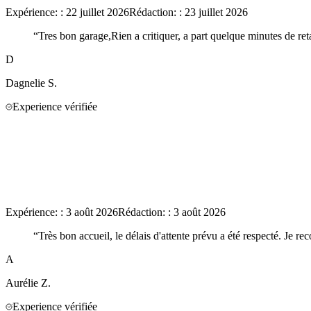
Expérience:
:
22 juillet 2026
Rédaction:
:
23 juillet 2026
“
Tres bon garage,Rien a critiquer, a part quelque minutes de ret
D
Dagnelie
S.
Experience vérifiée
Expérience:
:
3 août 2026
Rédaction:
:
3 août 2026
“
Très bon accueil, le délais d'attente prévu a été respecté. Je 
A
Aurélie
Z.
Experience vérifiée