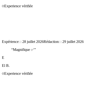
Experience vérifiée
Expérience:
:
28 juillet 2026
Rédaction:
:
29 juillet 2026
“
Magnifique ✅
”
E
El
B.
Experience vérifiée