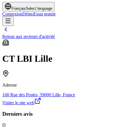
Français
Select language
Connexion
Démo
Essai gratuit
Retour aux secteurs d'activité
CT LBI Lille
Adresse
168 Rue des Postes, 59000 Lille, France
Visiter le site web
Derniers avis
D