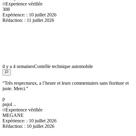
Experience vérifiée
308
Expérience:
:
10 juillet 2026
Rédaction:
:
11 juillet 2026
il y a 4 semaines
Contrôle technique automobile
“
Très respectueux, a l’heure et leurs commentaires sans fioriture et
juste. Merci.
”
p
pujol
..
Experience vérifiée
MEGANE
Expérience:
:
10 juillet 2026
Rédaction:
:
10 juillet 2026