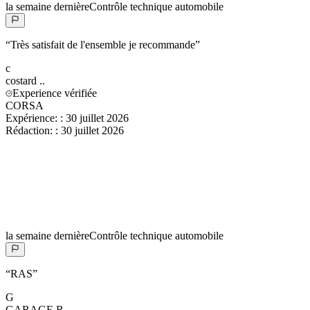
la semaine dernière
Contrôle technique automobile
“
Très satisfait de l'ensemble je recommande
”
c
costard
..
Experience vérifiée
CORSA
Expérience:
:
30 juillet 2026
Rédaction:
:
30 juillet 2026
la semaine dernière
Contrôle technique automobile
“
RAS
”
G
GARAGE
R.