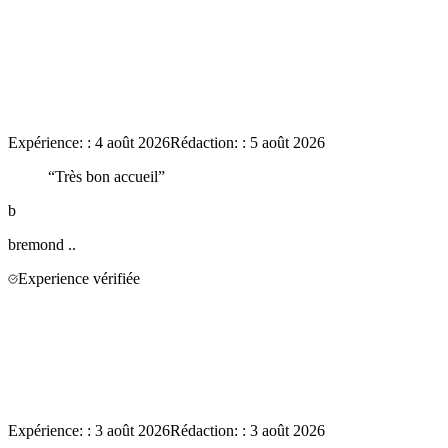
Expérience:
:
4 août 2026
Rédaction:
:
5 août 2026
“
Très bon accueil
”
b
bremond
..
Experience vérifiée
Expérience:
:
3 août 2026
Rédaction:
:
3 août 2026