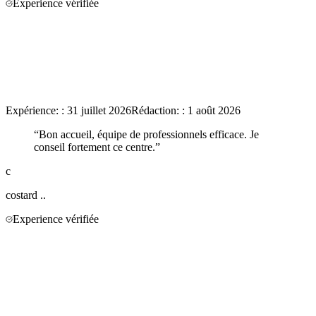
Experience vérifiée
Expérience:
:
31 juillet 2026
Rédaction:
:
1 août 2026
“
Bon accueil, équipe de professionnels efficace. Je
conseil fortement ce centre.
”
c
costard
..
Experience vérifiée