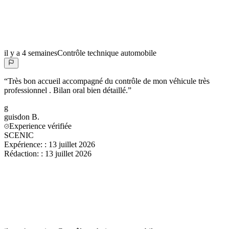
il y a 4 semaines
Contrôle technique automobile
“
Très bon accueil accompagné du contrôle de mon véhicule très
professionnel . Bilan oral bien détaillé.
”
g
guisdon
B.
Experience vérifiée
SCENIC
Expérience:
:
13 juillet 2026
Rédaction:
:
13 juillet 2026