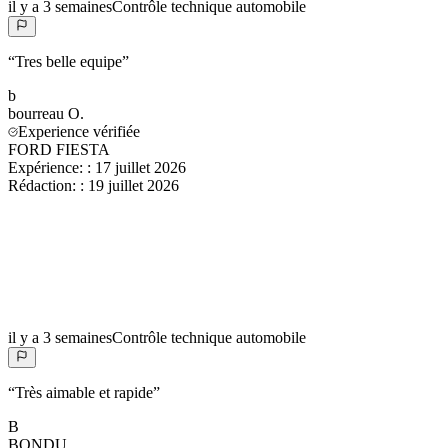
il y a 3 semaines
Contrôle technique automobile
“
Tres belle equipe
”
b
bourreau
O.
Experience vérifiée
FORD FIESTA
Expérience:
:
17 juillet 2026
Rédaction:
:
19 juillet 2026
il y a 3 semaines
Contrôle technique automobile
“
Très aimable et rapide
”
B
BONDU
..