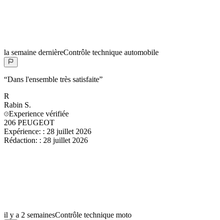
la semaine dernière
Contrôle technique automobile
“
Dans l'ensemble très satisfaite
”
R
Rabin
S.
Experience vérifiée
206 PEUGEOT
Expérience:
:
28 juillet 2026
Rédaction:
:
28 juillet 2026
il y a 2 semaines
Contrôle technique moto