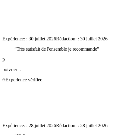
Expérience:
:
30 juillet 2026
Rédaction:
:
30 juillet 2026
“
Très satisfait de l'ensemble je recommande
”
p
poivrier
..
Experience vérifiée
Expérience:
:
28 juillet 2026
Rédaction:
:
28 juillet 2026