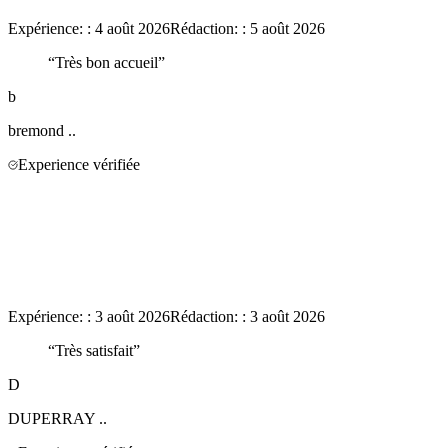
Expérience:
:
4 août 2026
Rédaction:
:
5 août 2026
“
Très bon accueil
”
b
bremond
..
Experience vérifiée
Expérience:
:
3 août 2026
Rédaction:
:
3 août 2026
“
Très satisfait
”
D
DUPERRAY
..