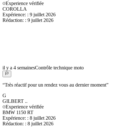
Experience vérifiée
COROLLA
Expérience:
:
9 juillet 2026
Rédaction:
:
9 juillet 2026
il y a 4 semaines
Contrôle technique moto
“
Très réactif pour un rendez vous au dernier moment
”
G
GILBERT
..
Experience vérifiée
BMW 1150 RT
Expérience:
:
8 juillet 2026
Rédaction:
:
8 juillet 2026