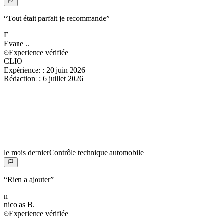
“
Tout était parfait je recommande
”
E
Evane
..
Experience vérifiée
CLIO
Expérience:
:
20 juin 2026
Rédaction:
:
6 juillet 2026
le mois dernier
Contrôle technique automobile
“
Rien a ajouter
”
n
nicolas
B.
Experience vérifiée