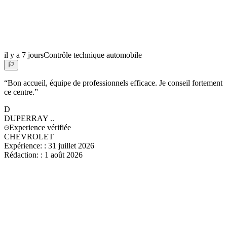
il y a 7 jours
Contrôle technique automobile
“
Bon accueil, équipe de professionnels efficace. Je conseil fortement
ce centre.
”
D
DUPERRAY
..
Experience vérifiée
CHEVROLET
Expérience:
:
31 juillet 2026
Rédaction:
:
1 août 2026