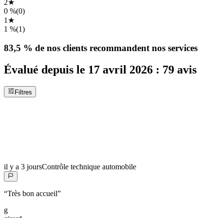
2
★
0 %
(
0
)
1
★
1 %
(
1
)
83,5 %
de nos clients recommandent nos services
Évalué depuis le
17 avril 2026
:
79
avis
Filtres
il y a 3 jours
Contrôle technique automobile
“
Très bon accueil
”
g