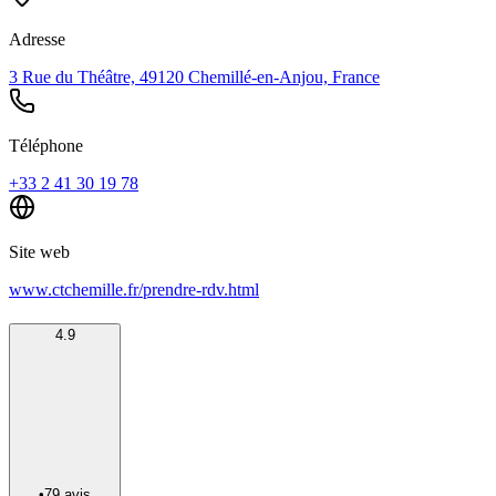
Adresse
3 Rue du Théâtre, 49120 Chemillé-en-Anjou, France
Téléphone
+33 2 41 30 19 78
Site web
www.ctchemille.fr/prendre-rdv.html
4.9
•
79
avis