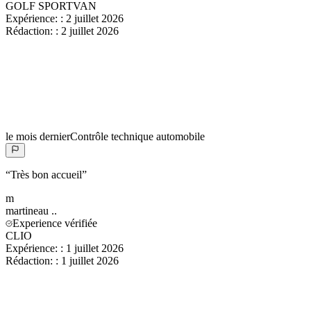
GOLF SPORTVAN
Expérience:
:
2 juillet 2026
Rédaction:
:
2 juillet 2026
le mois dernier
Contrôle technique automobile
“
Très bon accueil
”
m
martineau
..
Experience vérifiée
CLIO
Expérience:
:
1 juillet 2026
Rédaction:
:
1 juillet 2026