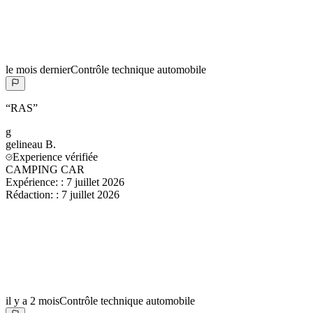
le mois dernier
Contrôle technique automobile
“
RAS
”
g
gelineau
B.
Experience vérifiée
CAMPING CAR
Expérience:
:
7 juillet 2026
Rédaction:
:
7 juillet 2026
il y a 2 mois
Contrôle technique automobile