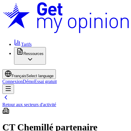
Tarifs
Ressources
Français
Select language
Connexion
Démo
Essai gratuit
Retour aux secteurs d'activité
CT Chemillé partenaire