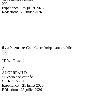
208
Expérience:
:
25 juillet 2026
Rédaction:
:
25 juillet 2026
il y a 2 semaines
Contrôle technique automobile
“
Très efficace !!!
”
A
AUGEREAU
D.
Experience vérifiée
CITROEN C4
Expérience:
:
21 juillet 2026
Rédaction:
:
23 juillet 2026