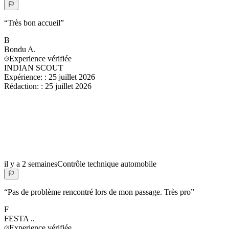
“
Très bon accueil
”
B
Bondu
A.
Experience vérifiée
INDIAN SCOUT
Expérience:
:
25 juillet 2026
Rédaction:
:
25 juillet 2026
il y a 2 semaines
Contrôle technique automobile
“
Pas de problème rencontré lors de mon passage. Très pro
”
F
FESTA
..
Experience vérifiée