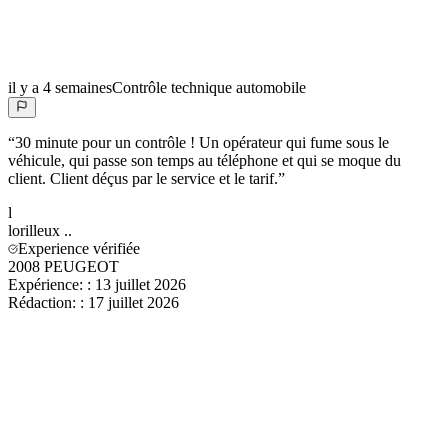
il y a 4 semaines
Contrôle technique automobile
“
30 minute pour un contrôle ! Un opérateur qui fume sous le
véhicule, qui passe son temps au téléphone et qui se moque du
client. Client déçus par le service et le tarif.
”
l
lorilleux
..
Experience vérifiée
2008 PEUGEOT
Expérience:
:
13 juillet 2026
Rédaction:
:
17 juillet 2026