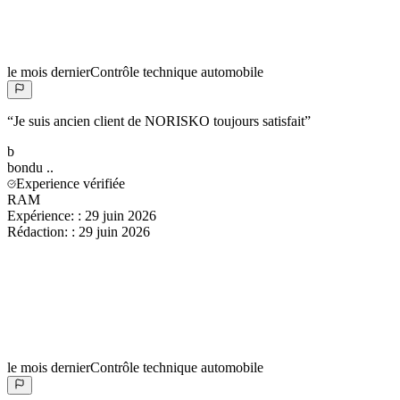
le mois dernier
Contrôle technique automobile
“
Je suis ancien client de NORISKO toujours satisfait
”
b
bondu
..
Experience vérifiée
RAM
Expérience:
:
29 juin 2026
Rédaction:
:
29 juin 2026
le mois dernier
Contrôle technique automobile