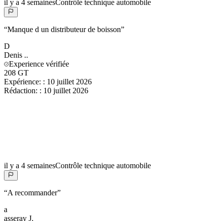
il y a 4 semaines
Contrôle technique automobile
“
Manque d un distributeur de boisson
”
D
Denis
..
Experience vérifiée
208 GT
Expérience:
:
10 juillet 2026
Rédaction:
:
10 juillet 2026
il y a 4 semaines
Contrôle technique automobile
“
A recommander
”
a
asseray
J.