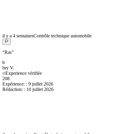
il y a 4 semaines
Contrôle technique automobile
“
Ras
”
b
bry
V.
Experience vérifiée
208
Expérience:
:
9 juillet 2026
Rédaction:
:
10 juillet 2026