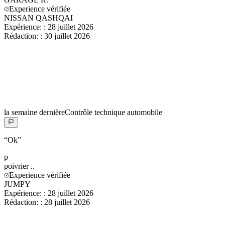
Experience vérifiée
NISSAN QASHQAI
Expérience:
:
28 juillet 2026
Rédaction:
:
30 juillet 2026
la semaine dernière
Contrôle technique automobile
“
Ok
”
p
poivrier
..
Experience vérifiée
JUMPY
Expérience:
:
28 juillet 2026
Rédaction:
:
28 juillet 2026