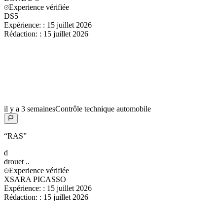
Experience vérifiée
DS5
Expérience:
:
15 juillet 2026
Rédaction:
:
15 juillet 2026
il y a 3 semaines
Contrôle technique automobile
“
RAS
”
d
drouet
..
Experience vérifiée
XSARA PICASSO
Expérience:
:
15 juillet 2026
Rédaction:
:
15 juillet 2026