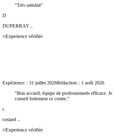
“
Très satisfait
”
D
DUPERRAY
..
Experience vérifiée
Expérience:
:
31 juillet 2026
Rédaction:
:
1 août 2026
“
Bon accueil, équipe de professionnels efficace. Je
conseil fortement ce centre.
”
c
costard
..
Experience vérifiée