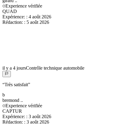
girard
..
Experience vérifiée
QUAD
Expérience:
:
4 août 2026
Rédaction:
:
5 août 2026
il y a 4 jours
Contrôle technique automobile
“
Très satisfait
”
b
bremond
..
Experience vérifiée
CAPTUR
Expérience:
:
3 août 2026
Rédaction:
:
3 août 2026