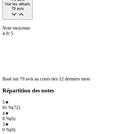
Voir les détails
79
avis
Note moyenne
4.9
/ 5
Basé sur
79
avis
au cours des
12 derniers mois
Répartition des notes
5
★
91 %
(
72
)
4
★
8 %
(
6
)
3
★
0 %
(
0
)