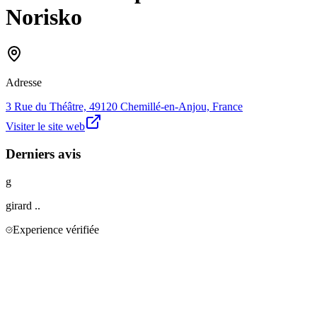
Norisko
Adresse
3 Rue du Théâtre, 49120 Chemillé-en-Anjou, France
Visiter le site web
Derniers avis
g
girard
..
Experience vérifiée