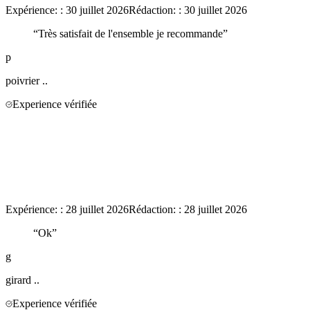
Expérience:
:
30 juillet 2026
Rédaction:
:
30 juillet 2026
“
Très satisfait de l'ensemble je recommande
”
p
poivrier
..
Experience vérifiée
Expérience:
:
28 juillet 2026
Rédaction:
:
28 juillet 2026
“
Ok
”
g
girard
..
Experience vérifiée