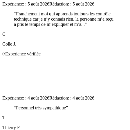
Expérience:
:
5 août 2026
Rédaction:
:
5 août 2026
“
Franchement moi qui apprends toujours les contrôle
technique car je n’y connais rien, la personne m’a reçu
a pris le temps de m’expliquer et m’a...
”
C
Colle
J.
Experience vérifiée
Expérience:
:
4 août 2026
Rédaction:
:
4 août 2026
“
Personnel très sympathique
”
T
Thierry
F.