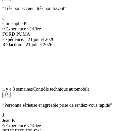
“
Très bon accueil, très bon travail
”
C
Christophe
P.
Experience vérifiée
FORD PUMA
Expérience:
:
21 juillet 2026
Rédaction:
:
21 juillet 2026
il y a 3 semaines
Contrôle technique automobile
“
Personne sérieuse et agréable prise de rendez-vous rapide
”
J
Jean
P.
Experience vérifiée
PEUGEOT 508 SW