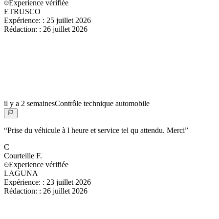
Experience vérifiée
ETRUSCO
Expérience:
:
25 juillet 2026
Rédaction:
:
26 juillet 2026
il y a 2 semaines
Contrôle technique automobile
“
Prise du véhicule à l heure et service tel qu attendu. Merci
”
C
Courteille
F.
Experience vérifiée
LAGUNA
Expérience:
:
23 juillet 2026
Rédaction:
:
26 juillet 2026