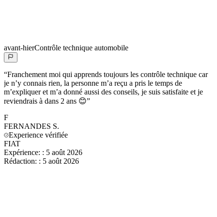
avant-hier
Contrôle technique automobile
“
Franchement moi qui apprends toujours les contrôle technique car
je n’y connais rien, la personne m’a reçu a pris le temps de
m’expliquer et m’a donné aussi des conseils, je suis satisfaite et je
reviendrais à dans 2 ans 😊
”
F
FERNANDES
S.
Experience vérifiée
FIAT
Expérience:
:
5 août 2026
Rédaction:
:
5 août 2026