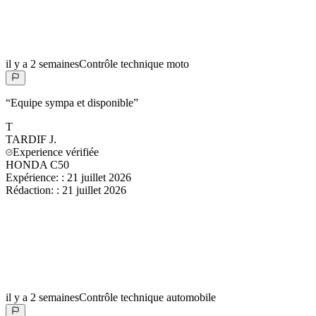
il y a 2 semaines
Contrôle technique moto
“
Equipe sympa et disponible
”
T
TARDIF
J.
Experience vérifiée
HONDA C50
Expérience:
:
21 juillet 2026
Rédaction:
:
21 juillet 2026
il y a 2 semaines
Contrôle technique automobile