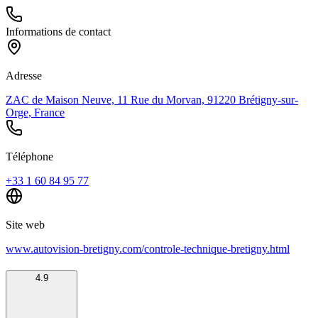
Informations de contact
Adresse
ZAC de Maison Neuve, 11 Rue du Morvan, 91220 Brétigny-sur-
Orge, France
Téléphone
+33 1 60 84 95 77
Site web
www.autovision-bretigny.com/controle-technique-bretigny.html
4.9