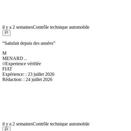
il y a 2 semaines
Contrôle technique automobile
“
Satisfait depuis des années
”
M
MENARD
..
Experience vérifiée
FIAT
Expérience:
:
23 juillet 2026
Rédaction:
:
24 juillet 2026
il y a 2 semaines
Contrôle technique automobile