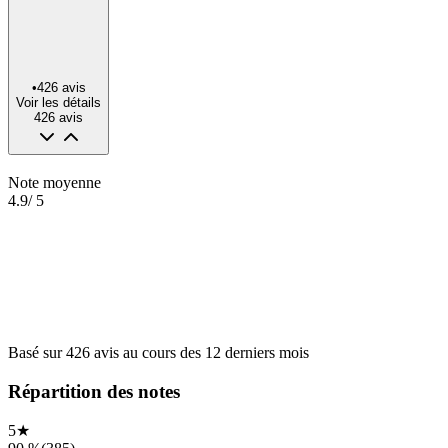
•
426
avis
Voir les détails
426
avis
Note moyenne
4.9
/ 5
Basé sur
426
avis
au cours des
12 derniers mois
Répartition des notes
5
★