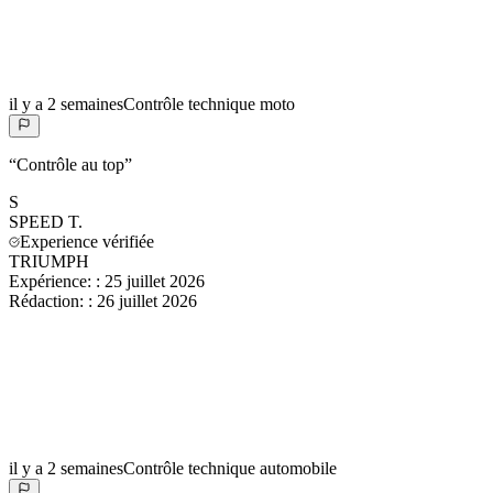
il y a 2 semaines
Contrôle technique moto
“
Contrôle au top
”
S
SPEED
T.
Experience vérifiée
TRIUMPH
Expérience:
:
25 juillet 2026
Rédaction:
:
26 juillet 2026
il y a 2 semaines
Contrôle technique automobile