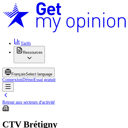
Tarifs
Ressources
Français
Select language
Connexion
Démo
Essai gratuit
Retour aux secteurs d'activité
CTV Brétigny