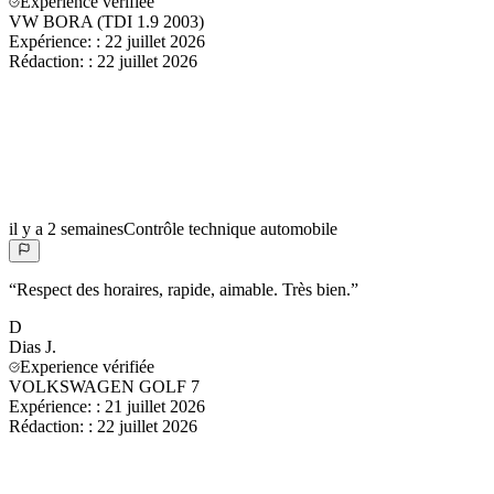
Experience vérifiée
VW BORA (TDI 1.9 2003)
Expérience:
:
22 juillet 2026
Rédaction:
:
22 juillet 2026
il y a 2 semaines
Contrôle technique automobile
“
Respect des horaires, rapide, aimable. Très bien.
”
D
Dias
J.
Experience vérifiée
VOLKSWAGEN GOLF 7
Expérience:
:
21 juillet 2026
Rédaction:
:
22 juillet 2026