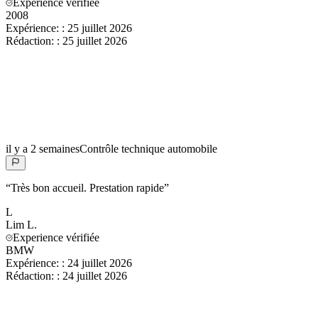
Experience vérifiée
2008
Expérience:
:
25 juillet 2026
Rédaction:
:
25 juillet 2026
il y a 2 semaines
Contrôle technique automobile
“
Très bon accueil. Prestation rapide
”
L
Lim
L.
Experience vérifiée
BMW
Expérience:
:
24 juillet 2026
Rédaction:
:
24 juillet 2026