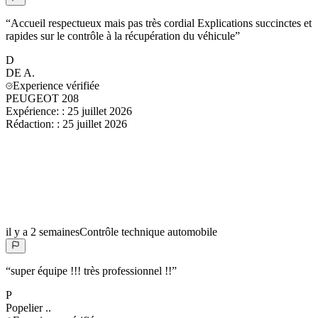
“
Accueil respectueux mais pas très cordial Explications succinctes et
rapides sur le contrôle à la récupération du véhicule
”
D
DE
A.
Experience vérifiée
PEUGEOT 208
Expérience:
:
25 juillet 2026
Rédaction:
:
25 juillet 2026
il y a 2 semaines
Contrôle technique automobile
“
super équipe !!! très professionnel !!
”
P
Popelier
..