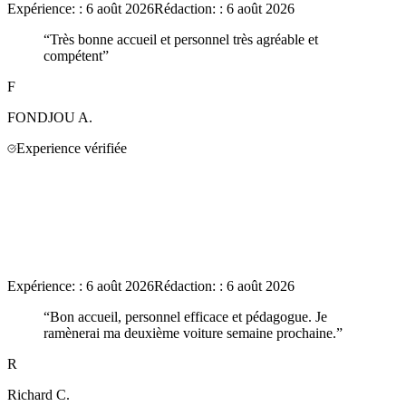
Expérience:
:
6 août 2026
Rédaction:
:
6 août 2026
“
Très bonne accueil et personnel très agréable et
compétent
”
F
FONDJOU
A.
Experience vérifiée
Expérience:
:
6 août 2026
Rédaction:
:
6 août 2026
“
Bon accueil, personnel efficace et pédagogue. Je
ramènerai ma deuxième voiture semaine prochaine.
”
R
Richard
C.