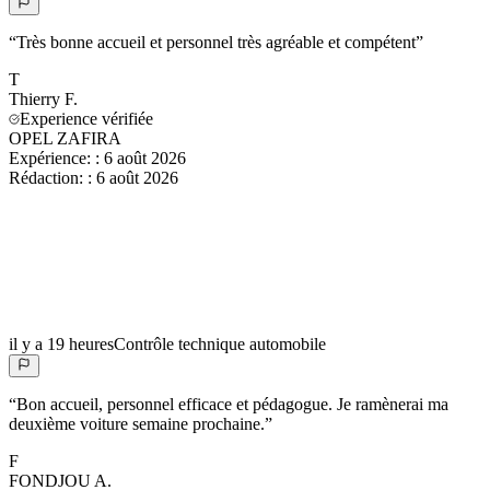
“
Très bonne accueil et personnel très agréable et compétent
”
T
Thierry
F.
Experience vérifiée
OPEL ZAFIRA
Expérience:
:
6 août 2026
Rédaction:
:
6 août 2026
il y a 19 heures
Contrôle technique automobile
“
Bon accueil, personnel efficace et pédagogue. Je ramènerai ma
deuxième voiture semaine prochaine.
”
F
FONDJOU
A.