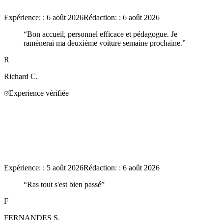
Expérience:
:
6 août 2026
Rédaction:
:
6 août 2026
“
Bon accueil, personnel efficace et pédagogue. Je
ramènerai ma deuxième voiture semaine prochaine.
”
R
Richard
C.
Experience vérifiée
Expérience:
:
5 août 2026
Rédaction:
:
6 août 2026
“
Ras tout s'est bien passé
”
F
FERNANDES
S.