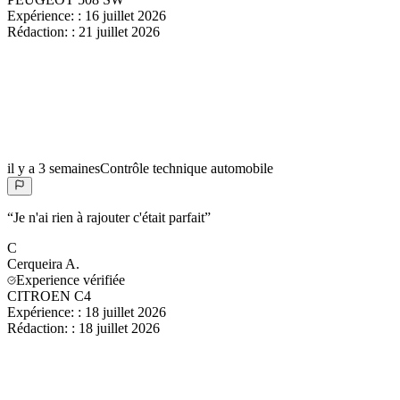
Expérience:
:
16 juillet 2026
Rédaction:
:
21 juillet 2026
il y a 3 semaines
Contrôle technique automobile
“
Je n'ai rien à rajouter c'était parfait
”
C
Cerqueira
A.
Experience vérifiée
CITROEN C4
Expérience:
:
18 juillet 2026
Rédaction:
:
18 juillet 2026