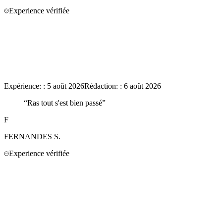
Experience vérifiée
Expérience:
:
5 août 2026
Rédaction:
:
6 août 2026
“
Ras tout s'est bien passé
”
F
FERNANDES
S.
Experience vérifiée