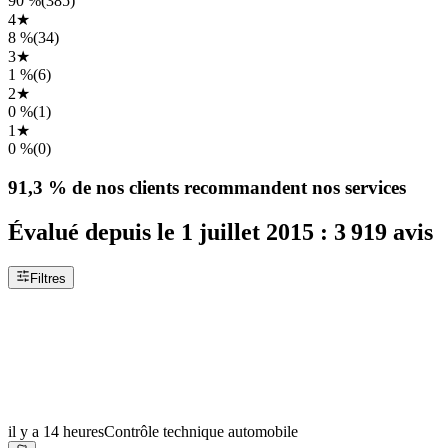
90 %
(
385
)
4
★
8 %
(
34
)
3
★
1 %
(
6
)
2
★
0 %
(
1
)
1
★
0 %
(
0
)
91,3 %
de nos clients recommandent nos services
Évalué depuis le
1 juillet 2015
:
3 919
avis
Filtres
il y a 14 heures
Contrôle technique automobile