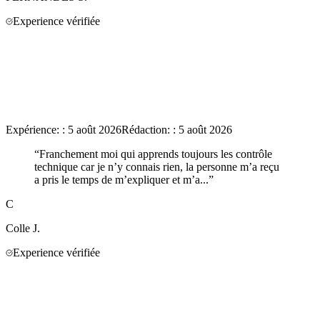
Experience vérifiée
Expérience:
:
5 août 2026
Rédaction:
:
5 août 2026
“
Franchement moi qui apprends toujours les contrôle
technique car je n’y connais rien, la personne m’a reçu
a pris le temps de m’expliquer et m’a...
”
C
Colle
J.
Experience vérifiée