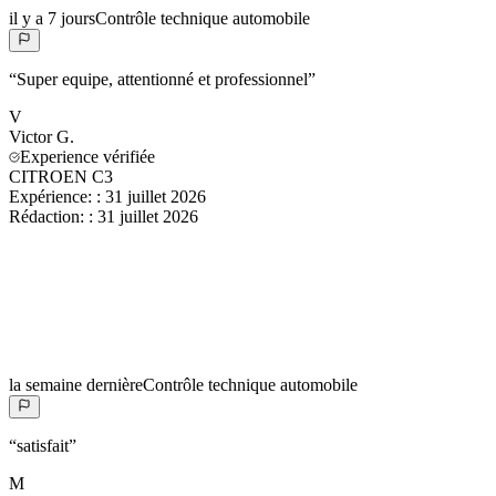
il y a 7 jours
Contrôle technique automobile
“
Super equipe, attentionné et professionnel
”
V
Victor
G.
Experience vérifiée
CITROEN C3
Expérience:
:
31 juillet 2026
Rédaction:
:
31 juillet 2026
la semaine dernière
Contrôle technique automobile
“
satisfait
”
M