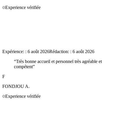
Experience vérifiée
Expérience:
:
6 août 2026
Rédaction:
:
6 août 2026
“
Très bonne accueil et personnel très agréable et
compétent
”
F
FONDJOU
A.
Experience vérifiée