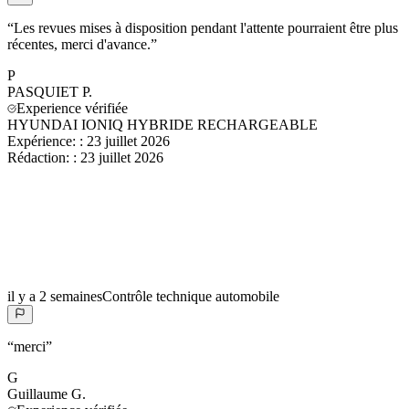
“
Les revues mises à disposition pendant l'attente pourraient être plus
récentes, merci d'avance.
”
P
PASQUIET
P.
Experience vérifiée
HYUNDAI IONIQ HYBRIDE RECHARGEABLE
Expérience:
:
23 juillet 2026
Rédaction:
:
23 juillet 2026
il y a 2 semaines
Contrôle technique automobile
“
merci
”
G
Guillaume
G.