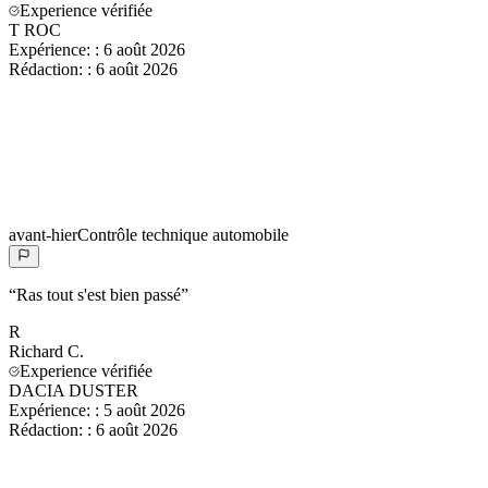
Experience vérifiée
T ROC
Expérience:
:
6 août 2026
Rédaction:
:
6 août 2026
avant-hier
Contrôle technique automobile
“
Ras tout s'est bien passé
”
R
Richard
C.
Experience vérifiée
DACIA DUSTER
Expérience:
:
5 août 2026
Rédaction:
:
6 août 2026