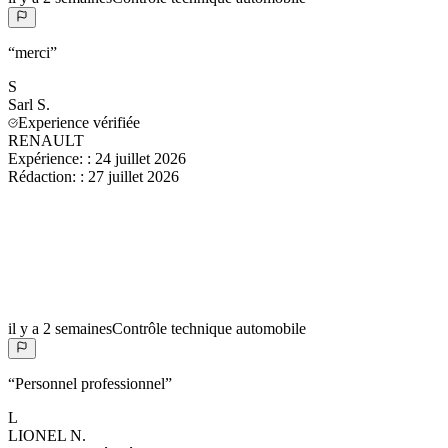
“
merci
”
S
Sarl
S.
Experience vérifiée
RENAULT
Expérience:
:
24 juillet 2026
Rédaction:
:
27 juillet 2026
il y a 2 semaines
Contrôle technique automobile
“
Personnel professionnel
”
L
LIONEL
N.