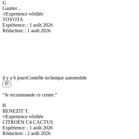
G
Gautier
..
Experience vérifiée
TOYOTA
Expérience:
:
1 août 2026
Rédaction:
:
1 août 2026
il y a 6 jours
Contrôle technique automobile
“
Je recommande ce centre.
”
B
BENEZIT
T.
Experience vérifiée
CITROËN C4 CACTUS
Expérience:
:
1 août 2026
Rédaction:
:
2 août 2026