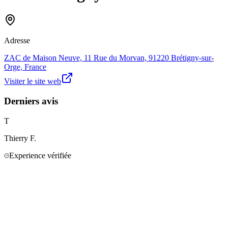
Adresse
ZAC de Maison Neuve, 11 Rue du Morvan, 91220 Brétigny-sur-
Orge, France
Visiter le site web
Derniers avis
T
Thierry
F.
Experience vérifiée