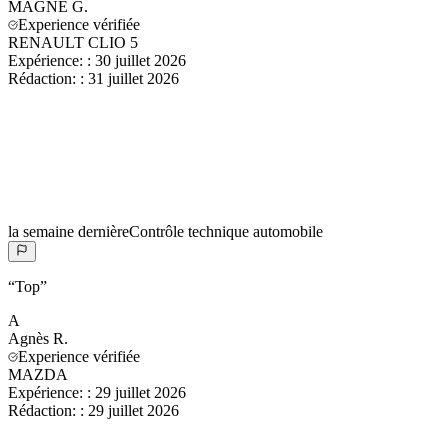
MAGNE
G.
Experience vérifiée
RENAULT CLIO 5
Expérience:
:
30 juillet 2026
Rédaction:
:
31 juillet 2026
la semaine dernière
Contrôle technique automobile
“
Top
”
A
Agnès
R.
Experience vérifiée
MAZDA
Expérience:
:
29 juillet 2026
Rédaction:
:
29 juillet 2026