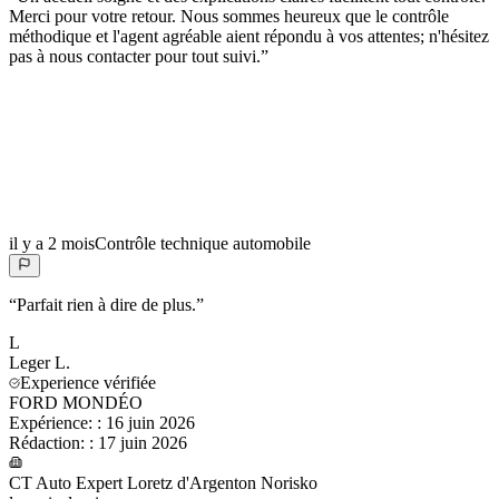
Merci pour votre retour. Nous sommes heureux que le contrôle
méthodique et l'agent agréable aient répondu à vos attentes; n'hésitez
pas à nous contacter pour tout suivi.
”
il y a 2 mois
Contrôle technique automobile
“
Parfait rien à dire de plus.
”
L
Leger
L.
Experience vérifiée
FORD MONDÉO
Expérience:
:
16 juin 2026
Rédaction:
:
17 juin 2026
CT Auto Expert Loretz d'Argenton Norisko