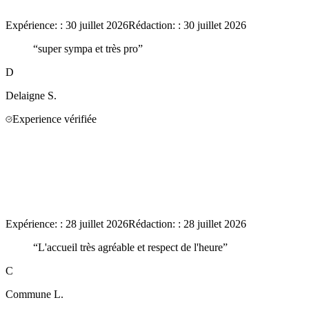
Expérience:
:
30 juillet 2026
Rédaction:
:
30 juillet 2026
“
super sympa et très pro
”
D
Delaigne
S.
Experience vérifiée
Expérience:
:
28 juillet 2026
Rédaction:
:
28 juillet 2026
“
L'accueil très agréable et respect de l'heure
”
C
Commune
L.