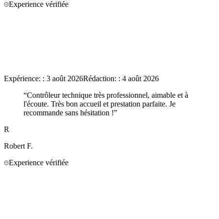
Experience vérifiée
Expérience:
:
3 août 2026
Rédaction:
:
4 août 2026
“
Contrôleur technique très professionnel, aimable et à
l'écoute. Très bon accueil et prestation parfaite. Je
recommande sans hésitation !
”
R
Robert
F.
Experience vérifiée