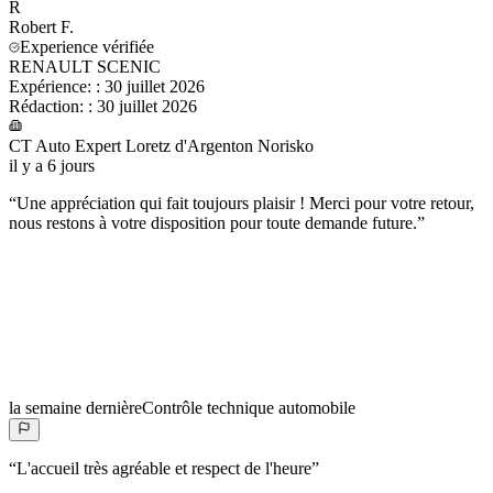
R
Robert
F.
Experience vérifiée
RENAULT SCENIC
Expérience:
:
30 juillet 2026
Rédaction:
:
30 juillet 2026
CT Auto Expert Loretz d'Argenton Norisko
il y a 6 jours
“
Une appréciation qui fait toujours plaisir ! Merci pour votre retour,
nous restons à votre disposition pour toute demande future.
”
la semaine dernière
Contrôle technique automobile
“
L'accueil très agréable et respect de l'heure
”