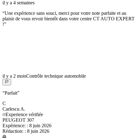
il y a 4 semaines
“
Une expérience sans souci, merci pour votre note parfaite et au
plaisir de vous revoir bientôt dans votre centre CT AUTO EXPERT
!
”
il y a 2 mois
Contrôle technique automobile
“
Parfait
”
C
Carlescu
A.
Experience vérifiée
PEUGEOT 307
Expérience:
:
8 juin 2026
Rédaction:
:
8 juin 2026