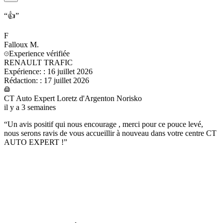
“
👍
”
F
Falloux
M.
Experience vérifiée
RENAULT TRAFIC
Expérience:
:
16 juillet 2026
Rédaction:
:
17 juillet 2026
CT Auto Expert Loretz d'Argenton Norisko
il y a 3 semaines
“
Un avis positif qui nous encourage , merci pour ce pouce levé,
nous serons ravis de vous accueillir à nouveau dans votre centre CT
AUTO EXPERT !
”