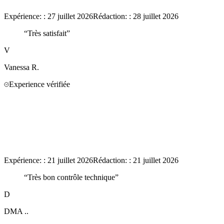
Expérience:
:
27 juillet 2026
Rédaction:
:
28 juillet 2026
“
Très satisfait
”
V
Vanessa
R.
Experience vérifiée
Expérience:
:
21 juillet 2026
Rédaction:
:
21 juillet 2026
“
Très bon contrôle technique
”
D
DMA
..