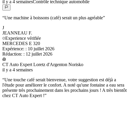
il y a 4 semaines
Contrôle technique automobile
“
Une machine à boissons (café) serait un plus agréable
”
J
JEANNEAU
F.
Experience vérifiée
MERCEDES E 320
Expérience:
:
10 juillet 2026
Rédaction:
:
12 juillet 2026
CT Auto Expert Loretz d'Argenton Norisko
il y a 4 semaines
“
Une touche café serait bienvenue, votre suggestion est déjà a
l'étude pour améliorer le confort. A noté qu'une fontaine a eau sera
présente très prochainement dans les prochains jours ! A très bientôt
chez CT Auto Expert !
”