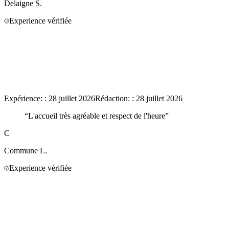
Delaigne
S.
Experience vérifiée
Expérience:
:
28 juillet 2026
Rédaction:
:
28 juillet 2026
“
L'accueil très agréable et respect de l'heure
”
C
Commune
L.
Experience vérifiée