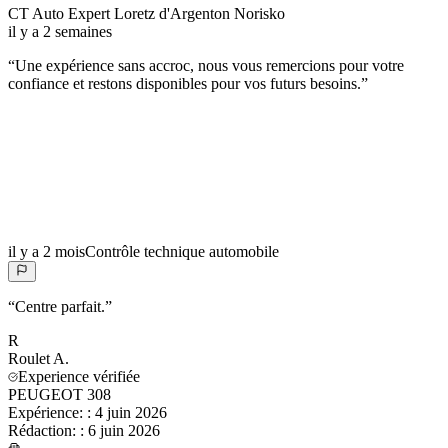
CT Auto Expert Loretz d'Argenton Norisko
il y a 2 semaines
“
Une expérience sans accroc, nous vous remercions pour votre
confiance et restons disponibles pour vos futurs besoins.
”
il y a 2 mois
Contrôle technique automobile
“
Centre parfait.
”
R
Roulet
A.
Experience vérifiée
PEUGEOT 308
Expérience:
:
4 juin 2026
Rédaction:
:
6 juin 2026