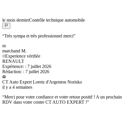
le mois dernier
Contrôle technique automobile
“
Très sympa et très professionnel merci
”
m
marchand
M.
Experience vérifiée
RENAULT
Expérience:
:
7 juillet 2026
Rédaction:
:
7 juillet 2026
CT Auto Expert Loretz d'Argenton Norisko
il y a 4 semaines
“
Merci pour votre confiance et votre retour positif ! A un prochain
RDV dans votre centre CT AUTO EXPERT !
”