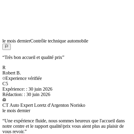
le mois dernier
Contrôle technique automobile
“
Très bon accueil et qualité prix
”
R
Robert
B.
Experience vérifiée
C5
Expérience:
:
30 juin 2026
Rédaction:
:
30 juin 2026
CT Auto Expert Loretz d'Argenton Norisko
le mois dernier
“
Une expérience fluide, nous sommes heureux que l'accueil dans
notre centre et le rapport qualité/prix vous aient plus au plaisir de
vous revoir.
”