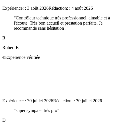
Expérience:
:
3 août 2026
Rédaction:
:
4 août 2026
“
Contrôleur technique très professionnel, aimable et à
l'écoute. Très bon accueil et prestation parfaite. Je
recommande sans hésitation !
”
R
Robert
F.
Experience vérifiée
Expérience:
:
30 juillet 2026
Rédaction:
:
30 juillet 2026
“
super sympa et très pro
”
D