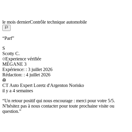
le mois dernier
Contrôle technique automobile
“
Parf
”
S
Scotty
C.
Experience vérifiée
MÉGANE 3
Expérience:
:
3 juillet 2026
Rédaction:
:
4 juillet 2026
CT Auto Expert Loretz d'Argenton Norisko
il y a 4 semaines
“
Un retour positif qui nous encourage : merci pour votre 5/5.
N'hésitez pas à nous contacter pour toute prochaine visite ou
question.
”