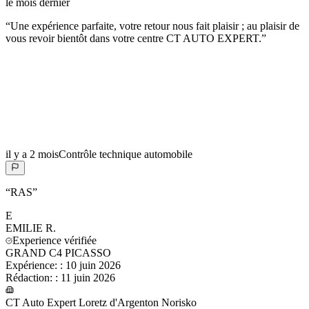
le mois dernier
“
Une expérience parfaite, votre retour nous fait plaisir ; au plaisir de
vous revoir bientôt dans votre centre CT AUTO EXPERT.
”
il y a 2 mois
Contrôle technique automobile
“
RAS
”
E
EMILIE
R.
Experience vérifiée
GRAND C4 PICASSO
Expérience:
:
10 juin 2026
Rédaction:
:
11 juin 2026
CT Auto Expert Loretz d'Argenton Norisko