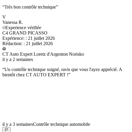
“
Très bon contrôle technique
”
V
Vanessa
R.
Experience vérifiée
C4 GRAND PICASSO
Expérience:
:
21 juillet 2026
Rédaction:
:
21 juillet 2026
CT Auto Expert Loretz d'Argenton Norisko
il y a 2 semaines
“
Un contrôle technique soigné, ravis que vous l'ayez apprécié. A
bientôt chez CT AUTO EXPERT !
”
il y a 3 semaines
Contrôle technique automobile