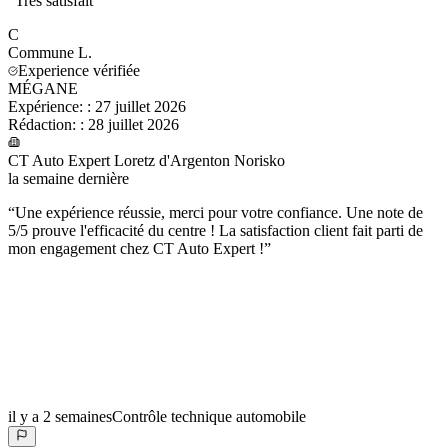
“
Très satisfait
”
C
Commune
L.
Experience vérifiée
MÉGANE
Expérience:
:
27 juillet 2026
Rédaction:
:
28 juillet 2026
CT Auto Expert Loretz d'Argenton Norisko
la semaine dernière
“
Une expérience réussie, merci pour votre confiance. Une note de
5/5 prouve l'efficacité du centre ! La satisfaction client fait parti de
mon engagement chez CT Auto Expert !
”
il y a 2 semaines
Contrôle technique automobile