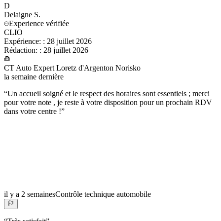
D
Delaigne
S.
Experience vérifiée
CLIO
Expérience:
:
28 juillet 2026
Rédaction:
:
28 juillet 2026
CT Auto Expert Loretz d'Argenton Norisko
la semaine dernière
“
Un accueil soigné et le respect des horaires sont essentiels ; merci
pour votre note , je reste à votre disposition pour un prochain RDV
dans votre centre !
”
il y a 2 semaines
Contrôle technique automobile