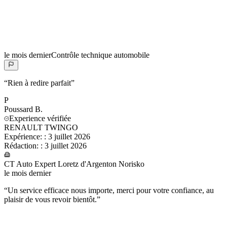
le mois dernier
Contrôle technique automobile
“
Rien à redire parfait
”
P
Poussard
B.
Experience vérifiée
RENAULT TWINGO
Expérience:
:
3 juillet 2026
Rédaction:
:
3 juillet 2026
CT Auto Expert Loretz d'Argenton Norisko
le mois dernier
“
Un service efficace nous importe, merci pour votre confiance, au
plaisir de vous revoir bientôt.
”