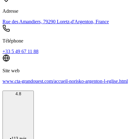
Adresse
Rue des Amandiers, 79290 Loretz-d'Argenton, France
Téléphone
+33 5 49 67 11 88
Site web
www.cta-grandouest.com/accueil-norisko-argenton-l-eglise.html
4.8
•
113
avis