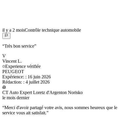
il y a 2 mois
Contrôle technique automobile
“
Très bon service
”
V
Vincent
L.
Experience vérifiée
PEUGEOT
Expérience:
:
16 juin 2026
Rédaction:
:
4 juillet 2026
CT Auto Expert Loretz d'Argenton Norisko
le mois dernier
“
Merci d'avoir partagé votre avis, nous sommes heureux que le
service vous ait satisfait.
”