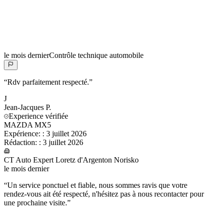
le mois dernier
Contrôle technique automobile
“
Rdv parfaitement respecté.
”
J
Jean-Jacques
P.
Experience vérifiée
MAZDA MX5
Expérience:
:
3 juillet 2026
Rédaction:
:
3 juillet 2026
CT Auto Expert Loretz d'Argenton Norisko
le mois dernier
“
Un service ponctuel et fiable, nous sommes ravis que votre
rendez‑vous ait été respecté, n'hésitez pas à nous recontacter pour
une prochaine visite.
”