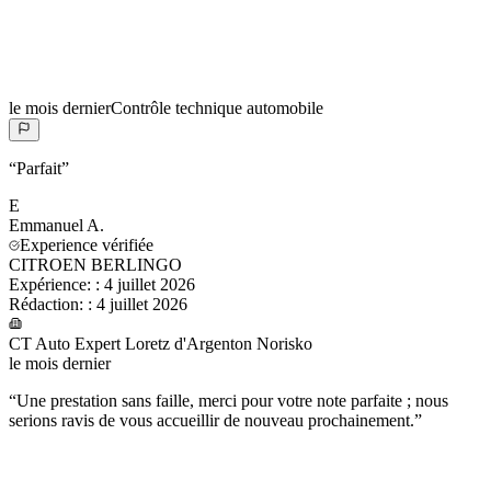
le mois dernier
Contrôle technique automobile
“
Parfait
”
E
Emmanuel
A.
Experience vérifiée
CITROEN BERLINGO
Expérience:
:
4 juillet 2026
Rédaction:
:
4 juillet 2026
CT Auto Expert Loretz d'Argenton Norisko
le mois dernier
“
Une prestation sans faille, merci pour votre note parfaite ; nous
serions ravis de vous accueillir de nouveau prochainement.
”