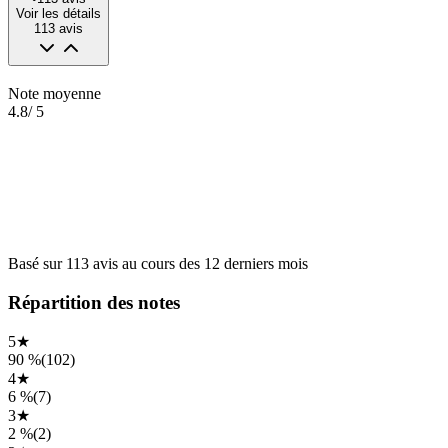
Voir les détails
113
avis
Note moyenne
4.8
/ 5
Basé sur
113
avis
au cours des
12 derniers mois
Répartition des notes
5
★
90 %
(
102
)
4
★
6 %
(
7
)
3
★
2 %
(
2
)