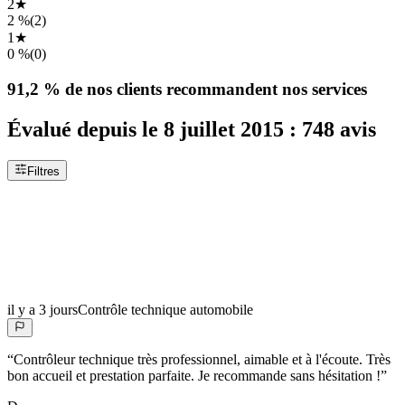
2
★
2 %
(
2
)
1
★
0 %
(
0
)
91,2 %
de nos clients recommandent nos services
Évalué depuis le
8 juillet 2015
:
748
avis
Filtres
il y a 3 jours
Contrôle technique automobile
“
Contrôleur technique très professionnel, aimable et à l'écoute. Très
bon accueil et prestation parfaite. Je recommande sans hésitation !
”