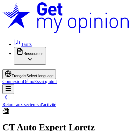
Tarifs
Ressources
Français
Select language
Connexion
Démo
Essai gratuit
Retour aux secteurs d'activité
CT Auto Expert Loretz