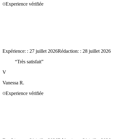
Experience vérifiée
Expérience:
:
27 juillet 2026
Rédaction:
:
28 juillet 2026
“
Très satisfait
”
V
Vanessa
R.
Experience vérifiée