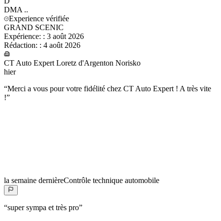
D
DMA
..
Experience vérifiée
GRAND SCENIC
Expérience:
:
3 août 2026
Rédaction:
:
4 août 2026
CT Auto Expert Loretz d'Argenton Norisko
hier
“
Merci a vous pour votre fidélité chez CT Auto Expert ! A très vite
!
”
la semaine dernière
Contrôle technique automobile
“
super sympa et très pro
”