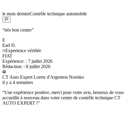
le mois dernier
Contrôle technique automobile
“
très bon centre
”
E
Earl
D.
Experience vérifiée
FIAT
Expérience:
:
7 juillet 2026
Rédaction:
:
8 juillet 2026
CT Auto Expert Loretz d'Argenton Norisko
il y a 4 semaines
“
Une expérience positive, merci pour votre avis, heureux de vous
accueillir à nouveau dans votre centre de contrôle technique CT
AUTO EXPERT !
”