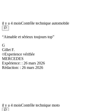
il y a 4 mois
Contrôle technique automobile
“
Aimable et sérieux toujours top
”
G
Gillet
F.
Experience vérifiée
MERCEDES
Expérience:
:
26 mars 2026
Rédaction:
:
26 mars 2026
il y a 4 mois
Contrôle technique moto