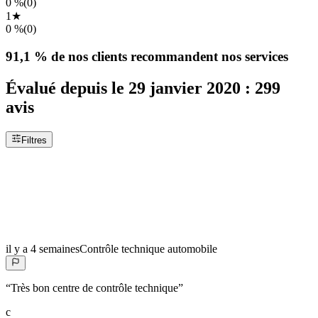
0 %
(
0
)
1
★
0 %
(
0
)
91,1 %
de nos clients recommandent nos services
Évalué depuis le
29 janvier 2020
:
299
avis
Filtres
il y a 4 semaines
Contrôle technique automobile
“
Très bon centre de contrôle technique
”
c