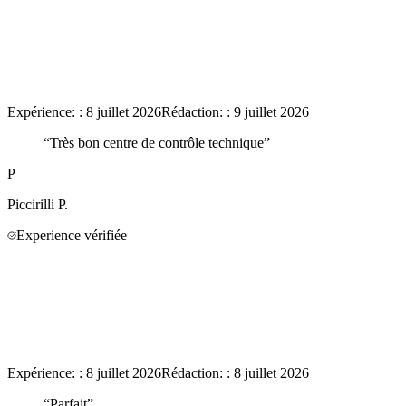
Expérience:
:
8 juillet 2026
Rédaction:
:
9 juillet 2026
“
Très bon centre de contrôle technique
”
P
Piccirilli
P.
Experience vérifiée
Expérience:
:
8 juillet 2026
Rédaction:
:
8 juillet 2026
“
Parfait
”