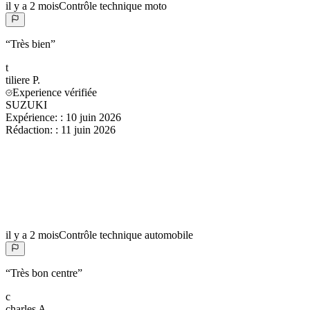
il y a 2 mois
Contrôle technique moto
“
Très bien
”
t
tiliere
P.
Experience vérifiée
SUZUKI
Expérience:
:
10 juin 2026
Rédaction:
:
11 juin 2026
il y a 2 mois
Contrôle technique automobile
“
Très bon centre
”
c
charles
A.