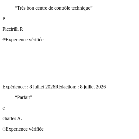
“
Très bon centre de contrôle technique
”
P
Piccirilli
P.
Experience vérifiée
Expérience:
:
8 juillet 2026
Rédaction:
:
8 juillet 2026
“
Parfait
”
c
charles
A.
Experience vérifiée