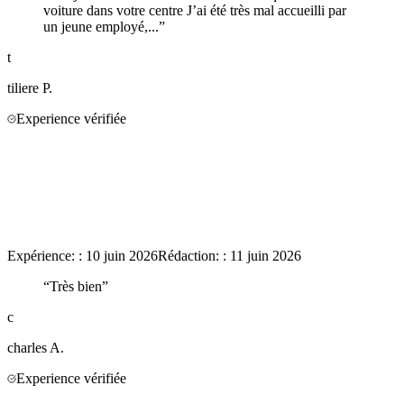
voiture dans votre centre J’ai été très mal accueilli par
un jeune employé,...
”
t
tiliere
P.
Experience vérifiée
Expérience:
:
10 juin 2026
Rédaction:
:
11 juin 2026
“
Très bien
”
c
charles
A.
Experience vérifiée