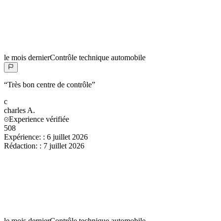
le mois dernier
Contrôle technique automobile
“
Très bon centre de contrôle
”
c
charles
A.
Experience vérifiée
508
Expérience:
:
6 juillet 2026
Rédaction:
:
7 juillet 2026
le mois dernier
Contrôle technique automobile