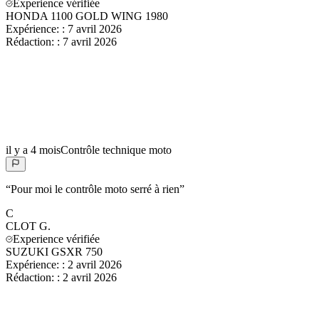
Experience vérifiée
HONDA 1100 GOLD WING 1980
Expérience:
:
7 avril 2026
Rédaction:
:
7 avril 2026
il y a 4 mois
Contrôle technique moto
“
Pour moi le contrôle moto serré à rien
”
C
CLOT
G.
Experience vérifiée
SUZUKI GSXR 750
Expérience:
:
2 avril 2026
Rédaction:
:
2 avril 2026