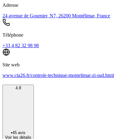
Adresse
24 avenue de Gournier, N7, 26200 Montélimar, France
Téléphone
+33 4 82 32 98 98
Site web
www.cta26.fr/controle-technique-montelimar-zi-sud.html
4.8
•
45
avis
Voir les détails