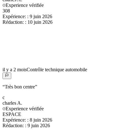
Experience vérifiée
308
Expérience:
:
9 juin 2026
Rédaction:
:
10 juin 2026
il y a 2 mois
Contrôle technique automobile
“
Très bon centre
”
c
charles
A.
Experience vérifiée
ESPACE
Expérience:
:
8 juin 2026
Rédaction:
:
9 juin 2026