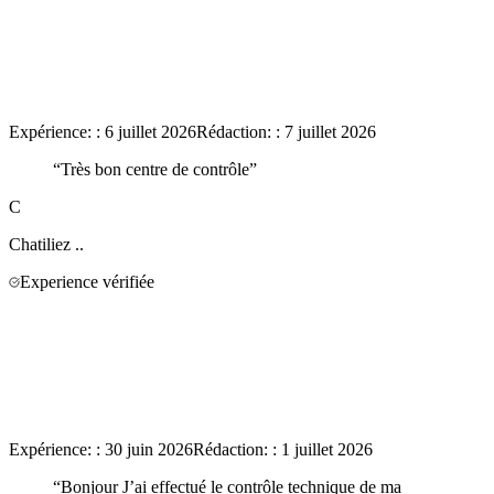
Expérience:
:
6 juillet 2026
Rédaction:
:
7 juillet 2026
“
Très bon centre de contrôle
”
C
Chatiliez
..
Experience vérifiée
Expérience:
:
30 juin 2026
Rédaction:
:
1 juillet 2026
“
Bonjour J’ai effectué le contrôle technique de ma