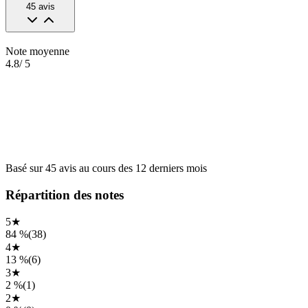
45
avis
Note moyenne
4.8
/ 5
Basé sur
45
avis
au cours des
12 derniers mois
Répartition des notes
5
★
84 %
(
38
)
4
★
13 %
(
6
)
3
★
2 %
(
1
)
2
★