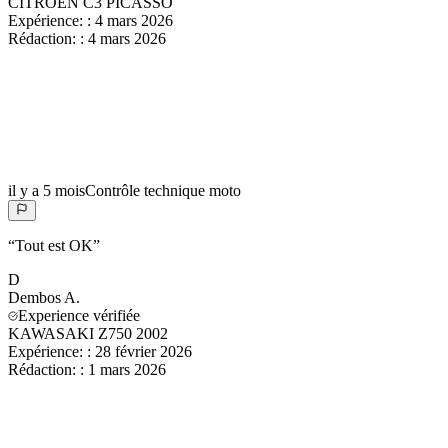
CITROËN C3 PICASSO
Expérience:
:
4 mars 2026
Rédaction:
:
4 mars 2026
il y a 5 mois
Contrôle technique moto
“
Tout est OK
”
D
Dembos
A.
Experience vérifiée
KAWASAKI Z750 2002
Expérience:
:
28 février 2026
Rédaction:
:
1 mars 2026