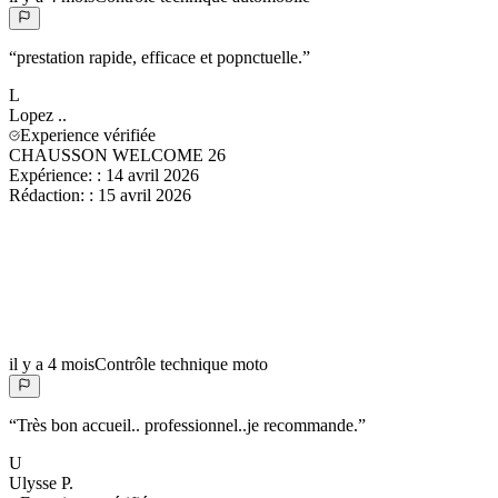
“
prestation rapide, efficace et popnctuelle.
”
L
Lopez
..
Experience vérifiée
CHAUSSON WELCOME 26
Expérience:
:
14 avril 2026
Rédaction:
:
15 avril 2026
il y a 4 mois
Contrôle technique moto
“
Très bon accueil.. professionnel..je recommande.
”
U
Ulysse
P.