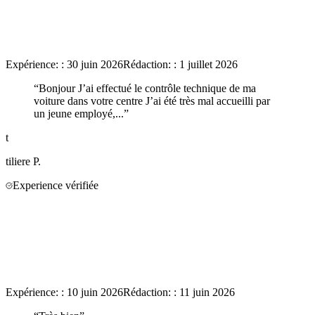
Expérience:
:
30 juin 2026
Rédaction:
:
1 juillet 2026
“
Bonjour J’ai effectué le contrôle technique de ma
voiture dans votre centre J’ai été très mal accueilli par
un jeune employé,...
”
t
tiliere
P.
Experience vérifiée
Expérience:
:
10 juin 2026
Rédaction:
:
11 juin 2026