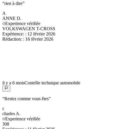
“
rien à dire
”
A
ANNE
D.
Experience vérifiée
VOLKSWAGEN T-CROSS
Expérience:
:
12 février 2026
Rédaction:
:
16 février 2026
il y a 6 mois
Contrôle technique automobile
“
Restez comme vous êtes
”
c
charles
A.
Experience vérifiée
308