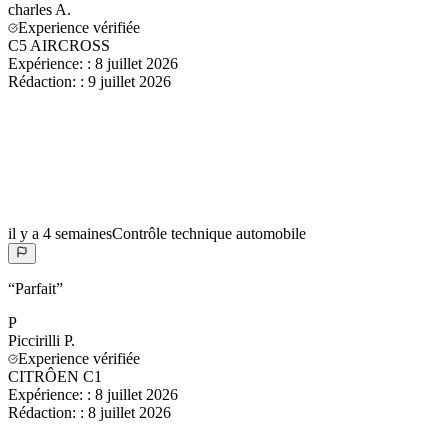
charles
A.
Experience vérifiée
C5 AIRCROSS
Expérience:
:
8 juillet 2026
Rédaction:
:
9 juillet 2026
il y a 4 semaines
Contrôle technique automobile
“
Parfait
”
P
Piccirilli
P.
Experience vérifiée
CITRÔEN C1
Expérience:
:
8 juillet 2026
Rédaction:
:
8 juillet 2026