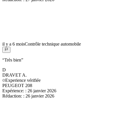
il y a 6 mois
Contrôle technique automobile
“
Très bien
”
D
DRAVET
A.
Experience vérifiée
PEUGEOT 208
Expérience:
:
26 janvier 2026
Rédaction:
:
26 janvier 2026