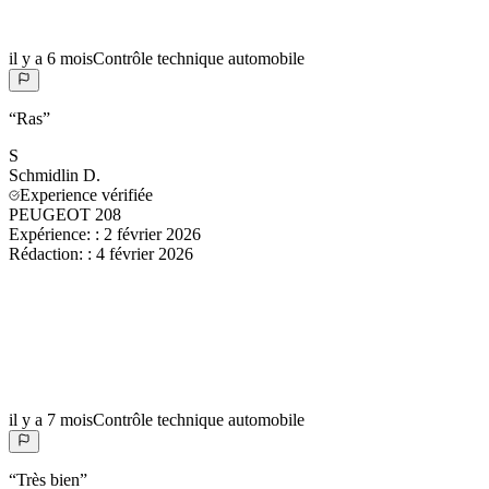
il y a 6 mois
Contrôle technique automobile
“
Ras
”
S
Schmidlin
D.
Experience vérifiée
PEUGEOT 208
Expérience:
:
2 février 2026
Rédaction:
:
4 février 2026
il y a 7 mois
Contrôle technique automobile
“
Très bien
”