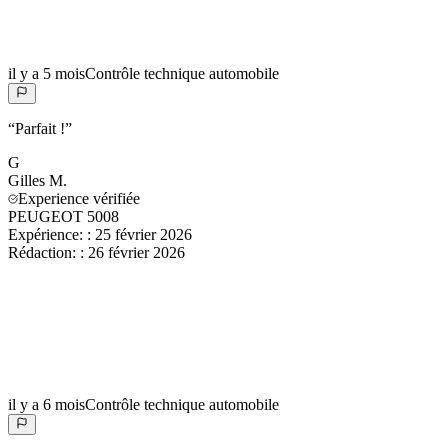
il y a 5 mois
Contrôle technique automobile
“
Parfait !
”
G
Gilles
M.
Experience vérifiée
PEUGEOT 5008
Expérience:
:
25 février 2026
Rédaction:
:
26 février 2026
il y a 6 mois
Contrôle technique automobile