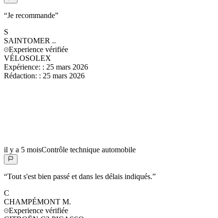
“
Je recommande
”
S
SAINTOMER
..
Experience vérifiée
VÉLOSOLEX
Expérience:
:
25 mars 2026
Rédaction:
:
25 mars 2026
il y a 5 mois
Contrôle technique automobile
“
Tout s'est bien passé et dans les délais indiqués.
”
C
CHAMPÉMONT
M.
Experience vérifiée