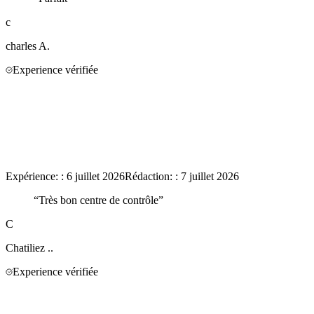
c
charles
A.
Experience vérifiée
Expérience:
:
6 juillet 2026
Rédaction:
:
7 juillet 2026
“
Très bon centre de contrôle
”
C
Chatiliez
..
Experience vérifiée