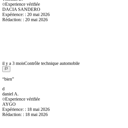
Experience vérifiée
DACIA SANDERO
Expérience:
:
20 mai 2026
Rédaction:
:
20 mai 2026
il y a 3 mois
Contrôle technique automobile
“
bien
”
d
daniel
A.
Experience vérifiée
AYGO
Expérience:
:
18 mai 2026
Rédaction:
:
18 mai 2026