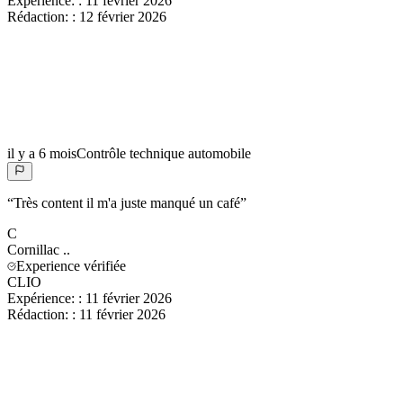
Expérience:
:
11 février 2026
Rédaction:
:
12 février 2026
il y a 6 mois
Contrôle technique automobile
“
Très content il m'a juste manqué un café
”
C
Cornillac
..
Experience vérifiée
CLIO
Expérience:
:
11 février 2026
Rédaction:
:
11 février 2026