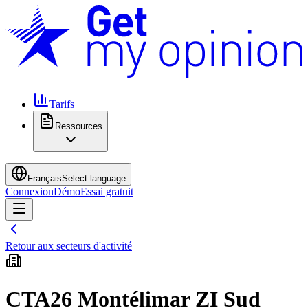
Tarifs
Ressources
Français
Select language
Connexion
Démo
Essai gratuit
Retour aux secteurs d'activité
CTA26 Montélimar ZI Sud