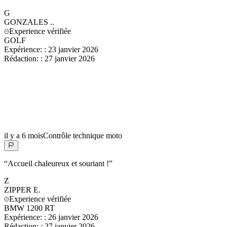
G
GONZALES
..
Experience vérifiée
GOLF
Expérience:
:
23 janvier 2026
Rédaction:
:
27 janvier 2026
il y a 6 mois
Contrôle technique moto
“
Accueil chaleureux et souriant !
”
Z
ZIPPER
E.
Experience vérifiée
BMW 1200 RT
Expérience:
:
26 janvier 2026
Rédaction:
:
27 janvier 2026