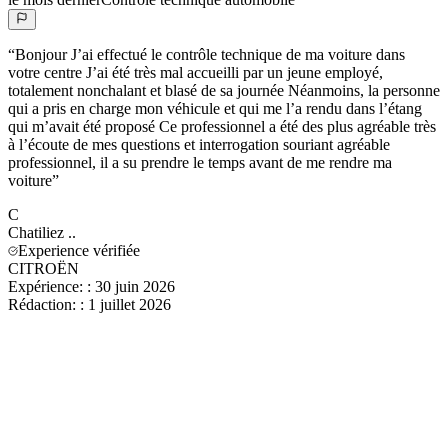
“
Bonjour J’ai effectué le contrôle technique de ma voiture dans
votre centre J’ai été très mal accueilli par un jeune employé,
totalement nonchalant et blasé de sa journée Néanmoins, la personne
qui a pris en charge mon véhicule et qui me l’a rendu dans l’étang
qui m’avait été proposé Ce professionnel a été des plus agréable très
à l’écoute de mes questions et interrogation souriant agréable
professionnel, il a su prendre le temps avant de me rendre ma
voiture
”
C
Chatiliez
..
Experience vérifiée
CITROËN
Expérience:
:
30 juin 2026
Rédaction:
:
1 juillet 2026