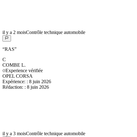
il y a 2 mois
Contrôle technique automobile
“
RAS
”
C
COMBE
L.
Experience vérifiée
OPEL CORSA
Expérience:
:
8 juin 2026
Rédaction:
:
8 juin 2026
il y a 3 mois
Contrôle technique automobile