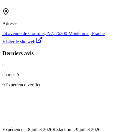
Adresse
24 avenue de Gournier, N7, 26200 Montélimar, France
Visiter le site web
Derniers avis
c
charles
A.
Experience vérifiée
Expérience:
:
8 juillet 2026
Rédaction:
:
9 juillet 2026