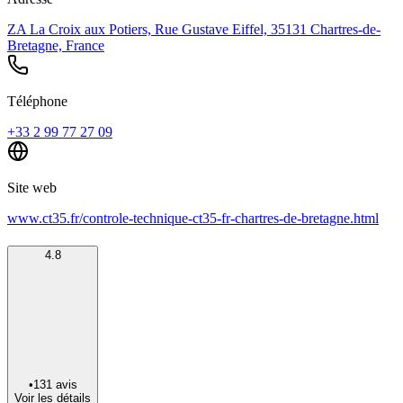
ZA La Croix aux Potiers, Rue Gustave Eiffel, 35131 Chartres-de-
Bretagne, France
Téléphone
+33 2 99 77 27 09
Site web
www.ct35.fr/controle-technique-ct35-fr-chartres-de-bretagne.html
4.8
•
131
avis
Voir les détails