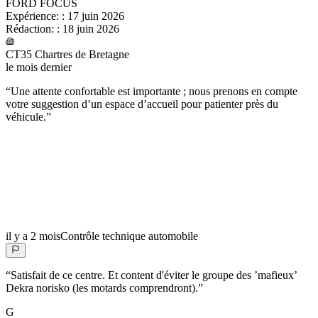
FORD FOCUS
Expérience:
:
17 juin 2026
Rédaction:
:
18 juin 2026
CT35 Chartres de Bretagne
le mois dernier
“
Une attente confortable est importante ; nous prenons en compte
votre suggestion d’un espace d’accueil pour patienter près du
véhicule.
”
il y a 2 mois
Contrôle technique automobile
“
Satisfait de ce centre. Et content d'éviter le groupe des ’mafieux’
Dekra norisko (les motards comprendront).
”
G