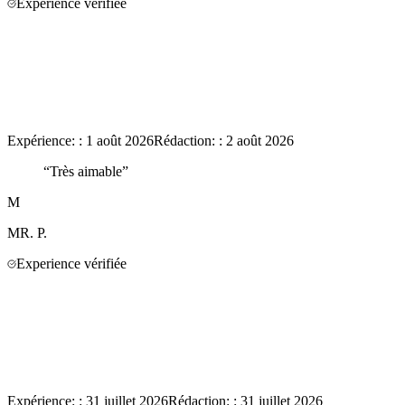
Experience vérifiée
Expérience:
:
1 août 2026
Rédaction:
:
2 août 2026
“
Très aimable
”
M
MR.
P.
Experience vérifiée
Expérience:
:
31 juillet 2026
Rédaction:
:
31 juillet 2026