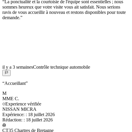
“
La ponctualité et la courtoisie de l'équipe sont essentielles ; nous
sommes heureux que votre visite vous ait satisfait. Nous serions
ravis de vous accueillir à nouveau et restons disponibles pour toute
demande.
”
il y a 3 semaines
Contrôle technique automobile
“
Accueillant
”
M
MME
C.
Experience vérifiée
NISSAN MICRA
Expérience:
:
18 juillet 2026
Rédaction:
:
18 juillet 2026
CT35 Chartres de Bretagne