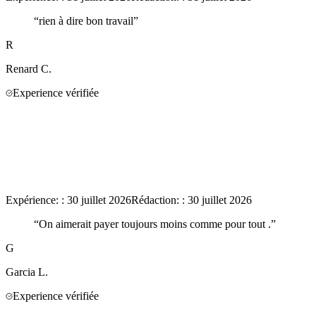
“
rien à dire bon travail
”
R
Renard
C.
Experience vérifiée
Expérience:
:
30 juillet 2026
Rédaction:
:
30 juillet 2026
“
On aimerait payer toujours moins comme pour tout .
”
G
Garcia
L.
Experience vérifiée