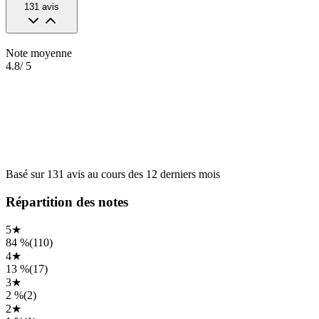
131
avis
Note moyenne
4.8
/ 5
Basé sur
131
avis
au cours des
12 derniers mois
Répartition des notes
5
★
84 %
(
110
)
4
★
13 %
(
17
)
3
★
2 %
(
2
)
2
★