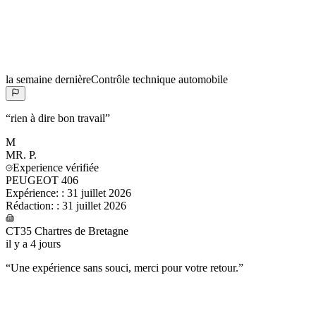
la semaine dernière
Contrôle technique automobile
“
rien à dire bon travail
”
M
MR.
P.
Experience vérifiée
PEUGEOT 406
Expérience:
:
31 juillet 2026
Rédaction:
:
31 juillet 2026
CT35 Chartres de Bretagne
il y a 4 jours
“
Une expérience sans souci, merci pour votre retour.
”