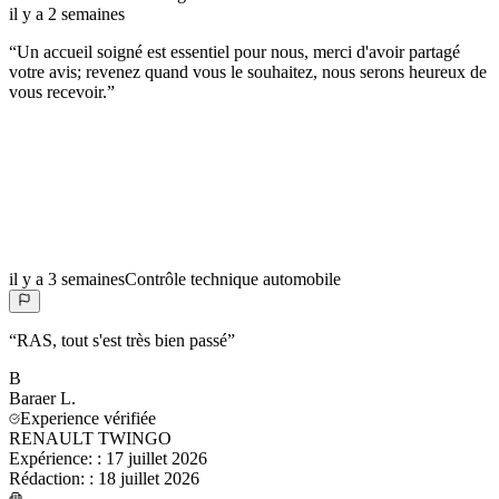
il y a 2 semaines
“
Un accueil soigné est essentiel pour nous, merci d'avoir partagé
votre avis; revenez quand vous le souhaitez, nous serons heureux de
vous recevoir.
”
il y a 3 semaines
Contrôle technique automobile
“
RAS, tout s'est très bien passé
”
B
Baraer
L.
Experience vérifiée
RENAULT TWINGO
Expérience:
:
17 juillet 2026
Rédaction:
:
18 juillet 2026