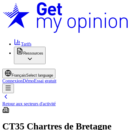
Tarifs
Ressources
Français
Select language
Connexion
Démo
Essai gratuit
Retour aux secteurs d'activité
CT35 Chartres de Bretagne