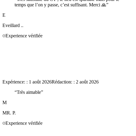
temps que l’on y passe, c’est suffisant. Merci 🙏
”
E
Eveillard
..
Experience vérifiée
Expérience:
:
1 août 2026
Rédaction:
:
2 août 2026
“
Très aimable
”
M
MR.
P.
Experience vérifiée