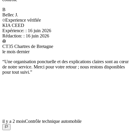
B
Bellec
J.
Experience vérifiée
KIA CEED
Expérience:
:
16 juin 2026
Rédaction:
:
16 juin 2026
CT35 Chartres de Bretagne
le mois dernier
“
Une organisation ponctuelle et des explications claires sont au cœur
de notre service. Merci pour votre retour ; nous restons disponibles
pour tout suivi.
”
il y a 2 mois
Contrôle technique automobile