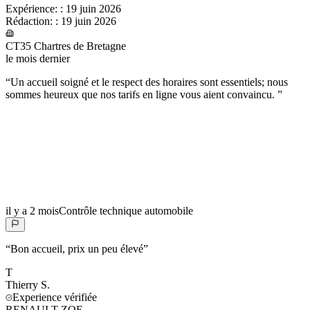
Expérience:
:
19 juin 2026
Rédaction:
:
19 juin 2026
CT35 Chartres de Bretagne
le mois dernier
“
Un accueil soigné et le respect des horaires sont essentiels; nous
sommes heureux que nos tarifs en ligne vous aient convaincu.
”
il y a 2 mois
Contrôle technique automobile
“
Bon accueil, prix un peu élevé
”
T
Thierry
S.
Experience vérifiée
RENAULT ZOE