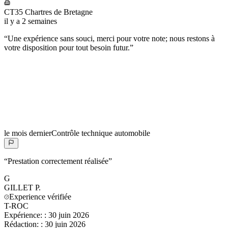
CT35 Chartres de Bretagne
il y a 2 semaines
“
Une expérience sans souci, merci pour votre note; nous restons à
votre disposition pour tout besoin futur.
”
le mois dernier
Contrôle technique automobile
“
Prestation correctement réalisée
”
G
GILLET
P.
Experience vérifiée
T-ROC
Expérience:
:
30 juin 2026
Rédaction:
:
30 juin 2026