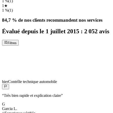
1 %
(
1
)
1
★
1 %
(
1
)
84,7 %
de nos clients recommandent nos services
Évalué depuis le
1 juillet 2015
:
2 052
avis
Filtres
hier
Contrôle technique automobile
“
Très bien rapide et explication claire
”
G
Garcia
L.