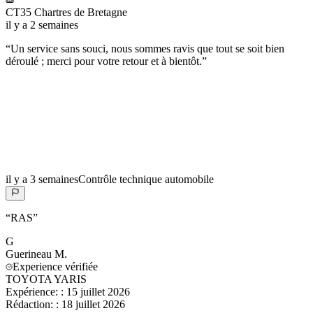
CT35 Chartres de Bretagne
il y a 2 semaines
“
Un service sans souci, nous sommes ravis que tout se soit bien
déroulé ; merci pour votre retour et à bientôt.
”
il y a 3 semaines
Contrôle technique automobile
“
RAS
”
G
Guerineau
M.
Experience vérifiée
TOYOTA YARIS
Expérience:
:
15 juillet 2026
Rédaction:
:
18 juillet 2026