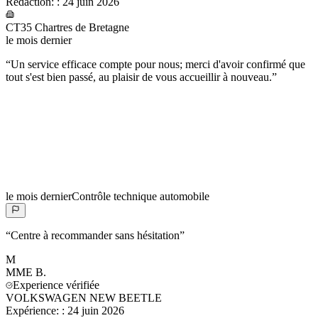
Rédaction:
:
24 juin 2026
CT35 Chartres de Bretagne
le mois dernier
“
Un service efficace compte pour nous; merci d'avoir confirmé que
tout s'est bien passé, au plaisir de vous accueillir à nouveau.
”
le mois dernier
Contrôle technique automobile
“
Centre à recommander sans hésitation
”
M
MME
B.
Experience vérifiée
VOLKSWAGEN NEW BEETLE
Expérience:
:
24 juin 2026