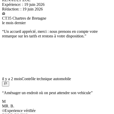
Expérience:
:
19 juin 2026
Rédaction:
:
19 juin 2026
CT35 Chartres de Bretagne
le mois dernier
“
Un accueil apprécié, merci : nous prenons en compte votre
remarque sur les tarifs et restons à votre disposition.
”
il y a 2 mois
Contrôle technique automobile
“
Aménager un endroit où on peut attendre son vehicule
”
M
MR.
B.
Experience vérifiée