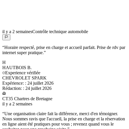
il y a 2 semaines
Contrôle technique automobile
“
Horaire respecté, prise en charge et accueil parfait. Prise de rdv par
internet super pratique.
”
H
HAUTBOIS
B.
Experience vérifiée
CHEVROLET SPARK
Expérience:
:
24 juillet 2026
Rédaction:
:
24 juillet 2026
CT35 Chartres de Bretagne
il y a 2 semaines
“
Une organisation claire fait la différence, merci d'en témoigner.
Nous sommes ravis que l'accueil, la prise en charge et la réservation
en ligne aient été pratiques pour vous ; revenez quand vous le