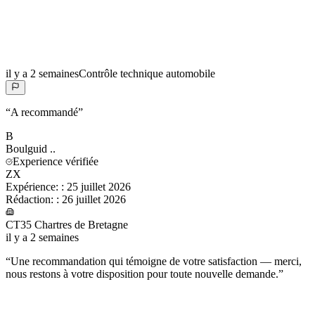
il y a 2 semaines
Contrôle technique automobile
“
A recommandé
”
B
Boulguid
..
Experience vérifiée
ZX
Expérience:
:
25 juillet 2026
Rédaction:
:
26 juillet 2026
CT35 Chartres de Bretagne
il y a 2 semaines
“
Une recommandation qui témoigne de votre satisfaction — merci,
nous restons à votre disposition pour toute nouvelle demande.
”