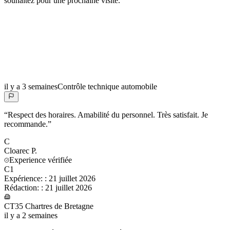
souhaitez pour une prochaine visite.
”
il y a 3 semaines
Contrôle technique automobile
“
Respect des horaires. Amabilité du personnel. Très satisfait. Je
recommande.
”
C
Cloarec
P.
Experience vérifiée
C1
Expérience:
:
21 juillet 2026
Rédaction:
:
21 juillet 2026
CT35 Chartres de Bretagne
il y a 2 semaines