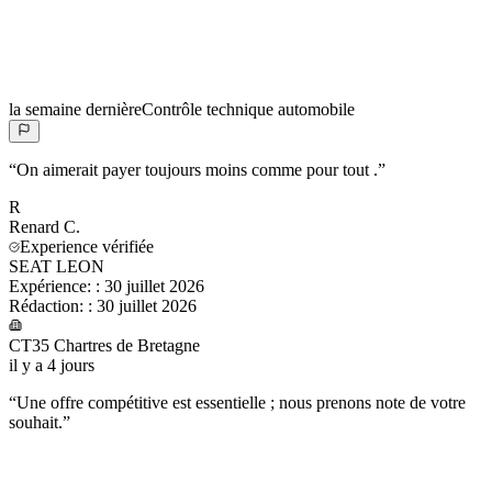
la semaine dernière
Contrôle technique automobile
“
On aimerait payer toujours moins comme pour tout .
”
R
Renard
C.
Experience vérifiée
SEAT LEON
Expérience:
:
30 juillet 2026
Rédaction:
:
30 juillet 2026
CT35 Chartres de Bretagne
il y a 4 jours
“
Une offre compétitive est essentielle ; nous prenons note de votre
souhait.
”