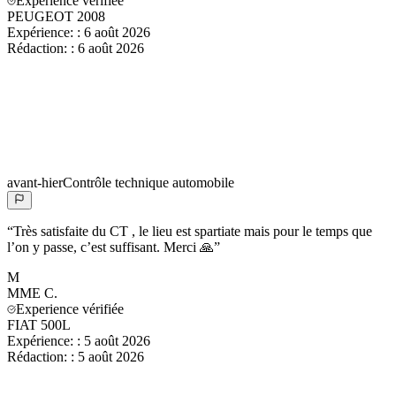
Experience vérifiée
PEUGEOT 2008
Expérience:
:
6 août 2026
Rédaction:
:
6 août 2026
avant-hier
Contrôle technique automobile
“
Très satisfaite du CT , le lieu est spartiate mais pour le temps que
l’on y passe, c’est suffisant. Merci 🙏
”
M
MME
C.
Experience vérifiée
FIAT 500L
Expérience:
:
5 août 2026
Rédaction:
:
5 août 2026