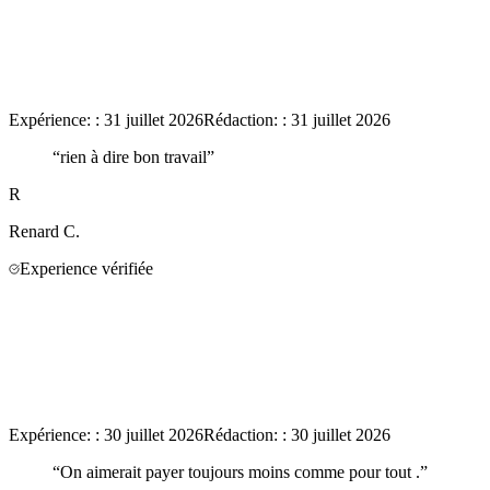
Expérience:
:
31 juillet 2026
Rédaction:
:
31 juillet 2026
“
rien à dire bon travail
”
R
Renard
C.
Experience vérifiée
Expérience:
:
30 juillet 2026
Rédaction:
:
30 juillet 2026
“
On aimerait payer toujours moins comme pour tout .
”