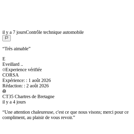
il y a 7 jours
Contrôle technique automobile
“
Très aimable
”
E
Eveillard
..
Experience vérifiée
CORSA
Expérience:
:
1 août 2026
Rédaction:
:
2 août 2026
CT35 Chartres de Bretagne
il y a 4 jours
“
Une attention chaleureuse, c'est ce que nous visons; merci pour ce
compliment, au plaisir de vous revoir.
”