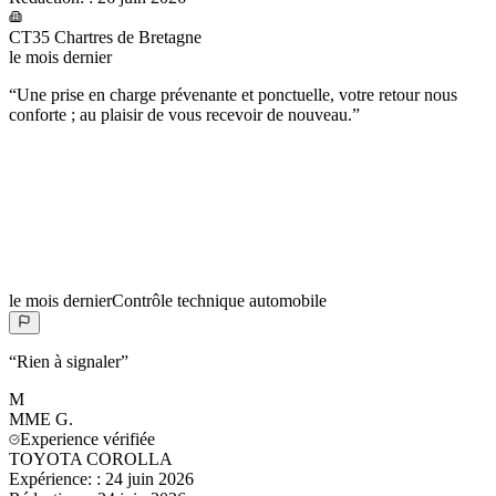
CT35 Chartres de Bretagne
le mois dernier
“
Une prise en charge prévenante et ponctuelle, votre retour nous
conforte ; au plaisir de vous recevoir de nouveau.
”
le mois dernier
Contrôle technique automobile
“
Rien à signaler
”
M
MME
G.
Experience vérifiée
TOYOTA COROLLA
Expérience:
:
24 juin 2026