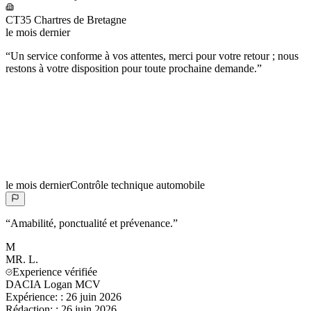
CT35 Chartres de Bretagne
le mois dernier
“
Un service conforme à vos attentes, merci pour votre retour ; nous
restons à votre disposition pour toute prochaine demande.
”
le mois dernier
Contrôle technique automobile
“
Amabilité, ponctualité et prévenance.
”
M
MR.
L.
Experience vérifiée
DACIA Logan MCV
Expérience:
:
26 juin 2026
Rédaction:
:
26 juin 2026