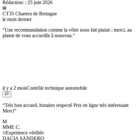
Rédaction:
:
25 juin 2026
CT35 Chartres de Bretagne
le mois dernier
“
Une recommandation comme la vôtre nous fait plaisir ; merci, au
plaisir de vous accueillir à nouveau.
”
il y a 2 mois
Contrôle technique automobile
“
Très bon accueil, horaires respecté Prix en ligne très intéressant
Merci
”
M
MME
C.
Experience vérifiée
DACIA SANDERO