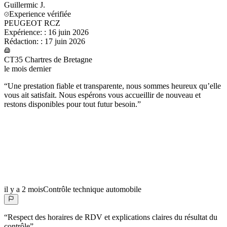
Guillermic
J.
Experience vérifiée
PEUGEOT RCZ
Expérience:
:
16 juin 2026
Rédaction:
:
17 juin 2026
CT35 Chartres de Bretagne
le mois dernier
“
Une prestation fiable et transparente, nous sommes heureux qu’elle
vous ait satisfait. Nous espérons vous accueillir de nouveau et
restons disponibles pour tout futur besoin.
”
il y a 2 mois
Contrôle technique automobile
“
Respect des horaires de RDV et explications claires du résultat du
contrôle
”