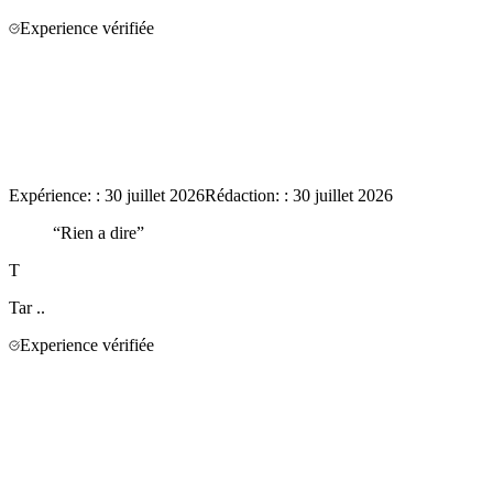
Experience vérifiée
Expérience:
:
30 juillet 2026
Rédaction:
:
30 juillet 2026
“
Rien a dire
”
T
Tar
..
Experience vérifiée