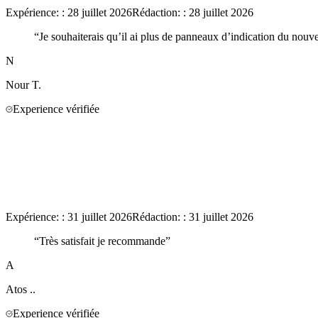
Expérience:
:
28 juillet 2026
Rédaction:
:
28 juillet 2026
“
Je souhaiterais qu’il ai plus de panneaux d’indication du nouv
N
Nour
T.
Experience vérifiée
Expérience:
:
31 juillet 2026
Rédaction:
:
31 juillet 2026
“
Très satisfait je recommande
”
A
Atos
..
Experience vérifiée