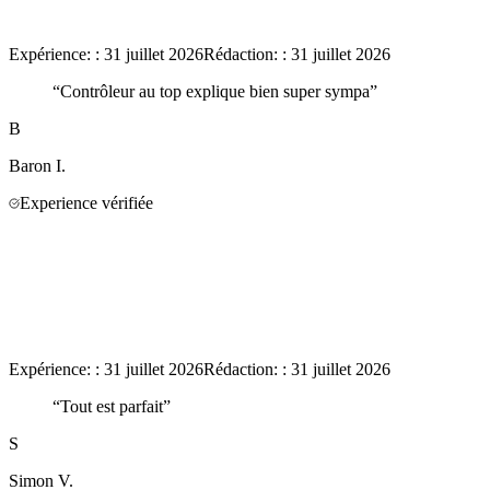
Expérience:
:
31 juillet 2026
Rédaction:
:
31 juillet 2026
“
Contrôleur au top explique bien super sympa
”
B
Baron
I.
Experience vérifiée
Expérience:
:
31 juillet 2026
Rédaction:
:
31 juillet 2026
“
Tout est parfait
”
S
Simon
V.