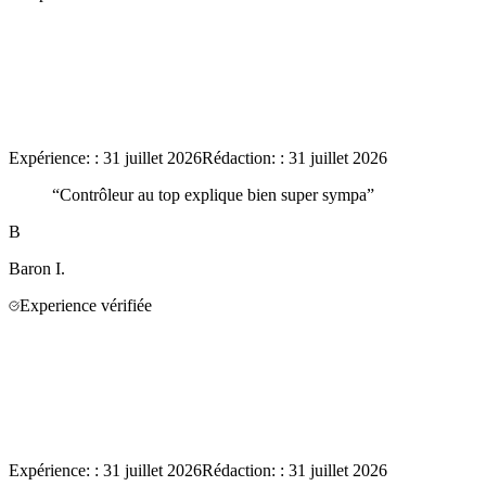
Expérience:
:
31 juillet 2026
Rédaction:
:
31 juillet 2026
“
Contrôleur au top explique bien super sympa
”
B
Baron
I.
Experience vérifiée
Expérience:
:
31 juillet 2026
Rédaction:
:
31 juillet 2026