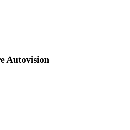
e Autovision