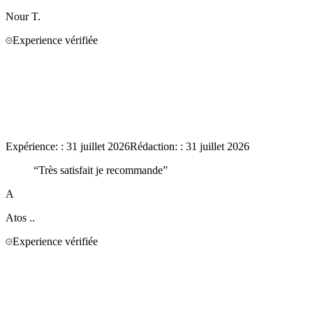
Nour
T.
Experience vérifiée
Expérience:
:
31 juillet 2026
Rédaction:
:
31 juillet 2026
“
Très satisfait je recommande
”
A
Atos
..
Experience vérifiée