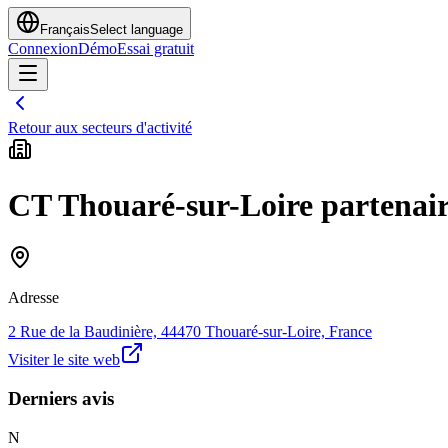
Français
Select language
Connexion
Démo
Essai gratuit
Retour aux secteurs d'activité
CT Thouaré-sur-Loire partenair
Adresse
2 Rue de la Baudinière, 44470 Thouaré-sur-Loire, France
Visiter le site web
Derniers avis
N