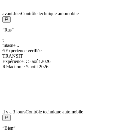
avant-hier
Contrôle technique automobile
“
Ras
”
t
tulasne
..
Experience vérifiée
TRANSIT
Expérience:
:
5 août 2026
Rédaction:
:
5 août 2026
il y a 3 jours
Contrôle technique automobile
“
Bien
”