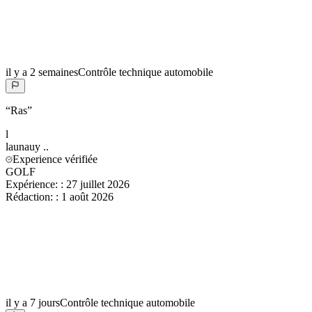
il y a 2 semaines
Contrôle technique automobile
“
Ras
”
l
launauy
..
Experience vérifiée
GOLF
Expérience:
:
27 juillet 2026
Rédaction:
:
1 août 2026
il y a 7 jours
Contrôle technique automobile