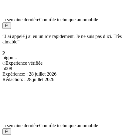
la semaine dernière
Contrôle technique automobile
“
J ai appelé j ai eu un rdv rapidement. Je ne suis pas d ici. Très
aimable
”
p
pigon
..
Experience vérifiée
5008
Expérience:
:
28 juillet 2026
Rédaction:
:
28 juillet 2026
la semaine dernière
Contrôle technique automobile