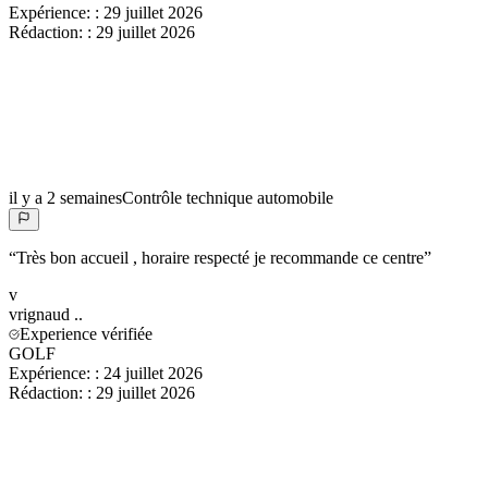
Expérience:
:
29 juillet 2026
Rédaction:
:
29 juillet 2026
il y a 2 semaines
Contrôle technique automobile
“
Très bon accueil , horaire respecté je recommande ce centre
”
v
vrignaud
..
Experience vérifiée
GOLF
Expérience:
:
24 juillet 2026
Rédaction:
:
29 juillet 2026