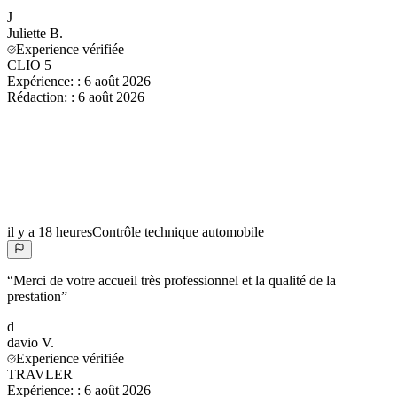
J
Juliette
B.
Experience vérifiée
CLIO 5
Expérience:
:
6 août 2026
Rédaction:
:
6 août 2026
il y a 18 heures
Contrôle technique automobile
“
Merci de votre accueil très professionnel et la qualité de la
prestation
”
d
davio
V.
Experience vérifiée
TRAVLER
Expérience:
:
6 août 2026