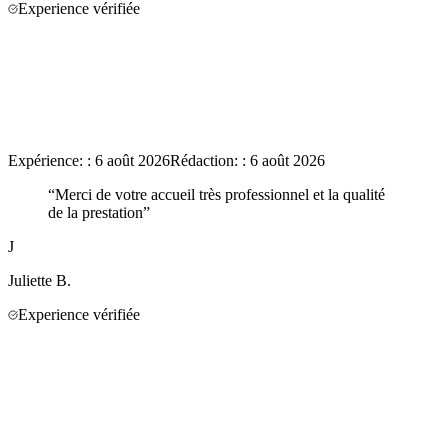
Experience vérifiée
Expérience:
:
6 août 2026
Rédaction:
:
6 août 2026
“
Merci de votre accueil très professionnel et la qualité
de la prestation
”
J
Juliette
B.
Experience vérifiée