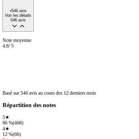
•
546
avis
Voir les détails
546
avis
Note moyenne
4.8
/ 5
Basé sur
546
avis
au cours des
12 derniers mois
Répartition des notes
5
★
86 %
(
468
)
4
★
12 %
(
66
)