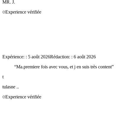
MR.
J.
Experience vérifiée
Expérience:
:
5 août 2026
Rédaction:
:
6 août 2026
“
Ma.premiere fois avec vous, et j en suis très content
”
t
tulasne
..
Experience vérifiée