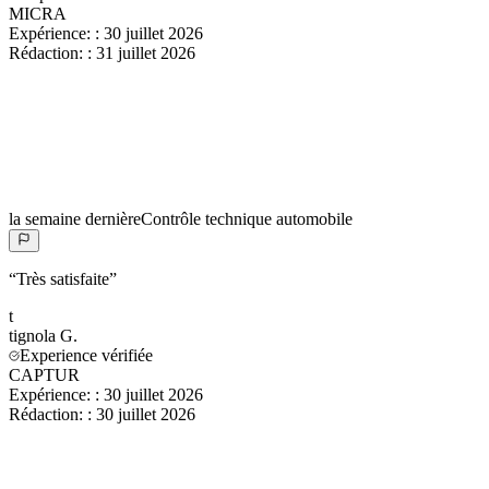
MICRA
Expérience:
:
30 juillet 2026
Rédaction:
:
31 juillet 2026
la semaine dernière
Contrôle technique automobile
“
Très satisfaite
”
t
tignola
G.
Experience vérifiée
CAPTUR
Expérience:
:
30 juillet 2026
Rédaction:
:
30 juillet 2026