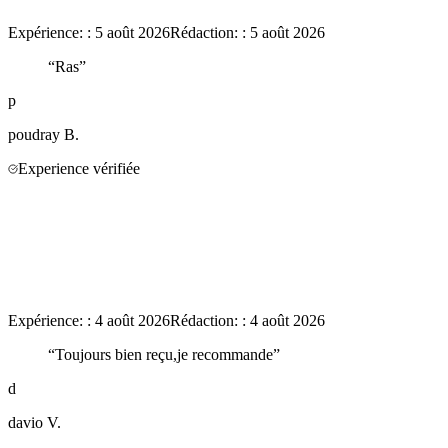
Expérience:
:
5 août 2026
Rédaction:
:
5 août 2026
“
Ras
”
p
poudray
B.
Experience vérifiée
Expérience:
:
4 août 2026
Rédaction:
:
4 août 2026
“
Toujours bien reçu,je recommande
”
d
davio
V.