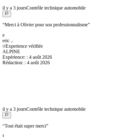
il y a 3 jours
Contrôle technique automobile
“
Merci à Olivier pour son professionnalisme
”
e
eric
..
Experience vérifiée
ALPINE
Expérience:
:
4 août 2026
Rédaction:
:
4 août 2026
il y a 3 jours
Contrôle technique automobile
“
Tout était super merci
”
L