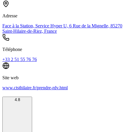
Adresse
Face à la Station, Service Hyper U, 6 Rue de la Mignelle, 85270
Saint-Hilaire-de-Riez, France
Téléphone
+33 2 51 55 76 76
Site web
www.ctsthilaire.fr/prendre-rdv.html
4.8