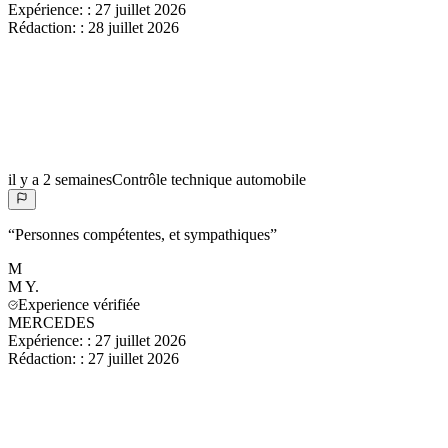
Expérience:
:
27 juillet 2026
Rédaction:
:
28 juillet 2026
il y a 2 semaines
Contrôle technique automobile
“
Personnes compétentes, et sympathiques
”
M
M
Y.
Experience vérifiée
MERCEDES
Expérience:
:
27 juillet 2026
Rédaction:
:
27 juillet 2026