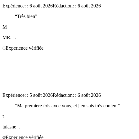
Expérience:
:
6 août 2026
Rédaction:
:
6 août 2026
“
Très bien
”
M
MR.
J.
Experience vérifiée
Expérience:
:
5 août 2026
Rédaction:
:
6 août 2026
“
Ma.premiere fois avec vous, et j en suis très content
”
t
tulasne
..
Experience vérifiée