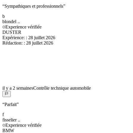
“
Sympathiques et professionnels
”
b
blondel
..
Experience vérifiée
DUSTER
Expérience:
:
28 juillet 2026
Rédaction:
:
28 juillet 2026
il y a 2 semaines
Contrôle technique automobile
“
Parfait
”
f
fisselier
..
Experience vérifiée
BMW