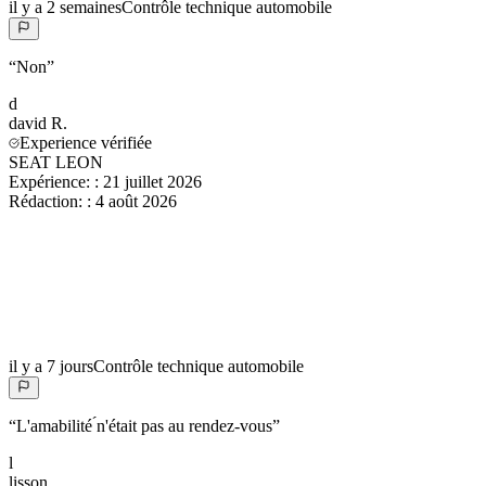
il y a 2 semaines
Contrôle technique automobile
“
Non
”
d
david
R.
Experience vérifiée
SEAT LEON
Expérience:
:
21 juillet 2026
Rédaction:
:
4 août 2026
il y a 7 jours
Contrôle technique automobile
“
L'amabilité ́n'était pas au rendez-vous
”
l
lisson
..