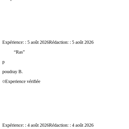
Expérience:
:
5 août 2026
Rédaction:
:
5 août 2026
“
Ras
”
p
poudray
B.
Experience vérifiée
Expérience:
:
4 août 2026
Rédaction:
:
4 août 2026