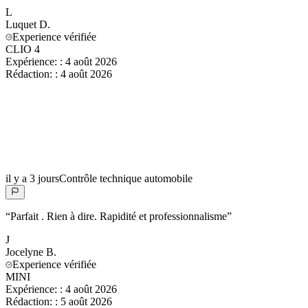
L
Luquet
D.
Experience vérifiée
CLIO 4
Expérience:
:
4 août 2026
Rédaction:
:
4 août 2026
il y a 3 jours
Contrôle technique automobile
“
Parfait . Rien à dire. Rapidité et professionnalisme
”
J
Jocelyne
B.
Experience vérifiée
MINI
Expérience:
:
4 août 2026
Rédaction:
:
5 août 2026