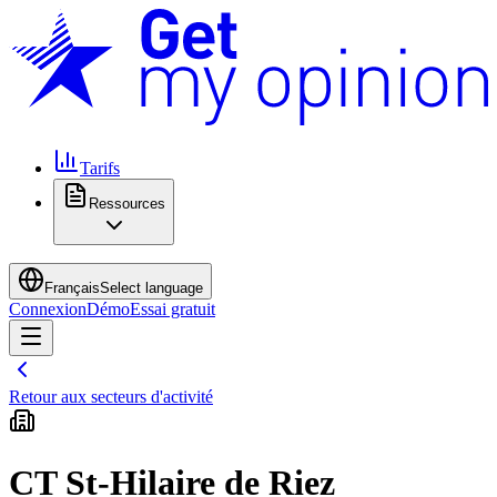
Tarifs
Ressources
Français
Select language
Connexion
Démo
Essai gratuit
Retour aux secteurs d'activité
CT St-Hilaire de Riez