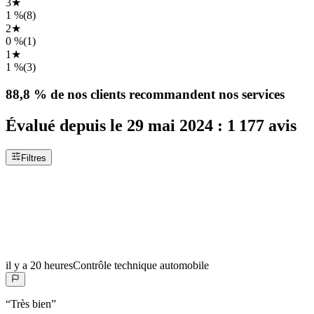
3
★
1 %
(
8
)
2
★
0 %
(
1
)
1
★
1 %
(
3
)
88,8 %
de nos clients recommandent nos services
Évalué depuis le
29 mai 2024
:
1 177
avis
Filtres
il y a 20 heures
Contrôle technique automobile
“
Très bien
”