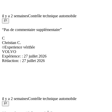
il y a 2 semaines
Contrôle technique automobile
“
Pas de commentaire supplémentaire
”
C
Christian
C.
Experience vérifiée
VOLVO
Expérience:
:
27 juillet 2026
Rédaction:
:
27 juillet 2026
il y a 2 semaines
Contrôle technique automobile