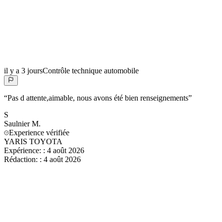
il y a 3 jours
Contrôle technique automobile
“
Pas d attente,aimable, nous avons été bien renseignements
”
S
Saulnier
M.
Experience vérifiée
YARIS TOYOTA
Expérience:
:
4 août 2026
Rédaction:
:
4 août 2026