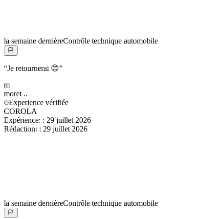
la semaine dernière
Contrôle technique automobile
“
Je retournerai 😊
”
m
moret
..
Experience vérifiée
COROLA
Expérience:
:
29 juillet 2026
Rédaction:
:
29 juillet 2026
la semaine dernière
Contrôle technique automobile