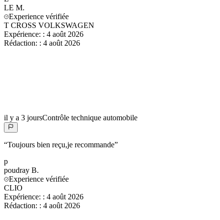
LE
M.
Experience vérifiée
T CROSS VOLKSWAGEN
Expérience:
:
4 août 2026
Rédaction:
:
4 août 2026
il y a 3 jours
Contrôle technique automobile
“
Toujours bien reçu,je recommande
”
p
poudray
B.
Experience vérifiée
CLIO
Expérience:
:
4 août 2026
Rédaction:
:
4 août 2026