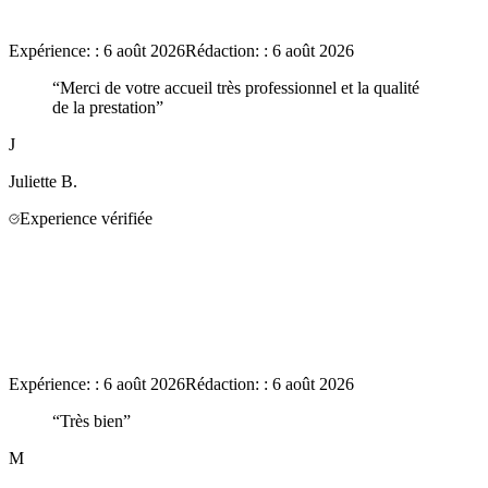
Expérience:
:
6 août 2026
Rédaction:
:
6 août 2026
“
Merci de votre accueil très professionnel et la qualité
de la prestation
”
J
Juliette
B.
Experience vérifiée
Expérience:
:
6 août 2026
Rédaction:
:
6 août 2026
“
Très bien
”
M