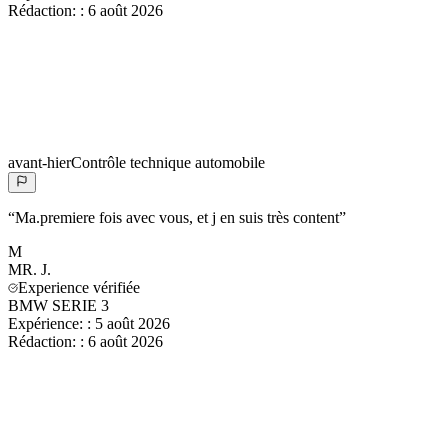
Rédaction:
:
6 août 2026
avant-hier
Contrôle technique automobile
“
Ma.premiere fois avec vous, et j en suis très content
”
M
MR.
J.
Experience vérifiée
BMW SERIE 3
Expérience:
:
5 août 2026
Rédaction:
:
6 août 2026