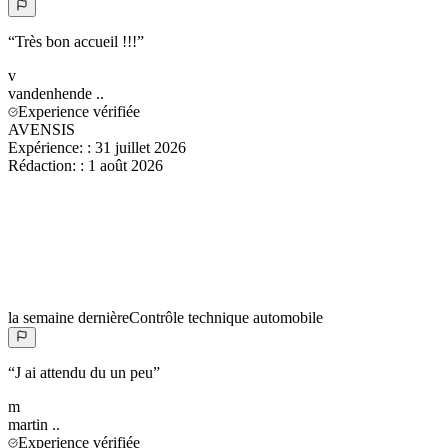
“
Très bon accueil !!!
”
v
vandenhende
..
Experience vérifiée
AVENSIS
Expérience:
:
31 juillet 2026
Rédaction:
:
1 août 2026
la semaine dernière
Contrôle technique automobile
“
J ai attendu du un peu
”
m
martin
..
Experience vérifiée