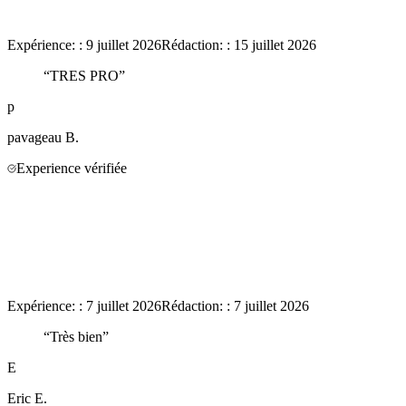
Expérience:
:
9 juillet 2026
Rédaction:
:
15 juillet 2026
“
TRES PRO
”
p
pavageau
B.
Experience vérifiée
Expérience:
:
7 juillet 2026
Rédaction:
:
7 juillet 2026
“
Très bien
”
E
Eric
E.