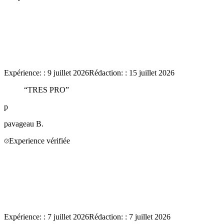
Expérience:
:
9 juillet 2026
Rédaction:
:
15 juillet 2026
“
TRES PRO
”
p
pavageau
B.
Experience vérifiée
Expérience:
:
7 juillet 2026
Rédaction:
:
7 juillet 2026