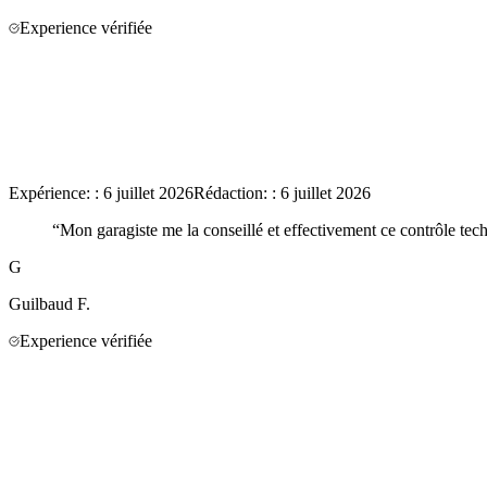
Experience vérifiée
Expérience:
:
6 juillet 2026
Rédaction:
:
6 juillet 2026
“
Mon garagiste me la conseillé et effectivement ce contrôle tech
G
Guilbaud
F.
Experience vérifiée