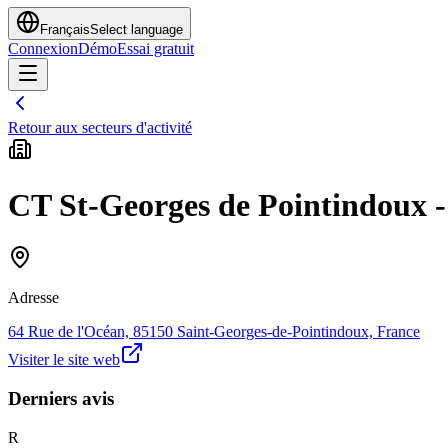
Français
Select language
Connexion
Démo
Essai gratuit
Retour aux secteurs d'activité
CT St-Georges de Pointindoux -
Adresse
64 Rue de l'Océan, 85150 Saint-Georges-de-Pointindoux, France
Visiter le site web
Derniers avis
R