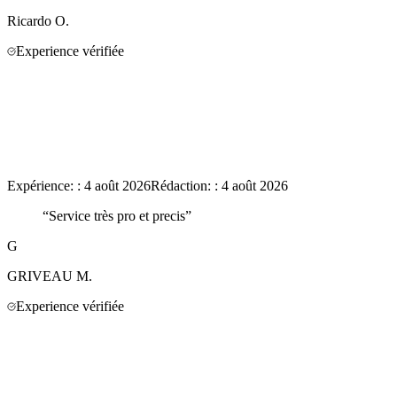
Ricardo
O.
Experience vérifiée
Expérience:
:
4 août 2026
Rédaction:
:
4 août 2026
“
Service très pro et precis
”
G
GRIVEAU
M.
Experience vérifiée