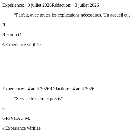
Expérience:
:
3 juillet 2026
Rédaction:
:
3 juillet 2026
“
Parfait, avec toutes les explications nécessaires. Un accueil et
R
Ricardo
O.
Experience vérifiée
Expérience:
:
4 août 2026
Rédaction:
:
4 août 2026
“
Service très pro et precis
”
G
GRIVEAU
M.
Experience vérifiée