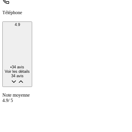
Téléphone
4.9
•
34
avis
Voir les détails
34
avis
Note moyenne
4.9
/ 5