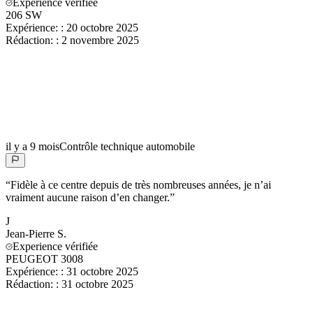
Experience vérifiée
206 SW
Expérience:
:
20 octobre 2025
Rédaction:
:
2 novembre 2025
il y a 9 mois
Contrôle technique automobile
“
Fidèle à ce centre depuis de très nombreuses années, je n’ai
vraiment aucune raison d’en changer.
”
J
Jean-Pierre
S.
Experience vérifiée
PEUGEOT 3008
Expérience:
:
31 octobre 2025
Rédaction:
:
31 octobre 2025