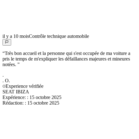
il y a 10 mois
Contrôle technique automobile
“
Très bon accueil et la personne qui s'est occupée de ma voiture a
pris le temps de m'expliquer les défaillances majeures et mineures
notées.
”
.
.
O.
Experience vérifiée
SEAT IBIZA
Expérience:
:
15 octobre 2025
Rédaction:
:
15 octobre 2025