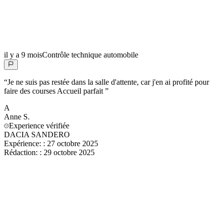
il y a 9 mois
Contrôle technique automobile
“
Je ne suis pas restée dans la salle d'attente, car j'en ai profité pour
faire des courses Accueil parfait
”
A
Anne
S.
Experience vérifiée
DACIA SANDERO
Expérience:
:
27 octobre 2025
Rédaction:
:
29 octobre 2025