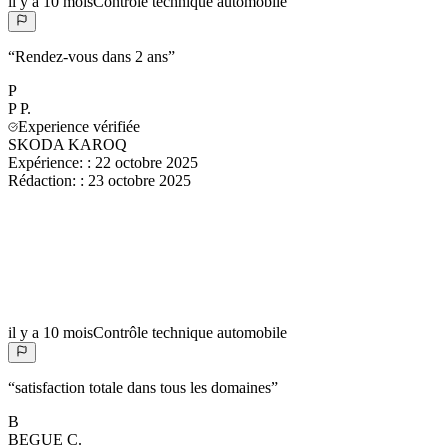
il y a 10 mois
Contrôle technique automobile
“
Rendez-vous dans 2 ans
”
P
P
P.
Experience vérifiée
SKODA KAROQ
Expérience:
:
22 octobre 2025
Rédaction:
:
23 octobre 2025
il y a 10 mois
Contrôle technique automobile
“
satisfaction totale dans tous les domaines
”
B
BEGUE
C.