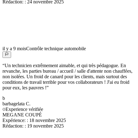
Rédaction:
:
24 novembre 2025
il y a 9 mois
Contrôle technique automobile
“
Un technicien extrêmement aimable, et qui très pédagogue. En
revanche, les parties bureau / accueil / salle d'attente non chauffées,
non isolées. Un froid de canard pour les clients, mais surtout des
conditions de travail terrible pour vos collaborateurs ! J'ai eu froid
pour eux, les pauvres !
”
b
barbagelata
C.
Experience vérifiée
MEGANE COUPÉ
Expérience:
:
18 novembre 2025
Rédaction:
:
19 novembre 2025