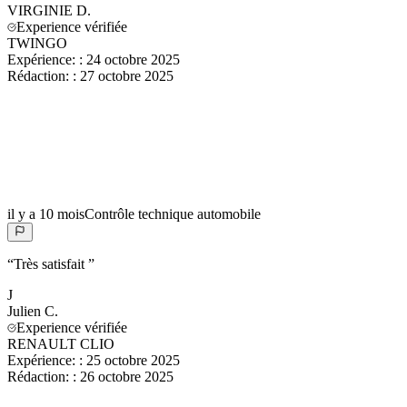
VIRGINIE
D.
Experience vérifiée
TWINGO
Expérience:
:
24 octobre 2025
Rédaction:
:
27 octobre 2025
il y a 10 mois
Contrôle technique automobile
“
Très satisfait
”
J
Julien
C.
Experience vérifiée
RENAULT CLIO
Expérience:
:
25 octobre 2025
Rédaction:
:
26 octobre 2025