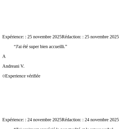
Expérience:
:
25 novembre 2025
Rédaction:
:
25 novembre 2025
“
J'ai été super bien accueilli.
”
A
Andreani
V.
Experience vérifiée
Expérience:
:
24 novembre 2025
Rédaction:
:
24 novembre 2025