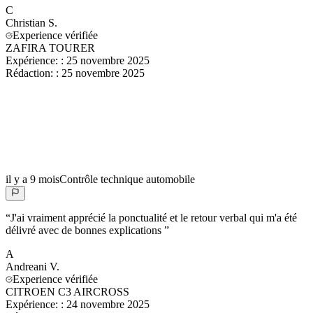
C
Christian
S.
Experience vérifiée
ZAFIRA TOURER
Expérience:
:
25 novembre 2025
Rédaction:
:
25 novembre 2025
il y a 9 mois
Contrôle technique automobile
“
J'ai vraiment apprécié la ponctualité et le retour verbal qui m'a été
délivré avec de bonnes explications
”
A
Andreani
V.
Experience vérifiée
CITROEN C3 AIRCROSS
Expérience:
:
24 novembre 2025