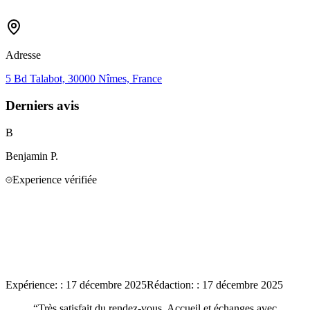
Adresse
5 Bd Talabot, 30000 Nîmes, France
Derniers avis
B
Benjamin
P.
Experience vérifiée
Expérience:
:
17 décembre 2025
Rédaction:
:
17 décembre 2025
“
Très satisfait du rendez-vous. Accueil et échanges avec