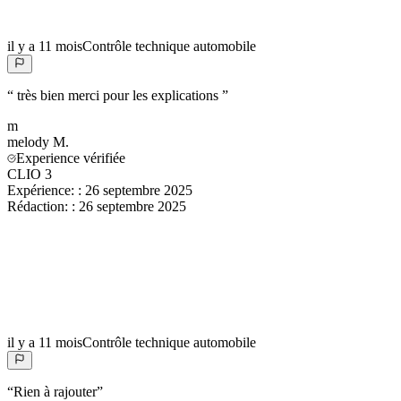
il y a 11 mois
Contrôle technique automobile
“
très bien merci pour les explications
”
m
melody
M.
Experience vérifiée
CLIO 3
Expérience:
:
26 septembre 2025
Rédaction:
:
26 septembre 2025
il y a 11 mois
Contrôle technique automobile
“
Rien à rajouter
”