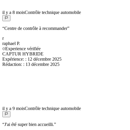
il y a 8 mois
Contrôle technique automobile
“
Centre de contrôle à recommander
”
r
raphael
P.
Experience vérifiée
CAPTUR HYBRIDE
Expérience:
:
12 décembre 2025
Rédaction:
:
13 décembre 2025
il y a 9 mois
Contrôle technique automobile
“
J'ai été super bien accueilli.
”