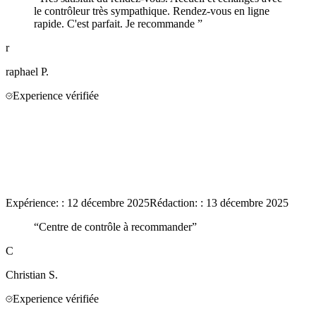
le contrôleur très sympathique. Rendez-vous en ligne
rapide. C'est parfait. Je recommande
”
r
raphael
P.
Experience vérifiée
Expérience:
:
12 décembre 2025
Rédaction:
:
13 décembre 2025
“
Centre de contrôle à recommander
”
C
Christian
S.
Experience vérifiée