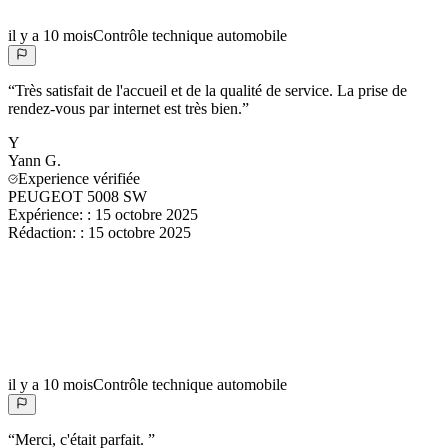
il y a 10 mois
Contrôle technique automobile
“
Très satisfait de l'accueil et de la qualité de service. La prise de
rendez-vous par internet est très bien.
”
Y
Yann
G.
Experience vérifiée
PEUGEOT 5008 SW
Expérience:
:
15 octobre 2025
Rédaction:
:
15 octobre 2025
il y a 10 mois
Contrôle technique automobile
“
Merci, c'était parfait.
”