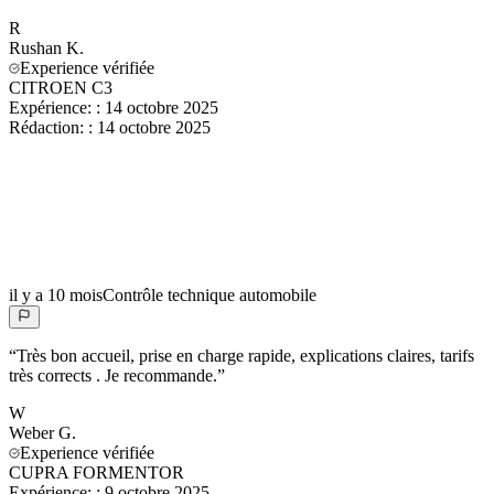
R
Rushan
K.
Experience vérifiée
CITROEN C3
Expérience:
:
14 octobre 2025
Rédaction:
:
14 octobre 2025
il y a 10 mois
Contrôle technique automobile
“
Très bon accueil, prise en charge rapide, explications claires, tarifs
très corrects . Je recommande.
”
W
Weber
G.
Experience vérifiée
CUPRA FORMENTOR
Expérience:
:
9 octobre 2025