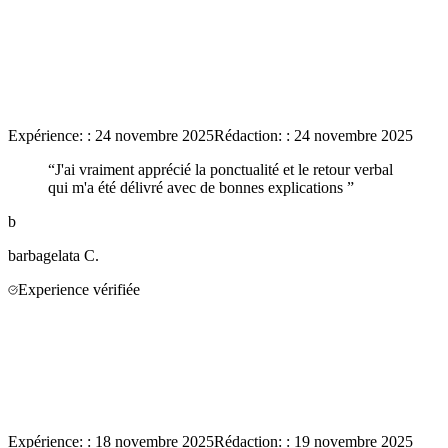
Expérience:
:
24 novembre 2025
Rédaction:
:
24 novembre 2025
“
J'ai vraiment apprécié la ponctualité et le retour verbal
qui m'a été délivré avec de bonnes explications
”
b
barbagelata
C.
Experience vérifiée
Expérience:
:
18 novembre 2025
Rédaction:
:
19 novembre 2025