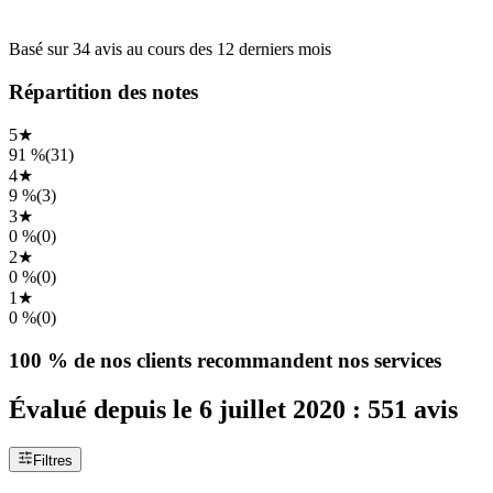
Basé sur
34
avis
au cours des
12 derniers mois
Répartition des notes
5
★
91 %
(
31
)
4
★
9 %
(
3
)
3
★
0 %
(
0
)
2
★
0 %
(
0
)
1
★
0 %
(
0
)
100 %
de nos clients recommandent nos services
Évalué depuis le
6 juillet 2020
:
551
avis
Filtres