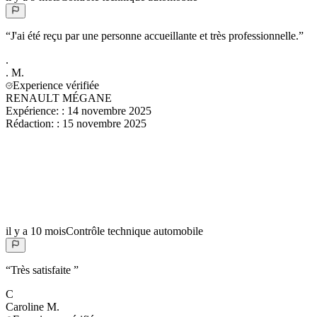
“
J'ai été reçu par une personne accueillante et très professionnelle.
”
.
.
M.
Experience vérifiée
RENAULT MÉGANE
Expérience:
:
14 novembre 2025
Rédaction:
:
15 novembre 2025
il y a 10 mois
Contrôle technique automobile
“
Très satisfaite
”
C
Caroline
M.