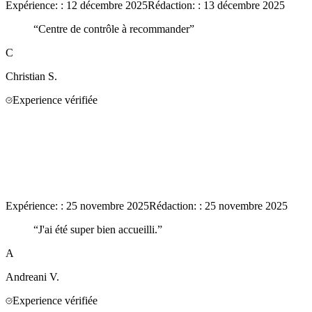
Expérience:
:
12 décembre 2025
Rédaction:
:
13 décembre 2025
“
Centre de contrôle à recommander
”
C
Christian
S.
Experience vérifiée
Expérience:
:
25 novembre 2025
Rédaction:
:
25 novembre 2025
“
J'ai été super bien accueilli.
”
A
Andreani
V.
Experience vérifiée