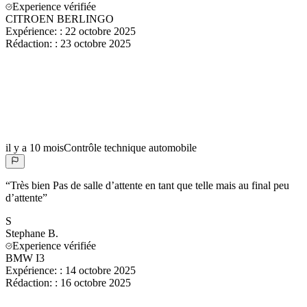
Experience vérifiée
CITROEN BERLINGO
Expérience:
:
22 octobre 2025
Rédaction:
:
23 octobre 2025
il y a 10 mois
Contrôle technique automobile
“
Très bien Pas de salle d’attente en tant que telle mais au final peu
d’attente
”
S
Stephane
B.
Experience vérifiée
BMW I3
Expérience:
:
14 octobre 2025
Rédaction:
:
16 octobre 2025