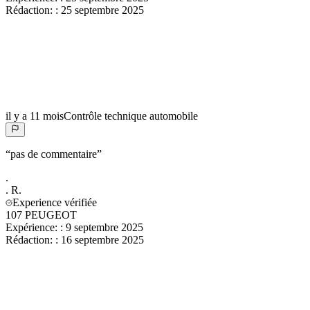
Rédaction:
:
25 septembre 2025
il y a 11 mois
Contrôle technique automobile
“
pas de commentaire
”
.
.
R.
Experience vérifiée
107 PEUGEOT
Expérience:
:
9 septembre 2025
Rédaction:
:
16 septembre 2025