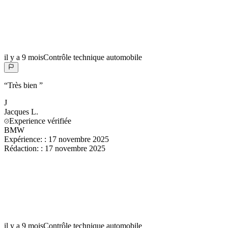
il y a 9 mois
Contrôle technique automobile
“
Très bien
”
J
Jacques
L.
Experience vérifiée
BMW
Expérience:
:
17 novembre 2025
Rédaction:
:
17 novembre 2025
il y a 9 mois
Contrôle technique automobile