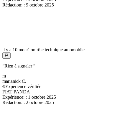
Rédaction:
:
9 octobre 2025
il y a 10 mois
Contrôle technique automobile
“
Rien à signaler
”
m
marianick
C.
Experience vérifiée
FIAT PANDA
Expérience:
:
1 octobre 2025
Rédaction:
:
2 octobre 2025