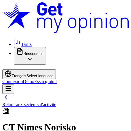
Tarifs
Ressources
Français
Select language
Connexion
Démo
Essai gratuit
Retour aux secteurs d'activité
CT Nimes Norisko