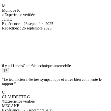
M
Monique
P.
Experience vérifiée
JUKE
Expérience:
:
26 septembre 2025
Rédaction:
:
26 septembre 2025
il y a 11 mois
Contrôle technique automobile
“
Le technicien a été très sympathique et a très bien commenté le
rapport.
”
C
CLAUDETTE
G.
Experience vérifiée
MEGANE
Expérience:
:
25 septembre 2025