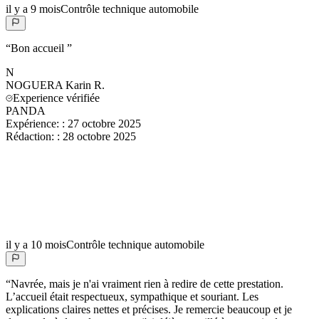
il y a 9 mois
Contrôle technique automobile
“
Bon accueil
”
N
NOGUERA Karin
R.
Experience vérifiée
PANDA
Expérience:
:
27 octobre 2025
Rédaction:
:
28 octobre 2025
il y a 10 mois
Contrôle technique automobile
“
Navrée, mais je n'ai vraiment rien à redire de cette prestation.
L’accueil était respectueux, sympathique et souriant. Les
explications claires nettes et précises. Je remercie beaucoup et je