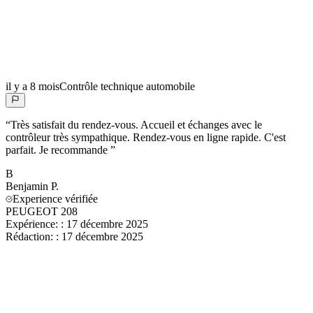
il y a 8 mois
Contrôle technique automobile
“
Très satisfait du rendez-vous. Accueil et échanges avec le
contrôleur très sympathique. Rendez-vous en ligne rapide. C'est
parfait. Je recommande
”
B
Benjamin
P.
Experience vérifiée
PEUGEOT 208
Expérience:
:
17 décembre 2025
Rédaction:
:
17 décembre 2025