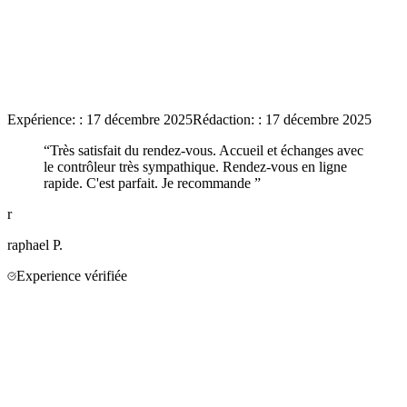
Expérience:
:
17 décembre 2025
Rédaction:
:
17 décembre 2025
“
Très satisfait du rendez-vous. Accueil et échanges avec
le contrôleur très sympathique. Rendez-vous en ligne
rapide. C'est parfait. Je recommande
”
r
raphael
P.
Experience vérifiée