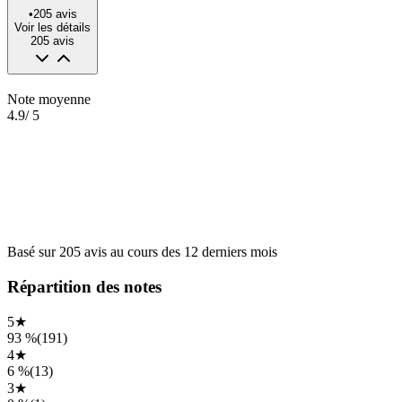
•
205
avis
Voir les détails
205
avis
Note moyenne
4.9
/ 5
Basé sur
205
avis
au cours des
12 derniers mois
Répartition des notes
5
★
93 %
(
191
)
4
★
6 %
(
13
)
3
★