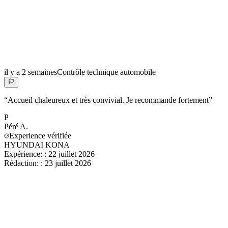
il y a 2 semaines
Contrôle technique automobile
“
Accueil chaleureux et très convivial. Je recommande fortement
”
P
Péré
A.
Experience vérifiée
HYUNDAI KONA
Expérience:
:
22 juillet 2026
Rédaction:
:
23 juillet 2026