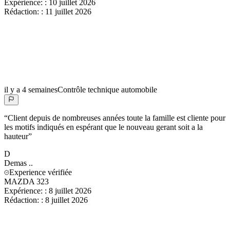
Expérience:
:
10 juillet 2026
Rédaction:
:
11 juillet 2026
il y a 4 semaines
Contrôle technique automobile
“
Client depuis de nombreuses années toute la famille est cliente pour
les motifs indiqués en espérant que le nouveau gerant soit a la
hauteur
”
D
Demas
..
Experience vérifiée
MAZDA 323
Expérience:
:
8 juillet 2026
Rédaction:
:
8 juillet 2026