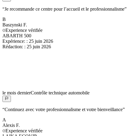
“
Je recommande ce centre pour l’accueil et le professionnalisme
”
B
Baszynski
F.
Experience vérifiée
ABARTH 500
Expérience:
:
25 juin 2026
Rédaction:
:
25 juin 2026
le mois dernier
Contrôle technique automobile
“
Continuez avec votre professionnalisme et votre bienveillance
”
A
Alexis
F.
Experience vérifiée