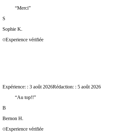
“
Merci
”
S
Sophie
K.
Experience vérifiée
Expérience:
:
3 août 2026
Rédaction:
:
5 août 2026
“
Au top!!
”
B
Bernon
H.
Experience vérifiée