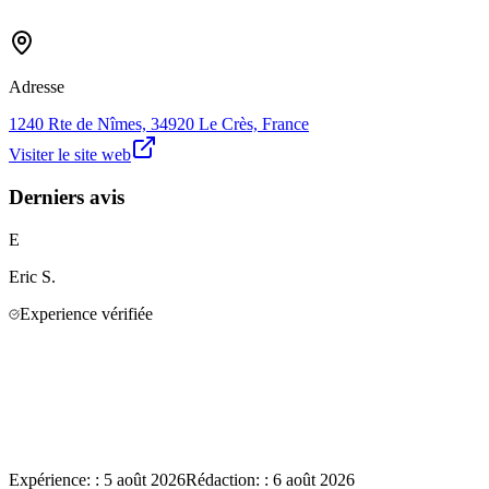
Adresse
1240 Rte de Nîmes, 34920 Le Crès, France
Visiter le site web
Derniers avis
E
Eric
S.
Experience vérifiée
Expérience:
:
5 août 2026
Rédaction:
:
6 août 2026