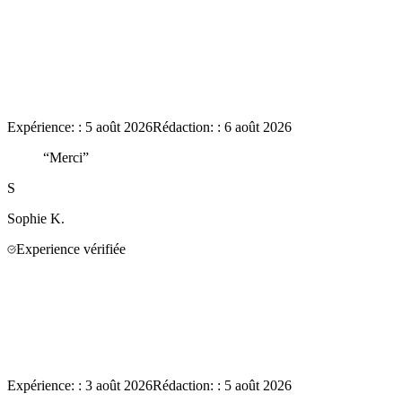
Expérience:
:
5 août 2026
Rédaction:
:
6 août 2026
“
Merci
”
S
Sophie
K.
Experience vérifiée
Expérience:
:
3 août 2026
Rédaction:
:
5 août 2026