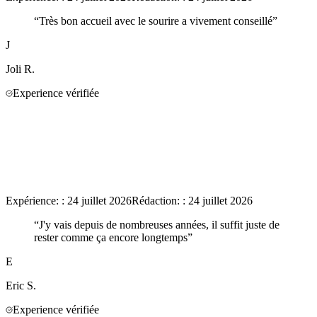
“
Très bon accueil avec le sourire a vivement conseillé
”
J
Joli
R.
Experience vérifiée
Expérience:
:
24 juillet 2026
Rédaction:
:
24 juillet 2026
“
J'y vais depuis de nombreuses années, il suffit juste de
rester comme ça encore longtemps
”
E
Eric
S.
Experience vérifiée