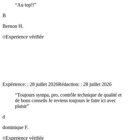
“
Au top!!
”
B
Bernon
H.
Experience vérifiée
Expérience:
:
28 juillet 2026
Rédaction:
:
28 juillet 2026
“
Toujours sympa, pro, contrôle technique de qualité et
de bons conseils Je reviens toujours le faire ici avec
plaisir
”
d
dominique
F.
Experience vérifiée