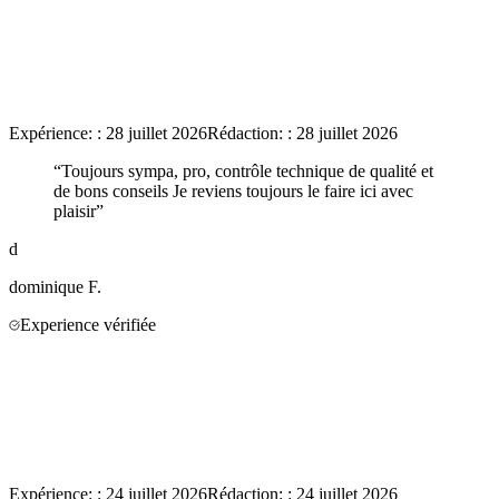
Expérience:
:
28 juillet 2026
Rédaction:
:
28 juillet 2026
“
Toujours sympa, pro, contrôle technique de qualité et
de bons conseils Je reviens toujours le faire ici avec
plaisir
”
d
dominique
F.
Experience vérifiée
Expérience:
:
24 juillet 2026
Rédaction:
:
24 juillet 2026