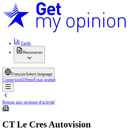
Tarifs
Ressources
Français
Select language
Connexion
Démo
Essai gratuit
Retour aux secteurs d'activité
CT Le Cres Autovision