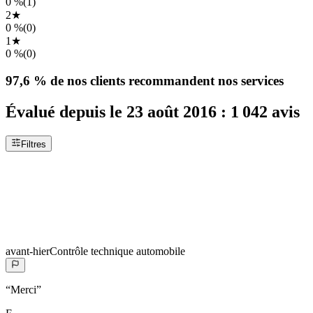
0 %
(
1
)
2
★
0 %
(
0
)
1
★
0 %
(
0
)
97,6 %
de nos clients recommandent nos services
Évalué depuis le
23 août 2016
:
1 042
avis
Filtres
avant-hier
Contrôle technique automobile
“
Merci
”