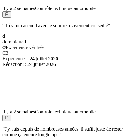
il y a 2 semaines
Contrôle technique automobile
“
Très bon accueil avec le sourire a vivement conseillé
”
d
dominique
F.
Experience vérifiée
C3
Expérience:
:
24 juillet 2026
Rédaction:
:
24 juillet 2026
il y a 2 semaines
Contrôle technique automobile
“
J'y vais depuis de nombreuses années, il suffit juste de rester
comme ça encore longtemps
”