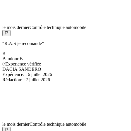
le mois dernier
Contrôle technique automobile
“
R.A.S je recomande
”
B
Baudour
B.
Experience vérifiée
DACIA SANDERO
Expérience:
:
6 juillet 2026
Rédaction:
:
7 juillet 2026
le mois dernier
Contrôle technique automobile