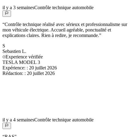
il y a 3 semaines
Contrôle technique automobile
“
Contrôle technique réalisé avec sérieux et professionnalisme sur
mon véhicule électrique. Accueil agréable, ponctualité et
explications claires. Rien à redire, je recommande.
”
S
Sebastien
L.
Experience vérifiée
TESLA MODEL 3
Expérience:
:
20 juillet 2026
Rédaction:
:
20 juillet 2026
il y a 4 semaines
Contrôle technique automobile
“
RAS
”