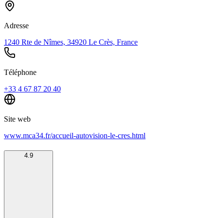
Adresse
1240 Rte de Nîmes, 34920 Le Crès, France
Téléphone
+33 4 67 87 20 40
Site web
www.mca34.fr/accueil-autovision-le-cres.html
4.9