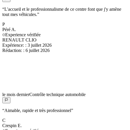
“
L'accueil et le professionnalisme de ce centre font que j'y amène
tout mes véhicules.
”
P
Péré
A.
Experience vérifiée
RENAULT CLIO
Expérience:
:
3 juillet 2026
Rédaction:
:
6 juillet 2026
le mois dernier
Contrôle technique automobile
“
Aimable, rapide et très professionnel
”
C
Crespin
E.