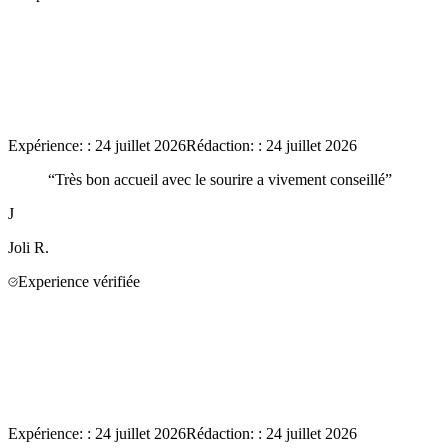
Expérience:
:
24 juillet 2026
Rédaction:
:
24 juillet 2026
“
Très bon accueil avec le sourire a vivement conseillé
”
J
Joli
R.
Experience vérifiée
Expérience:
:
24 juillet 2026
Rédaction:
:
24 juillet 2026