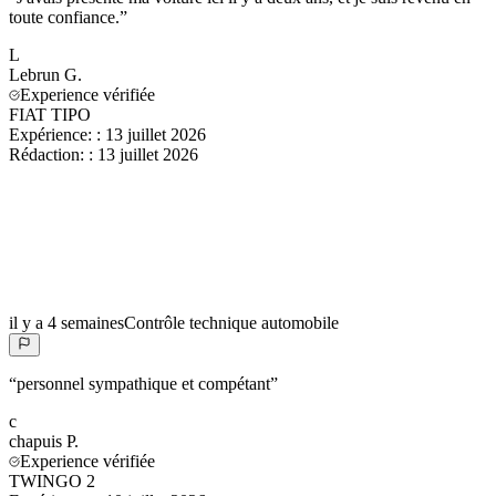
toute confiance.
”
L
Lebrun
G.
Experience vérifiée
FIAT TIPO
Expérience:
:
13 juillet 2026
Rédaction:
:
13 juillet 2026
il y a 4 semaines
Contrôle technique automobile
“
personnel sympathique et compétant
”
c
chapuis
P.
Experience vérifiée
TWINGO 2