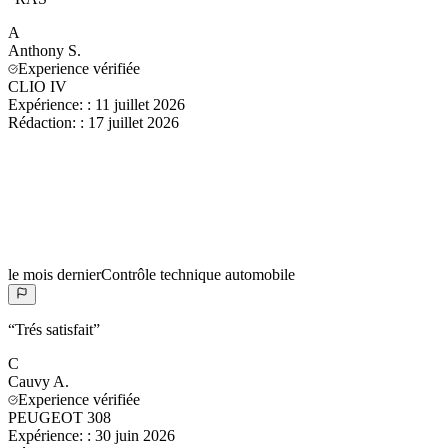
A
Anthony
S.
Experience vérifiée
CLIO IV
Expérience:
:
11 juillet 2026
Rédaction:
:
17 juillet 2026
le mois dernier
Contrôle technique automobile
“
Trés satisfait
”
C
Cauvy
A.
Experience vérifiée
PEUGEOT 308
Expérience:
:
30 juin 2026