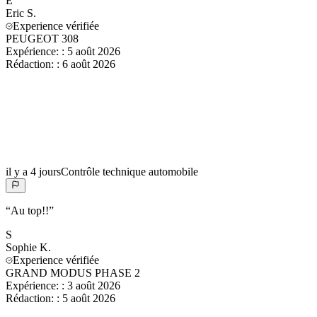
E
Eric
S.
Experience vérifiée
PEUGEOT 308
Expérience:
:
5 août 2026
Rédaction:
:
6 août 2026
il y a 4 jours
Contrôle technique automobile
“
Au top!!
”
S
Sophie
K.
Experience vérifiée
GRAND MODUS PHASE 2
Expérience:
:
3 août 2026
Rédaction:
:
5 août 2026