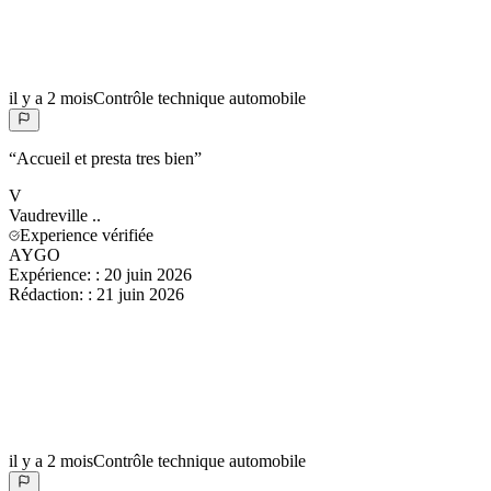
il y a 2 mois
Contrôle technique automobile
“
Accueil et presta tres bien
”
V
Vaudreville
..
Experience vérifiée
AYGO
Expérience:
:
20 juin 2026
Rédaction:
:
21 juin 2026
il y a 2 mois
Contrôle technique automobile