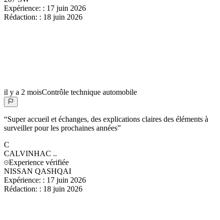
Expérience:
:
17 juin 2026
Rédaction:
:
18 juin 2026
il y a 2 mois
Contrôle technique automobile
“
Super accueil et échanges, des explications claires des éléments à
surveiller pour les prochaines années
”
C
CALVINHAC
..
Experience vérifiée
NISSAN QASHQAI
Expérience:
:
17 juin 2026
Rédaction:
:
18 juin 2026