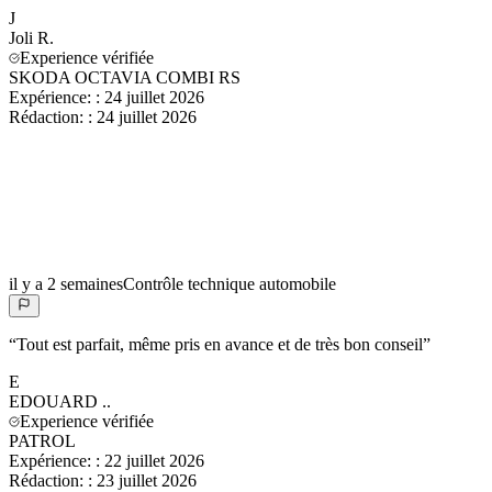
J
Joli
R.
Experience vérifiée
SKODA OCTAVIA COMBI RS
Expérience:
:
24 juillet 2026
Rédaction:
:
24 juillet 2026
il y a 2 semaines
Contrôle technique automobile
“
Tout est parfait, même pris en avance et de très bon conseil
”
E
EDOUARD
..
Experience vérifiée
PATROL
Expérience:
:
22 juillet 2026
Rédaction:
:
23 juillet 2026