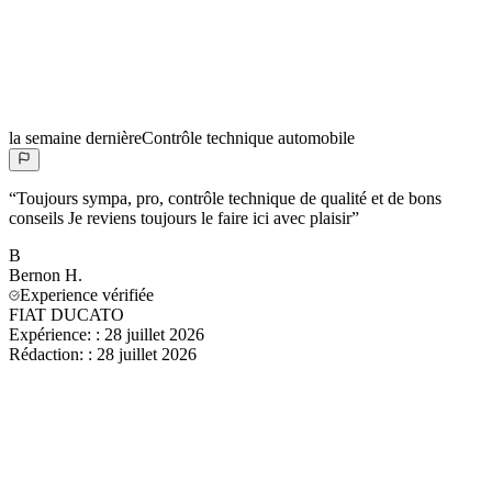
la semaine dernière
Contrôle technique automobile
“
Toujours sympa, pro, contrôle technique de qualité et de bons
conseils Je reviens toujours le faire ici avec plaisir
”
B
Bernon
H.
Experience vérifiée
FIAT DUCATO
Expérience:
:
28 juillet 2026
Rédaction:
:
28 juillet 2026