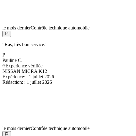
le mois dernier
Contrôle technique automobile
“
Ras, très bon service.
”
P
Pauline
C.
Experience vérifiée
NISSAN MICRA K12
Expérience:
:
1 juillet 2026
Rédaction:
:
1 juillet 2026
le mois dernier
Contrôle technique automobile