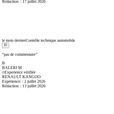
Rédaction:
:
17 juillet 2026
le mois dernier
Contrôle technique automobile
“
pas de commentaire
”
B
BALERI
M.
Experience vérifiée
RENAULT KANGOO
Expérience:
:
2 juillet 2026
Rédaction:
:
13 juillet 2026