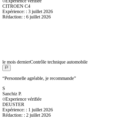
Experience vérifiée
CITROEN C4
Expérience:
:
3 juillet 2026
Rédaction:
:
6 juillet 2026
le mois dernier
Contrôle technique automobile
“
Personnelle agréable, je recommande
”
S
Sanchiz
P.
Experience vérifiée
DEUSTER
Expérience:
:
1 juillet 2026
Rédaction:
:
2 juillet 2026