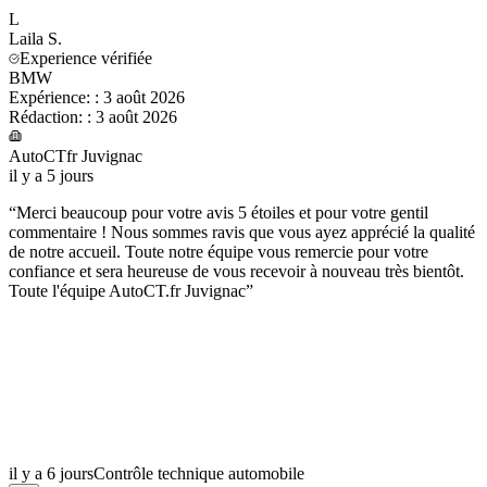
L
Laila
S.
Experience vérifiée
BMW
Expérience:
:
3 août 2026
Rédaction:
:
3 août 2026
AutoCTfr Juvignac
il y a 5 jours
“
Merci beaucoup pour votre avis 5 étoiles et pour votre gentil
commentaire ! Nous sommes ravis que vous ayez apprécié la qualité
de notre accueil. Toute notre équipe vous remercie pour votre
confiance et sera heureuse de vous recevoir à nouveau très bientôt.
Toute l'équipe AutoCT.fr Juvignac
”
il y a 6 jours
Contrôle technique automobile