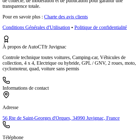
de collecte, de modération et de publication pour garantir une
transparence totale.
Pour en savoir plus :
Charte des avis clients
Conditions Générales d'Utilisation
•
Politique de confidentialité
À propos de AutoCTfr Juvignac
Controle technique toutes voitures, Camping-car, Véhicules de
collection, 4 x 4, Electrique ou hybride, GPL / GNV, 2 roues, moto,
cyclomoteur, quad, voiture sans permis
Informations de contact
Adresse
56 Rte de Saint-Georges d'Orques, 34990 Juvignac, France
Téléphone