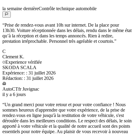
la semaine dernière
Contrôle technique automobile
“
Prise de rendez-vous avant 10h sur internet. De la place pour
13h30. Voiture réceptionnée dans les délais, rendu dans le même état
qu’à la réception et dans les temps annoncés. Rien à redire,
prestation irréprochable. Personnel très agréable et courtois.
”
C
Clement
K.
Experience vérifiée
SKODA SCALA
Expérience:
:
31 juillet 2026
Rédaction:
:
31 juillet 2026
AutoCTfr Juvignac
il y a 6 jours
“
Un grand merci pour votre retour et pour votre confiance ! Nous
sommes heureux d'apprendre que votre expérience, de la prise de
rendez-vous en ligne jusqu'à la restitution de votre véhicule, s'est
déroulée dans les meilleures conditions. Le respect des délais, le soin
apporté à votre véhicule et la qualité de notre accueil sont des points
essentiels pour notre équipe. Au plaisir de vous recevoir à nouveau