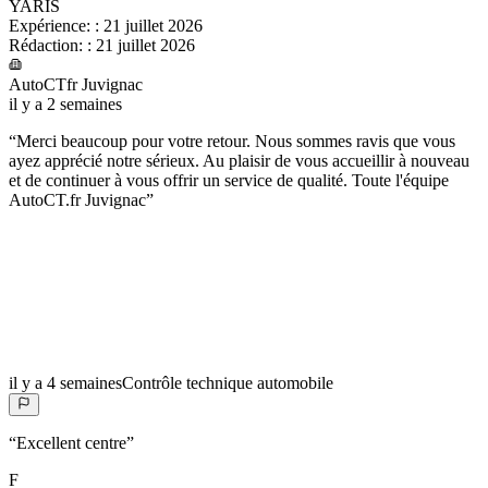
YARIS
Expérience:
:
21 juillet 2026
Rédaction:
:
21 juillet 2026
AutoCTfr Juvignac
il y a 2 semaines
“
Merci beaucoup pour votre retour. Nous sommes ravis que vous
ayez apprécié notre sérieux. Au plaisir de vous accueillir à nouveau
et de continuer à vous offrir un service de qualité. Toute l'équipe
AutoCT.fr Juvignac
”
il y a 4 semaines
Contrôle technique automobile
“
Excellent centre
”
F