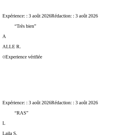
Expérience:
:
3 août 2026
Rédaction:
:
3 août 2026
“
Très bien
”
A
ALLE
R.
Experience vérifiée
Expérience:
:
3 août 2026
Rédaction:
:
3 août 2026
“
RAS
”
L
Laila
S.