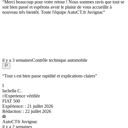
“
Merci beaucoup pour votre retour ! Nous sommes ravis que tout se
soit bien passé et espérons avoir le plaisir de vous accueillir à
nouveau très bientôt. Toute l'équipe AutoCT.fr Juvignac
”
il y a 3 semaines
Contrôle technique automobile
“
Tout s est bien passe rapidité et explications claires
”
I
Iachella
C.
Experience vérifiée
FIAT 500
Expérience:
:
21 juillet 2026
Rédaction:
:
22 juillet 2026
AutoCTfr Juvignac
il y a 2 semaines