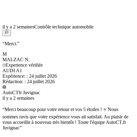
il y a 2 semaines
Contrôle technique automobile
“
Merci.
”
M
MALZAC
N.
Experience vérifiée
AUDI A1
Expérience:
:
24 juillet 2026
Rédaction:
:
24 juillet 2026
AutoCTfr Juvignac
il y a 2 semaines
“
Merci beaucoup pour votre retour et vos 5 étoiles ! ⭐ Nous
sommes ravis que votre expérience vous ait satisfait. Au plaisir de
vous accueillir à nouveau très bientôt ! Toute l'équipe AutoCT.fr
Juvignac
”