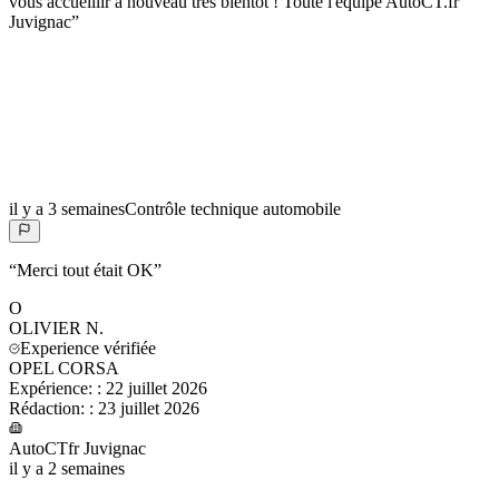
vous accueillir à nouveau très bientôt ! Toute l'équipe AutoCT.fr
Juvignac
”
il y a 3 semaines
Contrôle technique automobile
“
Merci tout était OK
”
O
OLIVIER
N.
Experience vérifiée
OPEL CORSA
Expérience:
:
22 juillet 2026
Rédaction:
:
23 juillet 2026
AutoCTfr Juvignac
il y a 2 semaines