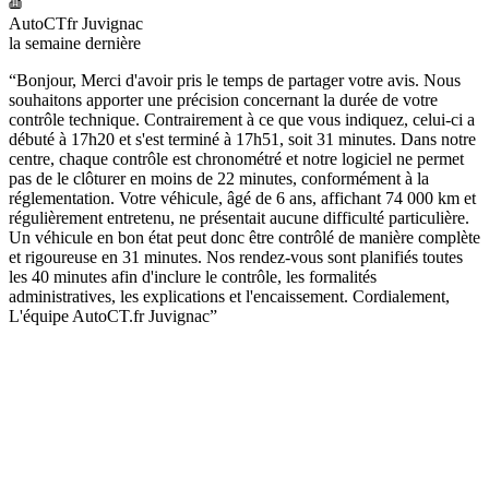
AutoCTfr Juvignac
la semaine dernière
“
Bonjour, Merci d'avoir pris le temps de partager votre avis. Nous
souhaitons apporter une précision concernant la durée de votre
contrôle technique. Contrairement à ce que vous indiquez, celui-ci a
débuté à 17h20 et s'est terminé à 17h51, soit 31 minutes. Dans notre
centre, chaque contrôle est chronométré et notre logiciel ne permet
pas de le clôturer en moins de 22 minutes, conformément à la
réglementation. Votre véhicule, âgé de 6 ans, affichant 74 000 km et
régulièrement entretenu, ne présentait aucune difficulté particulière.
Un véhicule en bon état peut donc être contrôlé de manière complète
et rigoureuse en 31 minutes. Nos rendez-vous sont planifiés toutes
les 40 minutes afin d'inclure le contrôle, les formalités
administratives, les explications et l'encaissement. Cordialement,
L'équipe AutoCT.fr Juvignac
”