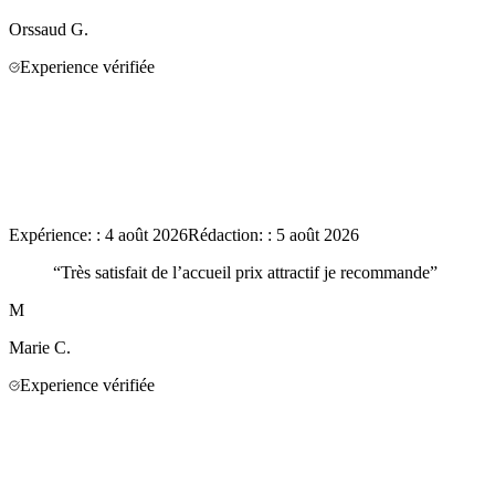
Orssaud
G.
Experience vérifiée
Expérience:
:
4 août 2026
Rédaction:
:
5 août 2026
“
Très satisfait de l’accueil prix attractif je recommande
”
M
Marie
C.
Experience vérifiée