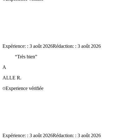
Expérience:
:
3 août 2026
Rédaction:
:
3 août 2026
“
Très bien
”
A
ALLE
R.
Experience vérifiée
Expérience:
:
3 août 2026
Rédaction:
:
3 août 2026