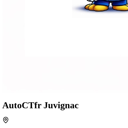
AutoCTfr Juvignac