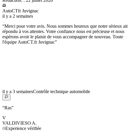
Rédaction:
:
22 juillet 2026
AutoCTfr Juvignac
il y a 2 semaines
“
Merci pour votre avis. Nous sommes heureux que notre sérieux ait
répondu à vos attentes. Votre confiance nous est précieuse et nous
espérons avoir le plaisir de vous accompagner de nouveau. Toute
l'équipe AutoCT.fr Juvignac
”
il y a 3 semaines
Contrôle technique automobile
“
Ras
”
V
VALDIVIESO
A.
Experience vérifiée