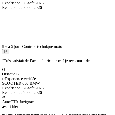
Expérience:
:
6 août 2026
Rédaction:
:
9 août 2026
il y a 5 jours
Contrôle technique moto
“
Très satisfait de l’accueil prix attractif je recommande
”
O
Orssaud
G.
Experience vérifiée
SCOOTER 650 BMW
Expérience:
:
4 août 2026
Rédaction:
:
5 août 2026
AutoCTfr Juvignac
avant-hier