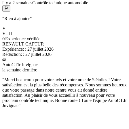
il y a 2 semaines
Contrôle technique automobile
“
Rien à ajouter
”
V
Vial
I.
Experience vérifiée
RENAULT CAPTUR
Expérience:
:
27 juillet 2026
Rédaction:
:
27 juillet 2026
AutoCTfr Juvignac
la semaine dernière
“
Merci beaucoup pour votre avis et votre note de 5 étoiles ! Votre
satisfaction est la plus belle des récompenses. Nous sommes heureux
que votre passage dans notre centre vous ait donné entière
satisfaction. Au plaisir de vous accueillir à nouveau pour votre
prochain contrôle technique. Bonne route ! Toute l'équipe AutoCT.fr
Juvignac
”