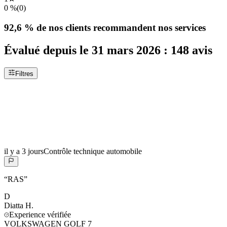
0 %
(
0
)
92,6 %
de nos clients recommandent nos services
Évalué depuis le
31 mars 2026
:
148
avis
Filtres
il y a 3 jours
Contrôle technique automobile
“
RAS
”
D
Diatta
H.
Experience vérifiée
VOLKSWAGEN GOLF 7