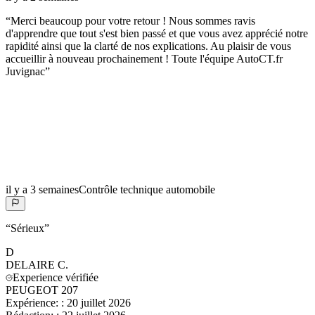
“
Merci beaucoup pour votre retour ! Nous sommes ravis
d'apprendre que tout s'est bien passé et que vous avez apprécié notre
rapidité ainsi que la clarté de nos explications. Au plaisir de vous
accueillir à nouveau prochainement ! Toute l'équipe AutoCT.fr
Juvignac
”
il y a 3 semaines
Contrôle technique automobile
“
Sérieux
”
D
DELAIRE
C.
Experience vérifiée
PEUGEOT 207
Expérience:
:
20 juillet 2026