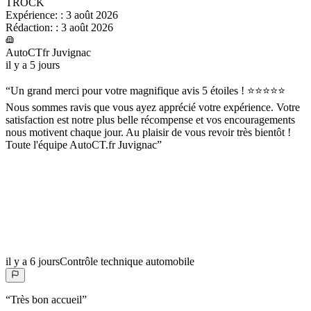
TROCK
Expérience:
:
3 août 2026
Rédaction:
:
3 août 2026
AutoCTfr Juvignac
il y a 5 jours
“
Un grand merci pour votre magnifique avis 5 étoiles ! ⭐⭐⭐⭐⭐
Nous sommes ravis que vous ayez apprécié votre expérience. Votre
satisfaction est notre plus belle récompense et vos encouragements
nous motivent chaque jour. Au plaisir de vous revoir très bientôt !
Toute l'équipe AutoCT.fr Juvignac
”
il y a 6 jours
Contrôle technique automobile
“
Très bon accueil
”