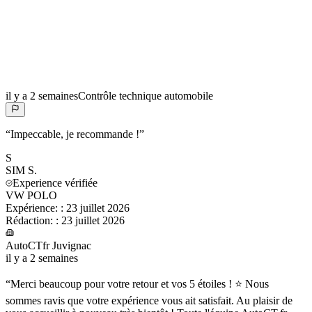
il y a 2 semaines
Contrôle technique automobile
“
Impeccable, je recommande !
”
S
SIM
S.
Experience vérifiée
VW POLO
Expérience:
:
23 juillet 2026
Rédaction:
:
23 juillet 2026
AutoCTfr Juvignac
il y a 2 semaines
“
Merci beaucoup pour votre retour et vos 5 étoiles ! ⭐ Nous
sommes ravis que votre expérience vous ait satisfait. Au plaisir de