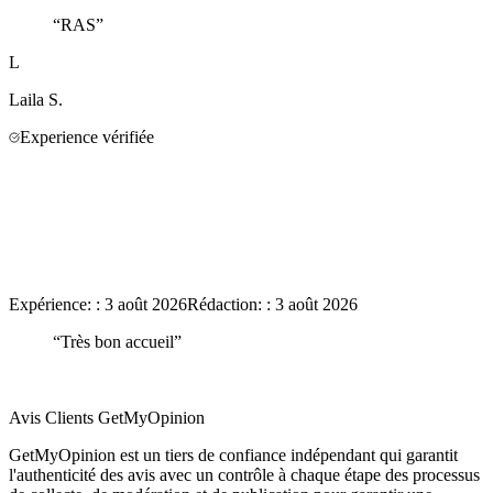
“
RAS
”
L
Laila
S.
Experience vérifiée
Expérience:
:
3 août 2026
Rédaction:
:
3 août 2026
“
Très bon accueil
”
Avis Clients GetMyOpinion
GetMyOpinion est un tiers de confiance indépendant qui garantit
l'authenticité des avis avec un contrôle à chaque étape des processus