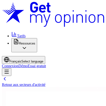
Tarifs
Ressources
Français
Select language
Connexion
Démo
Essai gratuit
Retour aux secteurs d'activité