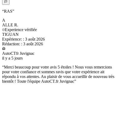
“
RAS
”
A
ALLE
R.
Experience vérifiée
TIGUAN
Expérience:
:
3 août 2026
Rédaction:
:
3 août 2026
AutoCTfr Juvignac
il y a 5 jours
“
Merci beaucoup pour votre avis 5 étoiles ! Nous vous remercions
pour votre confiance et sommes ravis que votre expérience ait
répondu à vos attentes. Au plaisir de vous accueillir de nouveau très
bientôt ! Toute l'équipe AutoCT.fr Juvignac
”