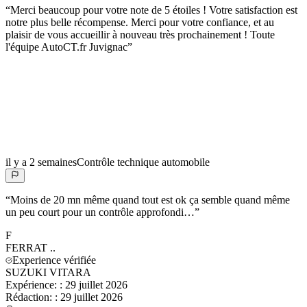
“
Merci beaucoup pour votre note de 5 étoiles ! Votre satisfaction est
notre plus belle récompense. Merci pour votre confiance, et au
plaisir de vous accueillir à nouveau très prochainement ! Toute
l'équipe AutoCT.fr Juvignac
”
il y a 2 semaines
Contrôle technique automobile
“
Moins de 20 mn même quand tout est ok ça semble quand même
un peu court pour un contrôle approfondi…
”
F
FERRAT
..
Experience vérifiée
SUZUKI VITARA
Expérience:
:
29 juillet 2026
Rédaction:
:
29 juillet 2026