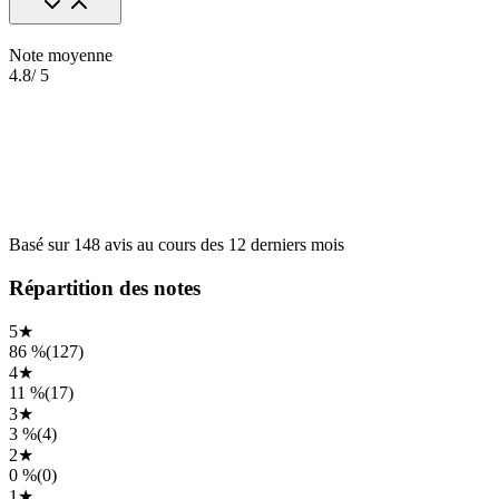
Note moyenne
4.8
/ 5
Basé sur
148
avis
au cours des
12 derniers mois
Répartition des notes
5
★
86 %
(
127
)
4
★
11 %
(
17
)
3
★
3 %
(
4
)
2
★
0 %
(
0
)
1
★