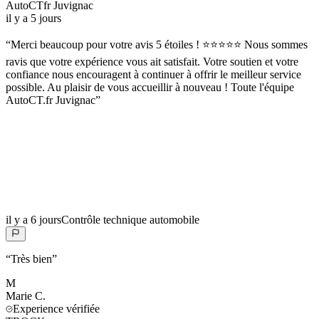
AutoCTfr Juvignac
il y a 5 jours
“
Merci beaucoup pour votre avis 5 étoiles ! ⭐⭐⭐⭐⭐ Nous sommes
ravis que votre expérience vous ait satisfait. Votre soutien et votre
confiance nous encouragent à continuer à offrir le meilleur service
possible. Au plaisir de vous accueillir à nouveau ! Toute l'équipe
AutoCT.fr Juvignac
”
il y a 6 jours
Contrôle technique automobile
“
Très bien
”
M
Marie
C.
Experience vérifiée