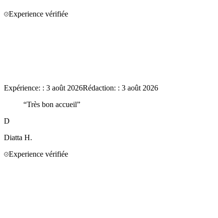
Experience vérifiée
Expérience:
:
3 août 2026
Rédaction:
:
3 août 2026
“
Très bon accueil
”
D
Diatta
H.
Experience vérifiée