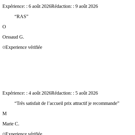
Expérience:
:
6 août 2026
Rédaction:
:
9 août 2026
“
RAS
”
O
Orssaud
G.
Experience vérifiée
Expérience:
:
4 août 2026
Rédaction:
:
5 août 2026
“
Très satisfait de l’accueil prix attractif je recommande
”
M
Marie
C.
Experience vérifiée