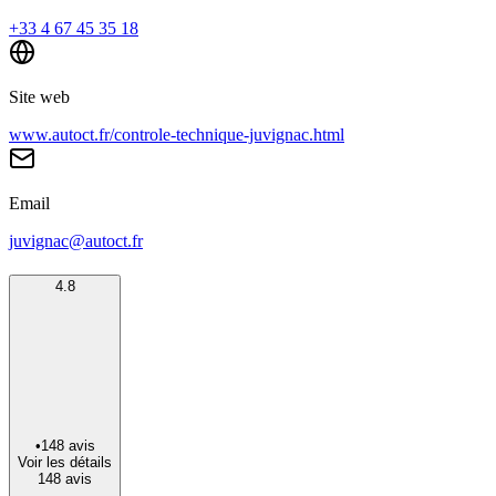
+33 4 67 45 35 18
Site web
www.autoct.fr/controle-technique-juvignac.html
Email
juvignac@autoct.fr
4.8
•
148
avis
Voir les détails
148
avis