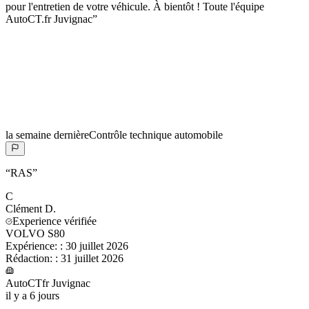
pour l'entretien de votre véhicule. À bientôt ! Toute l'équipe
AutoCT.fr Juvignac
”
la semaine dernière
Contrôle technique automobile
“
RAS
”
C
Clément
D.
Experience vérifiée
VOLVO S80
Expérience:
:
30 juillet 2026
Rédaction:
:
31 juillet 2026
AutoCTfr Juvignac
il y a 6 jours