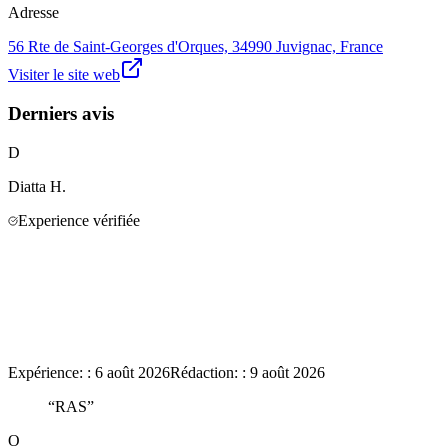
Adresse
56 Rte de Saint-Georges d'Orques, 34990 Juvignac, France
Visiter le site web
Derniers avis
D
Diatta
H.
Experience vérifiée
Expérience:
:
6 août 2026
Rédaction:
:
9 août 2026
“
RAS
”
O