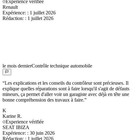
Experience vérifiée
Renault
Expérience:
:
1 juillet 2026
Rédaction:
:
1 juillet 2026
le mois dernier
Contrôle technique automobile
“
Les explications et les conseils du contrôleur sont précieuses. Il
explique quelles réparations sont à faire lorsqu'il s'agit de défauts
mineurs, ça permet d'aller voir un garagiste avec déjà en tête une
bonne compréhension des travaux à faire.
”
K
Karine
R.
Experience vérifiée
SEAT IBIZA
Expérience:
:
30 juin 2026
Rédaction:
:
1 juillet 2026