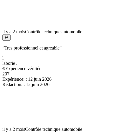
il y a 2 mois
Contrôle technique automobile
“
Tres professionnel et agreable
”
l
laborie
..
Experience vérifiée
207
Expérience:
:
12 juin 2026
Rédaction:
:
12 juin 2026
il y a 2 mois
Contrôle technique automobile