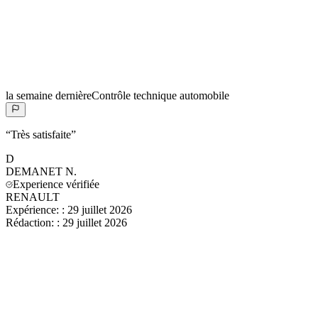
la semaine dernière
Contrôle technique automobile
“
Très satisfaite
”
D
DEMANET
N.
Experience vérifiée
RENAULT
Expérience:
:
29 juillet 2026
Rédaction:
:
29 juillet 2026