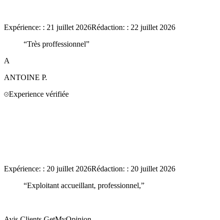
Expérience:
:
21 juillet 2026
Rédaction:
:
22 juillet 2026
“
Très proffessionnel
”
A
ANTOINE
P.
Experience vérifiée
Expérience:
:
20 juillet 2026
Rédaction:
:
20 juillet 2026
“
Exploitant accueillant, professionnel,
”
Avis Clients GetMyOpinion