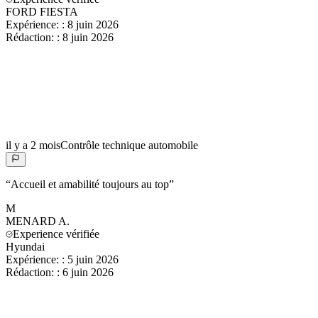
FORD FIESTA
Expérience:
:
8 juin 2026
Rédaction:
:
8 juin 2026
il y a 2 mois
Contrôle technique automobile
“
Accueil et amabilité toujours au top
”
M
MENARD
A.
Experience vérifiée
Hyundai
Expérience:
:
5 juin 2026
Rédaction:
:
6 juin 2026