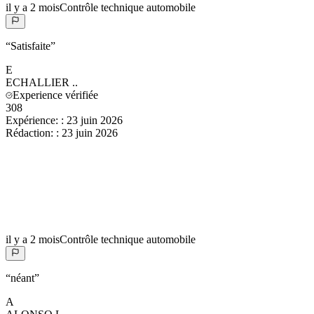
il y a 2 mois
Contrôle technique automobile
“
Satisfaite
”
E
ECHALLIER
..
Experience vérifiée
308
Expérience:
:
23 juin 2026
Rédaction:
:
23 juin 2026
il y a 2 mois
Contrôle technique automobile
“
néant
”
A