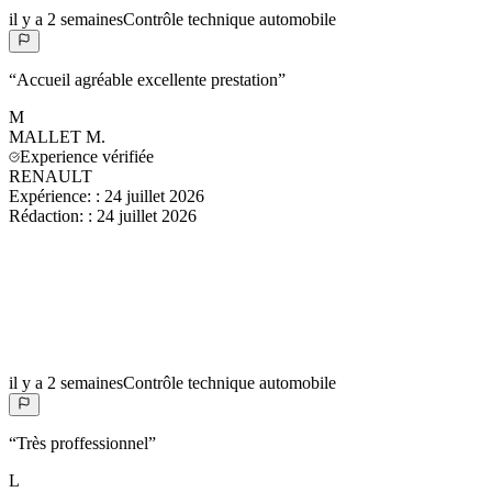
il y a 2 semaines
Contrôle technique automobile
“
Accueil agréable excellente prestation
”
M
MALLET
M.
Experience vérifiée
RENAULT
Expérience:
:
24 juillet 2026
Rédaction:
:
24 juillet 2026
il y a 2 semaines
Contrôle technique automobile
“
Très proffessionnel
”
L