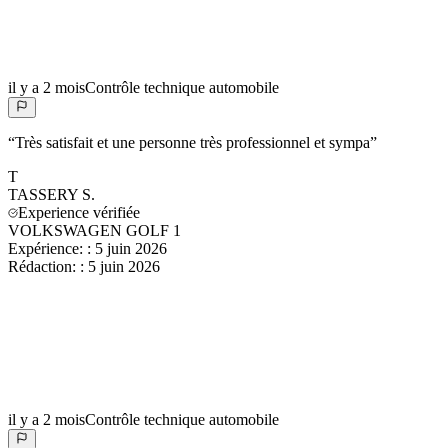
il y a 2 mois
Contrôle technique automobile
“
Très satisfait et une personne très professionnel et sympa
”
T
TASSERY
S.
Experience vérifiée
VOLKSWAGEN GOLF 1
Expérience:
:
5 juin 2026
Rédaction:
:
5 juin 2026
il y a 2 mois
Contrôle technique automobile