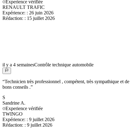
Experience vérifiée
RENAULT TRAFIC
Expérience:
:
26 juin 2026
Rédaction:
:
15 juillet 2026
il y a 4 semaines
Contrôle technique automobile
“
Technicien très professionnel , compétent, très sympathique et de
bons conseils .
”
S
Sandrine
A.
Experience vérifiée
TWINGO
Expérience:
:
9 juillet 2026
Rédaction:
:
9 juillet 2026