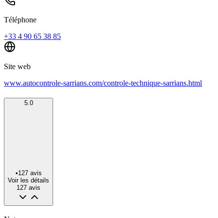
Téléphone
+33 4 90 65 38 85
Site web
www.autocontrole-sarrians.com/controle-technique-sarrians.html
5.0
•
127
avis
Voir les détails
127
avis