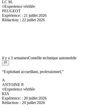
LC
M.
Experience vérifiée
PEUGEOT
Expérience:
:
21 juillet 2026
Rédaction:
:
22 juillet 2026
il y a 3 semaines
Contrôle technique automobile
“
Exploitant accueillant, professionnel,
”
A
ANTOINE
P.
Experience vérifiée
KIA
Expérience:
:
20 juillet 2026
Rédaction:
:
20 juillet 2026