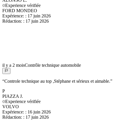
ALONSO
L.
Experience vérifiée
FORD MONDEO
Expérience:
:
17 juin 2026
Rédaction:
:
17 juin 2026
il y a 2 mois
Contrôle technique automobile
“
Controle technique au top ,Stéphane et sérieux et aimable.
”
P
PIAZZA
J.
Experience vérifiée
VOLVO
Expérience:
:
16 juin 2026
Rédaction:
:
17 juin 2026