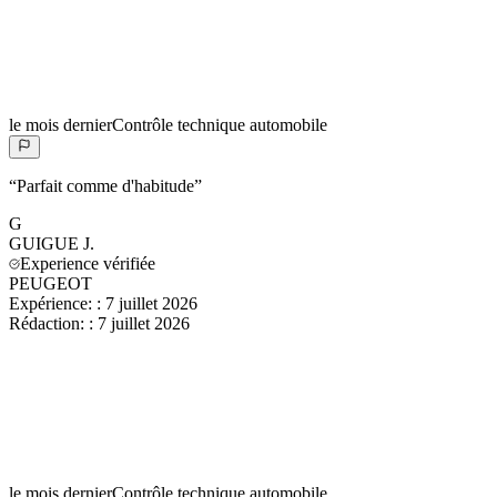
le mois dernier
Contrôle technique automobile
“
Parfait comme d'habitude
”
G
GUIGUE
J.
Experience vérifiée
PEUGEOT
Expérience:
:
7 juillet 2026
Rédaction:
:
7 juillet 2026
le mois dernier
Contrôle technique automobile