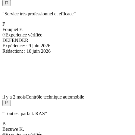
“
Service très professionnel et efficace
”
F
Fouquet
E.
Experience vérifiée
DEFENDER
Expérience:
:
9 juin 2026
Rédaction:
:
10 juin 2026
il y a 2 mois
Contrôle technique automobile
“
Tout est parfait. RAS
”
B
Becuwe
K.
Experience vérifiée