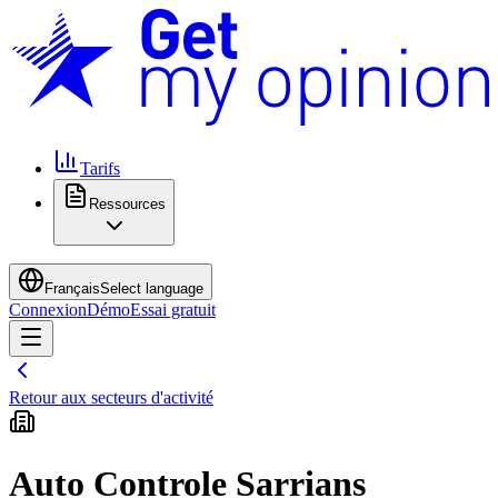
Tarifs
Ressources
Français
Select language
Connexion
Démo
Essai gratuit
Retour aux secteurs d'activité
Auto Controle Sarrians