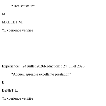
“
Très satisfaite
”
M
MALLET
M.
Experience vérifiée
Expérience:
:
24 juillet 2026
Rédaction:
:
24 juillet 2026
“
Accueil agréable excellente prestation
”
B
BéNET
L.
Experience vérifiée