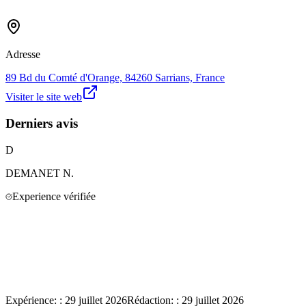
Adresse
89 Bd du Comté d'Orange, 84260 Sarrians, France
Visiter le site web
Derniers avis
D
DEMANET
N.
Experience vérifiée
Expérience:
:
29 juillet 2026
Rédaction:
:
29 juillet 2026