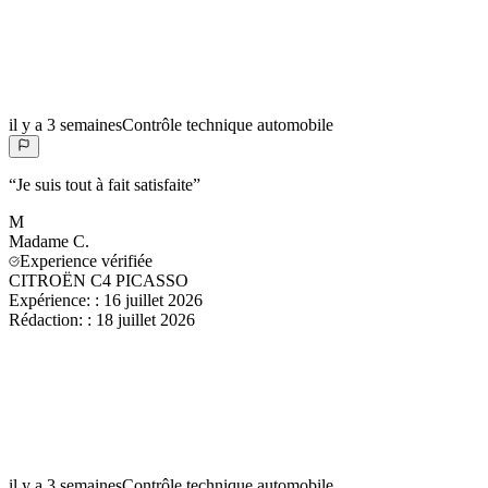
il y a 3 semaines
Contrôle technique automobile
“
Je suis tout à fait satisfaite
”
M
Madame
C.
Experience vérifiée
CITROËN C4 PICASSO
Expérience:
:
16 juillet 2026
Rédaction:
:
18 juillet 2026
il y a 3 semaines
Contrôle technique automobile