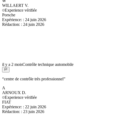
W
WILLAERT
V.
Experience vérifiée
Porsche
Expérience:
:
24 juin 2026
Rédaction:
:
24 juin 2026
il y a 2 mois
Contrôle technique automobile
“
centre de contrôle très professionnel
”
A
ARNOUX
D.
Experience vérifiée
FIAT
Expérience:
:
22 juin 2026
Rédaction:
:
23 juin 2026