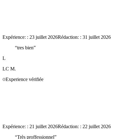
Expérience:
:
23 juillet 2026
Rédaction:
:
31 juillet 2026
“
tres bien
”
L
LC
M.
Experience vérifiée
Expérience:
:
21 juillet 2026
Rédaction:
:
22 juillet 2026
“
Très proffessionnel
”