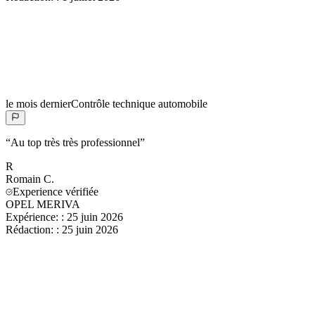
le mois dernier
Contrôle technique automobile
“
Au top très très professionnel
”
R
Romain
C.
Experience vérifiée
OPEL MERIVA
Expérience:
:
25 juin 2026
Rédaction:
:
25 juin 2026