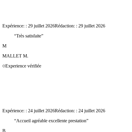
Expérience:
:
29 juillet 2026
Rédaction:
:
29 juillet 2026
“
Très satisfaite
”
M
MALLET
M.
Experience vérifiée
Expérience:
:
24 juillet 2026
Rédaction:
:
24 juillet 2026
“
Accueil agréable excellente prestation
”
B