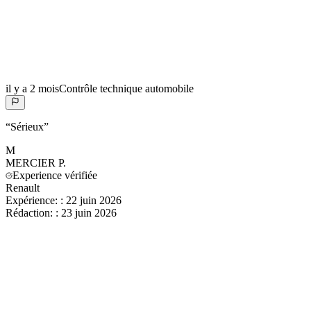
il y a 2 mois
Contrôle technique automobile
“
Sérieux
”
M
MERCIER
P.
Experience vérifiée
Renault
Expérience:
:
22 juin 2026
Rédaction:
:
23 juin 2026