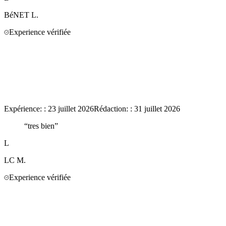
BéNET
L.
Experience vérifiée
Expérience:
:
23 juillet 2026
Rédaction:
:
31 juillet 2026
“
tres bien
”
L
LC
M.
Experience vérifiée