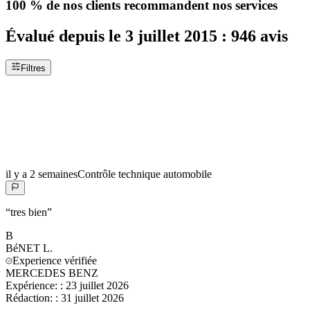
100 %
de nos clients recommandent nos services
Évalué depuis le
3 juillet 2015
:
946
avis
Filtres
il y a 2 semaines
Contrôle technique automobile
“
tres bien
”
B
BéNET
L.
Experience vérifiée
MERCEDES BENZ
Expérience:
:
23 juillet 2026
Rédaction:
:
31 juillet 2026