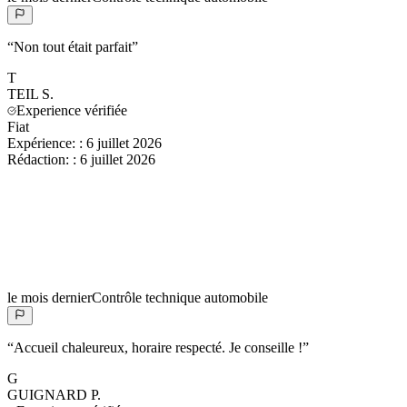
“
Non tout était parfait
”
T
TEIL
S.
Experience vérifiée
Fiat
Expérience:
:
6 juillet 2026
Rédaction:
:
6 juillet 2026
le mois dernier
Contrôle technique automobile
“
Accueil chaleureux, horaire respecté. Je conseille !
”
G
GUIGNARD
P.