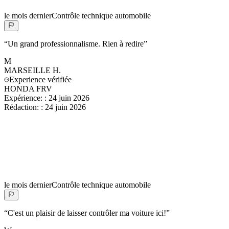
le mois dernier
Contrôle technique automobile
“
Un grand professionnalisme. Rien à redire
”
M
MARSEILLE
H.
Experience vérifiée
HONDA FRV
Expérience:
:
24 juin 2026
Rédaction:
:
24 juin 2026
le mois dernier
Contrôle technique automobile
“
C'est un plaisir de laisser contrôler ma voiture ici!
”