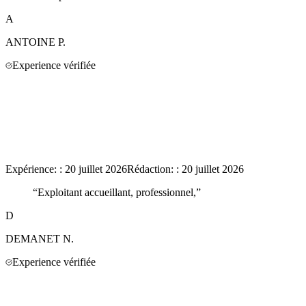
A
ANTOINE
P.
Experience vérifiée
Expérience:
:
20 juillet 2026
Rédaction:
:
20 juillet 2026
“
Exploitant accueillant, professionnel,
”
D
DEMANET
N.
Experience vérifiée