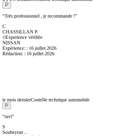
“
Très professionnel , je recommande !
”
C
CHASSILLAN
P.
Experience vérifiée
NISSAN
Expérience:
:
16 juillet 2026
Rédaction:
:
16 juillet 2026
le mois dernier
Contrôle technique automobile
“
ravi
”
S
Soubeyran
..