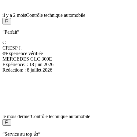
il y a 2 mois
Contrôle technique automobile
“
Parfait
”
C
CRESP
J.
Experience vérifiée
MERCEDES GLC 300E
Expérience:
:
18 juin 2026
Rédaction:
:
8 juillet 2026
le mois dernier
Contrôle technique automobile
“
Service au top 👍
”