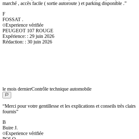
marché , accès facile ( sortie autoroute ) et parking disponible .
”
F
FOSSAT
.
Experience vérifiée
PEUGEOT 107 ROUGE
Expérience:
:
29 juin 2026
Rédaction:
:
30 juin 2026
le mois dernier
Contrôle technique automobile
“
Merci pour votre gentillesse et les explications et conseils très clairs
fournis
”
B
Buire
J.
Experience vérifiée
POLO