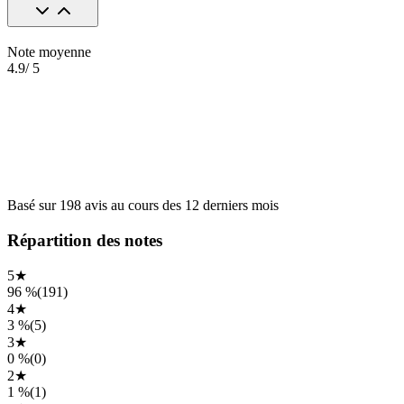
Note moyenne
4.9
/ 5
Basé sur
198
avis
au cours des
12 derniers mois
Répartition des notes
5
★
96 %
(
191
)
4
★
3 %
(
5
)
3
★
0 %
(
0
)
2
★
1 %
(
1
)