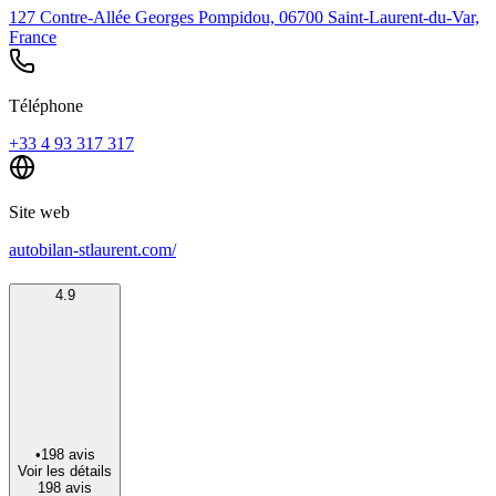
127 Contre-Allée Georges Pompidou, 06700 Saint-Laurent-du-Var,
France
Téléphone
+33 4 93 317 317
Site web
autobilan-stlaurent.com/
4.9
•
198
avis
Voir les détails
198
avis