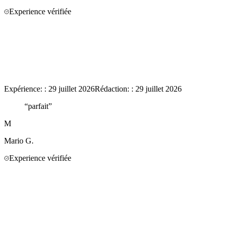
Experience vérifiée
Expérience:
:
29 juillet 2026
Rédaction:
:
29 juillet 2026
“
parfait
”
M
Mario
G.
Experience vérifiée