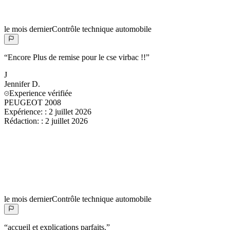
le mois dernier
Contrôle technique automobile
“
Encore Plus de remise pour le cse virbac !!
”
J
Jennifer
D.
Experience vérifiée
PEUGEOT 2008
Expérience:
:
2 juillet 2026
Rédaction:
:
2 juillet 2026
le mois dernier
Contrôle technique automobile
“
accueil et explications parfaits.
”