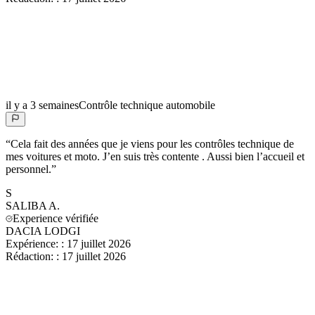
il y a 3 semaines
Contrôle technique automobile
“
Cela fait des années que je viens pour les contrôles technique de
mes voitures et moto. J’en suis très contente . Aussi bien l’accueil et
personnel.
”
S
SALIBA
A.
Experience vérifiée
DACIA LODGI
Expérience:
:
17 juillet 2026
Rédaction:
:
17 juillet 2026