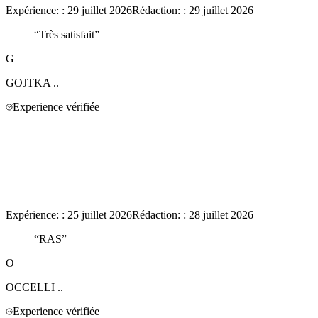
Expérience:
:
29 juillet 2026
Rédaction:
:
29 juillet 2026
“
Très satisfait
”
G
GOJTKA
..
Experience vérifiée
Expérience:
:
25 juillet 2026
Rédaction:
:
28 juillet 2026
“
RAS
”
O
OCCELLI
..
Experience vérifiée