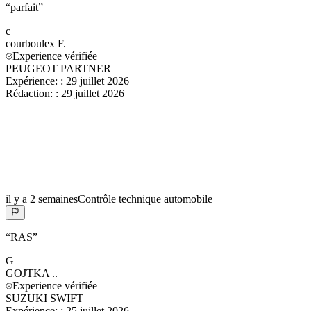
“
parfait
”
c
courboulex
F.
Experience vérifiée
PEUGEOT PARTNER
Expérience:
:
29 juillet 2026
Rédaction:
:
29 juillet 2026
il y a 2 semaines
Contrôle technique automobile
“
RAS
”
G
GOJTKA
..
Experience vérifiée
SUZUKI SWIFT
Expérience:
:
25 juillet 2026