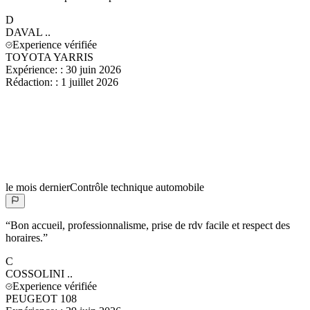
D
DAVAL
..
Experience vérifiée
TOYOTA YARRIS
Expérience:
:
30 juin 2026
Rédaction:
:
1 juillet 2026
le mois dernier
Contrôle technique automobile
“
Bon accueil, professionnalisme, prise de rdv facile et respect des
horaires.
”
C
COSSOLINI
..
Experience vérifiée
PEUGEOT 108