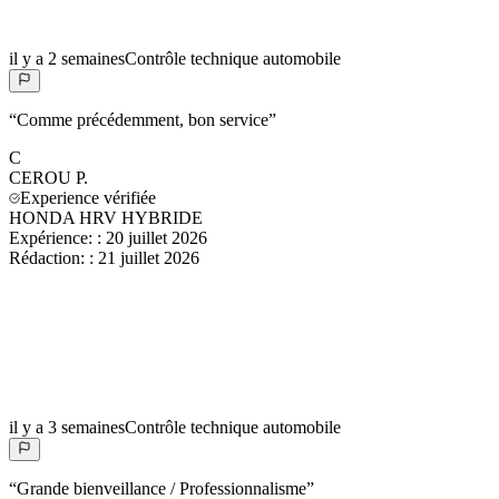
il y a 2 semaines
Contrôle technique automobile
“
Comme précédemment, bon service
”
C
CEROU
P.
Experience vérifiée
HONDA HRV HYBRIDE
Expérience:
:
20 juillet 2026
Rédaction:
:
21 juillet 2026
il y a 3 semaines
Contrôle technique automobile
“
Grande bienveillance / Professionnalisme
”