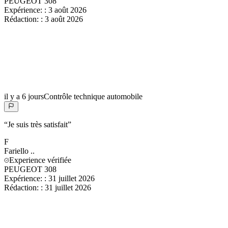
PEUGEOT 308
Expérience:
:
3 août 2026
Rédaction:
:
3 août 2026
il y a 6 jours
Contrôle technique automobile
“
Je suis très satisfait
”
F
Fariello
..
Experience vérifiée
PEUGEOT 308
Expérience:
:
31 juillet 2026
Rédaction:
:
31 juillet 2026