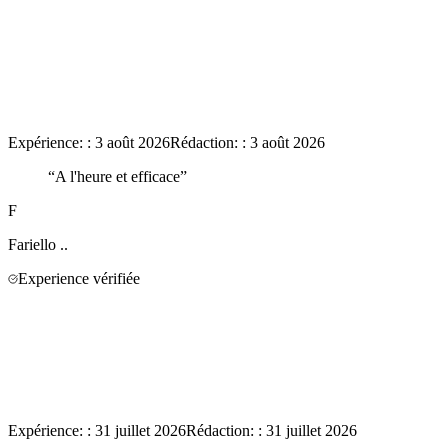
Expérience:
:
3 août 2026
Rédaction:
:
3 août 2026
“
A l'heure et efficace
”
F
Fariello
..
Experience vérifiée
Expérience:
:
31 juillet 2026
Rédaction:
:
31 juillet 2026