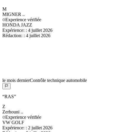
M
MIGNER
..
Experience vérifiée
HONDA JAZZ
Expérience:
:
4 juillet 2026
Rédaction:
:
4 juillet 2026
le mois dernier
Contrôle technique automobile
“
RAS
”
Z
Zerhouni
..
Experience vérifiée
VW GOLF
Expérience:
:
2 juillet 2026