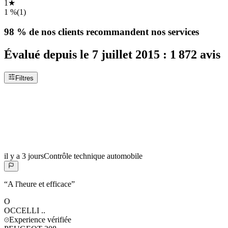
1
★
1 %
(
1
)
98 %
de nos clients recommandent nos services
Évalué depuis le
7 juillet 2015
:
1 872
avis
Filtres
il y a 3 jours
Contrôle technique automobile
“
A l'heure et efficace
”
O
OCCELLI
..
Experience vérifiée