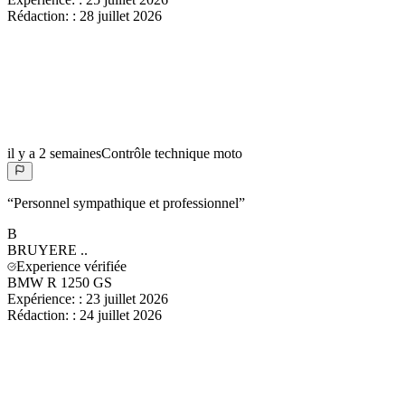
Rédaction:
:
28 juillet 2026
il y a 2 semaines
Contrôle technique moto
“
Personnel sympathique et professionnel
”
B
BRUYERE
..
Experience vérifiée
BMW R 1250 GS
Expérience:
:
23 juillet 2026
Rédaction:
:
24 juillet 2026