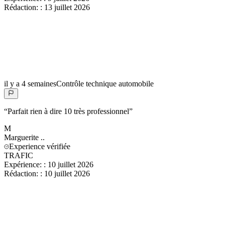
Rédaction:
:
13 juillet 2026
il y a 4 semaines
Contrôle technique automobile
“
Parfait rien à dire 10 très professionnel
”
M
Marguerite
..
Experience vérifiée
TRAFIC
Expérience:
:
10 juillet 2026
Rédaction:
:
10 juillet 2026