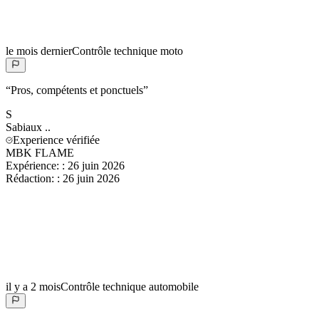
le mois dernier
Contrôle technique moto
“
Pros, compétents et ponctuels
”
S
Sabiaux
..
Experience vérifiée
MBK FLAME
Expérience:
:
26 juin 2026
Rédaction:
:
26 juin 2026
il y a 2 mois
Contrôle technique automobile