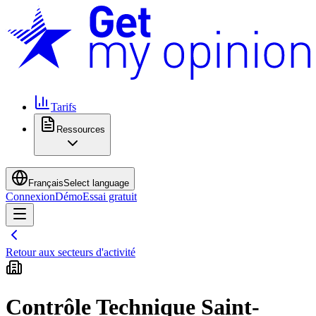
Tarifs
Ressources
Français
Select language
Connexion
Démo
Essai gratuit
Retour aux secteurs d'activité
Contrôle Technique Saint-