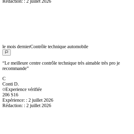
Rédaction:
:
2 juillet 2026
le mois dernier
Contrôle technique automobile
“
Le meilleure centre contrôle technique très aimable très pro je
recommande
”
C
Conti
D.
Experience vérifiée
206 S16
Expérience:
:
2 juillet 2026
Rédaction:
:
2 juillet 2026