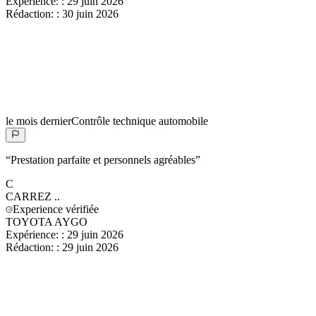
Expérience:
:
29 juin 2026
Rédaction:
:
30 juin 2026
le mois dernier
Contrôle technique automobile
“
Prestation parfaite et personnels agréables
”
C
CARREZ
..
Experience vérifiée
TOYOTA AYGO
Expérience:
:
29 juin 2026
Rédaction:
:
29 juin 2026