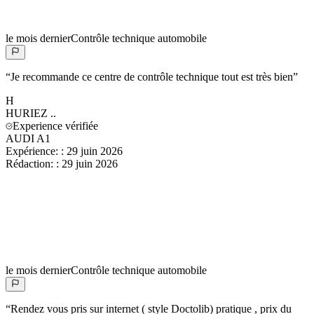
le mois dernier
Contrôle technique automobile
“
Je recommande ce centre de contrôle technique tout est très bien
”
H
HURIEZ
..
Experience vérifiée
AUDI A1
Expérience:
:
29 juin 2026
Rédaction:
:
29 juin 2026
le mois dernier
Contrôle technique automobile
“
Rendez vous pris sur internet ( style Doctolib) pratique , prix du