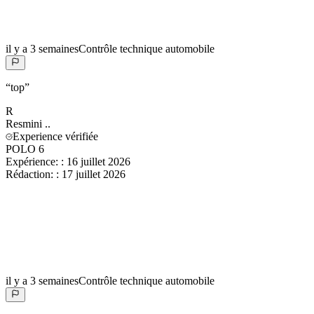
il y a 3 semaines
Contrôle technique automobile
“
top
”
R
Resmini
..
Experience vérifiée
POLO 6
Expérience:
:
16 juillet 2026
Rédaction:
:
17 juillet 2026
il y a 3 semaines
Contrôle technique automobile