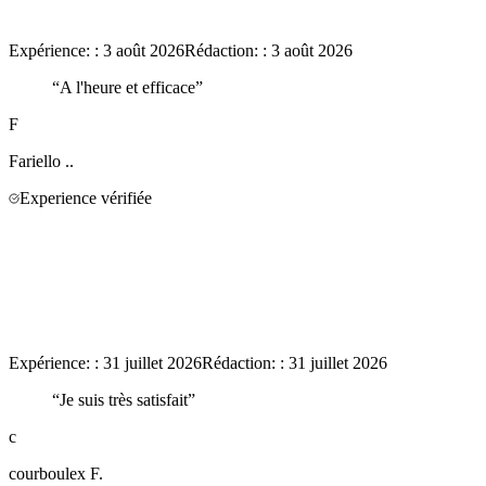
Expérience:
:
3 août 2026
Rédaction:
:
3 août 2026
“
A l'heure et efficace
”
F
Fariello
..
Experience vérifiée
Expérience:
:
31 juillet 2026
Rédaction:
:
31 juillet 2026
“
Je suis très satisfait
”
c
courboulex
F.