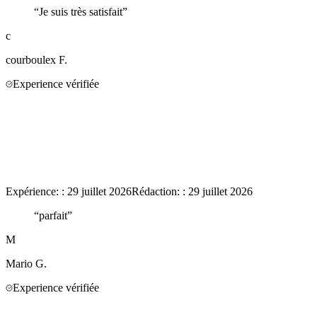
“
Je suis très satisfait
”
c
courboulex
F.
Experience vérifiée
Expérience:
:
29 juillet 2026
Rédaction:
:
29 juillet 2026
“
parfait
”
M
Mario
G.
Experience vérifiée