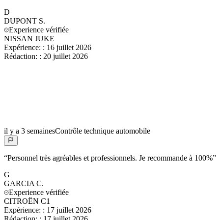
D
DUPONT
S.
Experience vérifiée
NISSAN JUKE
Expérience:
:
16 juillet 2026
Rédaction:
:
20 juillet 2026
il y a 3 semaines
Contrôle technique automobile
“
Personnel très agréables et professionnels. Je recommande à 100%
”
G
GARCIA
C.
Experience vérifiée
CITROËN C1
Expérience:
:
17 juillet 2026
Rédaction:
:
17 juillet 2026