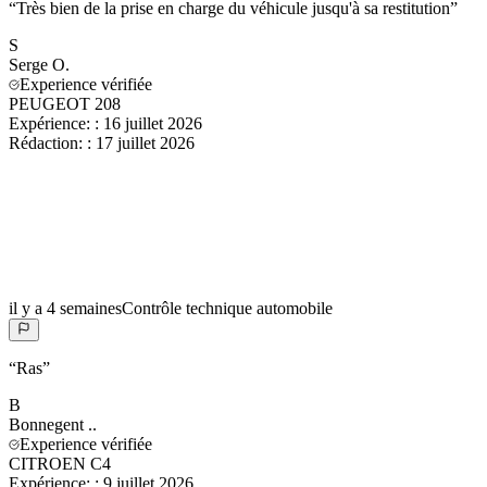
“
Très bien de la prise en charge du véhicule jusqu'à sa restitution
”
S
Serge
O.
Experience vérifiée
PEUGEOT 208
Expérience:
:
16 juillet 2026
Rédaction:
:
17 juillet 2026
il y a 4 semaines
Contrôle technique automobile
“
Ras
”
B
Bonnegent
..
Experience vérifiée
CITROEN C4
Expérience:
:
9 juillet 2026