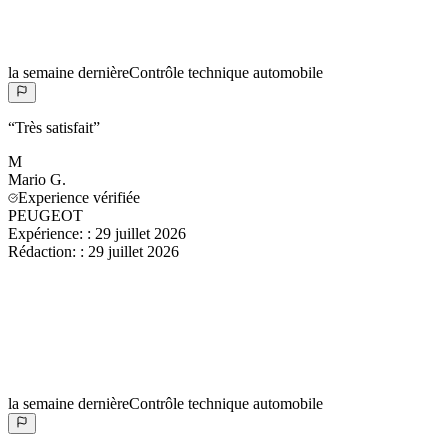
la semaine dernière
Contrôle technique automobile
“
Très satisfait
”
M
Mario
G.
Experience vérifiée
PEUGEOT
Expérience:
:
29 juillet 2026
Rédaction:
:
29 juillet 2026
la semaine dernière
Contrôle technique automobile