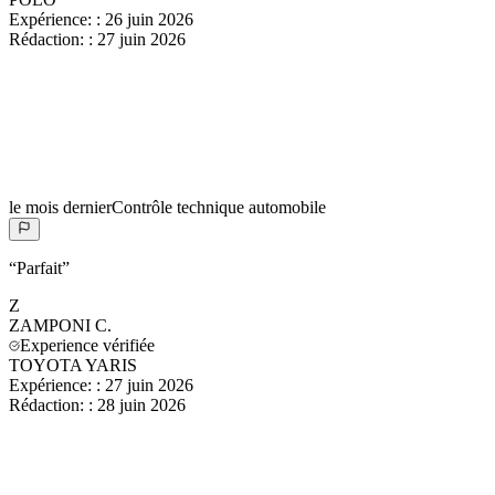
Expérience:
:
26 juin 2026
Rédaction:
:
27 juin 2026
le mois dernier
Contrôle technique automobile
“
Parfait
”
Z
ZAMPONI
C.
Experience vérifiée
TOYOTA YARIS
Expérience:
:
27 juin 2026
Rédaction:
:
28 juin 2026