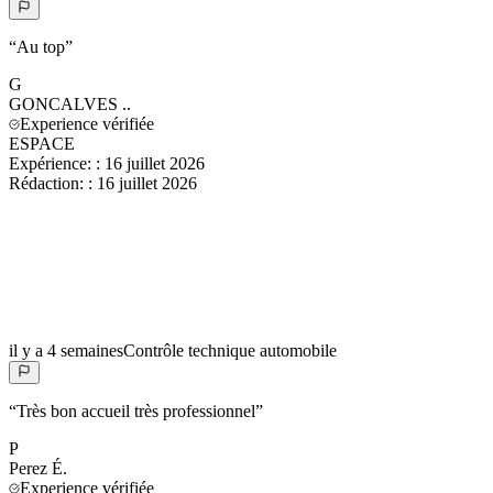
“
Au top
”
G
GONCALVES
..
Experience vérifiée
ESPACE
Expérience:
:
16 juillet 2026
Rédaction:
:
16 juillet 2026
il y a 4 semaines
Contrôle technique automobile
“
Très bon accueil très professionnel
”
P
Perez
É.
Experience vérifiée