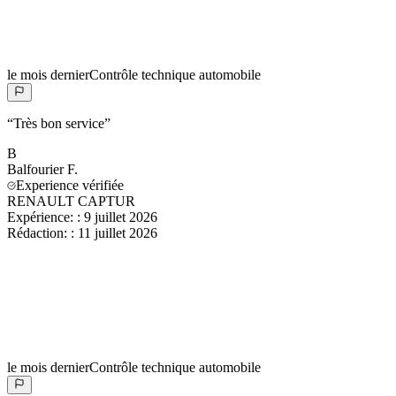
le mois dernier
Contrôle technique automobile
“
Très bon service
”
B
Balfourier
F.
Experience vérifiée
RENAULT CAPTUR
Expérience:
:
9 juillet 2026
Rédaction:
:
11 juillet 2026
le mois dernier
Contrôle technique automobile