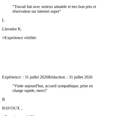
“
Travail fait avec serieux aimable et tres bon prix et
réservation sur internet super
”
L
Llavador
K.
Experience vérifiée
Expérience:
:
31 juillet 2026
Rédaction:
:
31 juillet 2026
“
Visite aujourd'hui, accueil sympathique, prise en
charge rapide, merci
”
B
BAVOUX
..