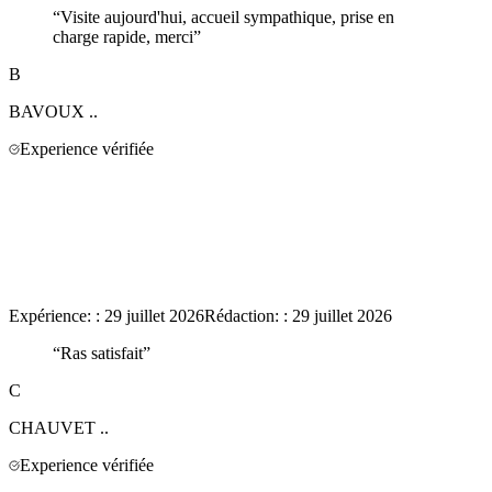
“
Visite aujourd'hui, accueil sympathique, prise en
charge rapide, merci
”
B
BAVOUX
..
Experience vérifiée
Expérience:
:
29 juillet 2026
Rédaction:
:
29 juillet 2026
“
Ras satisfait
”
C
CHAUVET
..
Experience vérifiée