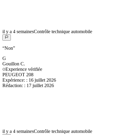
il y a 4 semaines
Contrôle technique automobile
“
Non
”
G
Gouillon
C.
Experience vérifiée
PEUGEOT 208
Expérience:
:
16 juillet 2026
Rédaction:
:
17 juillet 2026
il y a 4 semaines
Contrôle technique automobile