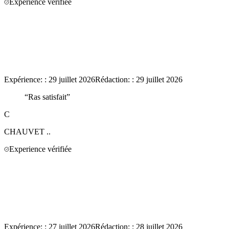
Experience vérifiée
Expérience:
:
29 juillet 2026
Rédaction:
:
29 juillet 2026
“
Ras satisfait
”
C
CHAUVET
..
Experience vérifiée
Expérience:
:
27 juillet 2026
Rédaction:
:
28 juillet 2026