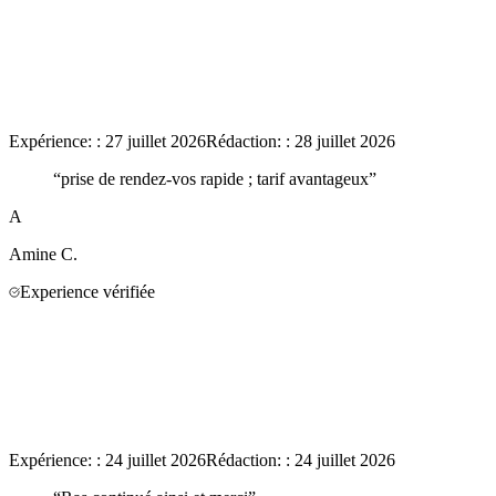
Expérience:
:
27 juillet 2026
Rédaction:
:
28 juillet 2026
“
prise de rendez-vos rapide ; tarif avantageux
”
A
Amine
C.
Experience vérifiée
Expérience:
:
24 juillet 2026
Rédaction:
:
24 juillet 2026