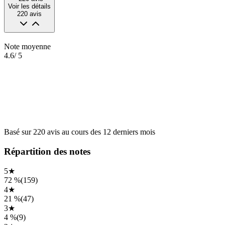
Voir les détails
220
avis
Note moyenne
4.6
/ 5
Basé sur
220
avis
au cours des
12 derniers mois
Répartition des notes
5
★
72 %
(
159
)
4
★
21 %
(
47
)
3
★
4 %
(
9
)