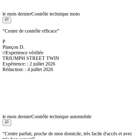
le mois dernier
Contrôle technique moto
“
Centre de contrôle efficace
”
P
Plançon
D.
Experience vérifiée
TRIUMPH STREET TWIN
Expérience:
:
2 juillet 2026
Rédaction:
:
4 juillet 2026
le mois dernier
Contrôle technique automobile
“
Centre parfait, proche de mon domicile, très facile d'accès et avec