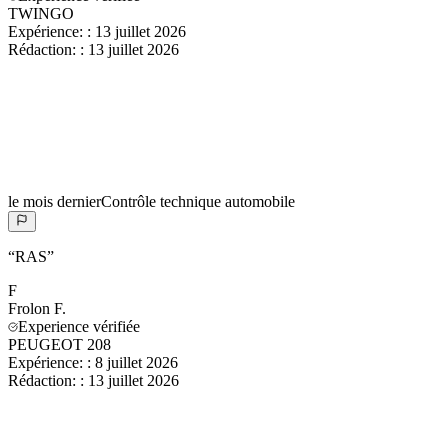
TWINGO
Expérience:
:
13 juillet 2026
Rédaction:
:
13 juillet 2026
le mois dernier
Contrôle technique automobile
“
RAS
”
F
Frolon
F.
Experience vérifiée
PEUGEOT 208
Expérience:
:
8 juillet 2026
Rédaction:
:
13 juillet 2026