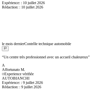
Expérience:
:
10 juillet 2026
Rédaction:
:
10 juillet 2026
le mois dernier
Contrôle technique automobile
“
Un centre très professionnel avec un accueil chaleureux
”
A
Affortunato
M.
Experience vérifiée
AUTOBIANCHI
Expérience:
:
9 juillet 2026
Rédaction:
:
9 juillet 2026