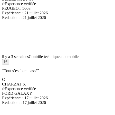
Experience vérifiée
PEUGEOT 5008
Expérience:
:
21 juillet 2026
Rédaction:
:
21 juillet 2026
il y a 3 semaines
Contrôle technique automobile
“
Tout s’est bien passé
”
C
CHARZAT
S.
Experience vérifiée
FORD GALAXY
Expérience:
:
17 juillet 2026
Rédaction:
:
17 juillet 2026