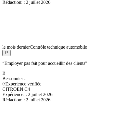
Rédaction:
:
2 juillet 2026
le mois dernier
Contrôle technique automobile
“
Employer pas fait pour accueillir des clients
”
B
Bessonnier
..
Experience vérifiée
CITROEN C4
Expérience:
:
2 juillet 2026
Rédaction:
:
2 juillet 2026