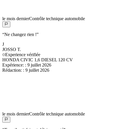
le mois dernier
Contrôle technique automobile
“
Ne changez rien !
”
J
JOSSO
T.
Experience vérifiée
HONDA CIVIC 1,6 DIESEL 120 CV
Expérience:
:
9 juillet 2026
Rédaction:
:
9 juillet 2026
le mois dernier
Contrôle technique automobile