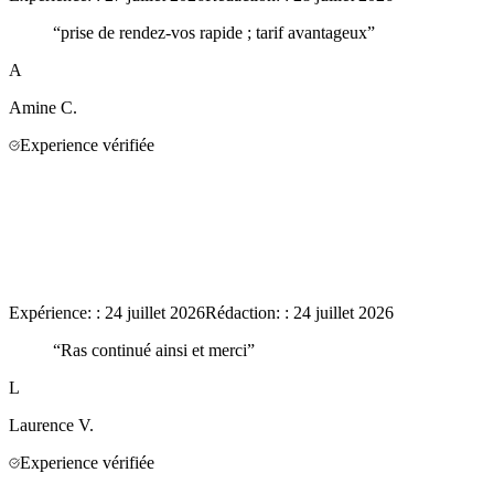
“
prise de rendez-vos rapide ; tarif avantageux
”
A
Amine
C.
Experience vérifiée
Expérience:
:
24 juillet 2026
Rédaction:
:
24 juillet 2026
“
Ras continué ainsi et merci
”
L
Laurence
V.
Experience vérifiée