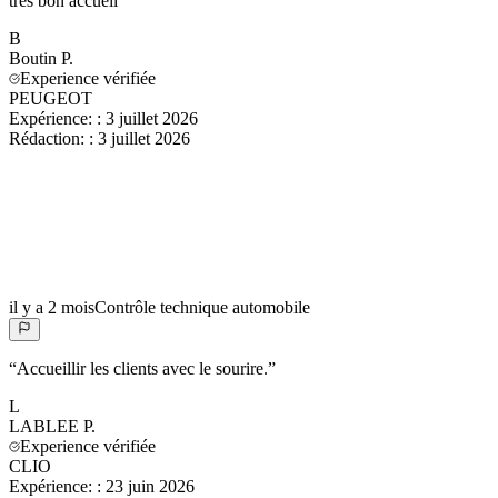
très bon accueil
”
B
Boutin
P.
Experience vérifiée
PEUGEOT
Expérience:
:
3 juillet 2026
Rédaction:
:
3 juillet 2026
il y a 2 mois
Contrôle technique automobile
“
Accueillir les clients avec le sourire.
”
L
LABLEE
P.
Experience vérifiée
CLIO
Expérience:
:
23 juin 2026