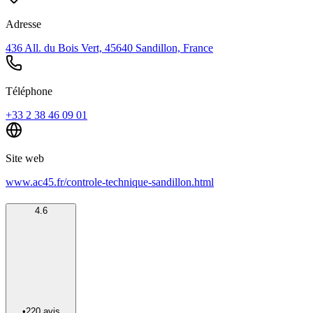
Adresse
436 All. du Bois Vert, 45640 Sandillon, France
Téléphone
+33 2 38 46 09 01
Site web
www.ac45.fr/controle-technique-sandillon.html
4.6
•
220
avis