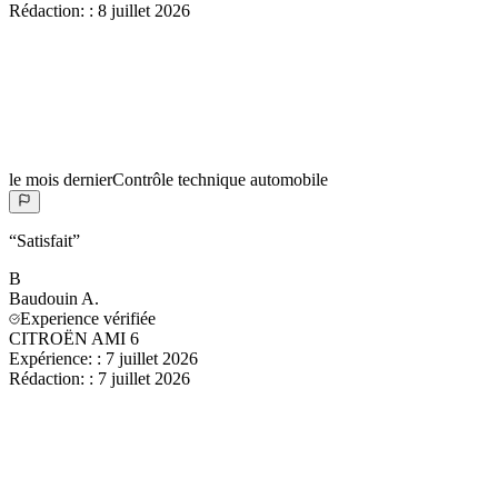
Rédaction:
:
8 juillet 2026
le mois dernier
Contrôle technique automobile
“
Satisfait
”
B
Baudouin
A.
Experience vérifiée
CITROËN AMI 6
Expérience:
:
7 juillet 2026
Rédaction:
:
7 juillet 2026