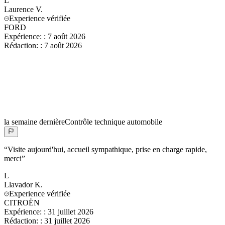
L
Laurence
V.
Experience vérifiée
FORD
Expérience:
:
7 août 2026
Rédaction:
:
7 août 2026
la semaine dernière
Contrôle technique automobile
“
Visite aujourd'hui, accueil sympathique, prise en charge rapide,
merci
”
L
Llavador
K.
Experience vérifiée
CITROËN
Expérience:
:
31 juillet 2026
Rédaction:
:
31 juillet 2026