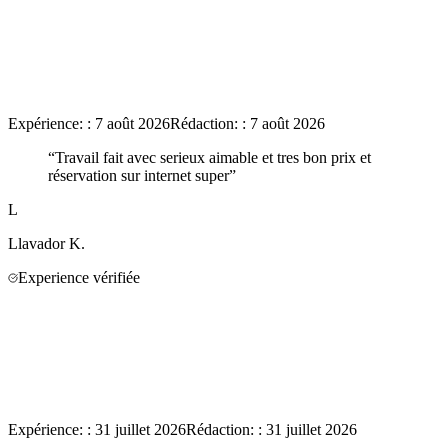
Expérience:
:
7 août 2026
Rédaction:
:
7 août 2026
“
Travail fait avec serieux aimable et tres bon prix et
réservation sur internet super
”
L
Llavador
K.
Experience vérifiée
Expérience:
:
31 juillet 2026
Rédaction:
:
31 juillet 2026