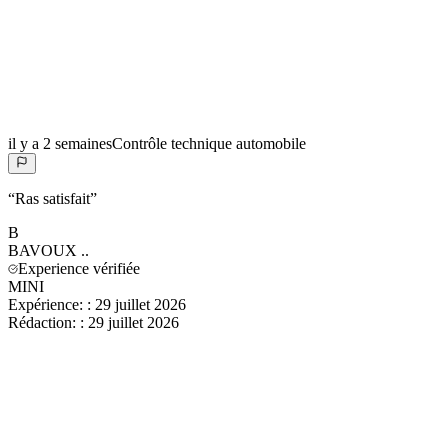
il y a 2 semaines
Contrôle technique automobile
“
Ras satisfait
”
B
BAVOUX
..
Experience vérifiée
MINI
Expérience:
:
29 juillet 2026
Rédaction:
:
29 juillet 2026