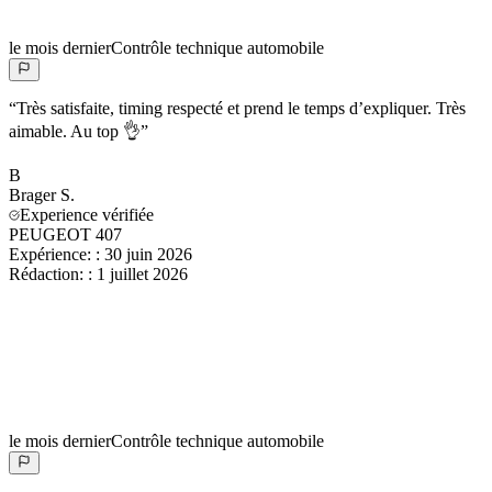
le mois dernier
Contrôle technique automobile
“
Très satisfaite, timing respecté et prend le temps d’expliquer. Très
aimable. Au top 👌
”
B
Brager
S.
Experience vérifiée
PEUGEOT 407
Expérience:
:
30 juin 2026
Rédaction:
:
1 juillet 2026
le mois dernier
Contrôle technique automobile