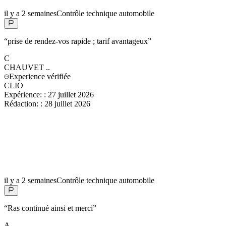
il y a 2 semaines
Contrôle technique automobile
“
prise de rendez-vos rapide ; tarif avantageux
”
C
CHAUVET
..
Experience vérifiée
CLIO
Expérience:
:
27 juillet 2026
Rédaction:
:
28 juillet 2026
il y a 2 semaines
Contrôle technique automobile
“
Ras continué ainsi et merci
”
A