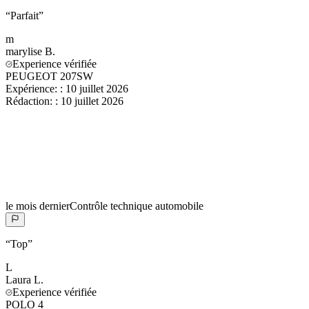
“
Parfait
”
m
marylise
B.
Experience vérifiée
PEUGEOT 207SW
Expérience:
:
10 juillet 2026
Rédaction:
:
10 juillet 2026
le mois dernier
Contrôle technique automobile
“
Top
”
L
Laura
L.
Experience vérifiée
POLO 4