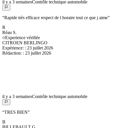
il y a 3 semaines
Contrôle technique automobile
“
Rapide très efficace respect de l horaire tout ce que j aime
”
R
Réau
S.
Experience vérifiée
CITROEN BERLINGO
Expérience:
:
23 juillet 2026
Rédaction:
:
23 juillet 2026
il y a 3 semaines
Contrôle technique automobile
“
TRES BIEN
”
B
BILLEBAULT
G.