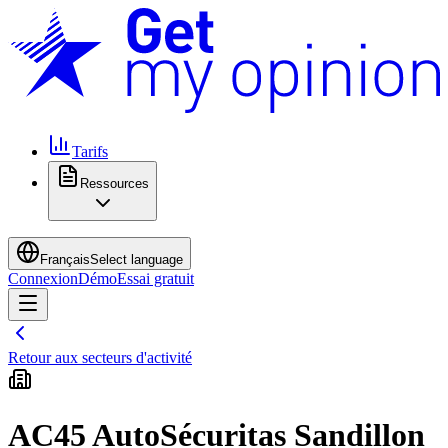
Tarifs
Ressources
Français
Select language
Connexion
Démo
Essai gratuit
Retour aux secteurs d'activité
AC45 AutoSécuritas Sandillon