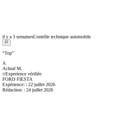
il y a 3 semaines
Contrôle technique automobile
“
Top
”
A
Achraf
M.
Experience vérifiée
FORD FIESTA
Expérience:
:
22 juillet 2026
Rédaction:
:
24 juillet 2026