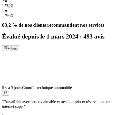
2
★
1 %
(
3
)
1
★
1 %
(
2
)
83,2 %
de nos clients recommandent nos services
Évalué depuis le
1 mars 2024
:
493
avis
Filtres
il y a 3 jours
Contrôle technique automobile
“
Travail fait avec serieux aimable et tres bon prix et réservation sur
internet super
”