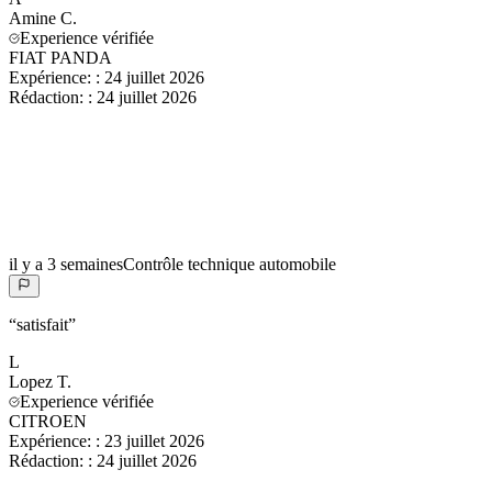
Amine
C.
Experience vérifiée
FIAT PANDA
Expérience:
:
24 juillet 2026
Rédaction:
:
24 juillet 2026
il y a 3 semaines
Contrôle technique automobile
“
satisfait
”
L
Lopez
T.
Experience vérifiée
CITROEN
Expérience:
:
23 juillet 2026
Rédaction:
:
24 juillet 2026